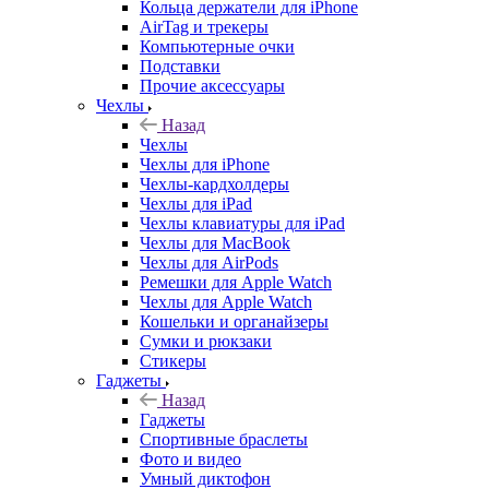
Кольца держатели для iPhone
AirTag и трекеры
Компьютерные очки
Подставки
Прочие аксессуары
Чехлы
Назад
Чехлы
Чехлы для iPhone
Чехлы-кардхолдеры
Чехлы для iPad
Чехлы клавиатуры для iPad
Чехлы для MacBook
Чехлы для AirPods
Ремешки для Apple Watch
Чехлы для Apple Watch
Кошельки и органайзеры
Сумки и рюкзаки
Стикеры
Гаджеты
Назад
Гаджеты
Спортивные браслеты
Фото и видео
Умный диктофон