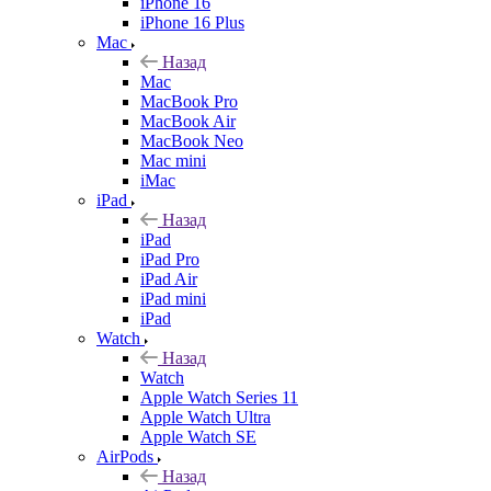
iPhone 16
iPhone 16 Plus
Mac
Назад
Mac
MacBook Pro
MacBook Air
MacBook Neo
Mac mini
iMac
iPad
Назад
iPad
iPad Pro
iPad Air
iPad mini
iPad
Watch
Назад
Watch
Apple Watch Series 11
Apple Watch Ultra
Apple Watch SE
AirPods
Назад