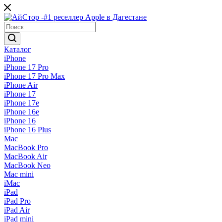
Каталог
iPhone
iPhone 17 Pro
iPhone 17 Pro Max
iPhone Air
iPhone 17
iPhone 17e
iPhone 16e
iPhone 16
iPhone 16 Plus
Mac
MacBook Pro
MacBook Air
MacBook Neo
Mac mini
iMac
iPad
iPad Pro
iPad Air
iPad mini