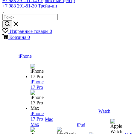
+7 988 291-51-14
Сервисный центр
+7 988 291-51-30
Трейд-ин
Избранные товары
0
Корзина
0
iPhone
iPhone
17 Pro
Watch
iPhone
17 Pro
Mac
Max
iPad