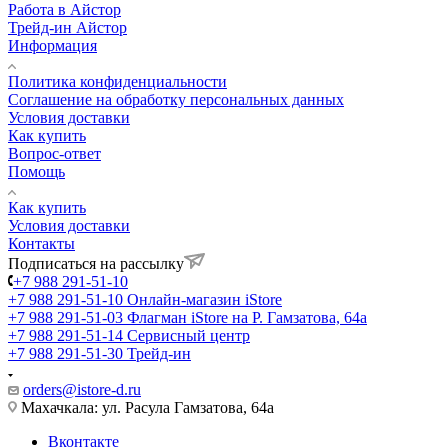
Работа в Айстор
Трейд-ин Айстор
Информация
Политика конфиденциальности
Соглашение на обработку персональных данных
Условия доставки
Как купить
Вопрос-ответ
Помощь
Как купить
Условия доставки
Контакты
Подписаться на рассылку
+7 988 291-51-10
+7 988 291-51-10
Онлайн-магазин iStore
+7 988 291-51-03
Флагман iStore на Р. Гамзатова, 64а
+7 988 291-51-14
Сервисный центр
+7 988 291-51-30
Трейд-ин
orders@istore-d.ru
Махачкала: ул. Расула Гамзатова, 64а
Вконтакте