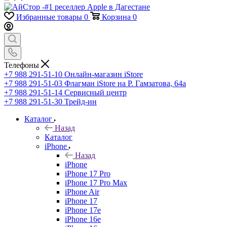
Избранные товары
0
Корзина
0
Телефоны
+7 988 291-51-10
Онлайн-магазин iStore
+7 988 291-51-03
Флагман iStore на Р. Гамзатова, 64а
+7 988 291-51-14
Сервисный центр
+7 988 291-51-30
Трейд-ин
Каталог
Назад
Каталог
iPhone
Назад
iPhone
iPhone 17 Pro
iPhone 17 Pro Max
iPhone Air
iPhone 17
iPhone 17e
iPhone 16e