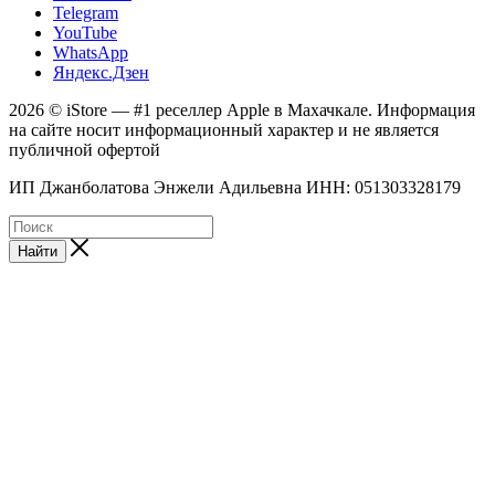
Telegram
YouTube
WhatsApp
Яндекс.Дзен
2026 © iStore — #1 реселлер Apple в Махачкале. Информация
на сайте носит информационный характер и не является
публичной офертой
ИП Джанболатова Энжели Адильевна ИНН: 051303328179
Найти