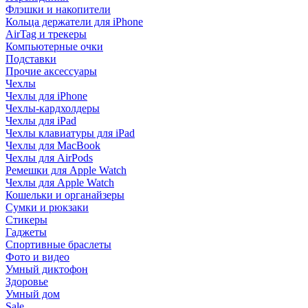
Флэшки и накопители
Кольца держатели для iPhone
AirTag и трекеры
Компьютерные очки
Подставки
Прочие аксессуары
Чехлы
Чехлы для iPhone
Чехлы-кардхолдеры
Чехлы для iPad
Чехлы клавиатуры для iPad
Чехлы для MacBook
Чехлы для AirPods
Ремешки для Apple Watch
Чехлы для Apple Watch
Кошельки и органайзеры
Сумки и рюкзаки
Стикеры
Гаджеты
Спортивные браслеты
Фото и видео
Умный диктофон
Здоровье
Умный дом
Sale