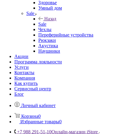
Здоровье
Умный дом
Sale
Назад
Sale
Чехлы
Переферийные устройства
Рюкзаки
Акустика
Наушники
Акции
Программа лояльности
Услуги
Контакты
Компания
Как купить
Сервисный центр
Блог
Личный кабинет
Корзина
0
Избранные товары
0
+7 988 291-51-10
Онлайн-магазин iStore