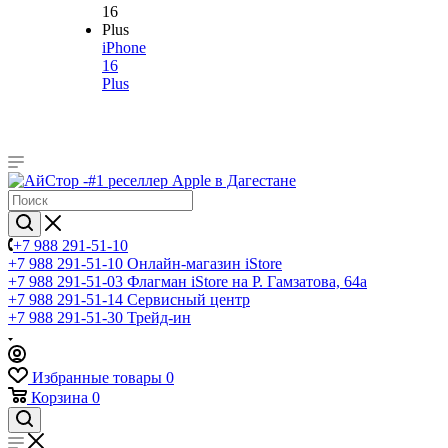
iPhone
16
Plus
+7 988 291-51-10
+7 988 291-51-10
Онлайн-магазин iStore
+7 988 291-51-03
Флагман iStore на Р. Гамзатова, 64а
+7 988 291-51-14
Сервисный центр
+7 988 291-51-30
Трейд-ин
Избранные товары
0
Корзина
0