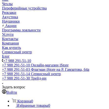
Чехлы
Переферийные устройства
Рюкзаки
Акустика
Наушники
Акции
Программа лояльности
Услуги
Контакты
Компания
Как купить
Сервисный центр
Блог
+7 988 291-51-10
+7 988 291-51-10
Онлайн-магазин iStore
+7 988 291-51-03
Флагман iStore на Р. Гамзатова, 64а
+7 988 291-51-14
Сервисный центр
+7 988 291-51-30
Трейд-ин
Задать вопрос
Войти
Корзина
0
Избранные товары
0