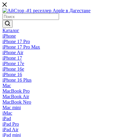
Каталог
iPhone
iPhone 17 Pro
iPhone 17 Pro Max
iPhone Air
iPhone 17
iPhone 17e
iPhone 16e
iPhone 16
iPhone 16 Plus
Mac
MacBook Pro
MacBook Air
MacBook Neo
Mac mini
iMac
iPad
iPad Pro
iPad Air
iPad mini