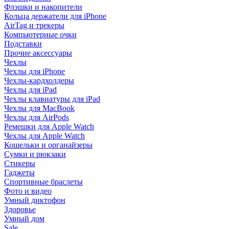
Флэшки и накопители
Кольца держатели для iPhone
AirTag и трекеры
Компьютерные очки
Подставки
Прочие аксессуары
Чехлы
Чехлы для iPhone
Чехлы-кардхолдеры
Чехлы для iPad
Чехлы клавиатуры для iPad
Чехлы для MacBook
Чехлы для AirPods
Ремешки для Apple Watch
Чехлы для Apple Watch
Кошельки и органайзеры
Сумки и рюкзаки
Стикеры
Гаджеты
Спортивные браслеты
Фото и видео
Умный диктофон
Здоровье
Умный дом
Sale