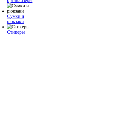
органайзеры
Сумки и
рюкзаки
Стикеры