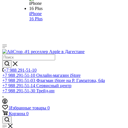
iPhone
16 Plus
+7 988 291-51-10
+7 988 291-51-10
Онлайн-магазин iStore
+7 988 291-51-03
Флагман iStore на Р. Гамзатова, 64а
+7 988 291-51-14
Сервисный центр
+7 988 291-51-30
Трейд-ин
Избранные товары
0
Корзина
0