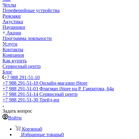
Чехлы
Переферийные устройства
Рюкзаки
Акустика
Наушники
Акции
Программа лояльности
Услуги
Контакты
Компания
Как купить
Сервисный центр
Блог
+7 988 291-51-10
+7 988 291-51-10
Онлайн-магазин iStore
+7 988 291-51-03
Флагман iStore на Р. Гамзатова, 64а
+7 988 291-51-14
Сервисный центр
+7 988 291-51-30
Трейд-ин
Задать вопрос
Войти
Корзина
0
Избранные товары
0