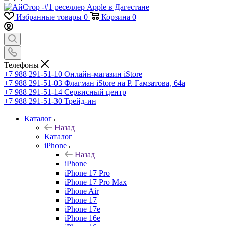
Избранные товары
0
Корзина
0
Телефоны
+7 988 291-51-10
Онлайн-магазин iStore
+7 988 291-51-03
Флагман iStore на Р. Гамзатова, 64а
+7 988 291-51-14
Сервисный центр
+7 988 291-51-30
Трейд-ин
Каталог
Назад
Каталог
iPhone
Назад
iPhone
iPhone 17 Pro
iPhone 17 Pro Max
iPhone Air
iPhone 17
iPhone 17e
iPhone 16e