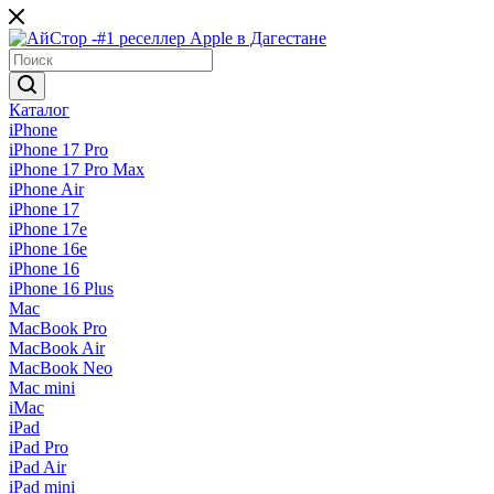
Каталог
iPhone
iPhone 17 Pro
iPhone 17 Pro Max
iPhone Air
iPhone 17
iPhone 17e
iPhone 16e
iPhone 16
iPhone 16 Plus
Mac
MacBook Pro
MacBook Air
MacBook Neo
Mac mini
iMac
iPad
iPad Pro
iPad Air
iPad mini