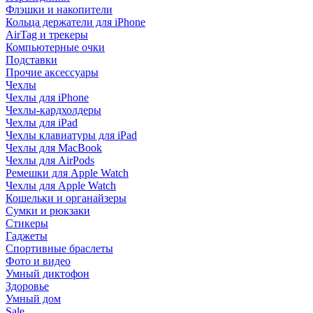
Флэшки и накопители
Кольца держатели для iPhone
AirTag и трекеры
Компьютерные очки
Подставки
Прочие аксессуары
Чехлы
Чехлы для iPhone
Чехлы-кардхолдеры
Чехлы для iPad
Чехлы клавиатуры для iPad
Чехлы для MacBook
Чехлы для AirPods
Ремешки для Apple Watch
Чехлы для Apple Watch
Кошельки и органайзеры
Сумки и рюкзаки
Стикеры
Гаджеты
Спортивные браслеты
Фото и видео
Умный диктофон
Здоровье
Умный дом
Sale