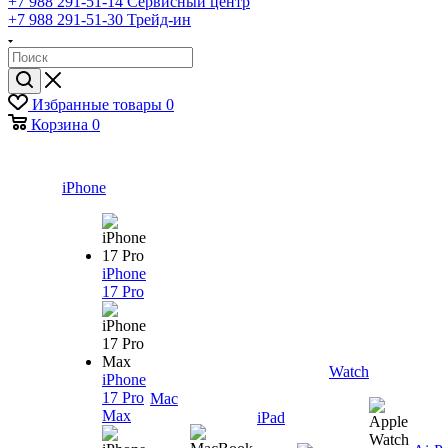
+7 988 291-51-14
Сервисный центр
+7 988 291-51-30
Трейд-ин
Избранные товары
0
Корзина
0
iPhone
iPhone
17 Pro
Watch
iPhone
17 Pro
Mac
Max
iPad