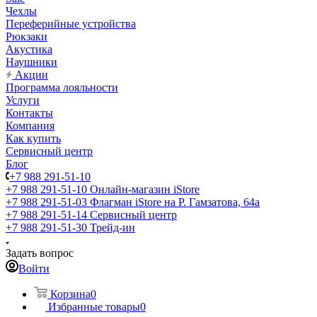
Чехлы
Переферийные устройства
Рюкзаки
Акустика
Наушники
Акции
Программа лояльности
Услуги
Контакты
Компания
Как купить
Сервисный центр
Блог
+7 988 291-51-10
+7 988 291-51-10
Онлайн-магазин iStore
+7 988 291-51-03
Флагман iStore на Р. Гамзатова, 64а
+7 988 291-51-14
Сервисный центр
+7 988 291-51-30
Трейд-ин
Задать вопрос
Войти
Корзина
0
Избранные товары
0