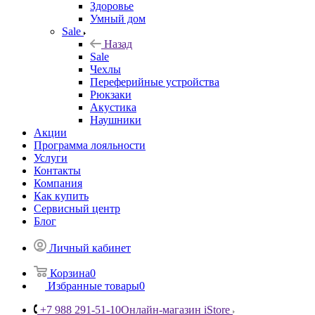
Здоровье
Умный дом
Sale
Назад
Sale
Чехлы
Переферийные устройства
Рюкзаки
Акустика
Наушники
Акции
Программа лояльности
Услуги
Контакты
Компания
Как купить
Сервисный центр
Блог
Личный кабинет
Корзина
0
Избранные товары
0
+7 988 291-51-10
Онлайн-магазин iStore