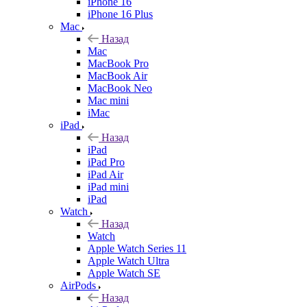
iPhone 16
iPhone 16 Plus
Mac
Назад
Mac
MacBook Pro
MacBook Air
MacBook Neo
Mac mini
iMac
iPad
Назад
iPad
iPad Pro
iPad Air
iPad mini
iPad
Watch
Назад
Watch
Apple Watch Series 11
Apple Watch Ultra
Apple Watch SE
AirPods
Назад