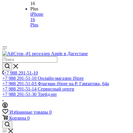
iPhone
16
Plus
+7 988 291-51-10
+7 988 291-51-10
Онлайн-магазин iStore
+7 988 291-51-03
Флагман iStore на Р. Гамзатова, 64а
+7 988 291-51-14
Сервисный центр
+7 988 291-51-30
Трейд-ин
Избранные товары
0
Корзина
0