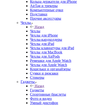
Кольца держатели для iPhone
AirTag и трекеры
Компьютерные очки
Подставки
Прочие аксессуары
Чехлы
Назад
Чехлы
Чехлы для iPhone
Чехлы-кардхолдеры
Чехлы для iPad
Чехлы клавиатуры для iPad
Чехлы для MacBook
Чехлы для AirPods
Ремешки для Apple Watch
Чехлы для Apple Watch
Кошельки и органайзеры
Сумки и рюкзаки
Стикеры
Гаджеты
Назад
Гаджеты
Спортивные браслеты
Фото и видео
Умный диктофон