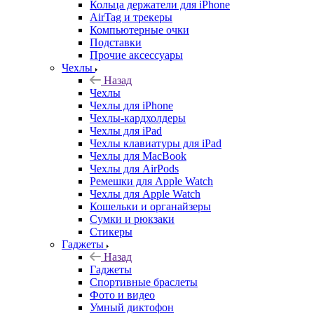
Кольца держатели для iPhone
AirTag и трекеры
Компьютерные очки
Подставки
Прочие аксессуары
Чехлы
Назад
Чехлы
Чехлы для iPhone
Чехлы-кардхолдеры
Чехлы для iPad
Чехлы клавиатуры для iPad
Чехлы для MacBook
Чехлы для AirPods
Ремешки для Apple Watch
Чехлы для Apple Watch
Кошельки и органайзеры
Сумки и рюкзаки
Стикеры
Гаджеты
Назад
Гаджеты
Спортивные браслеты
Фото и видео
Умный диктофон