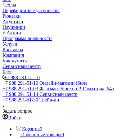
Чехлы
Переферийные устройства
Рюкзаки
Акустика
Наушники
Акции
Программа лояльности
Услуги
Контакты
Компания
Как купить
Сервисный центр
Блог
+7 988 291-51-10
+7 988 291-51-10
Онлайн-магазин iStore
+7 988 291-51-03
Флагман iStore на Р. Гамзатова, 64а
+7 988 291-51-14
Сервисный центр
+7 988 291-51-30
Трейд-ин
Задать вопрос
Войти
Корзина
0
Избранные товары
0