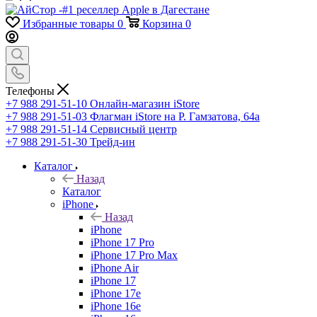
Избранные товары
0
Корзина
0
Телефоны
+7 988 291-51-10
Онлайн-магазин iStore
+7 988 291-51-03
Флагман iStore на Р. Гамзатова, 64а
+7 988 291-51-14
Сервисный центр
+7 988 291-51-30
Трейд-ин
Каталог
Назад
Каталог
iPhone
Назад
iPhone
iPhone 17 Pro
iPhone 17 Pro Max
iPhone Air
iPhone 17
iPhone 17e
iPhone 16e