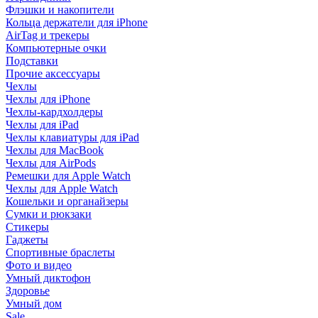
Флэшки и накопители
Кольца держатели для iPhone
AirTag и трекеры
Компьютерные очки
Подставки
Прочие аксессуары
Чехлы
Чехлы для iPhone
Чехлы-кардхолдеры
Чехлы для iPad
Чехлы клавиатуры для iPad
Чехлы для MacBook
Чехлы для AirPods
Ремешки для Apple Watch
Чехлы для Apple Watch
Кошельки и органайзеры
Сумки и рюкзаки
Стикеры
Гаджеты
Спортивные браслеты
Фото и видео
Умный диктофон
Здоровье
Умный дом
Sale