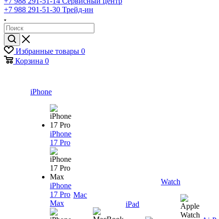
+7 988 291-51-14
Сервисный центр
+7 988 291-51-30
Трейд-ин
Избранные товары
0
Корзина
0
iPhone
iPhone
17 Pro
Watch
iPhone
17 Pro
Mac
Max
iPad