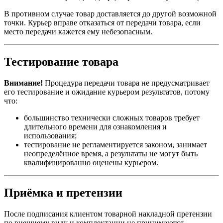
В противном случае товар доставляется до другой возможной
точки. Курьер вправе отказаться от передачи товара, если
место передачи кажется ему небезопасным.
Тестирование товара
Внимание!
Процедура передачи товара не предусматривает
его тестирование и ожидание курьером результатов, потому
что:
большинство технически сложных товаров требует
длительного времени для ознакомления и
использования;
тестирование не регламентируется законом, занимает
неопределённое время, а результаты не могут быть
квалифицированно оценены курьером.
Приёмка и претензии
После подписания клиентом товарной накладной претензии
по внешнему виду и комплектации не принимаются.