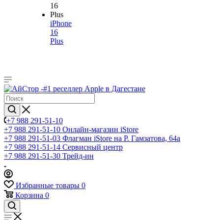
iPhone
16
Plus
+7 988 291-51-10
+7 988 291-51-10
Онлайн-магазин iStore
+7 988 291-51-03
Флагман iStore на Р. Гамзатова, 64а
+7 988 291-51-14
Сервисный центр
+7 988 291-51-30
Трейд-ин
Избранные товары
0
Корзина
0