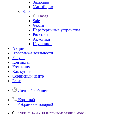
Здоровье
Умный дом
Sale
Назад
Sale
Чехлы
Переферийные устройства
Рюкзаки
Акустика
Наушники
Акции
Программа лояльности
Услуги
Контакты
Компания
Как купить
Сервисный центр
Блог
Личный кабинет
Корзина
0
Избранные товары
0
+7 988 291-51-10
Онлайн-магазин iStore