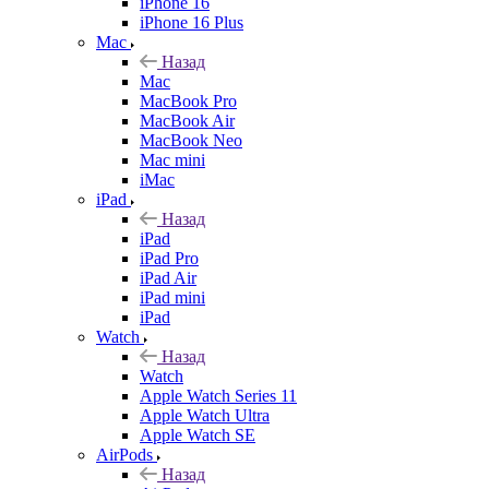
iPhone 16
iPhone 16 Plus
Mac
Назад
Mac
MacBook Pro
MacBook Air
MacBook Neo
Mac mini
iMac
iPad
Назад
iPad
iPad Pro
iPad Air
iPad mini
iPad
Watch
Назад
Watch
Apple Watch Series 11
Apple Watch Ultra
Apple Watch SE
AirPods
Назад