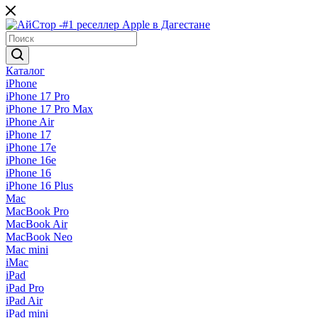
Каталог
iPhone
iPhone 17 Pro
iPhone 17 Pro Max
iPhone Air
iPhone 17
iPhone 17e
iPhone 16e
iPhone 16
iPhone 16 Plus
Mac
MacBook Pro
MacBook Air
MacBook Neo
Mac mini
iMac
iPad
iPad Pro
iPad Air
iPad mini