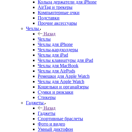
Кольца держатели для iPhone
AirTag и трекеры
Компьютерные очки
Подставки
Прочие аксессуары
Чехлы
Назад
Чехлы
Чехлы для iPhone
Чехлы-кардхолдеры
Чехлы для iPad
Чехлы клавиатуры для iPad
Чехлы для MacBook
Чехлы для AirPods
Ремешки для Apple Watch
Чехлы для Apple Watch
Кошельки и органайзеры
Сумки и рюкзаки
Стикеры
Гаджеты
Назад
Гаджеты
Спортивные браслеты
Фото и видео
Умный диктофон