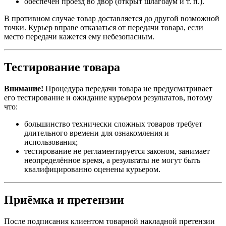
обеспечен проезд во двор (открыт шлагбаум и т. п.).
В противном случае товар доставляется до другой возможной
точки. Курьер вправе отказаться от передачи товара, если
место передачи кажется ему небезопасным.
Тестирование товара
Внимание!
Процедура передачи товара не предусматривает
его тестирование и ожидание курьером результатов, потому
что:
большинство технически сложных товаров требует
длительного времени для ознакомления и
использования;
тестирование не регламентируется законом, занимает
неопределённое время, а результаты не могут быть
квалифицированно оценены курьером.
Приёмка и претензии
После подписания клиентом товарной накладной претензии