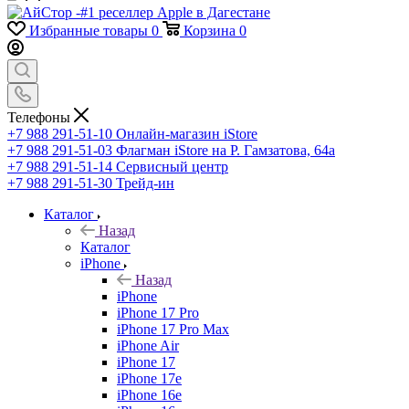
Избранные товары
0
Корзина
0
Телефоны
+7 988 291-51-10
Онлайн-магазин iStore
+7 988 291-51-03
Флагман iStore на Р. Гамзатова, 64а
+7 988 291-51-14
Сервисный центр
+7 988 291-51-30
Трейд-ин
Каталог
Назад
Каталог
iPhone
Назад
iPhone
iPhone 17 Pro
iPhone 17 Pro Max
iPhone Air
iPhone 17
iPhone 17e
iPhone 16e