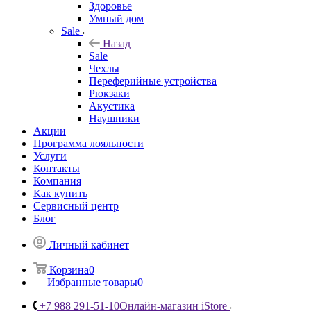
Здоровье
Умный дом
Sale
Назад
Sale
Чехлы
Переферийные устройства
Рюкзаки
Акустика
Наушники
Акции
Программа лояльности
Услуги
Контакты
Компания
Как купить
Сервисный центр
Блог
Личный кабинет
Корзина
0
Избранные товары
0
+7 988 291-51-10
Онлайн-магазин iStore