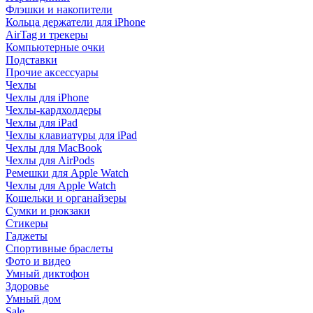
Флэшки и накопители
Кольца держатели для iPhone
AirTag и трекеры
Компьютерные очки
Подставки
Прочие аксессуары
Чехлы
Чехлы для iPhone
Чехлы-кардхолдеры
Чехлы для iPad
Чехлы клавиатуры для iPad
Чехлы для MacBook
Чехлы для AirPods
Ремешки для Apple Watch
Чехлы для Apple Watch
Кошельки и органайзеры
Сумки и рюкзаки
Стикеры
Гаджеты
Спортивные браслеты
Фото и видео
Умный диктофон
Здоровье
Умный дом
Sale