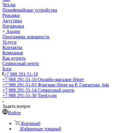
Чехлы
Переферийные устройства
Рюкзаки
Акустика
Наушники
Акции
Программа лояльности
Услуги
Контакты
Компания
Как купить
Сервисный центр
Блог
+7 988 291-51-10
+7 988 291-51-10
Онлайн-магазин iStore
+7 988 291-51-03
Флагман iStore на Р. Гамзатова, 64а
+7 988 291-51-14
Сервисный центр
+7 988 291-51-30
Трейд-ин
Задать вопрос
Войти
Корзина
0
Избранные товары
0