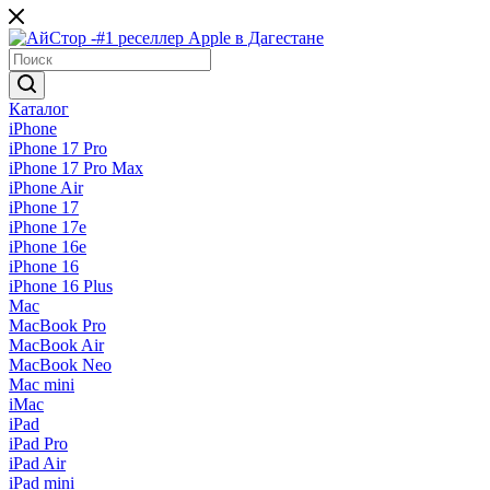
Каталог
iPhone
iPhone 17 Pro
iPhone 17 Pro Max
iPhone Air
iPhone 17
iPhone 17e
iPhone 16e
iPhone 16
iPhone 16 Plus
Mac
MacBook Pro
MacBook Air
MacBook Neo
Mac mini
iMac
iPad
iPad Pro
iPad Air
iPad mini