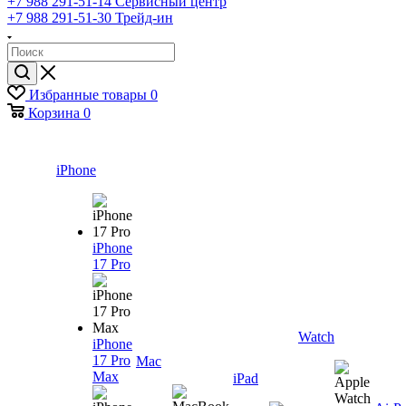
+7 988 291-51-14
Сервисный центр
+7 988 291-51-30
Трейд-ин
Избранные товары
0
Корзина
0
iPhone
iPhone
17 Pro
Watch
iPhone
17 Pro
Mac
Max
iPad