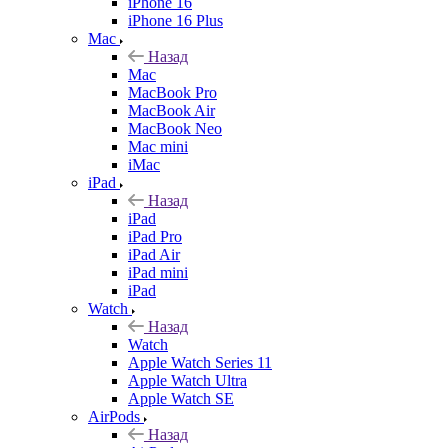
iPhone 16
iPhone 16 Plus
Mac
Назад
Mac
MacBook Pro
MacBook Air
MacBook Neo
Mac mini
iMac
iPad
Назад
iPad
iPad Pro
iPad Air
iPad mini
iPad
Watch
Назад
Watch
Apple Watch Series 11
Apple Watch Ultra
Apple Watch SE
AirPods
Назад