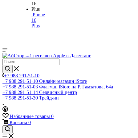
iPhone
16
Plus
+7 988 291-51-10
+7 988 291-51-10
Онлайн-магазин iStore
+7 988 291-51-03
Флагман iStore на Р. Гамзатова, 64а
+7 988 291-51-14
Сервисный центр
+7 988 291-51-30
Трейд-ин
Избранные товары
0
Корзина
0