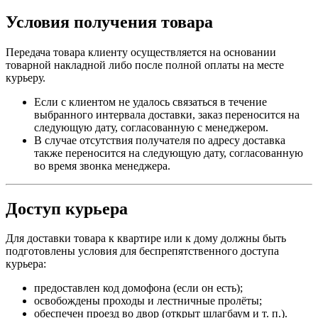
Условия получения товара
Передача товара клиенту осуществляется на основании
товарной накладной либо после полной оплаты на месте
курьеру.
Если с клиентом не удалось связаться в течение
выбранного интервала доставки, заказ переносится на
следующую дату, согласованную с менеджером.
В случае отсутствия получателя по адресу доставка
также переносится на следующую дату, согласованную
во время звонка менеджера.
Доступ курьера
Для доставки товара к квартире или к дому должны быть
подготовлены условия для беспрепятственного доступа
курьера:
предоставлен код домофона (если он есть);
освобождены проходы и лестничные пролёты;
обеспечен проезд во двор (открыт шлагбаум и т. п.).