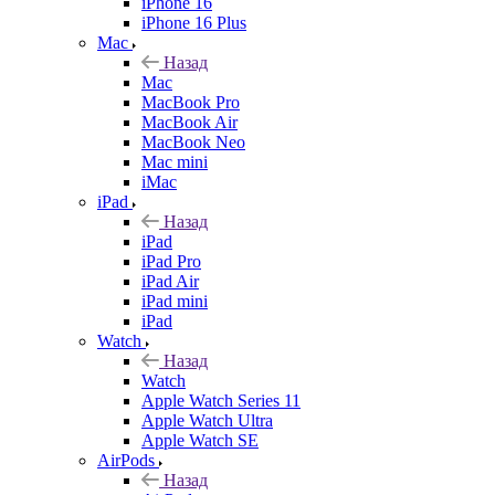
iPhone 16
iPhone 16 Plus
Mac
Назад
Mac
MacBook Pro
MacBook Air
MacBook Neo
Mac mini
iMac
iPad
Назад
iPad
iPad Pro
iPad Air
iPad mini
iPad
Watch
Назад
Watch
Apple Watch Series 11
Apple Watch Ultra
Apple Watch SE
AirPods
Назад