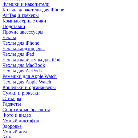
Флэшки и накопители
Кольца держатели для iPhone
AirTag и трекеры
Компьютерные очки
Подставки
Прочие аксессуары
Чехлы
Чехлы для iPhone
Чехлы-кардхолдеры
Чехлы для iPad
Чехлы клавиатуры для iPad
Чехлы для MacBook
Чехлы для AirPods
Ремешки для Apple Watch
Чехлы для Apple Watch
Кошельки и органайзеры
Сумки и рюкзаки
Стикеры
Гаджеты
Спортивные браслеты
Фото и видео
Умный диктофон
Здоровье
Умный дом
Sale