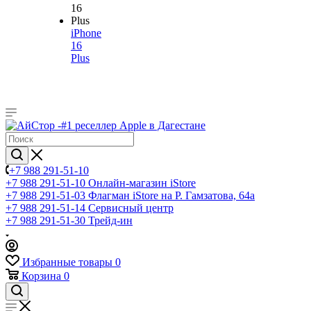
iPhone
16
Plus
+7 988 291-51-10
+7 988 291-51-10
Онлайн-магазин iStore
+7 988 291-51-03
Флагман iStore на Р. Гамзатова, 64а
+7 988 291-51-14
Сервисный центр
+7 988 291-51-30
Трейд-ин
Избранные товары
0
Корзина
0