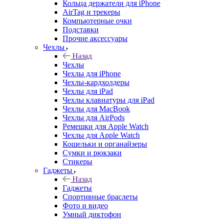
Кольца держатели для iPhone
AirTag и трекеры
Компьютерные очки
Подставки
Прочие аксессуары
Чехлы
Назад
Чехлы
Чехлы для iPhone
Чехлы-кардхолдеры
Чехлы для iPad
Чехлы клавиатуры для iPad
Чехлы для MacBook
Чехлы для AirPods
Ремешки для Apple Watch
Чехлы для Apple Watch
Кошельки и органайзеры
Сумки и рюкзаки
Стикеры
Гаджеты
Назад
Гаджеты
Спортивные браслеты
Фото и видео
Умный диктофон