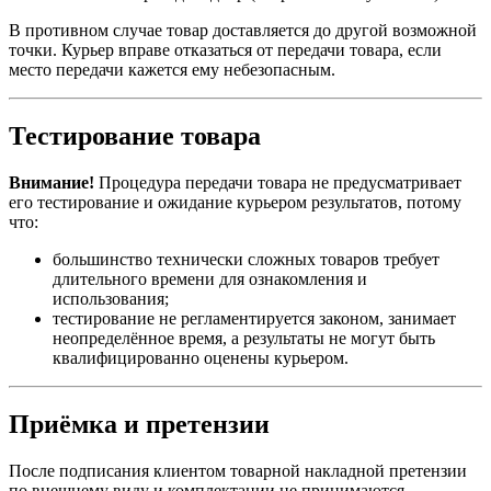
В противном случае товар доставляется до другой возможной
точки. Курьер вправе отказаться от передачи товара, если
место передачи кажется ему небезопасным.
Тестирование товара
Внимание!
Процедура передачи товара не предусматривает
его тестирование и ожидание курьером результатов, потому
что:
большинство технически сложных товаров требует
длительного времени для ознакомления и
использования;
тестирование не регламентируется законом, занимает
неопределённое время, а результаты не могут быть
квалифицированно оценены курьером.
Приёмка и претензии
После подписания клиентом товарной накладной претензии
по внешнему виду и комплектации не принимаются.