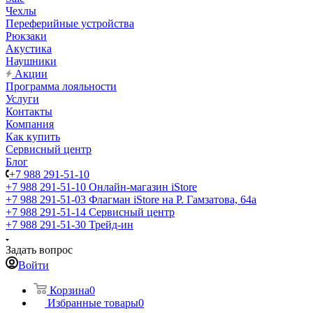
Чехлы
Переферийные устройства
Рюкзаки
Акустика
Наушники
Акции
Программа лояльности
Услуги
Контакты
Компания
Как купить
Сервисный центр
Блог
+7 988 291-51-10
+7 988 291-51-10
Онлайн-магазин iStore
+7 988 291-51-03
Флагман iStore на Р. Гамзатова, 64а
+7 988 291-51-14
Сервисный центр
+7 988 291-51-30
Трейд-ин
Задать вопрос
Войти
Корзина
0
Избранные товары
0