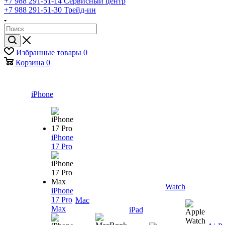
+7 988 291-51-14
Сервисный центр
+7 988 291-51-30
Трейд-ин
Избранные товары
0
Корзина
0
iPhone
iPhone
17 Pro
Watch
iPhone
17 Pro
Mac
Max
iPad