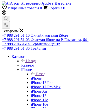
Избранные товары
0
Корзина
0
Телефоны
+7 988 291-51-10
Онлайн-магазин iStore
+7 988 291-51-03
Флагман iStore на Р. Гамзатова, 64а
+7 988 291-51-14
Сервисный центр
+7 988 291-51-30
Трейд-ин
Каталог
Назад
Каталог
iPhone
Назад
iPhone
iPhone 17 Pro
iPhone 17 Pro Max
iPhone Air
iPhone 17
iPhone 17e
iPhone 16e