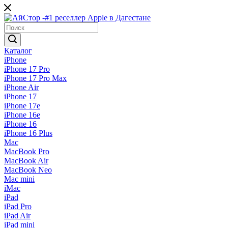
Каталог
iPhone
iPhone 17 Pro
iPhone 17 Pro Max
iPhone Air
iPhone 17
iPhone 17e
iPhone 16e
iPhone 16
iPhone 16 Plus
Mac
MacBook Pro
MacBook Air
MacBook Neo
Mac mini
iMac
iPad
iPad Pro
iPad Air
iPad mini