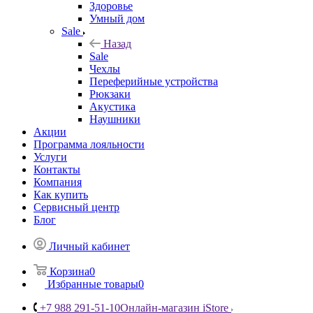
Здоровье
Умный дом
Sale
Назад
Sale
Чехлы
Переферийные устройства
Рюкзаки
Акустика
Наушники
Акции
Программа лояльности
Услуги
Контакты
Компания
Как купить
Сервисный центр
Блог
Личный кабинет
Корзина
0
Избранные товары
0
+7 988 291-51-10
Онлайн-магазин iStore