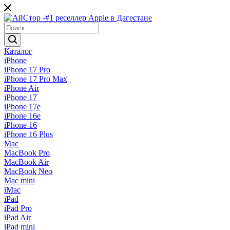
Каталог
iPhone
iPhone 17 Pro
iPhone 17 Pro Max
iPhone Air
iPhone 17
iPhone 17e
iPhone 16e
iPhone 16
iPhone 16 Plus
Mac
MacBook Pro
MacBook Air
MacBook Neo
Mac mini
iMac
iPad
iPad Pro
iPad Air
iPad mini