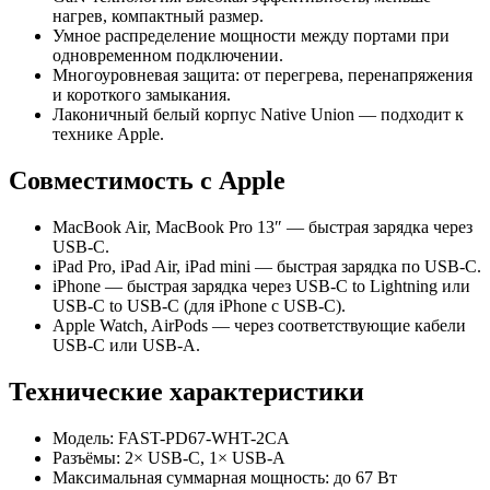
нагрев, компактный размер.
Умное распределение мощности между портами при
одновременном подключении.
Многоуровневая защита: от перегрева, перенапряжения
и короткого замыкания.
Лаконичный белый корпус Native Union — подходит к
технике Apple.
Совместимость с Apple
MacBook Air, MacBook Pro 13″ — быстрая зарядка через
USB‑C.
iPad Pro, iPad Air, iPad mini — быстрая зарядка по USB‑C.
iPhone — быстрая зарядка через USB‑C to Lightning или
USB‑C to USB‑C (для iPhone с USB‑C).
Apple Watch, AirPods — через соответствующие кабели
USB‑C или USB‑A.
Технические характеристики
Модель: FAST-PD67-WHT-2CA
Разъёмы: 2× USB‑C, 1× USB‑A
Максимальная суммарная мощность: до 67 Вт