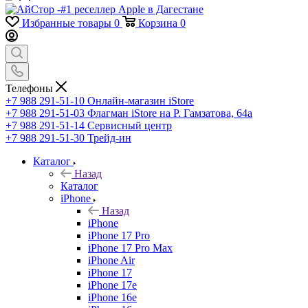
Избранные товары
0
Корзина
0
Телефоны
+7 988 291-51-10
Онлайн-магазин iStore
+7 988 291-51-03
Флагман iStore на Р. Гамзатова, 64а
+7 988 291-51-14
Сервисный центр
+7 988 291-51-30
Трейд-ин
Каталог
Назад
Каталог
iPhone
Назад
iPhone
iPhone 17 Pro
iPhone 17 Pro Max
iPhone Air
iPhone 17
iPhone 17e
iPhone 16e