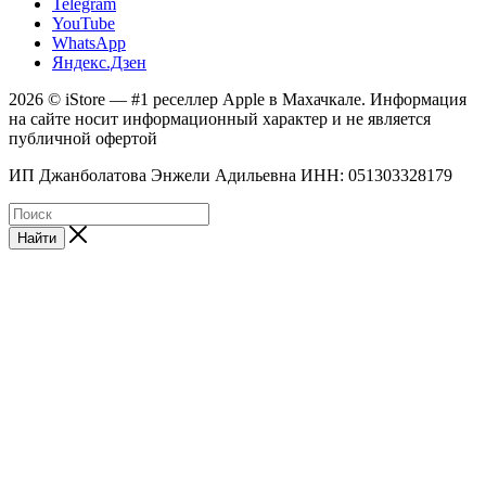
Telegram
YouTube
WhatsApp
Яндекс.Дзен
2026 © iStore — #1 реселлер Apple в Махачкале. Информация
на сайте носит информационный характер и не является
публичной офертой
ИП Джанболатова Энжели Адильевна ИНН: 051303328179
Найти