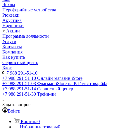
Чехлы
Переферийные устройства
Рюкзаки
Акустика
Наушники
Акции
Программа лояльности
Услуги
Контакты
Компания
Как купить
Сервисный центр
Блог
+7 988 291-51-10
+7 988 291-51-10
Онлайн-магазин iStore
+7 988 291-51-03
Флагман iStore на Р. Гамзатова, 64а
+7 988 291-51-14
Сервисный центр
+7 988 291-51-30
Трейд-ин
Задать вопрос
Войти
Корзина
0
Избранные товары
0