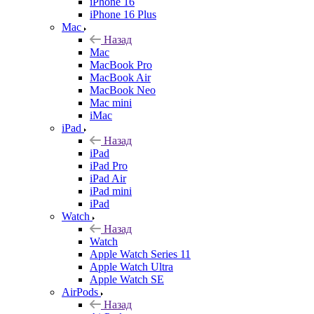
iPhone 16
iPhone 16 Plus
Mac
Назад
Mac
MacBook Pro
MacBook Air
MacBook Neo
Mac mini
iMac
iPad
Назад
iPad
iPad Pro
iPad Air
iPad mini
iPad
Watch
Назад
Watch
Apple Watch Series 11
Apple Watch Ultra
Apple Watch SE
AirPods
Назад