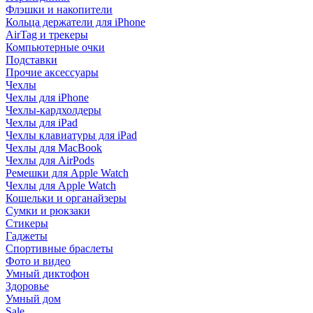
Флэшки и накопители
Кольца держатели для iPhone
AirTag и трекеры
Компьютерные очки
Подставки
Прочие аксессуары
Чехлы
Чехлы для iPhone
Чехлы-кардхолдеры
Чехлы для iPad
Чехлы клавиатуры для iPad
Чехлы для MacBook
Чехлы для AirPods
Ремешки для Apple Watch
Чехлы для Apple Watch
Кошельки и органайзеры
Сумки и рюкзаки
Стикеры
Гаджеты
Спортивные браслеты
Фото и видео
Умный диктофон
Здоровье
Умный дом
Sale