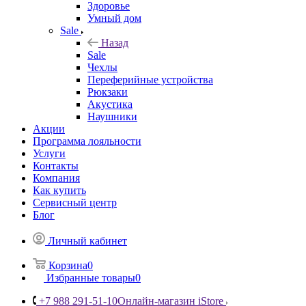
Здоровье
Умный дом
Sale
Назад
Sale
Чехлы
Переферийные устройства
Рюкзаки
Акустика
Наушники
Акции
Программа лояльности
Услуги
Контакты
Компания
Как купить
Сервисный центр
Блог
Личный кабинет
Корзина
0
Избранные товары
0
+7 988 291-51-10
Онлайн-магазин iStore