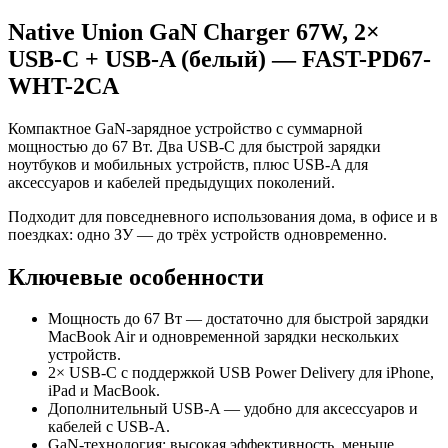
Native Union GaN Charger 67W, 2×
USB‑C + USB‑A (белый) — FAST-PD67-
WHT-2CA
Компактное GaN‑зарядное устройство с суммарной
мощностью до 67 Вт. Два USB‑C для быстрой зарядки
ноутбуков и мобильных устройств, плюс USB‑A для
аксессуаров и кабелей предыдущих поколений.
Подходит для повседневного использования дома, в офисе и в
поездках: одно ЗУ — до трёх устройств одновременно.
Ключевые особенности
Мощность до 67 Вт — достаточно для быстрой зарядки
MacBook Air и одновременной зарядки нескольких
устройств.
2× USB‑C с поддержкой USB Power Delivery для iPhone,
iPad и MacBook.
Дополнительный USB‑A — удобно для аксессуаров и
кабелей с USB‑A.
GaN‑технология: высокая эффективность, меньше