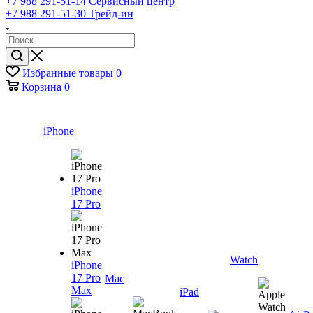
+7 988 291-51-14
Сервисный центр
+7 988 291-51-30
Трейд-ин
Избранные товары
0
Корзина
0
iPhone
iPhone
17 Pro
Watch
iPhone
17 Pro
Mac
Max
iPad