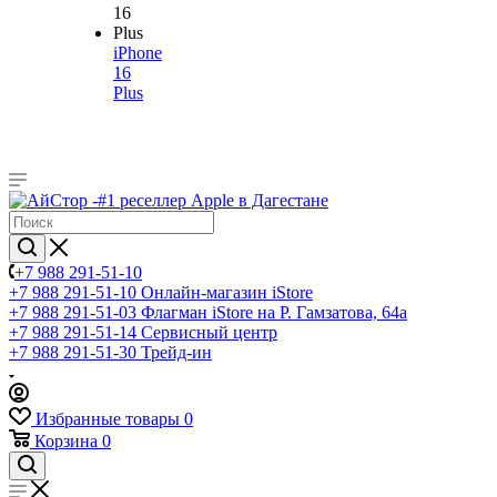
iPhone
16
Plus
+7 988 291-51-10
+7 988 291-51-10
Онлайн-магазин iStore
+7 988 291-51-03
Флагман iStore на Р. Гамзатова, 64а
+7 988 291-51-14
Сервисный центр
+7 988 291-51-30
Трейд-ин
Избранные товары
0
Корзина
0