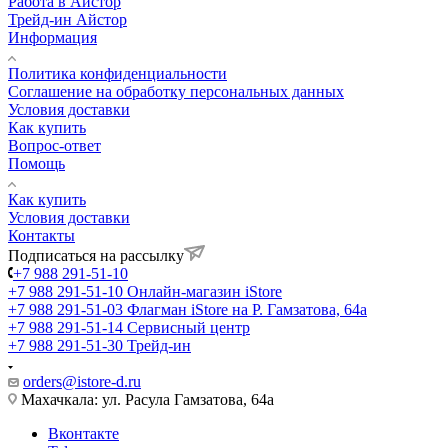
Работа в Айстор
Трейд-ин Айстор
Информация
Политика конфиденциальности
Соглашение на обработку персональных данных
Условия доставки
Как купить
Вопрос-ответ
Помощь
Как купить
Условия доставки
Контакты
Подписаться на рассылку
+7 988 291-51-10
+7 988 291-51-10
Онлайн-магазин iStore
+7 988 291-51-03
Флагман iStore на Р. Гамзатова, 64а
+7 988 291-51-14
Сервисный центр
+7 988 291-51-30
Трейд-ин
orders@istore-d.ru
Махачкала: ул. Расула Гамзатова, 64а
Вконтакте