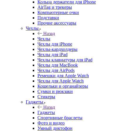
Кольца держатели для iPhone
AirTag и трекеры
Компьютерные очки
Подставки
Прочие аксессуары
Чехлы
Назад
Чехлы
Чехлы для iPhone
Чехлы-кардхолдеры
Чехлы для iPad
Чехлы клавиатуры для iPad
Чехлы для MacBook
Чехлы для AirPods
Ремешки для Apple Watch
Чехлы для Apple Watch
Кошельки и органайзеры
Сумки и рюкзаки
Стикеры
Гаджеты
Назад
Гаджеты
Спортивные браслеты
Фото и видео
Умный диктофон