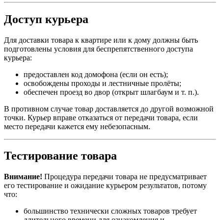
Доступ курьера
Для доставки товара к квартире или к дому должны быть
подготовлены условия для беспрепятственного доступа
курьера:
предоставлен код домофона (если он есть);
освобождены проходы и лестничные пролёты;
обеспечен проезд во двор (открыт шлагбаум и т. п.).
В противном случае товар доставляется до другой возможной
точки. Курьер вправе отказаться от передачи товара, если
место передачи кажется ему небезопасным.
Тестирование товара
Внимание!
Процедура передачи товара не предусматривает
его тестирование и ожидание курьером результатов, потому
что:
большинство технически сложных товаров требует
длительного времени для ознакомления и