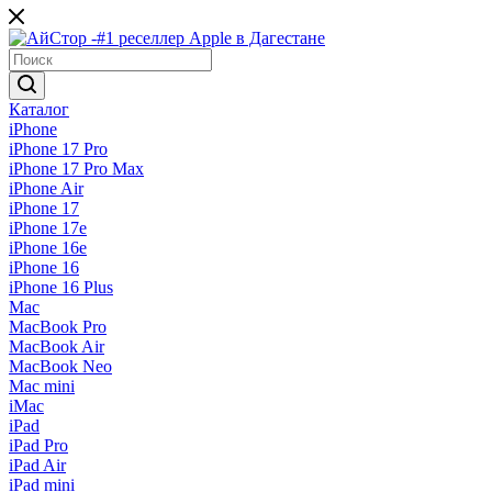
Каталог
iPhone
iPhone 17 Pro
iPhone 17 Pro Max
iPhone Air
iPhone 17
iPhone 17e
iPhone 16e
iPhone 16
iPhone 16 Plus
Mac
MacBook Pro
MacBook Air
MacBook Neo
Mac mini
iMac
iPad
iPad Pro
iPad Air
iPad mini