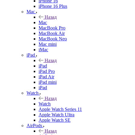
iPhone 16
iPhone 16 Plus
Mac
Назад
Mac
MacBook Pro
MacBook Air
MacBook Neo
Mac mini
iMac
iPad
Назад
iPad
iPad Pro
iPad Air
iPad mini
iPad
Watch
Назад
Watch
Apple Watch Series 11
Apple Watch Ultra
Apple Watch SE
AirPods
Назад