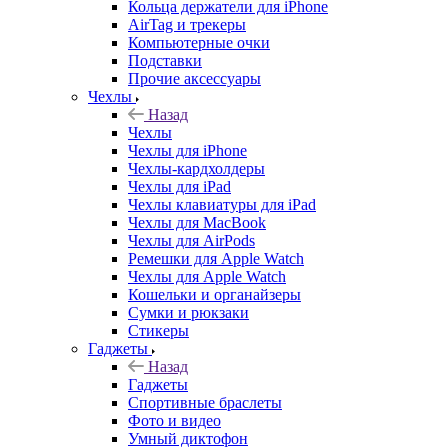
Кольца держатели для iPhone
AirTag и трекеры
Компьютерные очки
Подставки
Прочие аксессуары
Чехлы
Назад
Чехлы
Чехлы для iPhone
Чехлы-кардхолдеры
Чехлы для iPad
Чехлы клавиатуры для iPad
Чехлы для MacBook
Чехлы для AirPods
Ремешки для Apple Watch
Чехлы для Apple Watch
Кошельки и органайзеры
Сумки и рюкзаки
Стикеры
Гаджеты
Назад
Гаджеты
Спортивные браслеты
Фото и видео
Умный диктофон