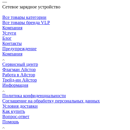
—
Сетевое зарядное устройство
Все товары категории
Все товары бренда VLP
Компания
Услуги
Блог
Контакты
Предупреждение
Компания
Сервисный центр
Флагман Айстор
Работа в Айстор
Трейд-ин Айстор
Информация
Политика конфиденциальности
Соглашение на обработку персональных данных
Условия доставки
Как купить
Вопрос-ответ
Помощь