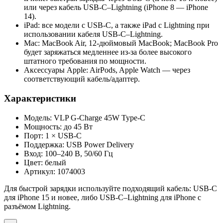
или через кабель USB‑C–Lightning (iPhone 8 — iPhone
14).
iPad: все модели с USB‑C, а также iPad с Lightning при
использовании кабеля USB‑C–Lightning.
Mac: MacBook Air, 12‑дюймовый MacBook; MacBook Pro
будет заряжаться медленнее из‑за более высокого
штатного требования по мощности.
Аксессуары Apple: AirPods, Apple Watch — через
соответствующий кабель/адаптер.
Характеристики
Модель: VLP G‑Charge 45W Type‑C
Мощность: до 45 Вт
Порт: 1 × USB‑C
Поддержка: USB Power Delivery
Вход: 100–240 В, 50/60 Гц
Цвет: белый
Артикул: 1074003
Для быстрой зарядки используйте подходящий кабель: USB‑C
для iPhone 15 и новее, либо USB‑C–Lightning для iPhone с
разъёмом Lightning.