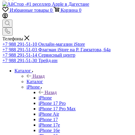
Избранные товары
0
Корзина
0
Телефоны
+7 988 291-51-10
Онлайн-магазин iStore
+7 988 291-51-03
Флагман iStore на Р. Гамзатова, 64а
+7 988 291-51-14
Сервисный центр
+7 988 291-51-30
Трейд-ин
Каталог
Назад
Каталог
iPhone
Назад
iPhone
iPhone 17 Pro
iPhone 17 Pro Max
iPhone Air
iPhone 17
iPhone 17e
iPhone 16e