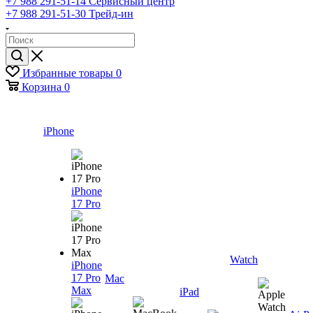
+7 988 291-51-14
Сервисный центр
+7 988 291-51-30
Трейд-ин
Избранные товары
0
Корзина
0
iPhone
iPhone
17 Pro
Watch
iPhone
17 Pro
Mac
Max
iPad