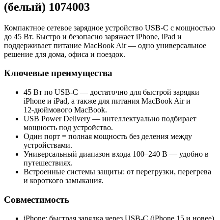
(белый) 1074003
Компактное сетевое зарядное устройство USB‑C с мощностью
до 45 Вт. Быстро и безопасно заряжает iPhone, iPad и
поддерживает питание MacBook Air — одно универсальное
решение для дома, офиса и поездок.
Ключевые преимущества
45 Вт по USB‑C — достаточно для быстрой зарядки
iPhone и iPad, а также для питания MacBook Air и
12‑дюймового MacBook.
USB Power Delivery — интеллектуально подбирает
мощность под устройство.
Один порт = полная мощность без деления между
устройствами.
Универсальный диапазон входа 100–240 В — удобно в
путешествиях.
Встроенные системы защиты: от перегрузки, перегрева
и короткого замыкания.
Совместимость
iPhone: быстрая зарядка через USB‑C (iPhone 15 и новее)