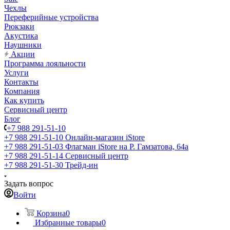
Чехлы
Переферийные устройства
Рюкзаки
Акустика
Наушники
Акции
Программа лояльности
Услуги
Контакты
Компания
Как купить
Сервисный центр
Блог
+7 988 291-51-10
+7 988 291-51-10
Онлайн-магазин iStore
+7 988 291-51-03
Флагман iStore на Р. Гамзатова, 64а
+7 988 291-51-14
Сервисный центр
+7 988 291-51-30
Трейд-ин
Задать вопрос
Войти
Корзина
0
Избранные товары
0