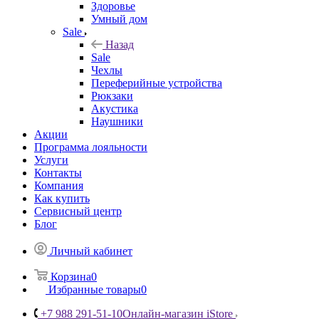
Здоровье
Умный дом
Sale
Назад
Sale
Чехлы
Переферийные устройства
Рюкзаки
Акустика
Наушники
Акции
Программа лояльности
Услуги
Контакты
Компания
Как купить
Сервисный центр
Блог
Личный кабинет
Корзина
0
Избранные товары
0
+7 988 291-51-10
Онлайн-магазин iStore