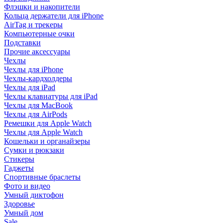
Флэшки и накопители
Кольца держатели для iPhone
AirTag и трекеры
Компьютерные очки
Подставки
Прочие аксессуары
Чехлы
Чехлы для iPhone
Чехлы-кардхолдеры
Чехлы для iPad
Чехлы клавиатуры для iPad
Чехлы для MacBook
Чехлы для AirPods
Ремешки для Apple Watch
Чехлы для Apple Watch
Кошельки и органайзеры
Сумки и рюкзаки
Стикеры
Гаджеты
Спортивные браслеты
Фото и видео
Умный диктофон
Здоровье
Умный дом
Sale