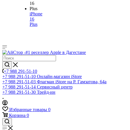
iPhone
16
Plus
+7 988 291-51-10
+7 988 291-51-10
Онлайн-магазин iStore
+7 988 291-51-03
Флагман iStore на Р. Гамзатова, 64а
+7 988 291-51-14
Сервисный центр
+7 988 291-51-30
Трейд-ин
Избранные товары
0
Корзина
0