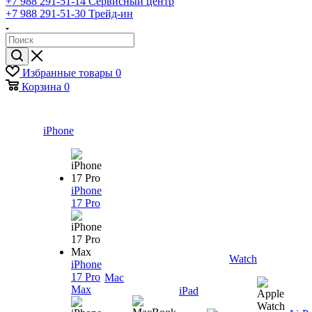
+7 988 291-51-14
Сервисный центр
+7 988 291-51-30
Трейд-ин
Избранные товары
0
Корзина
0
iPhone
iPhone
17 Pro
Watch
iPhone
17 Pro
Mac
Max
iPad