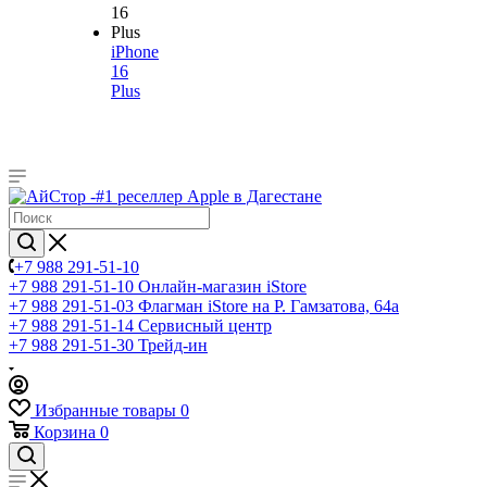
iPhone
16
Plus
+7 988 291-51-10
+7 988 291-51-10
Онлайн-магазин iStore
+7 988 291-51-03
Флагман iStore на Р. Гамзатова, 64а
+7 988 291-51-14
Сервисный центр
+7 988 291-51-30
Трейд-ин
Избранные товары
0
Корзина
0