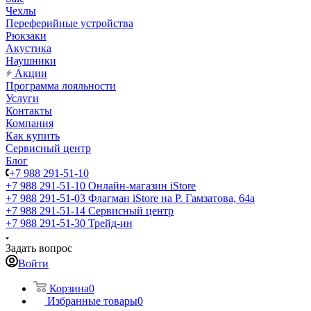
Чехлы
Переферийные устройства
Рюкзаки
Акустика
Наушники
Акции
Программа лояльности
Услуги
Контакты
Компания
Как купить
Сервисный центр
Блог
+7 988 291-51-10
+7 988 291-51-10
Онлайн-магазин iStore
+7 988 291-51-03
Флагман iStore на Р. Гамзатова, 64а
+7 988 291-51-14
Сервисный центр
+7 988 291-51-30
Трейд-ин
Задать вопрос
Войти
Корзина
0
Избранные товары
0