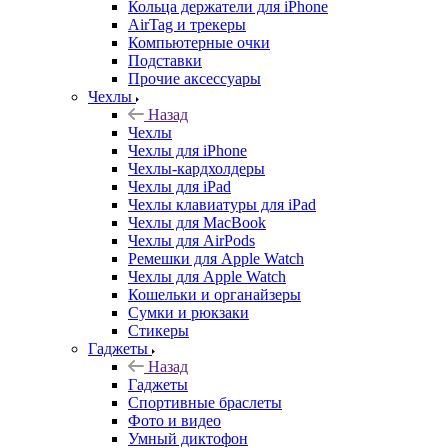
Кольца держатели для iPhone
AirTag и трекеры
Компьютерные очки
Подставки
Прочие аксессуары
Чехлы
Назад
Чехлы
Чехлы для iPhone
Чехлы-кардхолдеры
Чехлы для iPad
Чехлы клавиатуры для iPad
Чехлы для MacBook
Чехлы для AirPods
Ремешки для Apple Watch
Чехлы для Apple Watch
Кошельки и органайзеры
Сумки и рюкзаки
Стикеры
Гаджеты
Назад
Гаджеты
Спортивные браслеты
Фото и видео
Умный диктофон