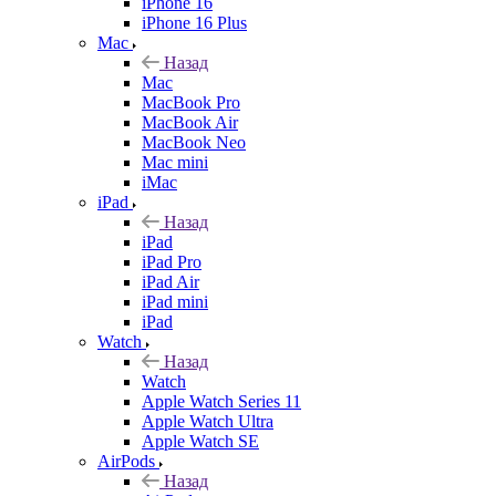
iPhone 16
iPhone 16 Plus
Mac
Назад
Mac
MacBook Pro
MacBook Air
MacBook Neo
Mac mini
iMac
iPad
Назад
iPad
iPad Pro
iPad Air
iPad mini
iPad
Watch
Назад
Watch
Apple Watch Series 11
Apple Watch Ultra
Apple Watch SE
AirPods
Назад