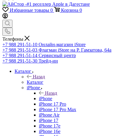
Избранные товары
0
Корзина
0
Телефоны
+7 988 291-51-10
Онлайн-магазин iStore
+7 988 291-51-03
Флагман iStore на Р. Гамзатова, 64а
+7 988 291-51-14
Сервисный центр
+7 988 291-51-30
Трейд-ин
Каталог
Назад
Каталог
iPhone
Назад
iPhone
iPhone 17 Pro
iPhone 17 Pro Max
iPhone Air
iPhone 17
iPhone 17e
iPhone 16e