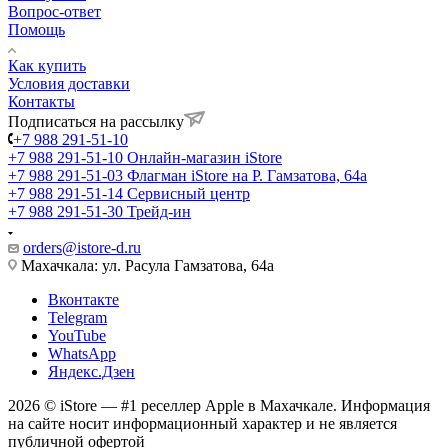
Вопрос-ответ
Помощь
Как купить
Условия доставки
Контакты
Подписаться на рассылку
+7 988 291-51-10
+7 988 291-51-10
Онлайн-магазин iStore
+7 988 291-51-03
Флагман iStore на Р. Гамзатова, 64а
+7 988 291-51-14
Сервисный центр
+7 988 291-51-30
Трейд-ин
orders@istore-d.ru
Махачкала: ул. Расула Гамзатова, 64а
Вконтакте
Telegram
YouTube
WhatsApp
Яндекс.Дзен
2026 © iStore — #1 реселлер Apple в Махачкале. Информация
на сайте носит информационный характер и не является
публичной офертой