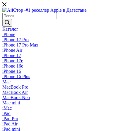
Каталог
iPhone
iPhone 17 Pro
iPhone 17 Pro Max
iPhone Air
iPhone 17
iPhone 17e
iPhone 16e
iPhone 16
iPhone 16 Plus
Mac
MacBook Pro
MacBook Air
MacBook Neo
Mac mini
iMac
iPad
iPad Pro
iPad Air
iPad mini