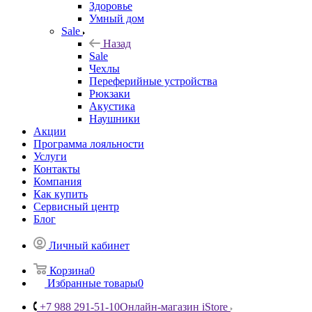
Здоровье
Умный дом
Sale
Назад
Sale
Чехлы
Переферийные устройства
Рюкзаки
Акустика
Наушники
Акции
Программа лояльности
Услуги
Контакты
Компания
Как купить
Сервисный центр
Блог
Личный кабинет
Корзина
0
Избранные товары
0
+7 988 291-51-10
Онлайн-магазин iStore