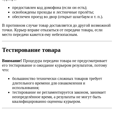
предоставлен код домофона (если он есть);
освобождены проходы и лестничные пролёты;
обеспечен проезд во двор (открыт шлагбаум и т. п.).
В противном случае товар доставляется до другой возможной
точки. Курьер вправе отказаться от передачи товара, если
место передачи кажется ему небезопасным.
Тестирование товара
Внимание!
Процедура передачи товара не предусматривает
его тестирование и ожидание курьером результатов, потому
что:
большинство технически сложных товаров требует
длительного времени для ознакомления и
использования;
тестирование не регламентируется законом, занимает
неопределённое время, а результаты не могут быть
квалифицированно оценены курьером.