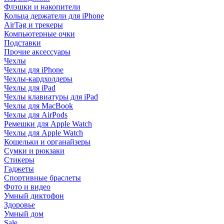
Флэшки и накопители
Кольца держатели для iPhone
AirTag и трекеры
Компьютерные очки
Подставки
Прочие аксессуары
Чехлы
Чехлы для iPhone
Чехлы-кардхолдеры
Чехлы для iPad
Чехлы клавиатуры для iPad
Чехлы для MacBook
Чехлы для AirPods
Ремешки для Apple Watch
Чехлы для Apple Watch
Кошельки и органайзеры
Сумки и рюкзаки
Стикеры
Гаджеты
Спортивные браслеты
Фото и видео
Умный диктофон
Здоровье
Умный дом
Sale