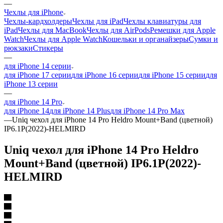
—
Чехлы для iPhone
Чехлы-кардхолдеры
Чехлы для iPad
Чехлы клавиатуры для
iPad
Чехлы для MacBook
Чехлы для AirPods
Ремешки для Apple
Watch
Чехлы для Apple Watch
Кошельки и органайзеры
Сумки и
рюкзаки
Стикеры
—
для iPhone 14 серии
для iPhone 17 серии
для iPhone 16 серии
для iPhone 15 серии
для
iPhone 13 серии
—
для iPhone 14 Pro
для iPhone 14
для iPhone 14 Plus
для iPhone 14 Pro Max
—
Uniq чехол для iPhone 14 Pro Heldro Mount+Band (цветной)
IP6.1P(2022)-HELMIRD
Uniq чехол для iPhone 14 Pro Heldro
Mount+Band (цветной) IP6.1P(2022)-
HELMIRD