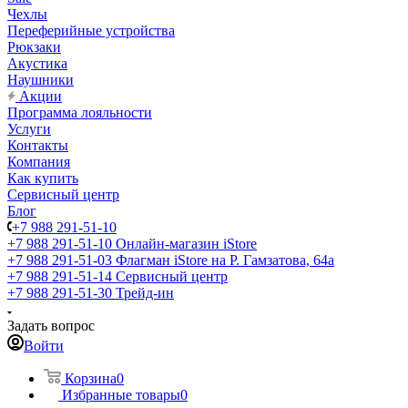
Чехлы
Переферийные устройства
Рюкзаки
Акустика
Наушники
Акции
Программа лояльности
Услуги
Контакты
Компания
Как купить
Сервисный центр
Блог
+7 988 291-51-10
+7 988 291-51-10
Онлайн-магазин iStore
+7 988 291-51-03
Флагман iStore на Р. Гамзатова, 64а
+7 988 291-51-14
Сервисный центр
+7 988 291-51-30
Трейд-ин
Задать вопрос
Войти
Корзина
0
Избранные товары
0