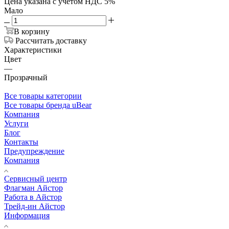
Цена указана с учетом НДС 5%
Мало
В корзину
Рассчитать доставку
Характеристики
Цвет
—
Прозрачный
Все товары категории
Все товары бренда uBear
Компания
Услуги
Блог
Контакты
Предупреждение
Компания
Сервисный центр
Флагман Айстор
Работа в Айстор
Трейд-ин Айстор
Информация