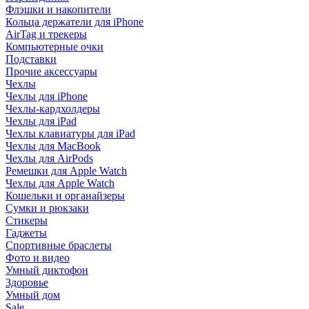
Флэшки и накопители
Кольца держатели для iPhone
AirTag и трекеры
Компьютерные очки
Подставки
Прочие аксессуары
Чехлы
Чехлы для iPhone
Чехлы-кардхолдеры
Чехлы для iPad
Чехлы клавиатуры для iPad
Чехлы для MacBook
Чехлы для AirPods
Ремешки для Apple Watch
Чехлы для Apple Watch
Кошельки и органайзеры
Сумки и рюкзаки
Стикеры
Гаджеты
Спортивные браслеты
Фото и видео
Умный диктофон
Здоровье
Умный дом
Sale