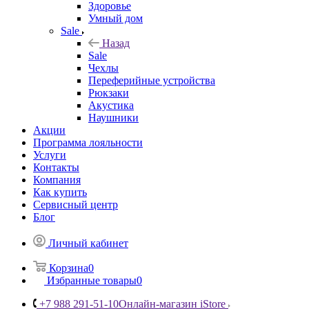
Здоровье
Умный дом
Sale
Назад
Sale
Чехлы
Переферийные устройства
Рюкзаки
Акустика
Наушники
Акции
Программа лояльности
Услуги
Контакты
Компания
Как купить
Сервисный центр
Блог
Личный кабинет
Корзина
0
Избранные товары
0
+7 988 291-51-10
Онлайн-магазин iStore