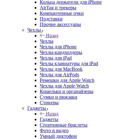
Кольца держатели для iPhone
AirTag и трекеры
Компьютерные очки
Подставки
Прочие аксессуары
Чехлы
Назад
Чехлы
Чехлы для iPhone
Чехлы-кардхолдеры
Чехлы для iPad
Чехлы клавиатуры для iPad
Чехлы для MacBook
Чехлы для AirPods
Ремешки для Apple Watch
Чехлы для Apple Watch
Кошельки и органайзеры
Сумки и рюкзаки
Стикеры
Гаджеты
Назад
Гаджеты
Спортивные браслеты
Фото и видео
Умный диктофон