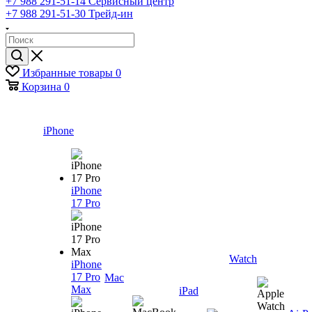
+7 988 291-51-14
Сервисный центр
+7 988 291-51-30
Трейд-ин
Избранные товары
0
Корзина
0
iPhone
iPhone
17 Pro
Watch
iPhone
17 Pro
Mac
Max
iPad