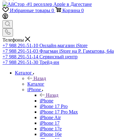
Избранные товары
0
Корзина
0
Телефоны
+7 988 291-51-10
Онлайн-магазин iStore
+7 988 291-51-03
Флагман iStore на Р. Гамзатова, 64а
+7 988 291-51-14
Сервисный центр
+7 988 291-51-30
Трейд-ин
Каталог
Назад
Каталог
iPhone
Назад
iPhone
iPhone 17 Pro
iPhone 17 Pro Max
iPhone Air
iPhone 17
iPhone 17e
iPhone 16e