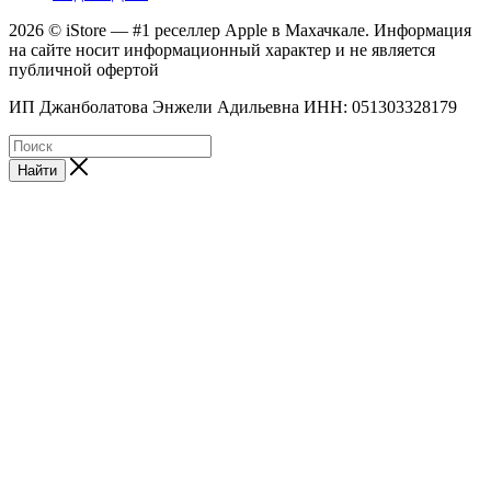
2026 © iStore — #1 реселлер Apple в Махачкале. Информация
на сайте носит информационный характер и не является
публичной офертой
ИП Джанболатова Энжели Адильевна ИНН: 051303328179
Найти