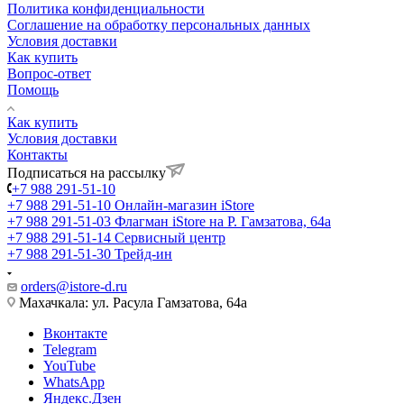
Политика конфиденциальности
Соглашение на обработку персональных данных
Условия доставки
Как купить
Вопрос-ответ
Помощь
Как купить
Условия доставки
Контакты
Подписаться на рассылку
+7 988 291-51-10
+7 988 291-51-10
Онлайн-магазин iStore
+7 988 291-51-03
Флагман iStore на Р. Гамзатова, 64а
+7 988 291-51-14
Сервисный центр
+7 988 291-51-30
Трейд-ин
orders@istore-d.ru
Махачкала: ул. Расула Гамзатова, 64а
Вконтакте
Telegram
YouTube
WhatsApp
Яндекс.Дзен