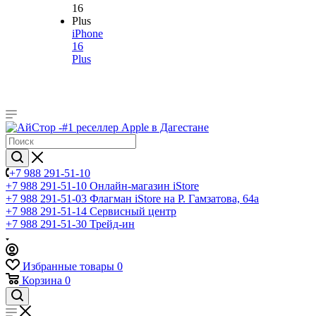
iPhone
16
Plus
+7 988 291-51-10
+7 988 291-51-10
Онлайн-магазин iStore
+7 988 291-51-03
Флагман iStore на Р. Гамзатова, 64а
+7 988 291-51-14
Сервисный центр
+7 988 291-51-30
Трейд-ин
Избранные товары
0
Корзина
0