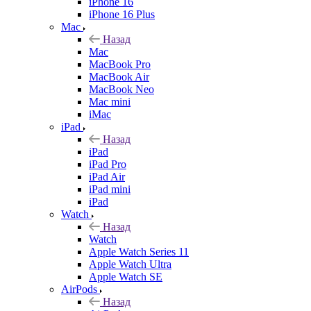
iPhone 16
iPhone 16 Plus
Mac
Назад
Mac
MacBook Pro
MacBook Air
MacBook Neo
Mac mini
iMac
iPad
Назад
iPad
iPad Pro
iPad Air
iPad mini
iPad
Watch
Назад
Watch
Apple Watch Series 11
Apple Watch Ultra
Apple Watch SE
AirPods
Назад