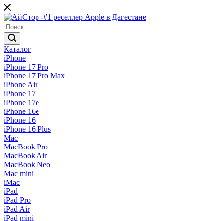
Каталог
iPhone
iPhone 17 Pro
iPhone 17 Pro Max
iPhone Air
iPhone 17
iPhone 17e
iPhone 16e
iPhone 16
iPhone 16 Plus
Mac
MacBook Pro
MacBook Air
MacBook Neo
Mac mini
iMac
iPad
iPad Pro
iPad Air
iPad mini