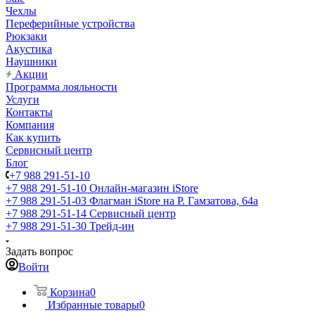
Чехлы
Переферийные устройства
Рюкзаки
Акустика
Наушники
Акции
Программа лояльности
Услуги
Контакты
Компания
Как купить
Сервисный центр
Блог
+7 988 291-51-10
+7 988 291-51-10
Онлайн-магазин iStore
+7 988 291-51-03
Флагман iStore на Р. Гамзатова, 64а
+7 988 291-51-14
Сервисный центр
+7 988 291-51-30
Трейд-ин
Задать вопрос
Войти
Корзина
0
Избранные товары
0