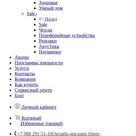
Здоровье
Умный дом
Sale
Назад
Sale
Чехлы
Переферийные устройства
Рюкзаки
Акустика
Наушники
Акции
Программа лояльности
Услуги
Контакты
Компания
Как купить
Сервисный центр
Блог
Личный кабинет
Корзина
0
Избранные товары
0
+7 988 291-51-10
Онлайн-магазин iStore