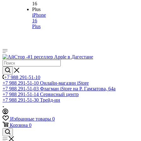
iPhone
16
Plus
+7 988 291-51-10
+7 988 291-51-10
Онлайн-магазин iStore
+7 988 291-51-03
Флагман iStore на Р. Гамзатова, 64а
+7 988 291-51-14
Сервисный центр
+7 988 291-51-30
Трейд-ин
Избранные товары
0
Корзина
0