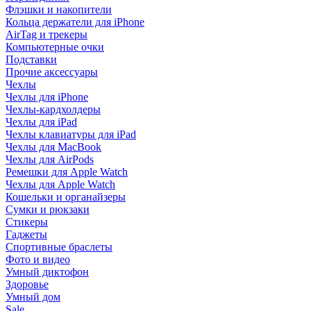
Флэшки и накопители
Кольца держатели для iPhone
AirTag и трекеры
Компьютерные очки
Подставки
Прочие аксессуары
Чехлы
Чехлы для iPhone
Чехлы-кардхолдеры
Чехлы для iPad
Чехлы клавиатуры для iPad
Чехлы для MacBook
Чехлы для AirPods
Ремешки для Apple Watch
Чехлы для Apple Watch
Кошельки и органайзеры
Сумки и рюкзаки
Стикеры
Гаджеты
Спортивные браслеты
Фото и видео
Умный диктофон
Здоровье
Умный дом
Sale