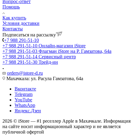
Вопрос-ответ
Помощь
Как купить
Условия доставки
Контакты
Подписаться на рассылку
+7 988 291-51-10
+7 988 291-51-10
Онлайн-магазин iStore
+7 988 291-51-03
Флагман iStore на Р. Гамзатова, 64а
+7 988 291-51-14
Сервисный центр
+7 988 291-51-30
Трейд-ин
orders@istore-d.ru
Махачкала: ул. Расула Гамзатова, 64а
Вконтакте
Telegram
YouTube
WhatsApp
Яндекс.Дзен
2026 © iStore — #1 реселлер Apple в Махачкале. Информация
на сайте носит информационный характер и не является
публичной офертой