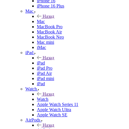
iPhone 16
iPhone 16 Plus
Mac
Назад
Mac
MacBook Pro
MacBook Air
MacBook Neo
Mac mini
iMac
iPad
Назад
iPad
iPad Pro
iPad Air
iPad mini
iPad
Watch
Назад
Watch
Apple Watch Series 11
Apple Watch Ultra
Apple Watch SE
AirPods
Назад