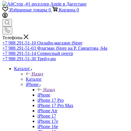
Избранные товары
0
Корзина
0
Телефоны
+7 988 291-51-10
Онлайн-магазин iStore
+7 988 291-51-03
Флагман iStore на Р. Гамзатова, 64а
+7 988 291-51-14
Сервисный центр
+7 988 291-51-30
Трейд-ин
Каталог
Назад
Каталог
iPhone
Назад
iPhone
iPhone 17 Pro
iPhone 17 Pro Max
iPhone Air
iPhone 17
iPhone 17e
iPhone 16e