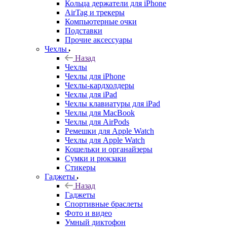
Кольца держатели для iPhone
AirTag и трекеры
Компьютерные очки
Подставки
Прочие аксессуары
Чехлы
Назад
Чехлы
Чехлы для iPhone
Чехлы-кардхолдеры
Чехлы для iPad
Чехлы клавиатуры для iPad
Чехлы для MacBook
Чехлы для AirPods
Ремешки для Apple Watch
Чехлы для Apple Watch
Кошельки и органайзеры
Сумки и рюкзаки
Стикеры
Гаджеты
Назад
Гаджеты
Спортивные браслеты
Фото и видео
Умный диктофон