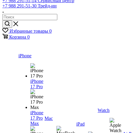
+7 988 291-51-14
Сервисный центр
+7 988 291-51-30
Трейд-ин
Избранные товары
0
Корзина
0
iPhone
iPhone
17 Pro
Watch
iPhone
17 Pro
Mac
Max
iPad