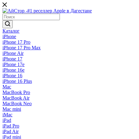
Каталог
iPhone
iPhone 17 Pro
iPhone 17 Pro Max
iPhone Air
iPhone 17
iPhone 17e
iPhone 16e
iPhone 16
iPhone 16 Plus
Mac
MacBook Pro
MacBook Air
MacBook Neo
Mac mini
iMac
iPad
iPad Pro
iPad Air
iPad mini