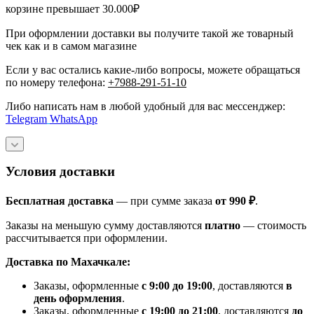
корзине превышает 30.000₽
При оформлении доставки вы получите такой же товарный
чек как и в самом магазине
Если у вас остались какие-либо вопросы, можете обращаться
по номеру телефона:
+7988-291-51-10
Либо написать нам в любой удобный для вас мессенджер:
Telegram
WhatsApp
Условия доставки
Бесплатная доставка
— при сумме заказа
от 990 ₽
.
Заказы на меньшую сумму доставляются
платно
— стоимость
рассчитывается при оформлении.
Доставка по Махачкале:
Заказы, оформленные
с 9:00 до 19:00
, доставляются
в
день оформления
.
Заказы, оформленные
с 19:00 до 21:00
, доставляются
до