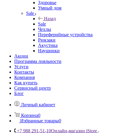
Здоровье
Умный дом
Sale
Назад
Sale
Чехлы
Переферийные устройства
Рюкзаки
Акустика
Наушники
Акции
Программа лояльности
Услуги
Контакты
Компания
Как купить
Сервисный центр
Блог
Личный кабинет
Корзина
0
Избранные товары
0
+7 988 291-51-10
Онлайн-магазин iStore