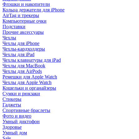
Флэшки и накопители
Кольца держатели для iPhone
AirTag и трекеры
Компьютерные очки
Подставки
Прочие аксессуары
Чехлы
Чехлы для iPhone
Чехлы-кардхолдеры
Чехлы для iPad
Чехлы клавиатуры для iPad
Чехлы для MacBook
Чехлы для AirPods
Ремешки для Apple Watch
Чехлы для Apple Watch
Кошельки и органайзеры
Сумки и рюкзаки
Стикеры
Гаджеты
Спортивные браслеты
Фото и видео
Умный диктофон
Здоровье
Умный дом
Sale