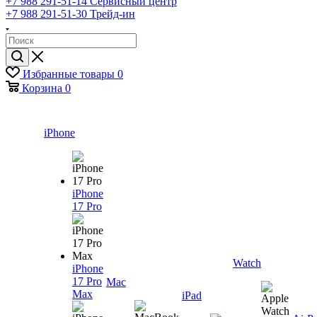
+7 988 291-51-14
Сервисный центр
+7 988 291-51-30
Трейд-ин
Избранные товары
0
Корзина
0
iPhone
iPhone
17 Pro
Watch
iPhone
17 Pro
Mac
Max
iPad