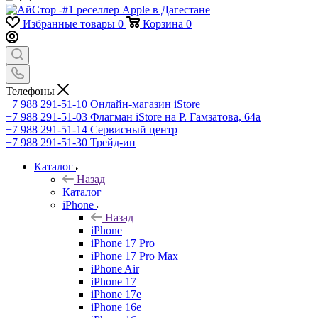
Избранные товары
0
Корзина
0
Телефоны
+7 988 291-51-10
Онлайн-магазин iStore
+7 988 291-51-03
Флагман iStore на Р. Гамзатова, 64а
+7 988 291-51-14
Сервисный центр
+7 988 291-51-30
Трейд-ин
Каталог
Назад
Каталог
iPhone
Назад
iPhone
iPhone 17 Pro
iPhone 17 Pro Max
iPhone Air
iPhone 17
iPhone 17e
iPhone 16e