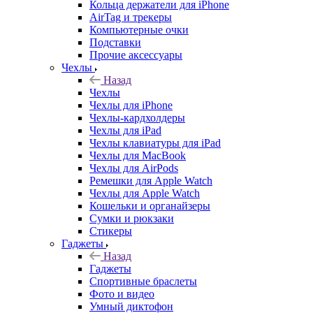
Кольца держатели для iPhone
AirTag и трекеры
Компьютерные очки
Подставки
Прочие аксессуары
Чехлы
Назад
Чехлы
Чехлы для iPhone
Чехлы-кардхолдеры
Чехлы для iPad
Чехлы клавиатуры для iPad
Чехлы для MacBook
Чехлы для AirPods
Ремешки для Apple Watch
Чехлы для Apple Watch
Кошельки и органайзеры
Сумки и рюкзаки
Стикеры
Гаджеты
Назад
Гаджеты
Спортивные браслеты
Фото и видео
Умный диктофон