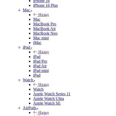
iPhone 16
iPhone 16 Plus
Mac
Назад
Mac
MacBook Pro
MacBook Air
MacBook Neo
Mac mini
iMac
iPad
Назад
iPad
iPad Pro
iPad Air
iPad mini
iPad
Watch
Назад
Watch
Apple Watch Series 11
Apple Watch Ultra
Apple Watch SE
AirPods
Назад