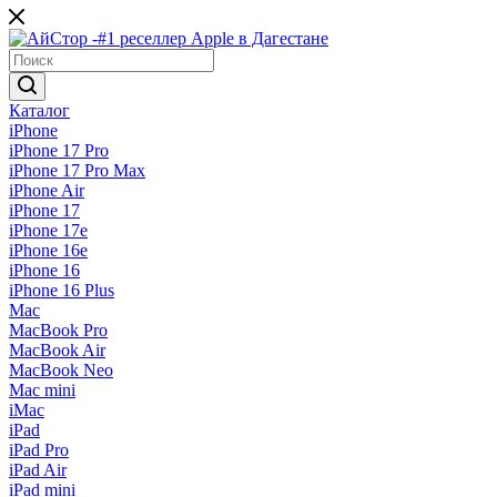
Каталог
iPhone
iPhone 17 Pro
iPhone 17 Pro Max
iPhone Air
iPhone 17
iPhone 17e
iPhone 16e
iPhone 16
iPhone 16 Plus
Mac
MacBook Pro
MacBook Air
MacBook Neo
Mac mini
iMac
iPad
iPad Pro
iPad Air
iPad mini