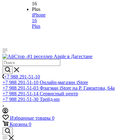
iPhone
16
Plus
+7 988 291-51-10
+7 988 291-51-10
Онлайн-магазин iStore
+7 988 291-51-03
Флагман iStore на Р. Гамзатова, 64а
+7 988 291-51-14
Сервисный центр
+7 988 291-51-30
Трейд-ин
Избранные товары
0
Корзина
0