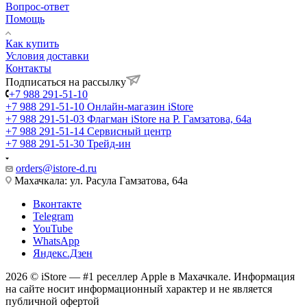
Вопрос-ответ
Помощь
Как купить
Условия доставки
Контакты
Подписаться на рассылку
+7 988 291-51-10
+7 988 291-51-10
Онлайн-магазин iStore
+7 988 291-51-03
Флагман iStore на Р. Гамзатова, 64а
+7 988 291-51-14
Сервисный центр
+7 988 291-51-30
Трейд-ин
orders@istore-d.ru
Махачкала: ул. Расула Гамзатова, 64а
Вконтакте
Telegram
YouTube
WhatsApp
Яндекс.Дзен
2026 © iStore — #1 реселлер Apple в Махачкале. Информация
на сайте носит информационный характер и не является
публичной офертой