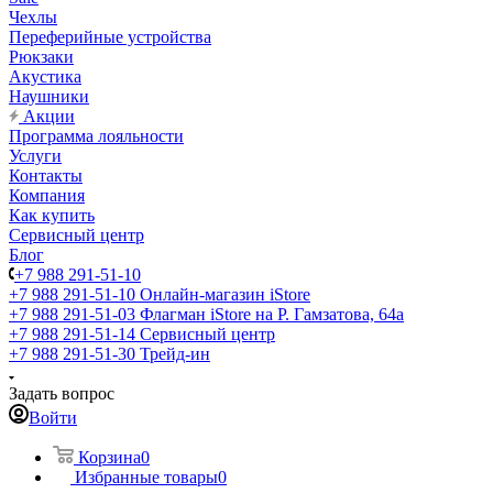
Чехлы
Переферийные устройства
Рюкзаки
Акустика
Наушники
Акции
Программа лояльности
Услуги
Контакты
Компания
Как купить
Сервисный центр
Блог
+7 988 291-51-10
+7 988 291-51-10
Онлайн-магазин iStore
+7 988 291-51-03
Флагман iStore на Р. Гамзатова, 64а
+7 988 291-51-14
Сервисный центр
+7 988 291-51-30
Трейд-ин
Задать вопрос
Войти
Корзина
0
Избранные товары
0