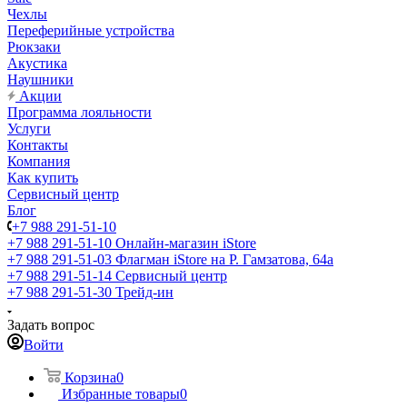
Чехлы
Переферийные устройства
Рюкзаки
Акустика
Наушники
Акции
Программа лояльности
Услуги
Контакты
Компания
Как купить
Сервисный центр
Блог
+7 988 291-51-10
+7 988 291-51-10
Онлайн-магазин iStore
+7 988 291-51-03
Флагман iStore на Р. Гамзатова, 64а
+7 988 291-51-14
Сервисный центр
+7 988 291-51-30
Трейд-ин
Задать вопрос
Войти
Корзина
0
Избранные товары
0