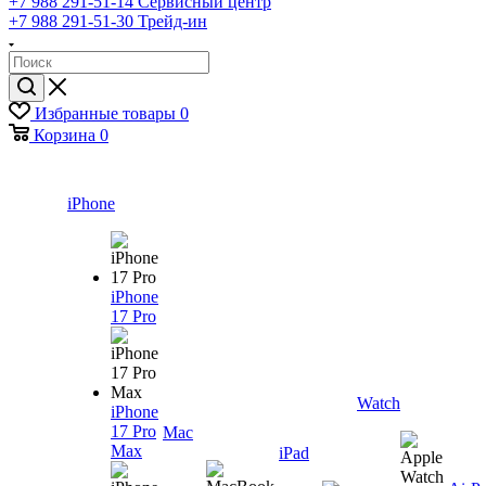
+7 988 291-51-14
Сервисный центр
+7 988 291-51-30
Трейд-ин
Избранные товары
0
Корзина
0
iPhone
iPhone
17 Pro
Watch
iPhone
17 Pro
Mac
Max
iPad