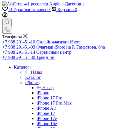
Избранные товары
0
Корзина
0
Телефоны
+7 988 291-51-10
Онлайн-магазин iStore
+7 988 291-51-03
Флагман iStore на Р. Гамзатова, 64а
+7 988 291-51-14
Сервисный центр
+7 988 291-51-30
Трейд-ин
Каталог
Назад
Каталог
iPhone
Назад
iPhone
iPhone 17 Pro
iPhone 17 Pro Max
iPhone Air
iPhone 17
iPhone 17e
iPhone 16e