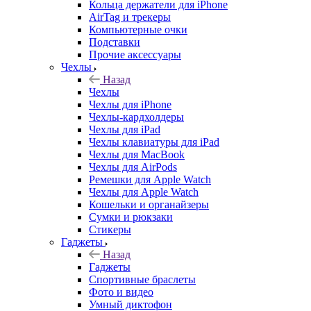
Кольца держатели для iPhone
AirTag и трекеры
Компьютерные очки
Подставки
Прочие аксессуары
Чехлы
Назад
Чехлы
Чехлы для iPhone
Чехлы-кардхолдеры
Чехлы для iPad
Чехлы клавиатуры для iPad
Чехлы для MacBook
Чехлы для AirPods
Ремешки для Apple Watch
Чехлы для Apple Watch
Кошельки и органайзеры
Сумки и рюкзаки
Стикеры
Гаджеты
Назад
Гаджеты
Спортивные браслеты
Фото и видео
Умный диктофон