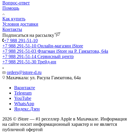
Вопрос-ответ
Помощь
Как купить
Условия доставки
Контакты
Подписаться на рассылку
+7 988 291-51-10
+7 988 291-51-10
Онлайн-магазин iStore
+7 988 291-51-03
Флагман iStore на Р. Гамзатова, 64а
+7 988 291-51-14
Сервисный центр
+7 988 291-51-30
Трейд-ин
orders@istore-d.ru
Махачкала: ул. Расула Гамзатова, 64а
Вконтакте
Telegram
YouTube
WhatsApp
Яндекс.Дзен
2026 © iStore — #1 реселлер Apple в Махачкале. Информация
на сайте носит информационный характер и не является
публичной офертой