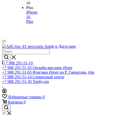
iPhone
16
Plus
+7 988 291-51-10
+7 988 291-51-10
Онлайн-магазин iStore
+7 988 291-51-03
Флагман iStore на Р. Гамзатова, 64а
+7 988 291-51-14
Сервисный центр
+7 988 291-51-30
Трейд-ин
Избранные товары
0
Корзина
0