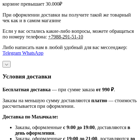
корзине превышает 30.000₽
При оформлении доставки вы получите такой же товарный
чек как и в самом магазине
Если у вас остались какие-либо вопросы, можете обращаться
по номеру телефона:
+7988-291-51-10
Либо написать нам в любой удобный для вас мессенджер:
Telegram
WhatsApp
Условия доставки
Бесплатная доставка
— при сумме заказа
от 990 ₽
.
Заказы на меньшую сумму доставляются
платно
— стоимость
рассчитывается при оформлении.
Доставка по Махачкале:
Заказы, оформленные
с 9:00 до 19:00
, доставляются
в
день оформления
.
Заказы, оформленные
с 19:00 до 21:00
, доставляются
до