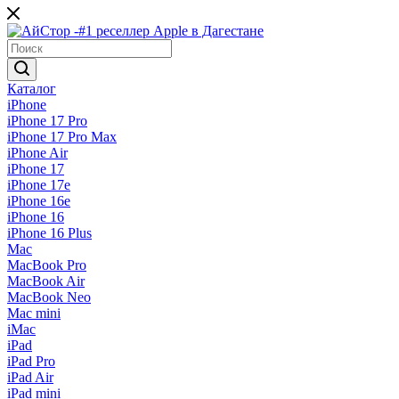
Каталог
iPhone
iPhone 17 Pro
iPhone 17 Pro Max
iPhone Air
iPhone 17
iPhone 17e
iPhone 16e
iPhone 16
iPhone 16 Plus
Mac
MacBook Pro
MacBook Air
MacBook Neo
Mac mini
iMac
iPad
iPad Pro
iPad Air
iPad mini