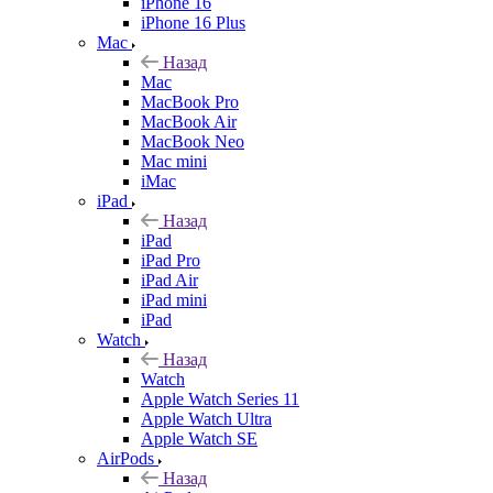
iPhone 16
iPhone 16 Plus
Mac
Назад
Mac
MacBook Pro
MacBook Air
MacBook Neo
Mac mini
iMac
iPad
Назад
iPad
iPad Pro
iPad Air
iPad mini
iPad
Watch
Назад
Watch
Apple Watch Series 11
Apple Watch Ultra
Apple Watch SE
AirPods
Назад