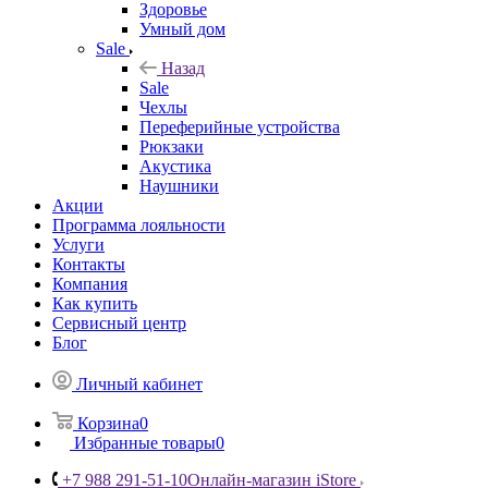
Здоровье
Умный дом
Sale
Назад
Sale
Чехлы
Переферийные устройства
Рюкзаки
Акустика
Наушники
Акции
Программа лояльности
Услуги
Контакты
Компания
Как купить
Сервисный центр
Блог
Личный кабинет
Корзина
0
Избранные товары
0
+7 988 291-51-10
Онлайн-магазин iStore