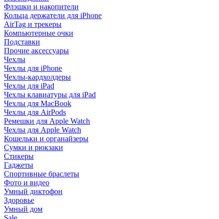
Флэшки и накопители
Кольца держатели для iPhone
AirTag и трекеры
Компьютерные очки
Подставки
Прочие аксессуары
Чехлы
Чехлы для iPhone
Чехлы-кардхолдеры
Чехлы для iPad
Чехлы клавиатуры для iPad
Чехлы для MacBook
Чехлы для AirPods
Ремешки для Apple Watch
Чехлы для Apple Watch
Кошельки и органайзеры
Сумки и рюкзаки
Стикеры
Гаджеты
Спортивные браслеты
Фото и видео
Умный диктофон
Здоровье
Умный дом
Sale