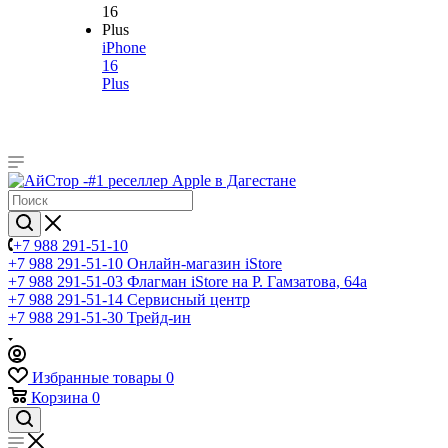
iPhone
16
Plus
+7 988 291-51-10
+7 988 291-51-10
Онлайн-магазин iStore
+7 988 291-51-03
Флагман iStore на Р. Гамзатова, 64а
+7 988 291-51-14
Сервисный центр
+7 988 291-51-30
Трейд-ин
Избранные товары
0
Корзина
0