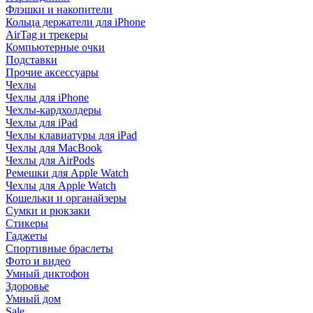
Флэшки и накопители
Кольца держатели для iPhone
AirTag и трекеры
Компьютерные очки
Подставки
Прочие аксессуары
Чехлы
Чехлы для iPhone
Чехлы-кардхолдеры
Чехлы для iPad
Чехлы клавиатуры для iPad
Чехлы для MacBook
Чехлы для AirPods
Ремешки для Apple Watch
Чехлы для Apple Watch
Кошельки и органайзеры
Сумки и рюкзаки
Стикеры
Гаджеты
Спортивные браслеты
Фото и видео
Умный диктофон
Здоровье
Умный дом
Sale