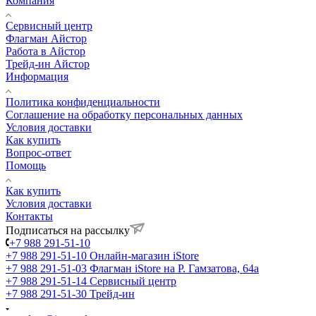
Компания
Сервисный центр
Флагман Айстор
Работа в Айстор
Трейд-ин Айстор
Информация
Политика конфиденциальности
Соглашение на обработку персональных данных
Условия доставки
Как купить
Вопрос-ответ
Помощь
Как купить
Условия доставки
Контакты
Подписаться на рассылку
+7 988 291-51-10
+7 988 291-51-10
Онлайн-магазин iStore
+7 988 291-51-03
Флагман iStore на Р. Гамзатова, 64а
+7 988 291-51-14
Сервисный центр
+7 988 291-51-30
Трейд-ин