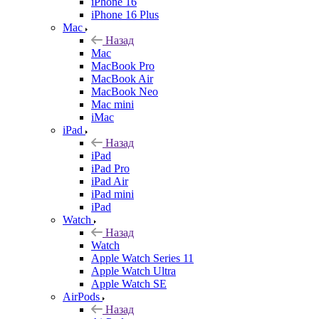
iPhone 16
iPhone 16 Plus
Mac
Назад
Mac
MacBook Pro
MacBook Air
MacBook Neo
Mac mini
iMac
iPad
Назад
iPad
iPad Pro
iPad Air
iPad mini
iPad
Watch
Назад
Watch
Apple Watch Series 11
Apple Watch Ultra
Apple Watch SE
AirPods
Назад