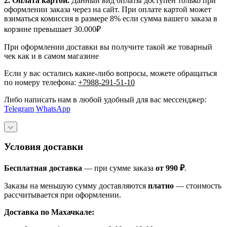
2. Оплата картой.
Данный вид оплаты доступен только при
оформлении заказа через на сайт. При оплате картой может
взиматься комиссия в размере 8% если сумма вашего заказа в
корзине превышает 30.000₽
При оформлении доставки вы получите такой же товарный
чек как и в самом магазине
Если у вас остались какие-либо вопросы, можете обращаться
по номеру телефона:
+7988-291-51-10
Либо написать нам в любой удобный для вас мессенджер:
Telegram
WhatsApp
Условия доставки
Бесплатная доставка
— при сумме заказа
от 990 ₽
.
Заказы на меньшую сумму доставляются
платно
— стоимость
рассчитывается при оформлении.
Доставка по Махачкале: