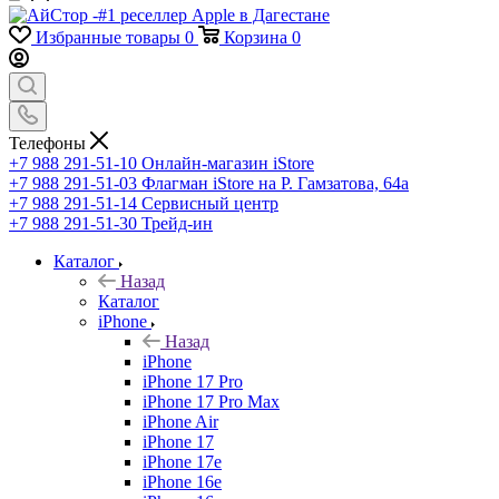
Избранные товары
0
Корзина
0
Телефоны
+7 988 291-51-10
Онлайн-магазин iStore
+7 988 291-51-03
Флагман iStore на Р. Гамзатова, 64а
+7 988 291-51-14
Сервисный центр
+7 988 291-51-30
Трейд-ин
Каталог
Назад
Каталог
iPhone
Назад
iPhone
iPhone 17 Pro
iPhone 17 Pro Max
iPhone Air
iPhone 17
iPhone 17e
iPhone 16e