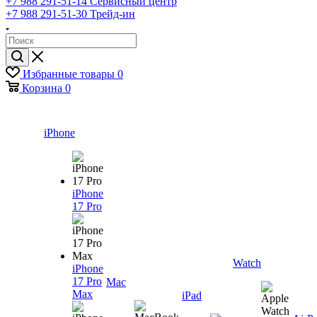
+7 988 291-51-14
Сервисный центр
+7 988 291-51-30
Трейд-ин
Избранные товары
0
Корзина
0
iPhone
iPhone
17 Pro
Watch
iPhone
17 Pro
Mac
Max
iPad