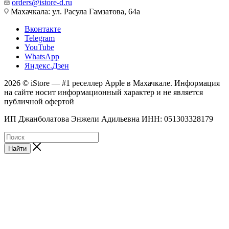
orders@istore-d.ru
Махачкала: ул. Расула Гамзатова, 64а
Вконтакте
Telegram
YouTube
WhatsApp
Яндекс.Дзен
2026 © iStore — #1 реселлер Apple в Махачкале. Информация
на сайте носит информационный характер и не является
публичной офертой
ИП Джанболатова Энжели Адильевна ИНН: 051303328179
Найти