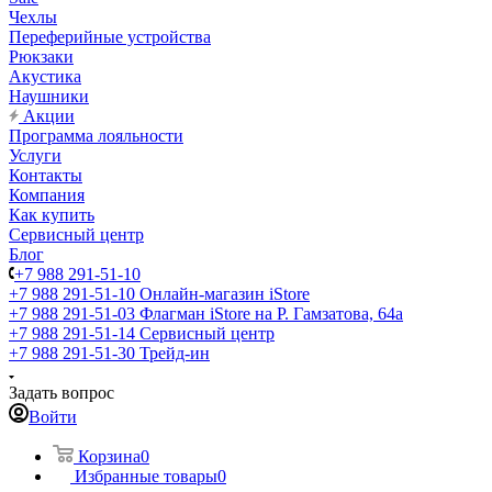
Чехлы
Переферийные устройства
Рюкзаки
Акустика
Наушники
Акции
Программа лояльности
Услуги
Контакты
Компания
Как купить
Сервисный центр
Блог
+7 988 291-51-10
+7 988 291-51-10
Онлайн-магазин iStore
+7 988 291-51-03
Флагман iStore на Р. Гамзатова, 64а
+7 988 291-51-14
Сервисный центр
+7 988 291-51-30
Трейд-ин
Задать вопрос
Войти
Корзина
0
Избранные товары
0