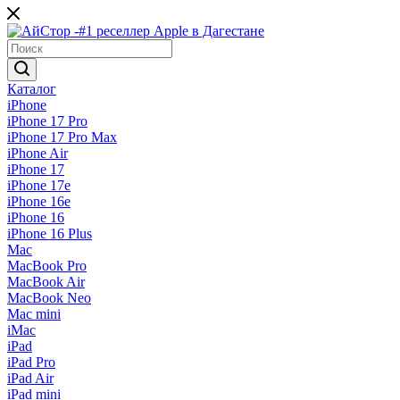
Каталог
iPhone
iPhone 17 Pro
iPhone 17 Pro Max
iPhone Air
iPhone 17
iPhone 17e
iPhone 16e
iPhone 16
iPhone 16 Plus
Mac
MacBook Pro
MacBook Air
MacBook Neo
Mac mini
iMac
iPad
iPad Pro
iPad Air
iPad mini