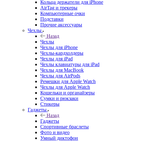
Кольца держатели для iPhone
AirTag и трекеры
Компьютерные очки
Подставки
Прочие аксессуары
Чехлы
Назад
Чехлы
Чехлы для iPhone
Чехлы-кардхолдеры
Чехлы для iPad
Чехлы клавиатуры для iPad
Чехлы для MacBook
Чехлы для AirPods
Ремешки для Apple Watch
Чехлы для Apple Watch
Кошельки и органайзеры
Сумки и рюкзаки
Стикеры
Гаджеты
Назад
Гаджеты
Спортивные браслеты
Фото и видео
Умный диктофон