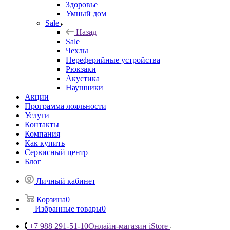
Здоровье
Умный дом
Sale
Назад
Sale
Чехлы
Переферийные устройства
Рюкзаки
Акустика
Наушники
Акции
Программа лояльности
Услуги
Контакты
Компания
Как купить
Сервисный центр
Блог
Личный кабинет
Корзина
0
Избранные товары
0
+7 988 291-51-10
Онлайн-магазин iStore