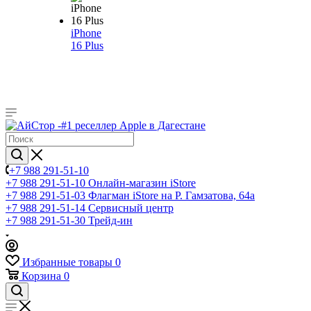
iPhone
16 Plus
+7 988 291-51-10
+7 988 291-51-10
Онлайн-магазин iStore
+7 988 291-51-03
Флагман iStore на Р. Гамзатова, 64а
+7 988 291-51-14
Сервисный центр
+7 988 291-51-30
Трейд-ин
Избранные товары
0
Корзина
0