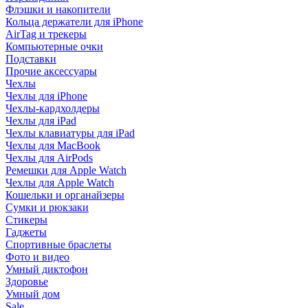
Флэшки и накопители
Кольца держатели для iPhone
AirTag и трекеры
Компьютерные очки
Подставки
Прочие аксессуары
Чехлы
Чехлы для iPhone
Чехлы-кардхолдеры
Чехлы для iPad
Чехлы клавиатуры для iPad
Чехлы для MacBook
Чехлы для AirPods
Ремешки для Apple Watch
Чехлы для Apple Watch
Кошельки и органайзеры
Сумки и рюкзаки
Стикеры
Гаджеты
Спортивные браслеты
Фото и видео
Умный диктофон
Здоровье
Умный дом
Sale