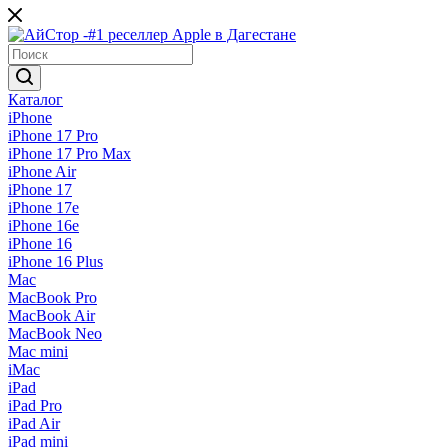
Каталог
iPhone
iPhone 17 Pro
iPhone 17 Pro Max
iPhone Air
iPhone 17
iPhone 17e
iPhone 16e
iPhone 16
iPhone 16 Plus
Mac
MacBook Pro
MacBook Air
MacBook Neo
Mac mini
iMac
iPad
iPad Pro
iPad Air
iPad mini