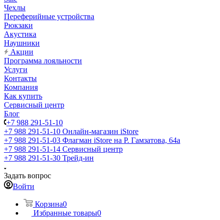
Чехлы
Переферийные устройства
Рюкзаки
Акустика
Наушники
Акции
Программа лояльности
Услуги
Контакты
Компания
Как купить
Сервисный центр
Блог
+7 988 291-51-10
+7 988 291-51-10
Онлайн-магазин iStore
+7 988 291-51-03
Флагман iStore на Р. Гамзатова, 64а
+7 988 291-51-14
Сервисный центр
+7 988 291-51-30
Трейд-ин
Задать вопрос
Войти
Корзина
0
Избранные товары
0