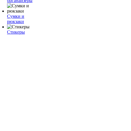
органайзеры
Сумки и
рюкзаки
Стикеры