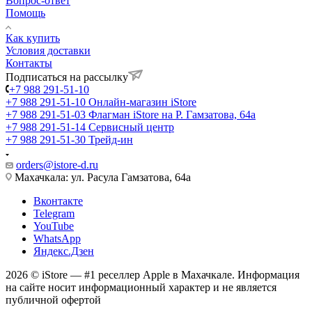
Вопрос-ответ
Помощь
Как купить
Условия доставки
Контакты
Подписаться на рассылку
+7 988 291-51-10
+7 988 291-51-10
Онлайн-магазин iStore
+7 988 291-51-03
Флагман iStore на Р. Гамзатова, 64а
+7 988 291-51-14
Сервисный центр
+7 988 291-51-30
Трейд-ин
orders@istore-d.ru
Махачкала: ул. Расула Гамзатова, 64а
Вконтакте
Telegram
YouTube
WhatsApp
Яндекс.Дзен
2026 © iStore — #1 реселлер Apple в Махачкале. Информация
на сайте носит информационный характер и не является
публичной офертой