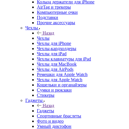
Кольца держатели для iPhone
AirTag и трекеры
Компьютерные очки
Подставки
Прочие аксессуары
Чехлы
Назад
Чехлы
Чехлы для iPhone
Чехлы-кардхолдеры
Чехлы для iPad
Чехлы клавиатуры для iPad
Чехлы для MacBook
Чехлы для AirPods
Ремешки для Apple Watch
Чехлы для Apple Watch
Кошельки и органайзеры
Сумки и рюкзаки
Стикеры
Гаджеты
Назад
Гаджеты
Спортивные браслеты
Фото и видео
Умный диктофон