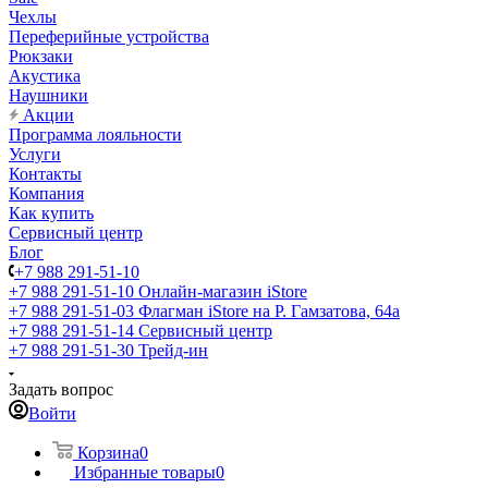
Чехлы
Переферийные устройства
Рюкзаки
Акустика
Наушники
Акции
Программа лояльности
Услуги
Контакты
Компания
Как купить
Сервисный центр
Блог
+7 988 291-51-10
+7 988 291-51-10
Онлайн-магазин iStore
+7 988 291-51-03
Флагман iStore на Р. Гамзатова, 64а
+7 988 291-51-14
Сервисный центр
+7 988 291-51-30
Трейд-ин
Задать вопрос
Войти
Корзина
0
Избранные товары
0