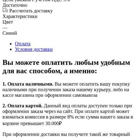
Достаточно
Рассчитать доставку
Характеристики
Цвет
—
Синий
Оплата
Условия доставки
Вы можете оплатить любым удобным
для вас способом, а именно:
1.
Оплата наличными
.
Вы можете оплатить вашу покупку
наличными при получении заказа нашему курьеру, либо на
кассе магазина при оформлении самовывоза
2. Оплата картой.
Данный вид оплаты доступен только при
оформлении заказа через на сайт. При оплате картой может
взиматься комиссия в размере 8% если сумма вашего заказа в
корзине превышает 30.000₽
При оформлении доставки вы получите такой же товарный