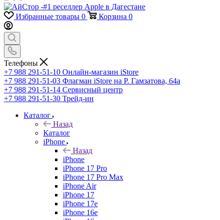
Избранные товары
0
Корзина
0
Телефоны
+7 988 291-51-10
Онлайн-магазин iStore
+7 988 291-51-03
Флагман iStore на Р. Гамзатова, 64а
+7 988 291-51-14
Сервисный центр
+7 988 291-51-30
Трейд-ин
Каталог
Назад
Каталог
iPhone
Назад
iPhone
iPhone 17 Pro
iPhone 17 Pro Max
iPhone Air
iPhone 17
iPhone 17e
iPhone 16e