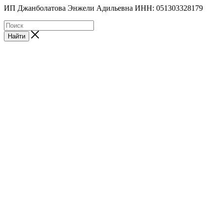
ИП Джанболатова Энжели Адильевна ИНН: 051303328179
Найти