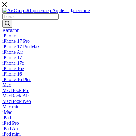
Каталог
iPhone
iPhone 17 Pro
iPhone 17 Pro Max
iPhone Air
iPhone 17
iPhone 17e
iPhone 16e
iPhone 16
iPhone 16 Plus
Mac
MacBook Pro
MacBook Air
MacBook Neo
Mac mini
iMac
iPad
iPad Pro
iPad Air
iPad mini