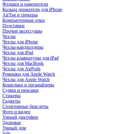
Флэшки и накопители
Кольца держатели для iPhone
AirTag и трекеры
Компьютерные очки
Подставки
Прочие аксессуары
Чехлы
Чехлы для iPhone
Чехлы-кардхолдеры
Чехлы для iPad
Чехлы клавиатуры для iPad
Чехлы для MacBook
Чехлы для AirPods
Ремешки для Apple Watch
Чехлы для Apple Watch
Кошельки и органайзеры
Сумки и рюкзаки
Стикеры
Гаджеты
Спортивные браслеты
Фото и видео
Умный диктофон
Здоровье
Умный дом
Sale