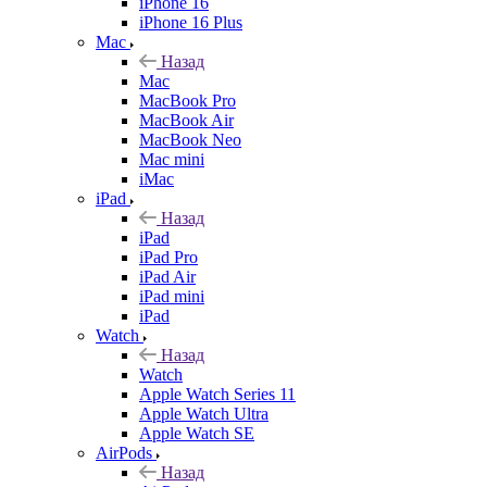
iPhone 16
iPhone 16 Plus
Mac
Назад
Mac
MacBook Pro
MacBook Air
MacBook Neo
Mac mini
iMac
iPad
Назад
iPad
iPad Pro
iPad Air
iPad mini
iPad
Watch
Назад
Watch
Apple Watch Series 11
Apple Watch Ultra
Apple Watch SE
AirPods
Назад