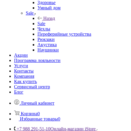
Здоровье
Умный дом
Sale
Назад
Sale
Чехлы
Переферийные устройства
Рюкзаки
Акустика
Наушники
Акции
Программа лояльности
Услуги
Контакты
Компания
Как купить
Сервисный центр
Блог
Личный кабинет
Корзина
0
Избранные товары
0
+7 988 291-51-10
Онлайн-магазин iStore