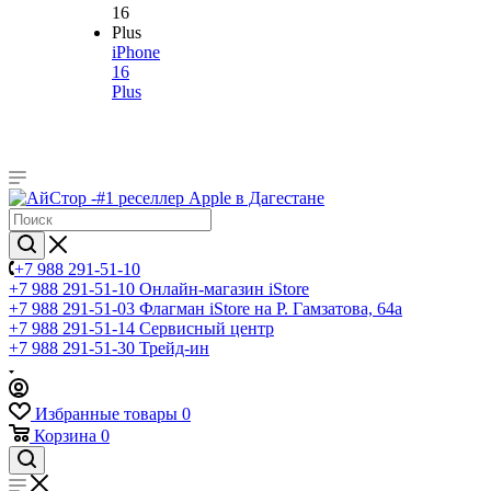
iPhone
16
Plus
+7 988 291-51-10
+7 988 291-51-10
Онлайн-магазин iStore
+7 988 291-51-03
Флагман iStore на Р. Гамзатова, 64а
+7 988 291-51-14
Сервисный центр
+7 988 291-51-30
Трейд-ин
Избранные товары
0
Корзина
0