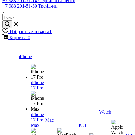
+7 988 291-51-14
Сервисный центр
+7 988 291-51-30
Трейд-ин
Избранные товары
0
Корзина
0
iPhone
iPhone
17 Pro
Watch
iPhone
17 Pro
Mac
Max
iPad