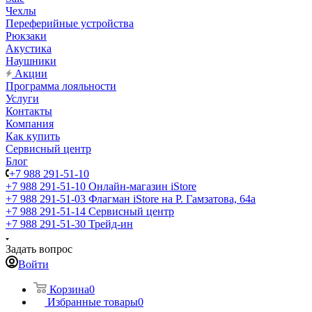
Чехлы
Переферийные устройства
Рюкзаки
Акустика
Наушники
Акции
Программа лояльности
Услуги
Контакты
Компания
Как купить
Сервисный центр
Блог
+7 988 291-51-10
+7 988 291-51-10
Онлайн-магазин iStore
+7 988 291-51-03
Флагман iStore на Р. Гамзатова, 64а
+7 988 291-51-14
Сервисный центр
+7 988 291-51-30
Трейд-ин
Задать вопрос
Войти
Корзина
0
Избранные товары
0