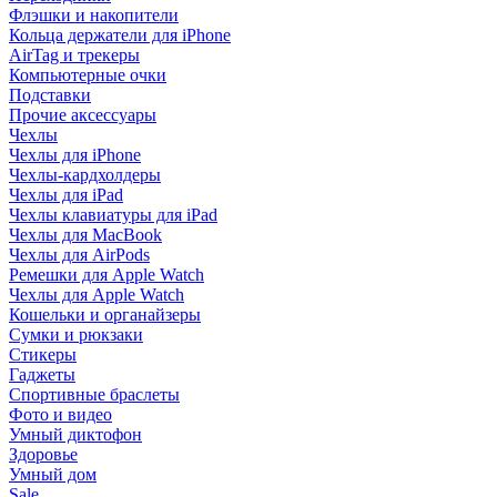
Флэшки и накопители
Кольца держатели для iPhone
AirTag и трекеры
Компьютерные очки
Подставки
Прочие аксессуары
Чехлы
Чехлы для iPhone
Чехлы-кардхолдеры
Чехлы для iPad
Чехлы клавиатуры для iPad
Чехлы для MacBook
Чехлы для AirPods
Ремешки для Apple Watch
Чехлы для Apple Watch
Кошельки и органайзеры
Сумки и рюкзаки
Стикеры
Гаджеты
Спортивные браслеты
Фото и видео
Умный диктофон
Здоровье
Умный дом
Sale