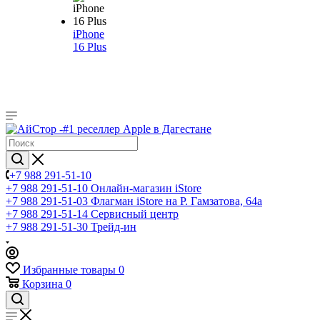
iPhone
16 Plus
+7 988 291-51-10
+7 988 291-51-10
Онлайн-магазин iStore
+7 988 291-51-03
Флагман iStore на Р. Гамзатова, 64а
+7 988 291-51-14
Сервисный центр
+7 988 291-51-30
Трейд-ин
Избранные товары
0
Корзина
0