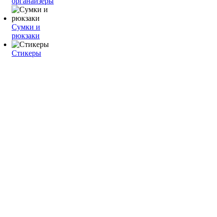
органайзеры
Сумки и
рюкзаки
Стикеры