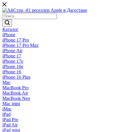
Каталог
iPhone
iPhone 17 Pro
iPhone 17 Pro Max
iPhone Air
iPhone 17
iPhone 17e
iPhone 16e
iPhone 16
iPhone 16 Plus
Mac
MacBook Pro
MacBook Air
MacBook Neo
Mac mini
iMac
iPad
iPad Pro
iPad Air
iPad mini