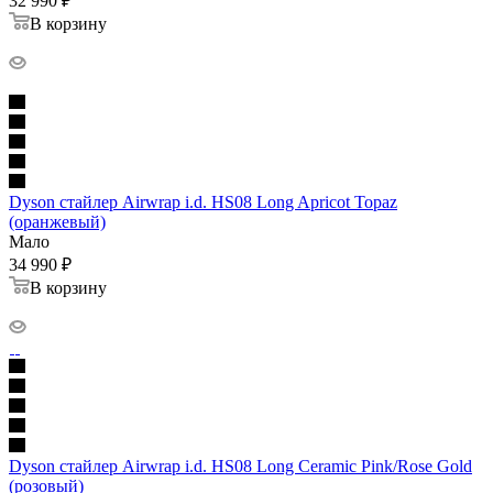
32 990
₽
В корзину
Dyson стайлер Airwrap i.d. HS08 Long Apricot Topaz
(оранжевый)
Мало
34 990
₽
В корзину
Dyson стайлер Airwrap i.d. HS08 Long Ceramic Pink/Rose Gold
(розовый)