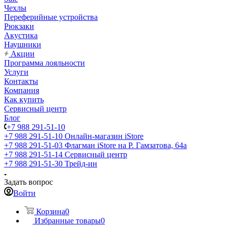
Чехлы
Переферийные устройства
Рюкзаки
Акустика
Наушники
Акции
Программа лояльности
Услуги
Контакты
Компания
Как купить
Сервисный центр
Блог
+7 988 291-51-10
+7 988 291-51-10
Онлайн-магазин iStore
+7 988 291-51-03
Флагман iStore на Р. Гамзатова, 64а
+7 988 291-51-14
Сервисный центр
+7 988 291-51-30
Трейд-ин
Задать вопрос
Войти
Корзина
0
Избранные товары
0