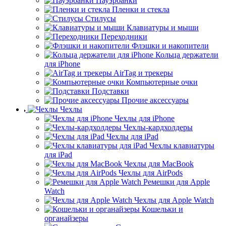
Пауэрбанки
Пленки и стекла
Стилусы
Клавиатуры и мыши
Переходники
Флэшки и накопители
Кольца держатели
для iPhone
AirTag и трекеры
Компьютерные очки
Подставки
Прочие аксессуары
Чехлы
Чехлы для iPhone
Чехлы-кардхолдеры
Чехлы для iPad
Чехлы клавиатуры
для iPad
Чехлы для MacBook
Чехлы для AirPods
Ремешки для Apple
Watch
Чехлы для Apple Watch
Кошельки и
органайзеры