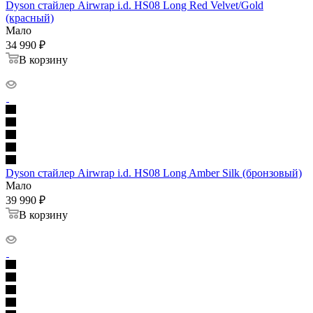
Dyson стайлер Airwrap i.d. HS08 Long Red Velvet/Gold
(красный)
Мало
34 990
₽
В корзину
Dyson стайлер Airwrap i.d. HS08 Long Amber Silk (бронзовый)
Мало
39 990
₽
В корзину