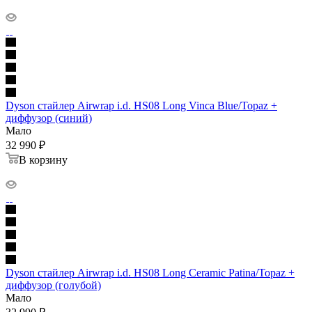
Dyson стайлер Airwrap i.d. HS08 Long Vinca Blue/Topaz +
диффузор (синий)
Мало
32 990
₽
В корзину
Dyson стайлер Airwrap i.d. HS08 Long Ceramic Patina/Topaz +
диффузор (голубой)
Мало