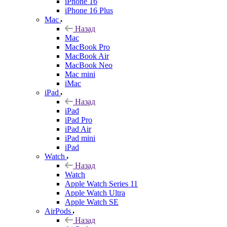
iPhone 16
iPhone 16 Plus
Mac
Назад
Mac
MacBook Pro
MacBook Air
MacBook Neo
Mac mini
iMac
iPad
Назад
iPad
iPad Pro
iPad Air
iPad mini
iPad
Watch
Назад
Watch
Apple Watch Series 11
Apple Watch Ultra
Apple Watch SE
AirPods
Назад