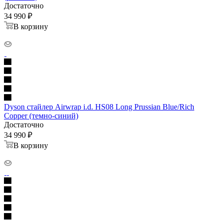
Достаточно
34 990
₽
В корзину
Dyson стайлер Airwrap i.d. HS08 Long Prussian Blue/Rich
Copper (темно-синий)
Достаточно
34 990
₽
В корзину