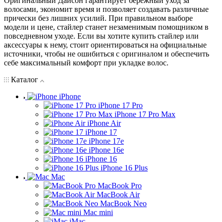
Оригинальный Дайсон гарантирует бережный уход за
волосами, экономит время и позволяет создавать различные
прически без лишних усилий. При правильном выборе
модели и цене, стайлер станет незаменимым помощником в
повседневном уходе. Если вы хотите купить стайлер или
аксессуары к нему, стоит ориентироваться на официальные
источники, чтобы не ошибиться с оригиналом и обеспечить
себе максимальный комфорт при укладке волос.
Каталог
iPhone
iPhone 17 Pro
iPhone 17 Pro Max
iPhone Air
iPhone 17
iPhone 17e
iPhone 16e
iPhone 16
iPhone 16 Plus
Mac
MacBook Pro
MacBook Air
MacBook Neo
Mac mini
iMac