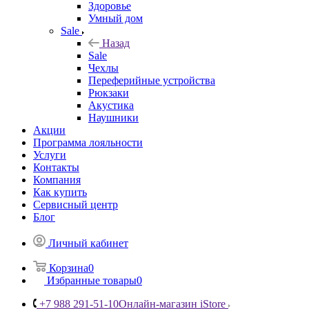
Здоровье
Умный дом
Sale
Назад
Sale
Чехлы
Переферийные устройства
Рюкзаки
Акустика
Наушники
Акции
Программа лояльности
Услуги
Контакты
Компания
Как купить
Сервисный центр
Блог
Личный кабинет
Корзина
0
Избранные товары
0
+7 988 291-51-10
Онлайн-магазин iStore