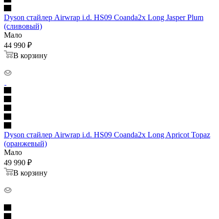
Dyson стайлер Airwrap i.d. HS09 Coanda2x Long Jasper Plum
(сливовый)
Мало
44 990
₽
В корзину
Dyson стайлер Airwrap i.d. HS09 Coanda2x Long Apricot Topaz
(оранжевый)
Мало
49 990
₽
В корзину