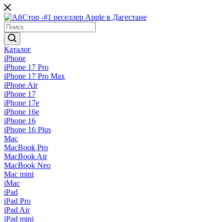
Каталог
iPhone
iPhone 17 Pro
iPhone 17 Pro Max
iPhone Air
iPhone 17
iPhone 17e
iPhone 16e
iPhone 16
iPhone 16 Plus
Mac
MacBook Pro
MacBook Air
MacBook Neo
Mac mini
iMac
iPad
iPad Pro
iPad Air
iPad mini