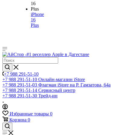
iPhone
16
Plus
+7 988 291-51-10
+7 988 291-51-10
Онлайн-магазин iStore
+7 988 291-51-03
Флагман iStore на Р. Гамзатова, 64а
+7 988 291-51-14
Сервисный центр
+7 988 291-51-30
Трейд-ин
Избранные товары
0
Корзина
0