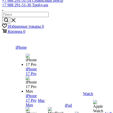
+7 988 291-51-14
Сервисный центр
+7 988 291-51-30
Трейд-ин
Избранные товары
0
Корзина
0
iPhone
iPhone
17 Pro
Watch
iPhone
17 Pro
Mac
Max
iPad