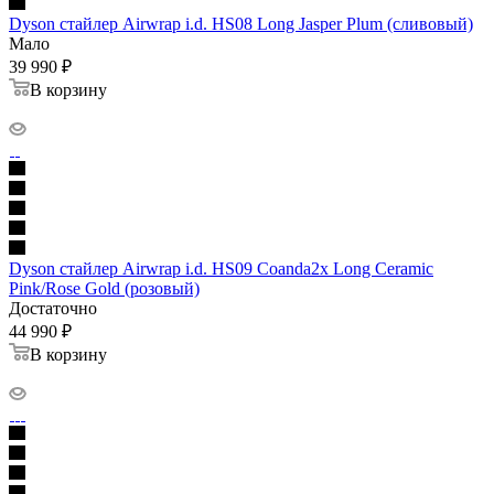
Dyson стайлер Airwrap i.d. HS08 Long Jasper Plum (сливовый)
Мало
39 990
₽
В корзину
Dyson стайлер Airwrap i.d. HS09 Coanda2x Long Ceramic
Pink/Rose Gold (розовый)
Достаточно
44 990
₽
В корзину