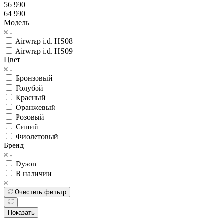
56 990
64 990
Модель
Airwrap i.d. HS08
Airwrap i.d. HS09
Цвет
Бронзовый
Голубой
Красный
Оранжевый
Розовый
Синий
Фиолетовый
Бренд
Dyson
В наличии
Очистить фильтр
Показать