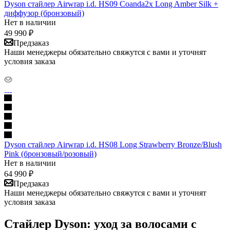
Dyson стайлер Airwrap i.d. HS09 Coanda2x Long Amber Silk +
диффузор (бронзовый)
Нет в наличии
49 990
₽
Предзаказ
Наши менеджеры обязательно свяжутся с вами и уточнят
условия заказа
Dyson стайлер Airwrap i.d. HS08 Long Strawberry Bronze/Blush
Pink (бронзовый/розовый)
Нет в наличии
64 990
₽
Предзаказ
Наши менеджеры обязательно свяжутся с вами и уточнят
условия заказа
Стайлер Dyson: уход за волосами с