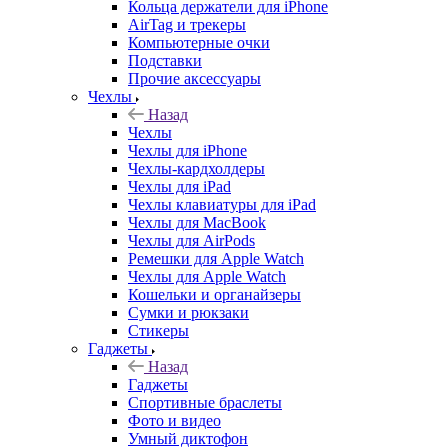
Кольца держатели для iPhone
AirTag и трекеры
Компьютерные очки
Подставки
Прочие аксессуары
Чехлы
Назад
Чехлы
Чехлы для iPhone
Чехлы-кардхолдеры
Чехлы для iPad
Чехлы клавиатуры для iPad
Чехлы для MacBook
Чехлы для AirPods
Ремешки для Apple Watch
Чехлы для Apple Watch
Кошельки и органайзеры
Сумки и рюкзаки
Стикеры
Гаджеты
Назад
Гаджеты
Спортивные браслеты
Фото и видео
Умный диктофон