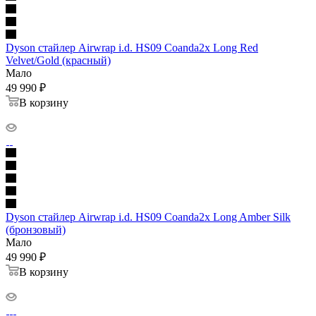
Dyson стайлер Airwrap i.d. HS09 Coanda2x Long Red
Velvet/Gold (красный)
Мало
49 990
₽
В корзину
Dyson стайлер Airwrap i.d. HS09 Coanda2x Long Amber Silk
(бронзовый)
Мало
49 990
₽
В корзину