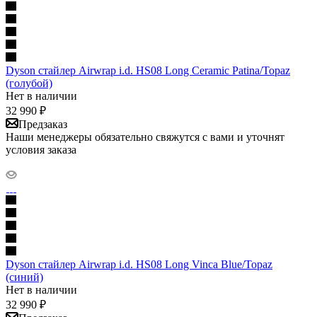
Dyson стайлер Airwrap i.d. HS08 Long Ceramic Patina/Topaz
(голубой)
Нет в наличии
32 990
₽
Предзаказ
Наши менеджеры обязательно свяжутся с вами и уточнят
условия заказа
Dyson стайлер Airwrap i.d. HS08 Long Vinca Blue/Topaz
(синий)
Нет в наличии
32 990
₽