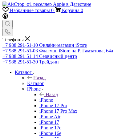
Избранные товары
0
Корзина
0
Телефоны
+7 988 291-51-10
Онлайн-магазин iStore
+7 988 291-51-03
Флагман iStore на Р. Гамзатова, 64а
+7 988 291-51-14
Сервисный центр
+7 988 291-51-30
Трейд-ин
Каталог
Назад
Каталог
iPhone
Назад
iPhone
iPhone 17 Pro
iPhone 17 Pro Max
iPhone Air
iPhone 17
iPhone 17e
iPhone 16e