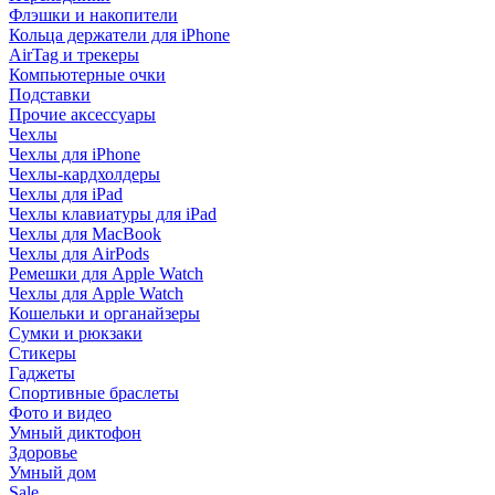
Флэшки и накопители
Кольца держатели для iPhone
AirTag и трекеры
Компьютерные очки
Подставки
Прочие аксессуары
Чехлы
Чехлы для iPhone
Чехлы-кардхолдеры
Чехлы для iPad
Чехлы клавиатуры для iPad
Чехлы для MacBook
Чехлы для AirPods
Ремешки для Apple Watch
Чехлы для Apple Watch
Кошельки и органайзеры
Сумки и рюкзаки
Стикеры
Гаджеты
Спортивные браслеты
Фото и видео
Умный диктофон
Здоровье
Умный дом
Sale