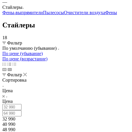
—
Стайлеры
Фены-выпрямители
Пылесосы
Очистители воздуха
Фены
Стайлеры
18
Фильтр
По умолчанию (убывание)
По цене (убывание)
По цене (возрастание)
Фильтр
Сортировка
Цена
Цена
32 990
40 990
48 990