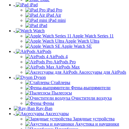
iPad
iPad Pro
iPad Air
iPad mini
iPad
Watch
Apple Watch Series 11
Apple Watch Ultra
Apple Watch SE
AirPods
AirPods 4
AirPods Pro
AirPods Max
Аксессуары для AirPods
Dyson
Стайлеры
Фены-выпрямители
Пылесосы
Очистители воздуха
Фены
Ray-Ban
Аксессуары
Зарядные устройства
Акустика и наушники