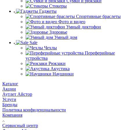
Сумки и рюкзаки
Стикеры
Гаджеты
Спортивные браслеты
Фото и видео
Умный диктофон
Здоровье
Умный дом
Sale
Чехлы
Переферийные
устройства
Рюкзаки
Акустика
Наушники
Каталог
Акции
Аутлет Айстор
Услуги
Бренды
Политика конфиденциальности
Компания
Сервисный центр