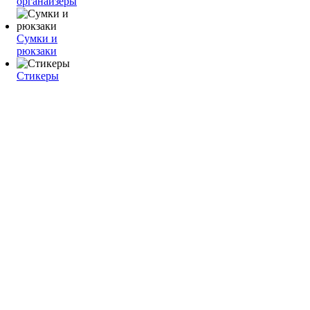
органайзеры
Сумки и
рюкзаки
Стикеры