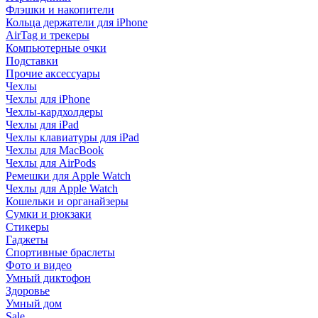
Флэшки и накопители
Кольца держатели для iPhone
AirTag и трекеры
Компьютерные очки
Подставки
Прочие аксессуары
Чехлы
Чехлы для iPhone
Чехлы-кардхолдеры
Чехлы для iPad
Чехлы клавиатуры для iPad
Чехлы для MacBook
Чехлы для AirPods
Ремешки для Apple Watch
Чехлы для Apple Watch
Кошельки и органайзеры
Сумки и рюкзаки
Стикеры
Гаджеты
Спортивные браслеты
Фото и видео
Умный диктофон
Здоровье
Умный дом
Sale