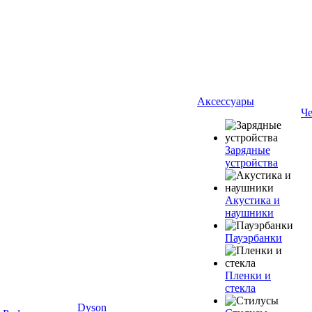
Аксессуары
Ч
Зарядные
устройства
Акустика и
наушники
Пауэрбанки
Пленки и
стекла
Dyson