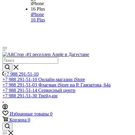
iPhone
16 Plus
+7 988 291-51-10
+7 988 291-51-10
Онлайн-магазин iStore
+7 988 291-51-03
Флагман iStore на Р. Гамзатова, 64а
+7 988 291-51-14
Сервисный центр
+7 988 291-51-30
Трейд-ин
Избранные товары
0
Корзина
0