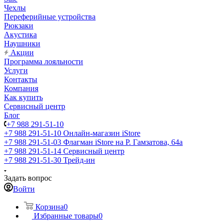
Чехлы
Переферийные устройства
Рюкзаки
Акустика
Наушники
Акции
Программа лояльности
Услуги
Контакты
Компания
Как купить
Сервисный центр
Блог
+7 988 291-51-10
+7 988 291-51-10
Онлайн-магазин iStore
+7 988 291-51-03
Флагман iStore на Р. Гамзатова, 64а
+7 988 291-51-14
Сервисный центр
+7 988 291-51-30
Трейд-ин
Задать вопрос
Войти
Корзина
0
Избранные товары
0