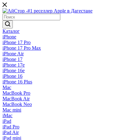
Каталог
iPhone
iPhone 17 Pro
iPhone 17 Pro Max
iPhone Air
iPhone 17
iPhone 17e
iPhone 16e
iPhone 16
iPhone 16 Plus
Mac
MacBook Pro
MacBook Air
MacBook Neo
Mac mini
iMac
iPad
iPad Pro
iPad Air
iPad mini