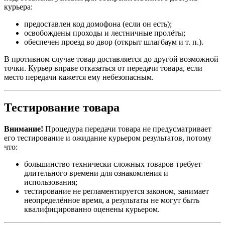
курьера:
предоставлен код домофона (если он есть);
освобождены проходы и лестничные пролёты;
обеспечен проезд во двор (открыт шлагбаум и т. п.).
В противном случае товар доставляется до другой возможной
точки. Курьер вправе отказаться от передачи товара, если
место передачи кажется ему небезопасным.
Тестирование товара
Внимание!
Процедура передачи товара не предусматривает
его тестирование и ожидание курьером результатов, потому
что:
большинство технически сложных товаров требует
длительного времени для ознакомления и
использования;
тестирование не регламентируется законом, занимает
неопределённое время, а результаты не могут быть
квалифицированно оценены курьером.