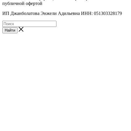
публичной офертой
ИП Джанболатова Энжели Адильевна ИНН: 051303328179
Найти