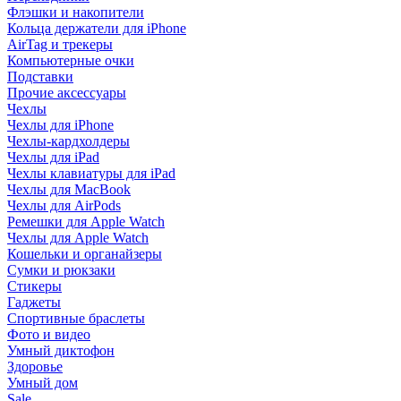
Флэшки и накопители
Кольца держатели для iPhone
AirTag и трекеры
Компьютерные очки
Подставки
Прочие аксессуары
Чехлы
Чехлы для iPhone
Чехлы-кардхолдеры
Чехлы для iPad
Чехлы клавиатуры для iPad
Чехлы для MacBook
Чехлы для AirPods
Ремешки для Apple Watch
Чехлы для Apple Watch
Кошельки и органайзеры
Сумки и рюкзаки
Стикеры
Гаджеты
Спортивные браслеты
Фото и видео
Умный диктофон
Здоровье
Умный дом
Sale