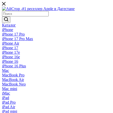
Каталог
iPhone
iPhone 17 Pro
iPhone 17 Pro Max
iPhone Air
iPhone 17
iPhone 17e
iPhone 16e
iPhone 16
iPhone 16 Plus
Mac
MacBook Pro
MacBook Air
MacBook Neo
Mac mini
iMac
iPad
iPad Pro
iPad Air
iPad mini