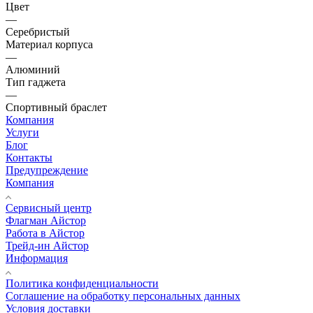
Цвет
—
Серебристый
Материал корпуса
—
Алюминий
Тип гаджета
—
Спортивный браслет
Компания
Услуги
Блог
Контакты
Предупреждение
Компания
Сервисный центр
Флагман Айстор
Работа в Айстор
Трейд-ин Айстор
Информация
Политика конфиденциальности
Соглашение на обработку персональных данных
Условия доставки