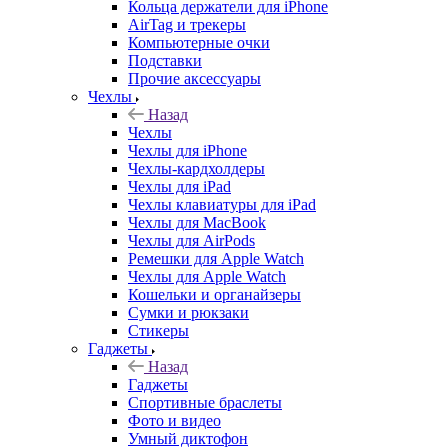
Кольца держатели для iPhone
AirTag и трекеры
Компьютерные очки
Подставки
Прочие аксессуары
Чехлы
Назад
Чехлы
Чехлы для iPhone
Чехлы-кардхолдеры
Чехлы для iPad
Чехлы клавиатуры для iPad
Чехлы для MacBook
Чехлы для AirPods
Ремешки для Apple Watch
Чехлы для Apple Watch
Кошельки и органайзеры
Сумки и рюкзаки
Стикеры
Гаджеты
Назад
Гаджеты
Спортивные браслеты
Фото и видео
Умный диктофон