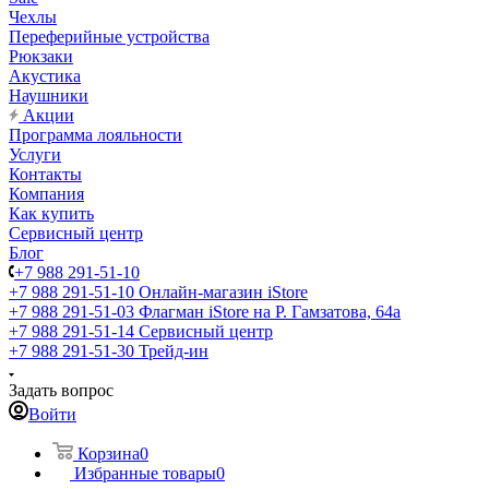
Чехлы
Переферийные устройства
Рюкзаки
Акустика
Наушники
Акции
Программа лояльности
Услуги
Контакты
Компания
Как купить
Сервисный центр
Блог
+7 988 291-51-10
+7 988 291-51-10
Онлайн-магазин iStore
+7 988 291-51-03
Флагман iStore на Р. Гамзатова, 64а
+7 988 291-51-14
Сервисный центр
+7 988 291-51-30
Трейд-ин
Задать вопрос
Войти
Корзина
0
Избранные товары
0