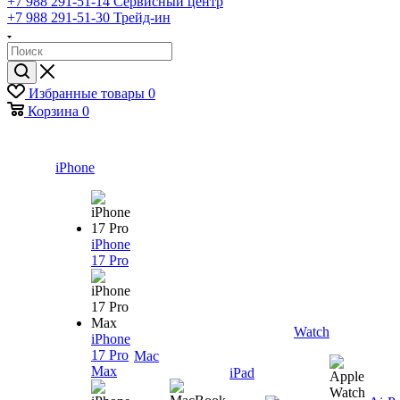
+7 988 291-51-14
Сервисный центр
+7 988 291-51-30
Трейд-ин
Избранные товары
0
Корзина
0
iPhone
iPhone
17 Pro
Watch
iPhone
17 Pro
Mac
Max
iPad