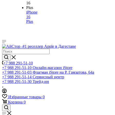
iPhone
16
Plus
+7 988 291-51-10
+7 988 291-51-10
Онлайн-магазин iStore
+7 988 291-51-03
Флагман iStore на Р. Гамзатова, 64а
+7 988 291-51-14
Сервисный центр
+7 988 291-51-30
Трейд-ин
Избранные товары
0
Корзина
0