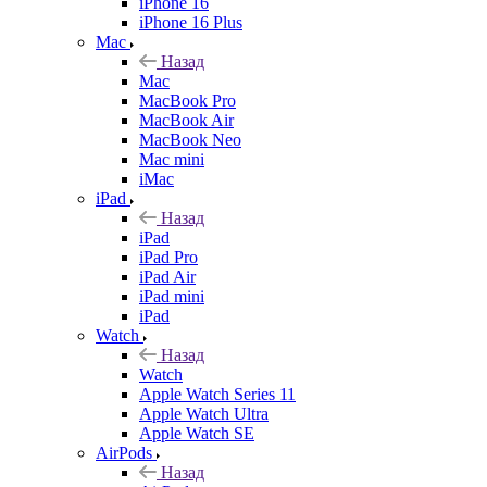
iPhone 16
iPhone 16 Plus
Mac
Назад
Mac
MacBook Pro
MacBook Air
MacBook Neo
Mac mini
iMac
iPad
Назад
iPad
iPad Pro
iPad Air
iPad mini
iPad
Watch
Назад
Watch
Apple Watch Series 11
Apple Watch Ultra
Apple Watch SE
AirPods
Назад