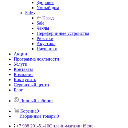
Здоровье
Умный дом
Sale
Назад
Sale
Чехлы
Переферийные устройства
Рюкзаки
Акустика
Наушники
Акции
Программа лояльности
Услуги
Контакты
Компания
Как купить
Сервисный центр
Блог
Личный кабинет
Корзина
0
Избранные товары
0
+7 988 291-51-10
Онлайн-магазин iStore