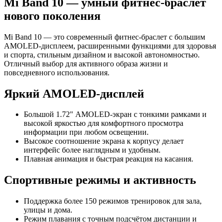
Mi Band 10 — умный фитнес-браслет
нового поколения
Mi Band 10 — это современный фитнес-браслет с большим
AMOLED-дисплеем, расширенными функциями для здоровья
и спорта, стильным дизайном и высокой автономностью.
Отличный выбор для активного образа жизни и
повседневного использования.
Яркий AMOLED-дисплей
Большой 1.72" AMOLED-экран с тонкими рамками и
высокой яркостью для комфортного просмотра
информации при любом освещении.
Высокое соотношение экрана к корпусу делает
интерфейс более наглядным и удобным.
Плавная анимация и быстрая реакция на касания.
Спортивные режимы и активность
Поддержка более 150 режимов тренировок для зала,
улицы и дома.
Режим плавания с точным подсчётом дистанции и