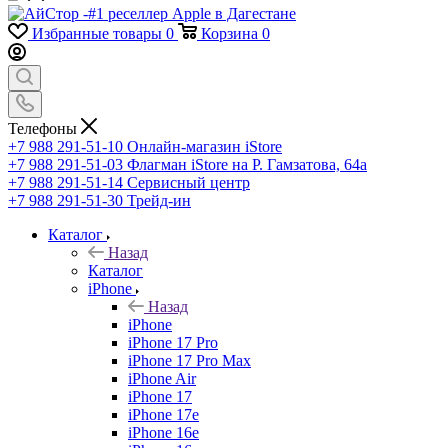
Избранные товары
0
Корзина
0
Телефоны
+7 988 291-51-10
Онлайн-магазин iStore
+7 988 291-51-03
Флагман iStore на Р. Гамзатова, 64а
+7 988 291-51-14
Сервисный центр
+7 988 291-51-30
Трейд-ин
Каталог
Назад
Каталог
iPhone
Назад
iPhone
iPhone 17 Pro
iPhone 17 Pro Max
iPhone Air
iPhone 17
iPhone 17e
iPhone 16e