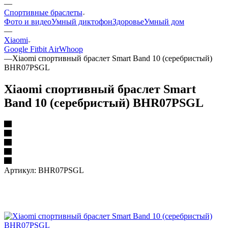
—
Спортивные браслеты
Фото и видео
Умный диктофон
Здоровье
Умный дом
—
Xiaomi
Google Fitbit Air
Whoop
—
Xiaomi спортивный браслет Smart Band 10 (серебристый)
BHR07PSGL
Xiaomi спортивный браслет Smart
Band 10 (серебристый) BHR07PSGL
Артикул:
BHR07PSGL