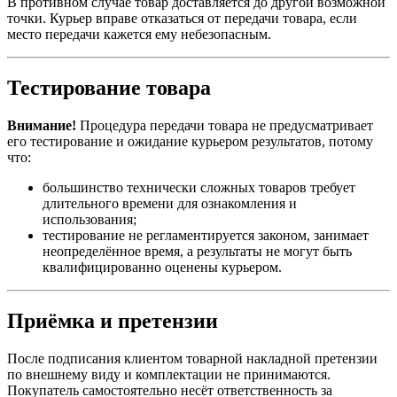
В противном случае товар доставляется до другой возможной
точки. Курьер вправе отказаться от передачи товара, если
место передачи кажется ему небезопасным.
Тестирование товара
Внимание!
Процедура передачи товара не предусматривает
его тестирование и ожидание курьером результатов, потому
что:
большинство технически сложных товаров требует
длительного времени для ознакомления и
использования;
тестирование не регламентируется законом, занимает
неопределённое время, а результаты не могут быть
квалифицированно оценены курьером.
Приёмка и претензии
После подписания клиентом товарной накладной претензии
по внешнему виду и комплектации не принимаются.
Покупатель самостоятельно несёт ответственность за