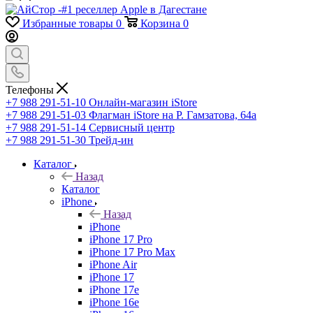
Избранные товары
0
Корзина
0
Телефоны
+7 988 291-51-10
Онлайн-магазин iStore
+7 988 291-51-03
Флагман iStore на Р. Гамзатова, 64а
+7 988 291-51-14
Сервисный центр
+7 988 291-51-30
Трейд-ин
Каталог
Назад
Каталог
iPhone
Назад
iPhone
iPhone 17 Pro
iPhone 17 Pro Max
iPhone Air
iPhone 17
iPhone 17e
iPhone 16e