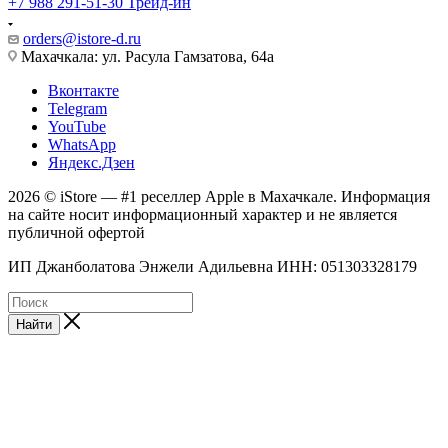
+7 988 291-51-30
Трейд-ин
orders@istore-d.ru
Махачкала: ул. Расула Гамзатова, 64а
Вконтакте
Telegram
YouTube
WhatsApp
Яндекс.Дзен
2026 © iStore — #1 реселлер Apple в Махачкале. Информация
на сайте носит информационный характер и не является
публичной офертой
ИП Джанболатова Энжели Адильевна ИНН: 051303328179
Найти