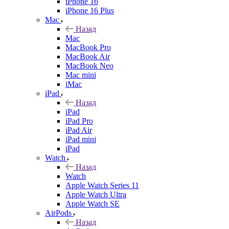
iPhone 16
iPhone 16 Plus
Mac
Назад
Mac
MacBook Pro
MacBook Air
MacBook Neo
Mac mini
iMac
iPad
Назад
iPad
iPad Pro
iPad Air
iPad mini
iPad
Watch
Назад
Watch
Apple Watch Series 11
Apple Watch Ultra
Apple Watch SE
AirPods
Назад