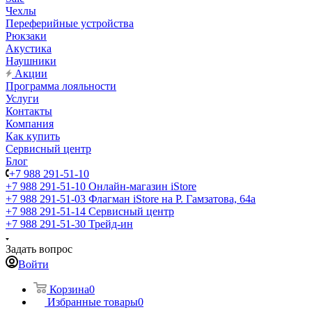
Чехлы
Переферийные устройства
Рюкзаки
Акустика
Наушники
Акции
Программа лояльности
Услуги
Контакты
Компания
Как купить
Сервисный центр
Блог
+7 988 291-51-10
+7 988 291-51-10
Онлайн-магазин iStore
+7 988 291-51-03
Флагман iStore на Р. Гамзатова, 64а
+7 988 291-51-14
Сервисный центр
+7 988 291-51-30
Трейд-ин
Задать вопрос
Войти
Корзина
0
Избранные товары
0