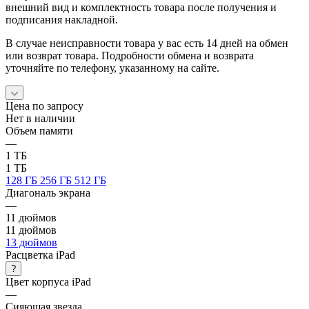
внешний вид и комплектность товара после получения и
подписания накладной.
В случае неисправности товара у вас есть 14 дней на обмен
или возврат товара. Подробности обмена и возврата
уточняйте по телефону, указанному на сайте.
Цена по запросу
Нет в наличии
Объем памяти
—
1 ТБ
1 ТБ
128 ГБ
256 ГБ
512 ГБ
Диагональ экрана
—
11 дюймов
11 дюймов
13 дюймов
Расцветка iPad
?
Цвет корпуса iPad
—
Сияющая звезда