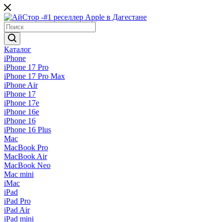
Каталог
iPhone
iPhone 17 Pro
iPhone 17 Pro Max
iPhone Air
iPhone 17
iPhone 17e
iPhone 16e
iPhone 16
iPhone 16 Plus
Mac
MacBook Pro
MacBook Air
MacBook Neo
Mac mini
iMac
iPad
iPad Pro
iPad Air
iPad mini