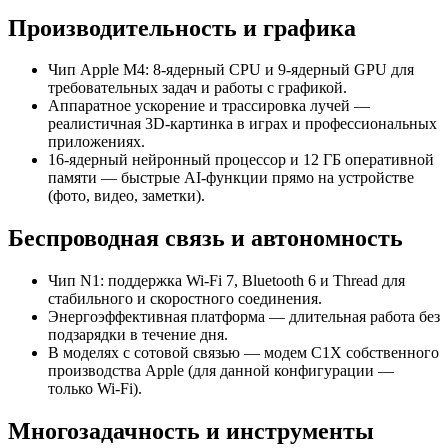
Производительность и графика
Чип Apple M4: 8‑ядерный CPU и 9‑ядерный GPU для
требовательных задач и работы с графикой.
Аппаратное ускорение и трассировка лучей —
реалистичная 3D‑картинка в играх и профессиональных
приложениях.
16‑ядерный нейронный процессор и 12 ГБ оперативной
памяти — быстрые AI‑функции прямо на устройстве
(фото, видео, заметки).
Беспроводная связь и автономность
Чип N1: поддержка Wi‑Fi 7, Bluetooth 6 и Thread для
стабильного и скоростного соединения.
Энергоэффективная платформа — длительная работа без
подзарядки в течение дня.
В моделях с сотовой связью — модем C1X собственного
производства Apple (для данной конфигурации —
только Wi‑Fi).
Многозадачность и инструменты