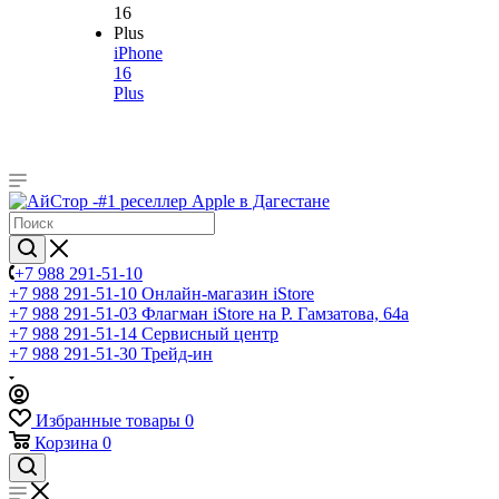
iPhone
16
Plus
+7 988 291-51-10
+7 988 291-51-10
Онлайн-магазин iStore
+7 988 291-51-03
Флагман iStore на Р. Гамзатова, 64а
+7 988 291-51-14
Сервисный центр
+7 988 291-51-30
Трейд-ин
Избранные товары
0
Корзина
0