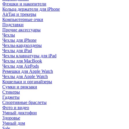
Флэшки и накопители
Кольца держатели для iPhone
AirTag и трекеры
Компьютерные очки
Подставки
Прочие аксессуары
Чехлы
Чехлы для iPhone
Чехлы-кардхолдеры
Чехлы для iPad
Чехлы клавиатуры для iPad
Чехлы для MacBook
Чехлы для AirPods
Ремешки для Apple Watch
Чехлы для Apple Watch
Кошельки и органайзеры
Сумки и рюкзаки
Стикеры
Гаджеты
Спортивные браслеты
Фото и видео
Умный диктофон
Здоровье
Умный дом
Sale