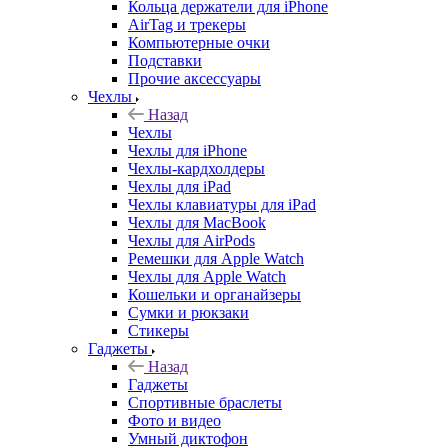
Кольца держатели для iPhone
AirTag и трекеры
Компьютерные очки
Подставки
Прочие аксессуары
Чехлы
Назад
Чехлы
Чехлы для iPhone
Чехлы-кардхолдеры
Чехлы для iPad
Чехлы клавиатуры для iPad
Чехлы для MacBook
Чехлы для AirPods
Ремешки для Apple Watch
Чехлы для Apple Watch
Кошельки и органайзеры
Сумки и рюкзаки
Стикеры
Гаджеты
Назад
Гаджеты
Спортивные браслеты
Фото и видео
Умный диктофон