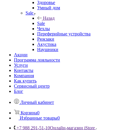
Здоровье
Умный дом
Sale
Назад
Sale
Чехлы
Переферийные устройства
Рюкзаки
Акустика
Наушники
Акции
Программа лояльности
Услуги
Контакты
Компания
Как купить
Сервисный центр
Блог
Личный кабинет
Корзина
0
Избранные товары
0
+7 988 291-51-10
Онлайн-магазин iStore