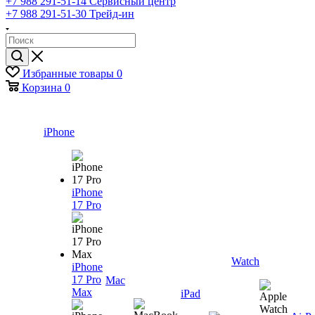
+7 988 291-51-14
Сервисный центр
+7 988 291-51-30
Трейд-ин
Избранные товары
0
Корзина
0
iPhone
iPhone
17 Pro
Watch
iPhone
17 Pro
Mac
Max
iPad