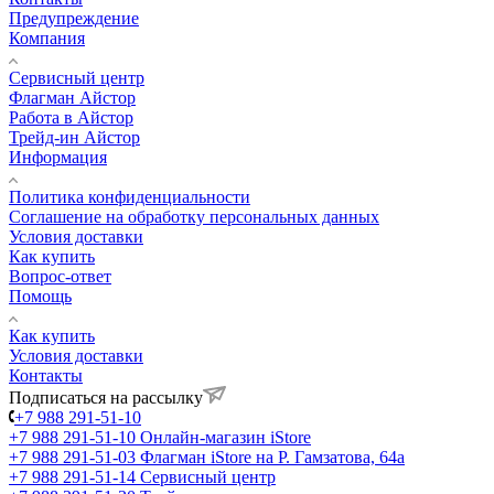
Предупреждение
Компания
Сервисный центр
Флагман Айстор
Работа в Айстор
Трейд-ин Айстор
Информация
Политика конфиденциальности
Соглашение на обработку персональных данных
Условия доставки
Как купить
Вопрос-ответ
Помощь
Как купить
Условия доставки
Контакты
Подписаться на рассылку
+7 988 291-51-10
+7 988 291-51-10
Онлайн-магазин iStore
+7 988 291-51-03
Флагман iStore на Р. Гамзатова, 64а
+7 988 291-51-14
Сервисный центр