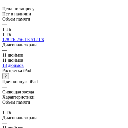
Цена по запросу
Нет в наличии
Объем памяти
—
1 ТБ
1 ТБ
128 ГБ
256 ГБ
512 ГБ
Диагональ экрана
—
11 дюймов
11 дюймов
13 дюймов
Расцветка iPad
?
Цвет корпуса iPad
—
Сияющая звезда
Характеристики
Объем памяти
—
1 ТБ
Диагональ экрана
—
11 дюймов