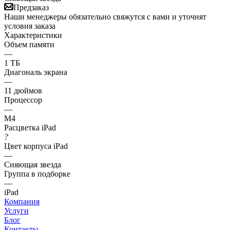
Предзаказ
Наши менеджеры обязательно свяжутся с вами и уточнят
условия заказа
Характеристики
Объем памяти
—
1 ТБ
Диагональ экрана
—
11 дюймов
Процессор
—
M4
Расцветка iPad
?
Цвет корпуса iPad
—
Сияющая звезда
Группа в подборке
—
iPad
Компания
Услуги
Блог
Контакты