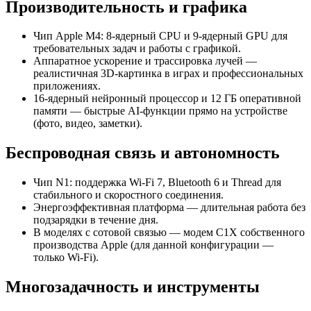
Производительность и графика
Чип Apple M4: 8‑ядерный CPU и 9‑ядерный GPU для
требовательных задач и работы с графикой.
Аппаратное ускорение и трассировка лучей —
реалистичная 3D‑картинка в играх и профессиональных
приложениях.
16‑ядерный нейронный процессор и 12 ГБ оперативной
памяти — быстрые AI‑функции прямо на устройстве
(фото, видео, заметки).
Беспроводная связь и автономность
Чип N1: поддержка Wi‑Fi 7, Bluetooth 6 и Thread для
стабильного и скоростного соединения.
Энергоэффективная платформа — длительная работа без
подзарядки в течение дня.
В моделях с сотовой связью — модем C1X собственного
производства Apple (для данной конфигурации —
только Wi‑Fi).
Многозадачность и инструменты