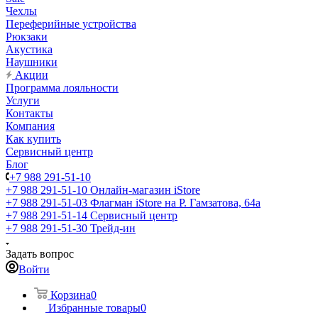
Чехлы
Переферийные устройства
Рюкзаки
Акустика
Наушники
Акции
Программа лояльности
Услуги
Контакты
Компания
Как купить
Сервисный центр
Блог
+7 988 291-51-10
+7 988 291-51-10
Онлайн-магазин iStore
+7 988 291-51-03
Флагман iStore на Р. Гамзатова, 64а
+7 988 291-51-14
Сервисный центр
+7 988 291-51-30
Трейд-ин
Задать вопрос
Войти
Корзина
0
Избранные товары
0