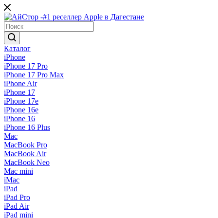
Каталог
iPhone
iPhone 17 Pro
iPhone 17 Pro Max
iPhone Air
iPhone 17
iPhone 17e
iPhone 16e
iPhone 16
iPhone 16 Plus
Mac
MacBook Pro
MacBook Air
MacBook Neo
Mac mini
iMac
iPad
iPad Pro
iPad Air
iPad mini