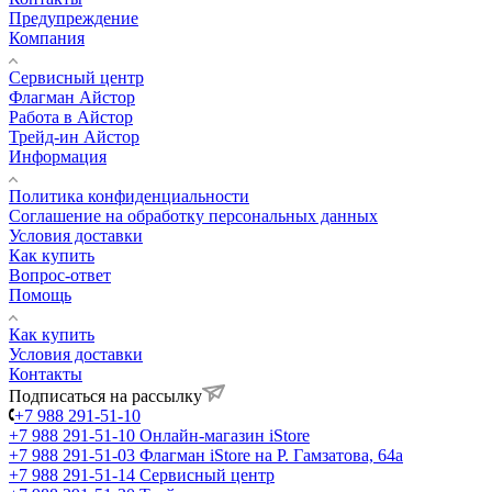
Предупреждение
Компания
Сервисный центр
Флагман Айстор
Работа в Айстор
Трейд-ин Айстор
Информация
Политика конфиденциальности
Соглашение на обработку персональных данных
Условия доставки
Как купить
Вопрос-ответ
Помощь
Как купить
Условия доставки
Контакты
Подписаться на рассылку
+7 988 291-51-10
+7 988 291-51-10
Онлайн-магазин iStore
+7 988 291-51-03
Флагман iStore на Р. Гамзатова, 64а
+7 988 291-51-14
Сервисный центр