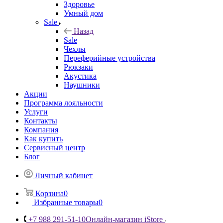
Здоровье
Умный дом
Sale
Назад
Sale
Чехлы
Переферийные устройства
Рюкзаки
Акустика
Наушники
Акции
Программа лояльности
Услуги
Контакты
Компания
Как купить
Сервисный центр
Блог
Личный кабинет
Корзина
0
Избранные товары
0
+7 988 291-51-10
Онлайн-магазин iStore