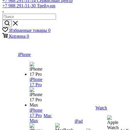
+7 988 291-51-14
Сервисный центр
+7 988 291-51-30
Трейд-ин
Избранные товары
0
Корзина
0
iPhone
iPhone
17 Pro
Watch
iPhone
17 Pro
Mac
Max
iPad