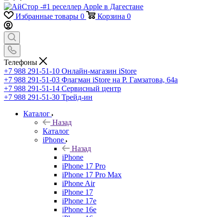
Избранные товары
0
Корзина
0
Телефоны
+7 988 291-51-10
Онлайн-магазин iStore
+7 988 291-51-03
Флагман iStore на Р. Гамзатова, 64а
+7 988 291-51-14
Сервисный центр
+7 988 291-51-30
Трейд-ин
Каталог
Назад
Каталог
iPhone
Назад
iPhone
iPhone 17 Pro
iPhone 17 Pro Max
iPhone Air
iPhone 17
iPhone 17e
iPhone 16e