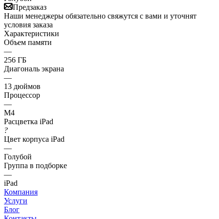
Предзаказ
Наши менеджеры обязательно свяжутся с вами и уточнят
условия заказа
Характеристики
Объем памяти
—
256 ГБ
Диагональ экрана
—
13 дюймов
Процессор
—
M4
Расцветка iPad
?
Цвет корпуса iPad
—
Голубой
Группа в подборке
—
iPad
Компания
Услуги
Блог
Контакты