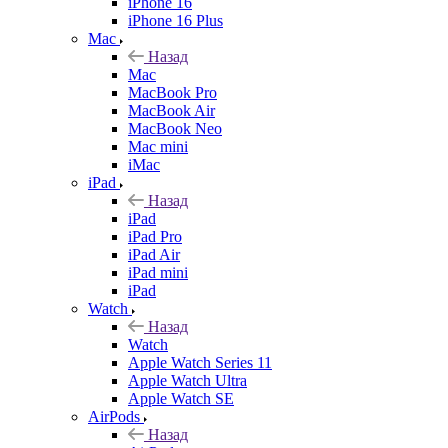
iPhone 16
iPhone 16 Plus
Mac
Назад
Mac
MacBook Pro
MacBook Air
MacBook Neo
Mac mini
iMac
iPad
Назад
iPad
iPad Pro
iPad Air
iPad mini
iPad
Watch
Назад
Watch
Apple Watch Series 11
Apple Watch Ultra
Apple Watch SE
AirPods
Назад