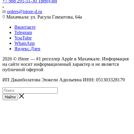
+7 988 291-51-30
Трейд-ин
orders@istore-d.ru
Махачкала: ул. Расула Гамзатова, 64а
Вконтакте
Telegram
YouTube
WhatsApp
Яндекс.Дзен
2026 © iStore — #1 реселлер Apple в Махачкале. Информация
на сайте носит информационный характер и не является
публичной офертой
ИП Джанболатова Энжели Адильевна ИНН: 051303328179
Найти