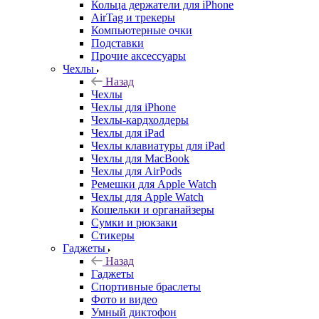
Кольца держатели для iPhone
AirTag и трекеры
Компьютерные очки
Подставки
Прочие аксессуары
Чехлы
Назад
Чехлы
Чехлы для iPhone
Чехлы-кардхолдеры
Чехлы для iPad
Чехлы клавиатуры для iPad
Чехлы для MacBook
Чехлы для AirPods
Ремешки для Apple Watch
Чехлы для Apple Watch
Кошельки и органайзеры
Сумки и рюкзаки
Стикеры
Гаджеты
Назад
Гаджеты
Спортивные браслеты
Фото и видео
Умный диктофон