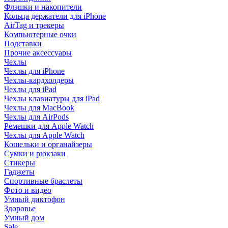
Флэшки и накопители
Кольца держатели для iPhone
AirTag и трекеры
Компьютерные очки
Подставки
Прочие аксессуары
Чехлы
Чехлы для iPhone
Чехлы-кардхолдеры
Чехлы для iPad
Чехлы клавиатуры для iPad
Чехлы для MacBook
Чехлы для AirPods
Ремешки для Apple Watch
Чехлы для Apple Watch
Кошельки и органайзеры
Сумки и рюкзаки
Стикеры
Гаджеты
Спортивные браслеты
Фото и видео
Умный диктофон
Здоровье
Умный дом
Sale