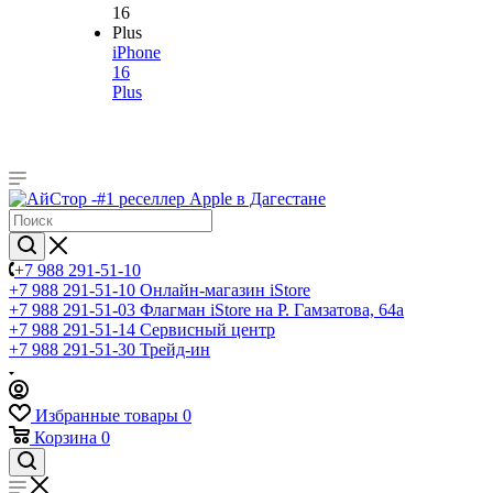
iPhone
16
Plus
+7 988 291-51-10
+7 988 291-51-10
Онлайн-магазин iStore
+7 988 291-51-03
Флагман iStore на Р. Гамзатова, 64а
+7 988 291-51-14
Сервисный центр
+7 988 291-51-30
Трейд-ин
Избранные товары
0
Корзина
0