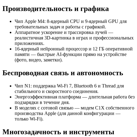
Производительность и графика
Чип Apple M4: 8‑ядерный CPU и 9‑ядерный GPU для
требовательных задач и работы с графикой.
Аппаратное ускорение и трассировка лучей —
реалистичная 3D‑картинка в играх и профессиональных
приложениях.
16‑ядерный нейронный процессор и 12 ГБ оперативной
памяти — быстрые AI‑функции прямо на устройстве
(фото, видео, заметки).
Беспроводная связь и автономность
Чип N1: поддержка Wi‑Fi 7, Bluetooth 6 и Thread для
стабильного и скоростного соединения.
Энергоэффективная платформа — длительная работа без
подзарядки в течение дня.
В моделях с сотовой связью — модем C1X собственного
производства Apple (для данной конфигурации —
только Wi‑Fi).
Многозадачность и инструменты