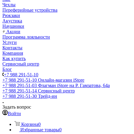
Чехлы
Переферийные устройства
Рюкзаки
Акустика
Наушники
Акции
Программа лояльности
Услуги
Контакты
Компания
Как купить
Сервисный центр
Блог
+7 988 291-51-10
+7 988 291-51-10
Онлайн-магазин iStore
+7 988 291-51-03
Флагман iStore на Р. Гамзатова, 64а
+7 988 291-51-14
Сервисный центр
+7 988 291-51-30
Трейд-ин
Задать вопрос
Войти
Корзина
0
Избранные товары
0