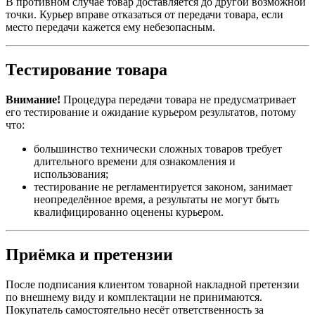
В противном случае товар доставляется до другой возможной
точки. Курьер вправе отказаться от передачи товара, если
место передачи кажется ему небезопасным.
Тестирование товара
Внимание!
Процедура передачи товара не предусматривает
его тестирование и ожидание курьером результатов, потому
что:
большинство технически сложных товаров требует
длительного времени для ознакомления и
использования;
тестирование не регламентируется законом, занимает
неопределённое время, а результаты не могут быть
квалифицированно оценены курьером.
Приёмка и претензии
После подписания клиентом товарной накладной претензии
по внешнему виду и комплектации не принимаются.
Покупатель самостоятельно несёт ответственность за