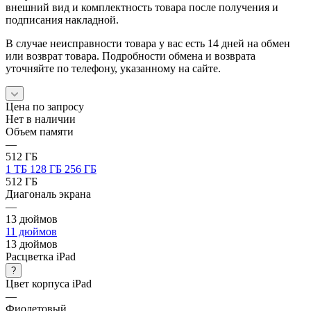
внешний вид и комплектность товара после получения и
подписания накладной.
В случае неисправности товара у вас есть 14 дней на обмен
или возврат товара. Подробности обмена и возврата
уточняйте по телефону, указанному на сайте.
Цена по запросу
Нет в наличии
Объем памяти
—
512 ГБ
1 ТБ
128 ГБ
256 ГБ
512 ГБ
Диагональ экрана
—
13 дюймов
11 дюймов
13 дюймов
Расцветка iPad
?
Цвет корпуса iPad
—
Фиолетовый