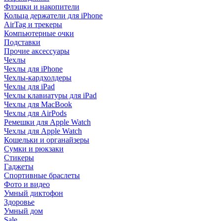
Флэшки и накопители
Кольца держатели для iPhone
AirTag и трекеры
Компьютерные очки
Подставки
Прочие аксессуары
Чехлы
Чехлы для iPhone
Чехлы-кардхолдеры
Чехлы для iPad
Чехлы клавиатуры для iPad
Чехлы для MacBook
Чехлы для AirPods
Ремешки для Apple Watch
Чехлы для Apple Watch
Кошельки и органайзеры
Сумки и рюкзаки
Стикеры
Гаджеты
Спортивные браслеты
Фото и видео
Умный диктофон
Здоровье
Умный дом
Sale