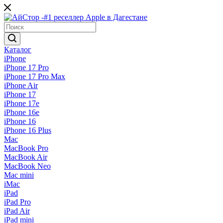
Каталог
iPhone
iPhone 17 Pro
iPhone 17 Pro Max
iPhone Air
iPhone 17
iPhone 17e
iPhone 16e
iPhone 16
iPhone 16 Plus
Mac
MacBook Pro
MacBook Air
MacBook Neo
Mac mini
iMac
iPad
iPad Pro
iPad Air
iPad mini