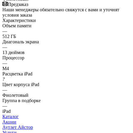
Предзаказ
Наши менеджеры обязательно свяжутся с вами и уточнят
условия заказа
Характеристики
Объем памяти
—
512 ГБ
Диагональ экрана
—
13 дюймов
Процессор
—
M4
Расцветка iPad
?
Цвет корпуса iPad
—
Фиолетовый
Группа в подборке
—
iPad
Каталог
Акции
Аутлет Айстор
Услуги