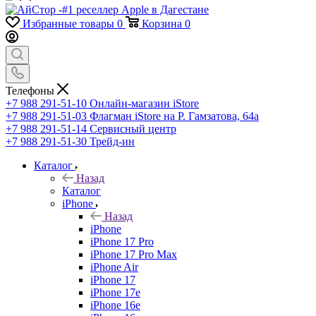
Избранные товары
0
Корзина
0
Телефоны
+7 988 291-51-10
Онлайн-магазин iStore
+7 988 291-51-03
Флагман iStore на Р. Гамзатова, 64а
+7 988 291-51-14
Сервисный центр
+7 988 291-51-30
Трейд-ин
Каталог
Назад
Каталог
iPhone
Назад
iPhone
iPhone 17 Pro
iPhone 17 Pro Max
iPhone Air
iPhone 17
iPhone 17e
iPhone 16e