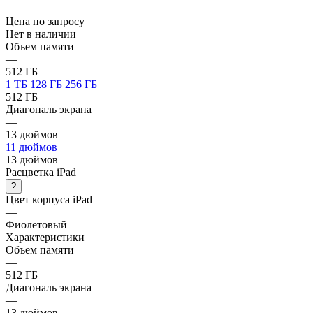
Цена по запросу
Нет в наличии
Объем памяти
—
512 ГБ
1 ТБ
128 ГБ
256 ГБ
512 ГБ
Диагональ экрана
—
13 дюймов
11 дюймов
13 дюймов
Расцветка iPad
?
Цвет корпуса iPad
—
Фиолетовый
Характеристики
Объем памяти
—
512 ГБ
Диагональ экрана
—
13 дюймов