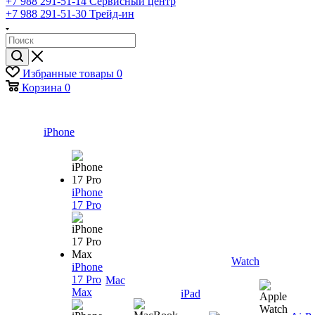
+7 988 291-51-14
Сервисный центр
+7 988 291-51-30
Трейд-ин
Избранные товары
0
Корзина
0
iPhone
iPhone
17 Pro
Watch
iPhone
17 Pro
Mac
Max
iPad