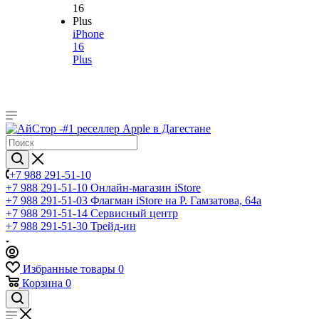
iPhone
16
Plus
+7 988 291-51-10
+7 988 291-51-10
Онлайн-магазин iStore
+7 988 291-51-03
Флагман iStore на Р. Гамзатова, 64а
+7 988 291-51-14
Сервисный центр
+7 988 291-51-30
Трейд-ин
Избранные товары
0
Корзина
0