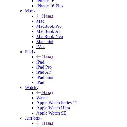
iPhone 16
iPhone 16 Plus
Mac
Назад
Mac
MacBook Pro
MacBook Air
MacBook Neo
Mac mini
iMac
iPad
Назад
iPad
iPad Pro
iPad Air
iPad mini
iPad
Watch
Назад
Watch
Apple Watch Series 11
Apple Watch Ultra
Apple Watch SE
AirPods
Назад