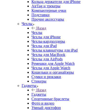
Кольца держатели для iPhone
AirTag и трекеры
Компьютерные очки
Подставки
Прочие аксессуары
Чехлы
Назад
Чехлы
Чехлы для iPhone
Чехлы-кардхолдеры
Чехлы для iPad
Чехлы клавиатуры для iPad
Чехлы для MacBook
Чехлы для AirPods
Ремешки для Apple Watch
Чехлы для Apple Watch
Кошельки и органайзеры
Сумки и рюкзаки
Стикеры
Гаджеты
Назад
Гаджеты
Спортивные браслеты
Фото и видео
Умный диктофон