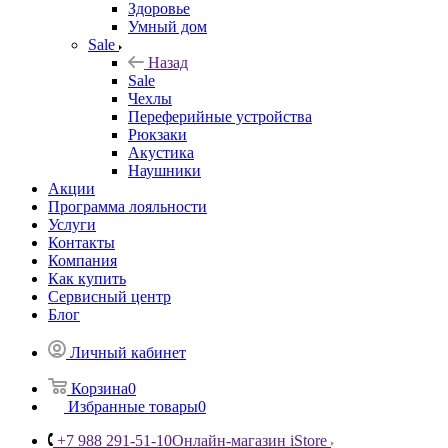
Здоровье
Умный дом
Sale
Назад
Sale
Чехлы
Переферийные устройства
Рюкзаки
Акустика
Наушники
Акции
Программа лояльности
Услуги
Контакты
Компания
Как купить
Сервисный центр
Блог
Личный кабинет
Корзина
0
Избранные товары
0
+7 988 291-51-10
Онлайн-магазин iStore