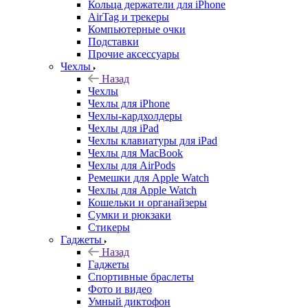
Кольца держатели для iPhone
AirTag и трекеры
Компьютерные очки
Подставки
Прочие аксессуары
Чехлы
Назад
Чехлы
Чехлы для iPhone
Чехлы-кардхолдеры
Чехлы для iPad
Чехлы клавиатуры для iPad
Чехлы для MacBook
Чехлы для AirPods
Ремешки для Apple Watch
Чехлы для Apple Watch
Кошельки и органайзеры
Сумки и рюкзаки
Стикеры
Гаджеты
Назад
Гаджеты
Спортивные браслеты
Фото и видео
Умный диктофон