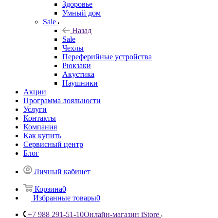
Здоровье
Умный дом
Sale
Назад
Sale
Чехлы
Переферийные устройства
Рюкзаки
Акустика
Наушники
Акции
Программа лояльности
Услуги
Контакты
Компания
Как купить
Сервисный центр
Блог
Личный кабинет
Корзина
0
Избранные товары
0
+7 988 291-51-10
Онлайн-магазин iStore