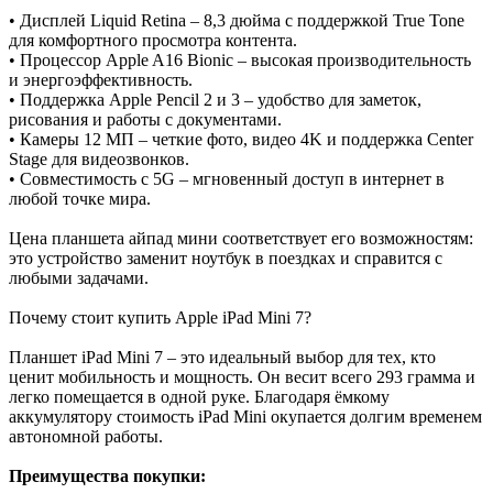
• Дисплей Liquid Retina – 8,3 дюйма с поддержкой True Tone
для комфортного просмотра контента.
• Процессор Apple A16 Bionic – высокая производительность
и энергоэффективность.
• Поддержка Apple Pencil 2 и 3 – удобство для заметок,
рисования и работы с документами.
• Камеры 12 МП – четкие фото, видео 4K и поддержка Center
Stage для видеозвонков.
• Совместимость с 5G – мгновенный доступ в интернет в
любой точке мира.
Цена планшета айпад мини соответствует его возможностям:
это устройство заменит ноутбук в поездках и справится с
любыми задачами.
Почему стоит купить Apple iPad Mini 7?
Планшет iPad Mini 7 – это идеальный выбор для тех, кто
ценит мобильность и мощность. Он весит всего 293 грамма и
легко помещается в одной руке. Благодаря ёмкому
аккумулятору стоимость iPad Mini окупается долгим временем
автономной работы.
Преимущества покупки: