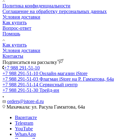
Политика конфиденциальности
Соглашение на обработку персональных данных
Условия доставки
Как купить
Вопрос-ответ
Помощь
Как купить
Условия доставки
Контакты
Подписаться на рассылку
+7 988 291-51-10
+7 988 291-51-10
Онлайн-магазин iStore
+7 988 291-51-03
Флагман iStore на Р. Гамзатова, 64а
+7 988 291-51-14
Сервисный центр
+7 988 291-51-30
Трейд-ин
orders@istore-d.ru
Махачкала: ул. Расула Гамзатова, 64а
Вконтакте
Telegram
YouTube
WhatsApp