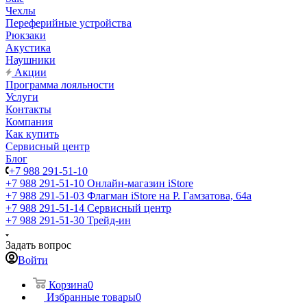
Чехлы
Переферийные устройства
Рюкзаки
Акустика
Наушники
Акции
Программа лояльности
Услуги
Контакты
Компания
Как купить
Сервисный центр
Блог
+7 988 291-51-10
+7 988 291-51-10
Онлайн-магазин iStore
+7 988 291-51-03
Флагман iStore на Р. Гамзатова, 64а
+7 988 291-51-14
Сервисный центр
+7 988 291-51-30
Трейд-ин
Задать вопрос
Войти
Корзина
0
Избранные товары
0