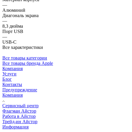
—
Алюминий
Диагональ экрана
—
8,3 дюйма
Порт USB
—
USB-C
Все характеристики
Все товары категории
Все товары бренда Apple
Компания
Услуги
Блог
Контакты
Предупреждение
Компания
Сервисный центр
Флагман Айстор
Работа в Айстор
Трейд-ин Айстор
Информация