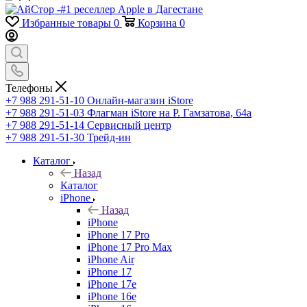
Избранные товары
0
Корзина
0
Телефоны
+7 988 291-51-10
Онлайн-магазин iStore
+7 988 291-51-03
Флагман iStore на Р. Гамзатова, 64а
+7 988 291-51-14
Сервисный центр
+7 988 291-51-30
Трейд-ин
Каталог
Назад
Каталог
iPhone
Назад
iPhone
iPhone 17 Pro
iPhone 17 Pro Max
iPhone Air
iPhone 17
iPhone 17e
iPhone 16e