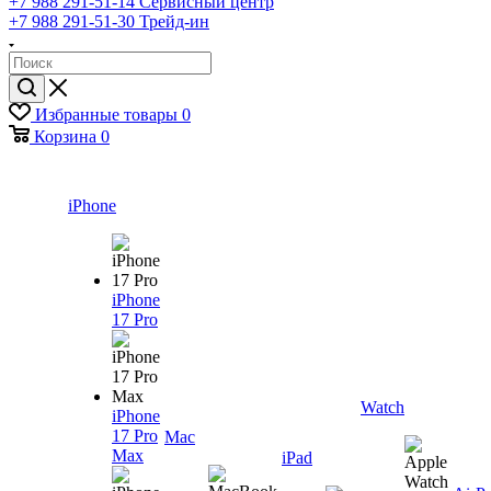
+7 988 291-51-14
Сервисный центр
+7 988 291-51-30
Трейд-ин
Избранные товары
0
Корзина
0
iPhone
iPhone
17 Pro
Watch
iPhone
17 Pro
Mac
Max
iPad