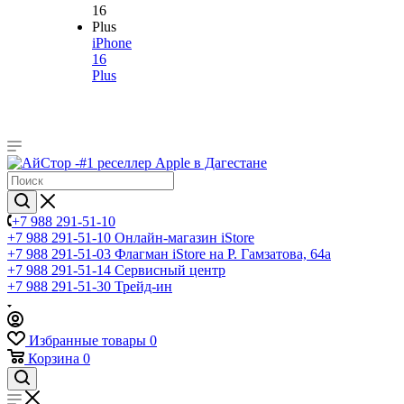
iPhone
16
Plus
+7 988 291-51-10
+7 988 291-51-10
Онлайн-магазин iStore
+7 988 291-51-03
Флагман iStore на Р. Гамзатова, 64а
+7 988 291-51-14
Сервисный центр
+7 988 291-51-30
Трейд-ин
Избранные товары
0
Корзина
0