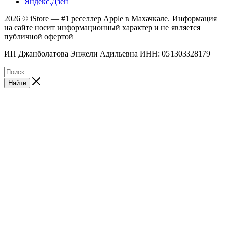
Яндекс.Дзен
2026 © iStore — #1 реселлер Apple в Махачкале. Информация
на сайте носит информационный характер и не является
публичной офертой
ИП Джанболатова Энжели Адильевна ИНН: 051303328179
Найти