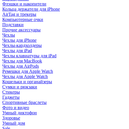
Флэшки и накопители
Кольца держатели для iPhone
AirTag и трекеры
Компьютерные очки
Подставки
Прочие аксессуары
Чехлы
Чехлы для iPhone
Чехлы-кардхолдеры
Чехлы для iPad
Чехлы клавиатуры для iPad
Чехлы для MacBook
Чехлы для AirPods
Ремешки для Apple Watch
Чехлы для Apple Watch
Кошельки и органайзеры
Сумки и рюкзаки
Стикеры
Гаджеты
Спортивные браслеты
Фото и видео
Умный диктофон
Здоровье
Умный дом
Sale