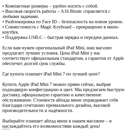
• Компактные размеры – удобно носить с собой.
• Высокая скорость работы – A16 Bionic справляется с
любыми задачами.
• Разблокировка по Face ID – безопасность на новом уровне.
• Совместимость с Magic Keyboard – превращение в мини-
ноутбук.
• Поддержка USB-C – быстрая зарядка и передача данных.
Если вам нужен оригинальный iPad Mini, наш магазин
предлагает лучшие условия. Цена iPad Mini у нас
соответствует официальным стандартам, а гарантия от Apple
обеспечит долгий срок службы.
Где купить планшет iPad Mini 7 по лучшей цене?
Купить Apple iPad Mini 7 можно прямо сейчас, выбрав
подходящую конфигурацию и цвет. Мы предлагаем быструю
доставку, официальную гарантию и качественное
обслуживание. Стоимость айпада мини оправдывает себя
благодаря сочетанию премиального дизайна, высокой
производительности и надёжности.
Выбирайте планшет айпад мини в нашем магазине – и
наслаждайтесь его возможностями каждый день!