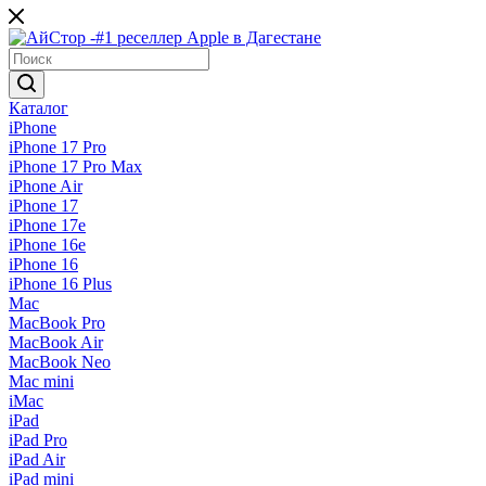
Каталог
iPhone
iPhone 17 Pro
iPhone 17 Pro Max
iPhone Air
iPhone 17
iPhone 17e
iPhone 16e
iPhone 16
iPhone 16 Plus
Mac
MacBook Pro
MacBook Air
MacBook Neo
Mac mini
iMac
iPad
iPad Pro
iPad Air
iPad mini