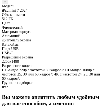
Модель
iPad mini 7 2024
Объем памяти
512 ГБ
Цвет
Фиолетовый
Материал корпуса
Алюминий
Диагональ экрана
8,3 дюйма
Порт USB
USB-C
Разрешение экрана
2266x1488
Разрешение видео
HD-видео 720p с частотой 30 кадров/ с HD-видео 1080p с
частотой 25, 30 или 60 кадров/ с 4K с частотой 24, 25, 30 или
60 кадров/ с
Группа в подборке
iPad
Вы можете оплатить любым удобным
для вас способом, а именно: