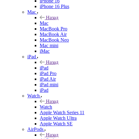
iPhone 16
iPhone 16 Plus
Mac
Назад
Mac
MacBook Pro
MacBook Air
MacBook Neo
Mac mini
iMac
iPad
Назад
iPad
iPad Pro
iPad Air
iPad mini
iPad
Watch
Назад
Watch
Apple Watch Series 11
Apple Watch Ultra
Apple Watch SE
AirPods
Назад