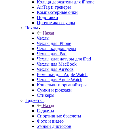
Кольца держатели для iPhone
AirTag и трекеры
Компьютерные очки
Подставки
Прочие аксессуары
Чехлы
Назад
Чехлы
Чехлы для iPhone
Чехлы-кардхолдеры
Чехлы для iPad
Чехлы клавиатуры для iPad
Чехлы для MacBook
Чехлы для AirPods
Ремешки для Apple Watch
Чехлы для Apple Watch
Кошельки и органайзеры
Сумки и рюкзаки
Стикеры
Гаджеты
Назад
Гаджеты
Спортивные браслеты
Фото и видео
Умный диктофон