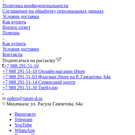
Политика конфиденциальности
Соглашение на обработку персональных данных
Условия доставки
Как купить
Вопрос-ответ
Помощь
Как купить
Условия доставки
Контакты
Подписаться на рассылку
+7 988 291-51-10
+7 988 291-51-10
Онлайн-магазин iStore
+7 988 291-51-03
Флагман iStore на Р. Гамзатова, 64а
+7 988 291-51-14
Сервисный центр
+7 988 291-51-30
Трейд-ин
orders@istore-d.ru
Махачкала: ул. Расула Гамзатова, 64а
Вконтакте
Telegram
YouTube
WhatsApp