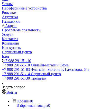
Чехлы
Переферийные устройства
Рюкзаки
Акустика
Наушники
Акции
Программа лояльности
Услуги
Контакты
Компания
Как купить
Сервисный центр
Блог
+7 988 291-51-10
+7 988 291-51-10
Онлайн-магазин iStore
+7 988 291-51-03
Флагман iStore на Р. Гамзатова, 64а
+7 988 291-51-14
Сервисный центр
+7 988 291-51-30
Трейд-ин
Задать вопрос
Войти
Корзина
0
Избранные товары
0