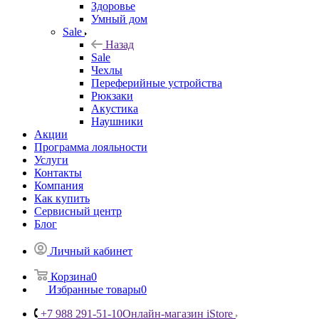
Здоровье
Умный дом
Sale
Назад
Sale
Чехлы
Переферийные устройства
Рюкзаки
Акустика
Наушники
Акции
Программа лояльности
Услуги
Контакты
Компания
Как купить
Сервисный центр
Блог
Личный кабинет
Корзина
0
Избранные товары
0
+7 988 291-51-10
Онлайн-магазин iStore