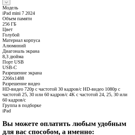
Модель
iPad mini 7 2024
Объем памяти
256 ГБ
Цвет
Голубой
Материал корпуса
Алюминий
Диагональ экрана
8,3 дюйма
Порт USB
USB-C
Разрешение экрана
2266x1488
Разрешение видео
HD-видео 720p с частотой 30 кадров/ с HD-видео 1080p с
частотой 25, 30 или 60 кадров/ с 4K с частотой 24, 25, 30 или
60 кадров/ с
Группа в подборке
iPad
Вы можете оплатить любым удобным
для вас способом, а именно: