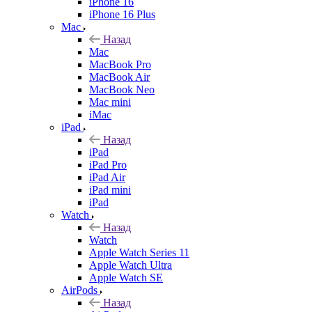
iPhone 16
iPhone 16 Plus
Mac
Назад
Mac
MacBook Pro
MacBook Air
MacBook Neo
Mac mini
iMac
iPad
Назад
iPad
iPad Pro
iPad Air
iPad mini
iPad
Watch
Назад
Watch
Apple Watch Series 11
Apple Watch Ultra
Apple Watch SE
AirPods
Назад