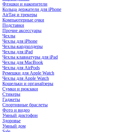
Флэшки и накопители
Кольца держатели для iPhone
AirTag и трекеры
Компьютерные очки
Подставки
Прочие аксессуары
Чехлы
Чехлы для iPhone
Чехлы-кардхолдеры
Чехлы для iPad
Чехлы клавиатуры для iPad
Чехлы для MacBook
Чехлы для AirPods
Ремешки для Apple Watch
Чехлы для Apple Watch
Кошельки и органайзеры
Сумки и рюкзаки
Стикеры
Гаджеты
Спортивные браслеты
Фото и видео
Умный диктофон
Здоровье
Умный дом
Sale