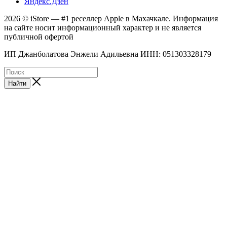
Яндекс.Дзен
2026 © iStore — #1 реселлер Apple в Махачкале. Информация
на сайте носит информационный характер и не является
публичной офертой
ИП Джанболатова Энжели Адильевна ИНН: 051303328179
Найти