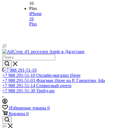
iPhone
16
Plus
+7 988 291-51-10
+7 988 291-51-10
Онлайн-магазин iStore
+7 988 291-51-03
Флагман iStore на Р. Гамзатова, 64а
+7 988 291-51-14
Сервисный центр
+7 988 291-51-30
Трейд-ин
Избранные товары
0
Корзина
0