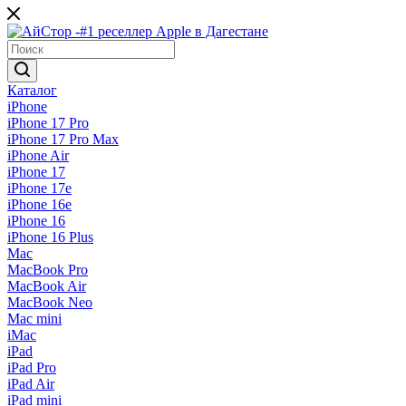
Каталог
iPhone
iPhone 17 Pro
iPhone 17 Pro Max
iPhone Air
iPhone 17
iPhone 17e
iPhone 16e
iPhone 16
iPhone 16 Plus
Mac
MacBook Pro
MacBook Air
MacBook Neo
Mac mini
iMac
iPad
iPad Pro
iPad Air
iPad mini