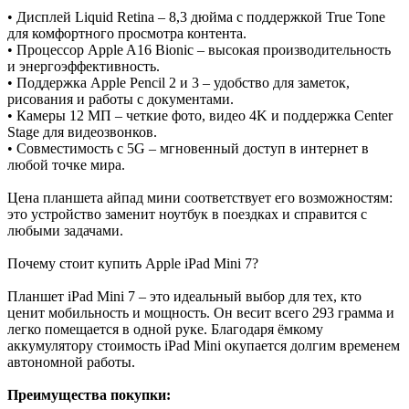
• Дисплей Liquid Retina – 8,3 дюйма с поддержкой True Tone
для комфортного просмотра контента.
• Процессор Apple A16 Bionic – высокая производительность
и энергоэффективность.
• Поддержка Apple Pencil 2 и 3 – удобство для заметок,
рисования и работы с документами.
• Камеры 12 МП – четкие фото, видео 4K и поддержка Center
Stage для видеозвонков.
• Совместимость с 5G – мгновенный доступ в интернет в
любой точке мира.
Цена планшета айпад мини соответствует его возможностям:
это устройство заменит ноутбук в поездках и справится с
любыми задачами.
Почему стоит купить Apple iPad Mini 7?
Планшет iPad Mini 7 – это идеальный выбор для тех, кто
ценит мобильность и мощность. Он весит всего 293 грамма и
легко помещается в одной руке. Благодаря ёмкому
аккумулятору стоимость iPad Mini окупается долгим временем
автономной работы.
Преимущества покупки: