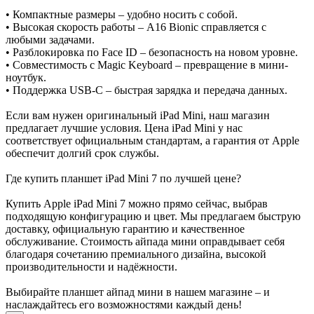
• Компактные размеры – удобно носить с собой.
• Высокая скорость работы – A16 Bionic справляется с
любыми задачами.
• Разблокировка по Face ID – безопасность на новом уровне.
• Совместимость с Magic Keyboard – превращение в мини-
ноутбук.
• Поддержка USB-C – быстрая зарядка и передача данных.
Если вам нужен оригинальный iPad Mini, наш магазин
предлагает лучшие условия. Цена iPad Mini у нас
соответствует официальным стандартам, а гарантия от Apple
обеспечит долгий срок службы.
Где купить планшет iPad Mini 7 по лучшей цене?
Купить Apple iPad Mini 7 можно прямо сейчас, выбрав
подходящую конфигурацию и цвет. Мы предлагаем быструю
доставку, официальную гарантию и качественное
обслуживание. Стоимость айпада мини оправдывает себя
благодаря сочетанию премиального дизайна, высокой
производительности и надёжности.
Выбирайте планшет айпад мини в нашем магазине – и
наслаждайтесь его возможностями каждый день!