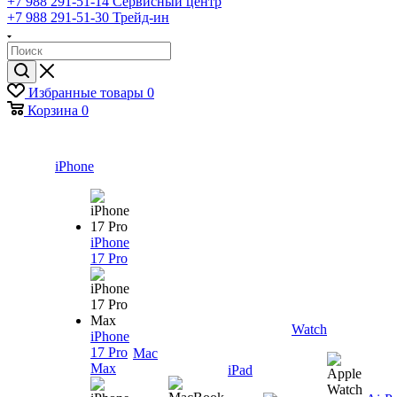
+7 988 291-51-14
Сервисный центр
+7 988 291-51-30
Трейд-ин
Избранные товары
0
Корзина
0
iPhone
iPhone
17 Pro
Watch
iPhone
17 Pro
Mac
Max
iPad