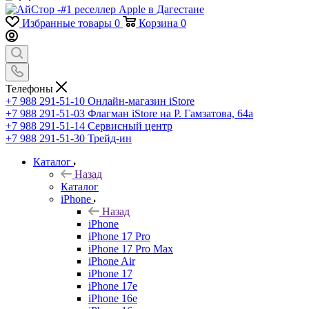
Избранные товары
0
Корзина
0
Телефоны
+7 988 291-51-10
Онлайн-магазин iStore
+7 988 291-51-03
Флагман iStore на Р. Гамзатова, 64а
+7 988 291-51-14
Сервисный центр
+7 988 291-51-30
Трейд-ин
Каталог
Назад
Каталог
iPhone
Назад
iPhone
iPhone 17 Pro
iPhone 17 Pro Max
iPhone Air
iPhone 17
iPhone 17e
iPhone 16e