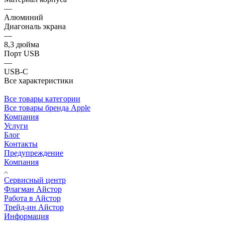
—
Алюминий
Диагональ экрана
—
8,3 дюйма
Порт USB
—
USB-C
Все характеристики
Все товары категории
Все товары бренда Apple
Компания
Услуги
Блог
Контакты
Предупреждение
Компания
Сервисный центр
Флагман Айстор
Работа в Айстор
Трейд-ин Айстор
Информация