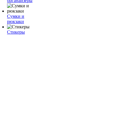
органайзеры
Сумки и
рюкзаки
Стикеры