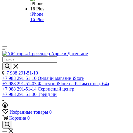
iPhone
16 Plus
+7 988 291-51-10
+7 988 291-51-10
Онлайн-магазин iStore
+7 988 291-51-03
Флагман iStore на Р. Гамзатова, 64а
+7 988 291-51-14
Сервисный центр
+7 988 291-51-30
Трейд-ин
Избранные товары
0
Корзина
0