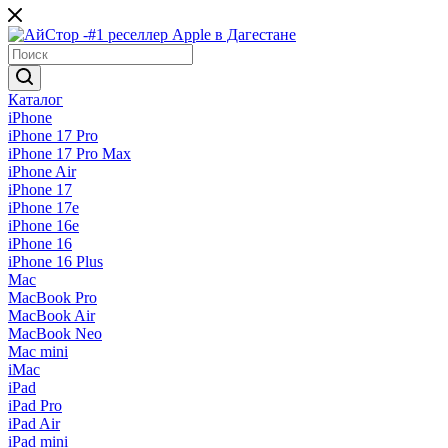
Каталог
iPhone
iPhone 17 Pro
iPhone 17 Pro Max
iPhone Air
iPhone 17
iPhone 17e
iPhone 16e
iPhone 16
iPhone 16 Plus
Mac
MacBook Pro
MacBook Air
MacBook Neo
Mac mini
iMac
iPad
iPad Pro
iPad Air
iPad mini