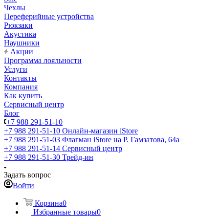
Чехлы
Переферийные устройства
Рюкзаки
Акустика
Наушники
Акции
Программа лояльности
Услуги
Контакты
Компания
Как купить
Сервисный центр
Блог
+7 988 291-51-10
+7 988 291-51-10
Онлайн-магазин iStore
+7 988 291-51-03
Флагман iStore на Р. Гамзатова, 64а
+7 988 291-51-14
Сервисный центр
+7 988 291-51-30
Трейд-ин
Задать вопрос
Войти
Корзина
0
Избранные товары
0