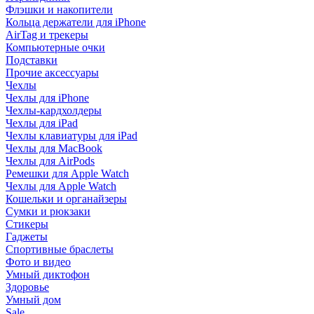
Флэшки и накопители
Кольца держатели для iPhone
AirTag и трекеры
Компьютерные очки
Подставки
Прочие аксессуары
Чехлы
Чехлы для iPhone
Чехлы-кардхолдеры
Чехлы для iPad
Чехлы клавиатуры для iPad
Чехлы для MacBook
Чехлы для AirPods
Ремешки для Apple Watch
Чехлы для Apple Watch
Кошельки и органайзеры
Сумки и рюкзаки
Стикеры
Гаджеты
Спортивные браслеты
Фото и видео
Умный диктофон
Здоровье
Умный дом
Sale