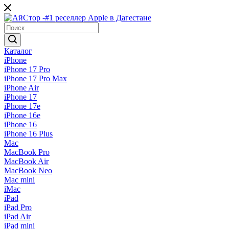
Каталог
iPhone
iPhone 17 Pro
iPhone 17 Pro Max
iPhone Air
iPhone 17
iPhone 17e
iPhone 16e
iPhone 16
iPhone 16 Plus
Mac
MacBook Pro
MacBook Air
MacBook Neo
Mac mini
iMac
iPad
iPad Pro
iPad Air
iPad mini