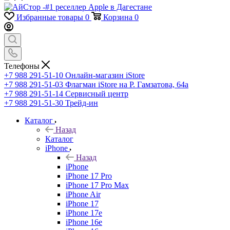
Избранные товары
0
Корзина
0
Телефоны
+7 988 291-51-10
Онлайн-магазин iStore
+7 988 291-51-03
Флагман iStore на Р. Гамзатова, 64а
+7 988 291-51-14
Сервисный центр
+7 988 291-51-30
Трейд-ин
Каталог
Назад
Каталог
iPhone
Назад
iPhone
iPhone 17 Pro
iPhone 17 Pro Max
iPhone Air
iPhone 17
iPhone 17e
iPhone 16e