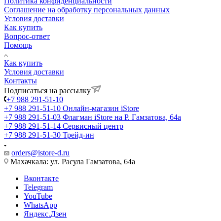
Политика конфиденциальности
Соглашение на обработку персональных данных
Условия доставки
Как купить
Вопрос-ответ
Помощь
Как купить
Условия доставки
Контакты
Подписаться на рассылку
+7 988 291-51-10
+7 988 291-51-10
Онлайн-магазин iStore
+7 988 291-51-03
Флагман iStore на Р. Гамзатова, 64а
+7 988 291-51-14
Сервисный центр
+7 988 291-51-30
Трейд-ин
orders@istore-d.ru
Махачкала: ул. Расула Гамзатова, 64а
Вконтакте
Telegram
YouTube
WhatsApp
Яндекс.Дзен