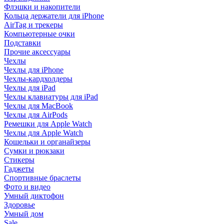
Флэшки и накопители
Кольца держатели для iPhone
AirTag и трекеры
Компьютерные очки
Подставки
Прочие аксессуары
Чехлы
Чехлы для iPhone
Чехлы-кардхолдеры
Чехлы для iPad
Чехлы клавиатуры для iPad
Чехлы для MacBook
Чехлы для AirPods
Ремешки для Apple Watch
Чехлы для Apple Watch
Кошельки и органайзеры
Сумки и рюкзаки
Стикеры
Гаджеты
Спортивные браслеты
Фото и видео
Умный диктофон
Здоровье
Умный дом
Sale