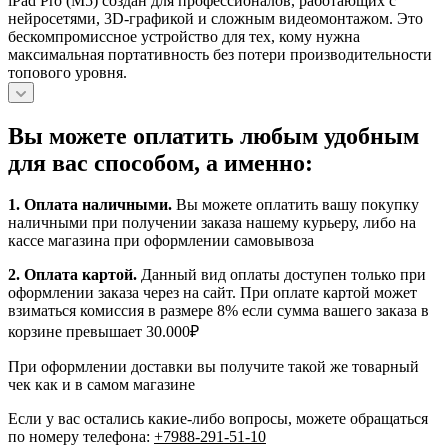
iPad Pro (M5) создан для профессионалов, работающих с
нейросетями, 3D-графикой и сложным видеомонтажом. Это
бескомпромиссное устройство для тех, кому нужна
максимальная портативность без потери производительности
топового уровня.
Вы можете оплатить любым удобным
для вас способом, а именно:
1.
Оплата наличными
.
Вы можете оплатить вашу покупку
наличными при получении заказа нашему курьеру, либо на
кассе магазина при оформлении самовывоза
2. Оплата картой.
Данный вид оплаты доступен только при
оформлении заказа через на сайт. При оплате картой может
взиматься комиссия в размере 8% если сумма вашего заказа в
корзине превышает 30.000₽
При оформлении доставки вы получите такой же товарный
чек как и в самом магазине
Если у вас остались какие-либо вопросы, можете обращаться
по номеру телефона:
+7988-291-51-10