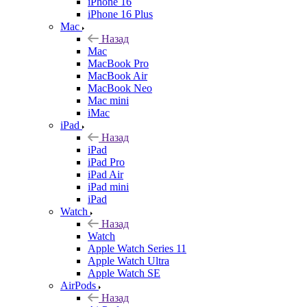
iPhone 16
iPhone 16 Plus
Mac
Назад
Mac
MacBook Pro
MacBook Air
MacBook Neo
Mac mini
iMac
iPad
Назад
iPad
iPad Pro
iPad Air
iPad mini
iPad
Watch
Назад
Watch
Apple Watch Series 11
Apple Watch Ultra
Apple Watch SE
AirPods
Назад