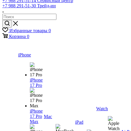
+7 988 291-51-14
Сервисный центр
+7 988 291-51-30
Трейд-ин
Избранные товары
0
Корзина
0
iPhone
iPhone
17 Pro
Watch
iPhone
17 Pro
Mac
Max
iPad