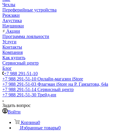
Чехлы
Переферийные устройства
Рюкзаки
Акустика
Наушники
Акции
Программа лояльности
Услуги
Контакты
Компания
Как купить
Сервисный центр
Блог
+7 988 291-51-10
+7 988 291-51-10
Онлайн-магазин iStore
+7 988 291-51-03
Флагман iStore на Р. Гамзатова, 64а
+7 988 291-51-14
Сервисный центр
+7 988 291-51-30
Трейд-ин
Задать вопрос
Войти
Корзина
0
Избранные товары
0