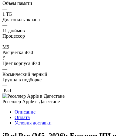
Объем памяти
—
1 ТБ
Диагональ экрана
—
11 дюймов
Процессор
—
M5
Расцветка iPad
?
Цвет корпуса iPad
—
Космический черный
Группа в подборке
—
iPad
Реселлер Apple в Дагестане
Описание
Оплата
Условия доставки
iPad Pro (M5, 2026): Будущее ИИ в