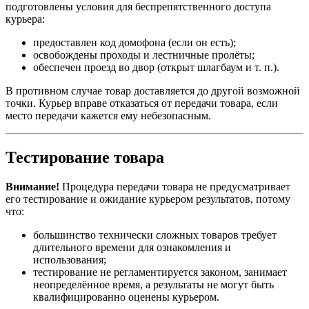
подготовлены условия для беспрепятственного доступа
курьера:
предоставлен код домофона (если он есть);
освобождены проходы и лестничные пролёты;
обеспечен проезд во двор (открыт шлагбаум и т. п.).
В противном случае товар доставляется до другой возможной
точки. Курьер вправе отказаться от передачи товара, если
место передачи кажется ему небезопасным.
Тестирование товара
Внимание!
Процедура передачи товара не предусматривает
его тестирование и ожидание курьером результатов, потому
что:
большинство технически сложных товаров требует
длительного времени для ознакомления и
использования;
тестирование не регламентируется законом, занимает
неопределённое время, а результаты не могут быть
квалифицированно оценены курьером.