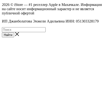
2026 © iStore — #1 реселлер Apple в Махачкале. Информация
на сайте носит информационный характер и не является
публичной офертой
ИП Джанболатова Энжели Адильевна ИНН: 051303328179
Найти