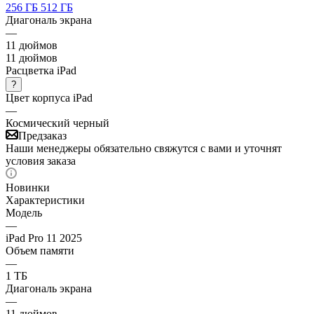
256 ГБ
512 ГБ
Диагональ экрана
—
11 дюймов
11 дюймов
Расцветка iPad
?
Цвет корпуса iPad
—
Космический черный
Предзаказ
Наши менеджеры обязательно свяжутся с вами и уточнят
условия заказа
Новинки
Характеристики
Модель
—
iPad Pro 11 2025
Объем памяти
—
1 ТБ
Диагональ экрана
—
11 дюймов