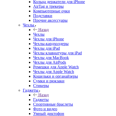
Кольца держатели для iPhone
AirTag и трекеры
Компьютерные очки
Подставки
Прочие аксессуары
Чехлы
Назад
Чехлы
Чехлы для iPhone
Чехлы-кардхолдеры
Чехлы для iPad
Чехлы клавиатуры для iPad
Чехлы для MacBook
Чехлы для AirPods
Ремешки для Apple Watch
Чехлы для Apple Watch
Кошельки и органайзеры
Сумки и рюкзаки
Стикеры
Гаджеты
Назад
Гаджеты
Спортивные браслеты
Фото и видео
Умный диктофон