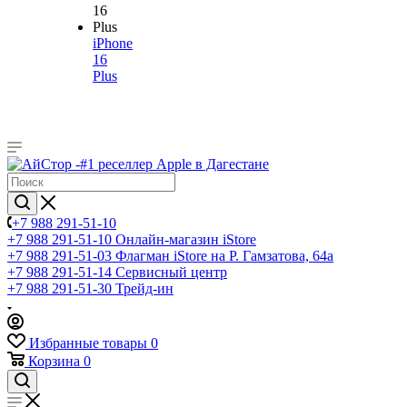
iPhone
16
Plus
+7 988 291-51-10
+7 988 291-51-10
Онлайн-магазин iStore
+7 988 291-51-03
Флагман iStore на Р. Гамзатова, 64а
+7 988 291-51-14
Сервисный центр
+7 988 291-51-30
Трейд-ин
Избранные товары
0
Корзина
0