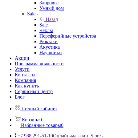
Здоровье
Умный дом
Sale
Назад
Sale
Чехлы
Переферийные устройства
Рюкзаки
Акустика
Наушники
Акции
Программа лояльности
Услуги
Контакты
Компания
Как купить
Сервисный центр
Блог
Личный кабинет
Корзина
0
Избранные товары
0
+7 988 291-51-10
Онлайн-магазин iStore