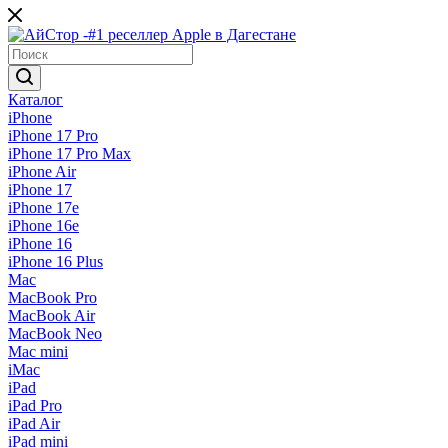
Каталог
iPhone
iPhone 17 Pro
iPhone 17 Pro Max
iPhone Air
iPhone 17
iPhone 17e
iPhone 16e
iPhone 16
iPhone 16 Plus
Mac
MacBook Pro
MacBook Air
MacBook Neo
Mac mini
iMac
iPad
iPad Pro
iPad Air
iPad mini