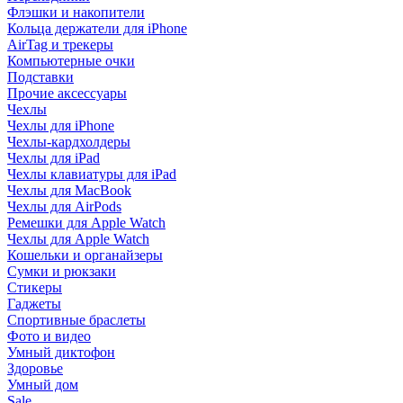
Флэшки и накопители
Кольца держатели для iPhone
AirTag и трекеры
Компьютерные очки
Подставки
Прочие аксессуары
Чехлы
Чехлы для iPhone
Чехлы-кардхолдеры
Чехлы для iPad
Чехлы клавиатуры для iPad
Чехлы для MacBook
Чехлы для AirPods
Ремешки для Apple Watch
Чехлы для Apple Watch
Кошельки и органайзеры
Сумки и рюкзаки
Стикеры
Гаджеты
Спортивные браслеты
Фото и видео
Умный диктофон
Здоровье
Умный дом
Sale