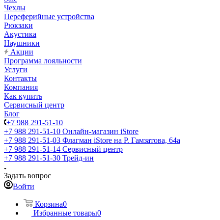
Чехлы
Переферийные устройства
Рюкзаки
Акустика
Наушники
Акции
Программа лояльности
Услуги
Контакты
Компания
Как купить
Сервисный центр
Блог
+7 988 291-51-10
+7 988 291-51-10
Онлайн-магазин iStore
+7 988 291-51-03
Флагман iStore на Р. Гамзатова, 64а
+7 988 291-51-14
Сервисный центр
+7 988 291-51-30
Трейд-ин
Задать вопрос
Войти
Корзина
0
Избранные товары
0