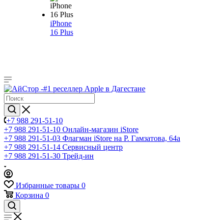
iPhone
16 Plus
+7 988 291-51-10
+7 988 291-51-10
Онлайн-магазин iStore
+7 988 291-51-03
Флагман iStore на Р. Гамзатова, 64а
+7 988 291-51-14
Сервисный центр
+7 988 291-51-30
Трейд-ин
Избранные товары
0
Корзина
0