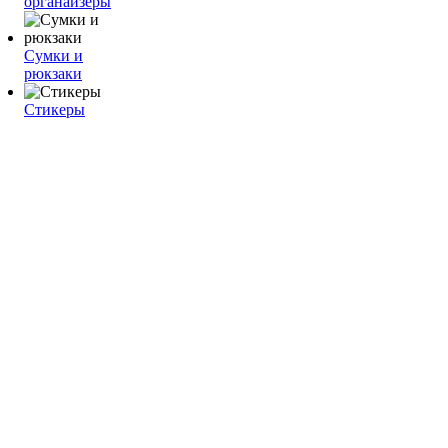
органайзеры
Сумки и
рюкзаки
Стикеры