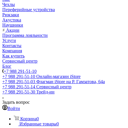
Чехлы
Переферийные устройства
Рюкзаки
Акустика
Наушники
Акции
Программа лояльности
Услуги
Контакты
Компания
Как купить
Сервисный центр
Блог
+7 988 291-51-10
+7 988 291-51-10
Онлайн-магазин iStore
+7 988 291-51-03
Флагман iStore на Р. Гамзатова, 64а
+7 988 291-51-14
Сервисный центр
+7 988 291-51-30
Трейд-ин
Задать вопрос
Войти
Корзина
0
Избранные товары
0