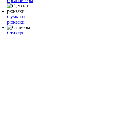
органайзеры
Сумки и
рюкзаки
Стикеры