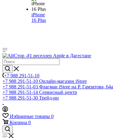
iPhone
16 Plus
+7 988 291-51-10
+7 988 291-51-10
Онлайн-магазин iStore
+7 988 291-51-03
Флагман iStore на Р. Гамзатова, 64а
+7 988 291-51-14
Сервисный центр
+7 988 291-51-30
Трейд-ин
Избранные товары
0
Корзина
0