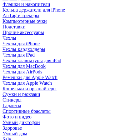
Флэшки и накопители
Кольца держатели для iPhone
AirTag и трекеры
Компьютерные очки
Подставки
Прочие аксессуары
Чехлы
Чехлы для iPhone
Чехлы-кардхолдеры
Чехлы для iPad
Чехлы клавиатуры для iPad
Чехлы для MacBook
Чехлы для AirPods
Ремешки для Apple Watch
Чехлы для Apple Watch
Кошельки и органайзеры
Сумки и рюкзаки
Стикеры
Гаджеты
Спортивные браслеты
Фото и видео
Умный диктофон
Здоровье
Умный дом
Sale