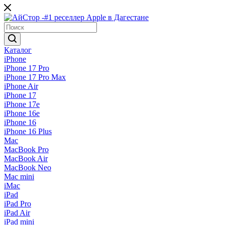
Каталог
iPhone
iPhone 17 Pro
iPhone 17 Pro Max
iPhone Air
iPhone 17
iPhone 17e
iPhone 16e
iPhone 16
iPhone 16 Plus
Mac
MacBook Pro
MacBook Air
MacBook Neo
Mac mini
iMac
iPad
iPad Pro
iPad Air
iPad mini