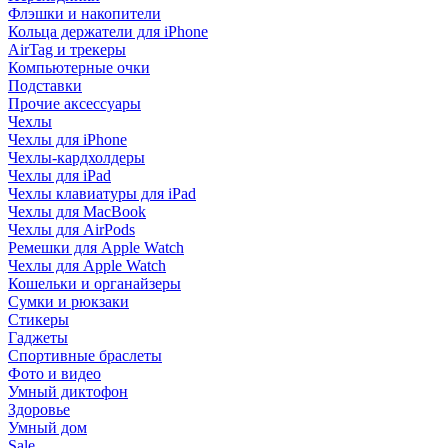
Флэшки и накопители
Кольца держатели для iPhone
AirTag и трекеры
Компьютерные очки
Подставки
Прочие аксессуары
Чехлы
Чехлы для iPhone
Чехлы-кардхолдеры
Чехлы для iPad
Чехлы клавиатуры для iPad
Чехлы для MacBook
Чехлы для AirPods
Ремешки для Apple Watch
Чехлы для Apple Watch
Кошельки и органайзеры
Сумки и рюкзаки
Стикеры
Гаджеты
Спортивные браслеты
Фото и видео
Умный диктофон
Здоровье
Умный дом
Sale