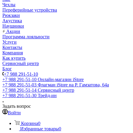
Чехлы
Переферийные устройства
Рюкзаки
Акустика
Наушники
Акции
Программа лояльности
Услуги
Контакты
Компания
Как купить
Сервисный центр
Блог
+7 988 291-51-10
+7 988 291-51-10
Онлайн-магазин iStore
+7 988 291-51-03
Флагман iStore на Р. Гамзатова, 64а
+7 988 291-51-14
Сервисный центр
+7 988 291-51-30
Трейд-ин
Задать вопрос
Войти
Корзина
0
Избранные товары
0