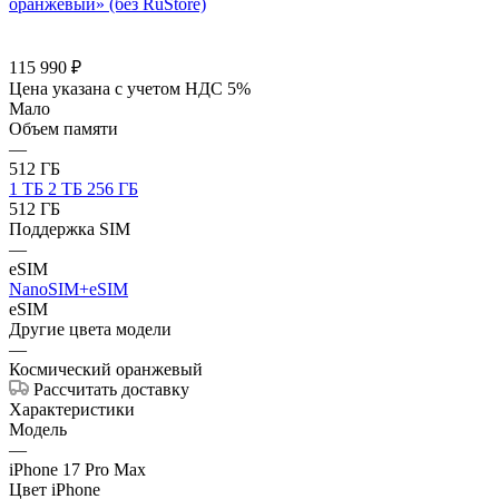
115 990
₽
Цена указана с учетом НДС 5%
Мало
Объем памяти
—
512 ГБ
1 ТБ
2 ТБ
256 ГБ
512 ГБ
Поддержка SIM
—
eSIM
NanoSIM+eSIM
eSIM
Другие цвета модели
—
Космический оранжевый
Рассчитать доставку
Характеристики
Модель
—
iPhone 17 Pro Max
Цвет iPhone