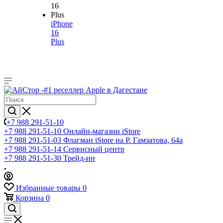
iPhone
16
Plus
+7 988 291-51-10
+7 988 291-51-10
Онлайн-магазин iStore
+7 988 291-51-03
Флагман iStore на Р. Гамзатова, 64а
+7 988 291-51-14
Сервисный центр
+7 988 291-51-30
Трейд-ин
Избранные товары
0
Корзина
0