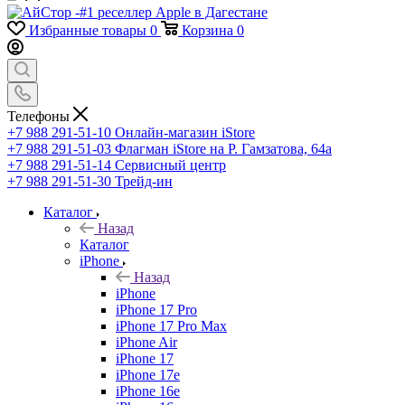
Избранные товары
0
Корзина
0
Телефоны
+7 988 291-51-10
Онлайн-магазин iStore
+7 988 291-51-03
Флагман iStore на Р. Гамзатова, 64а
+7 988 291-51-14
Сервисный центр
+7 988 291-51-30
Трейд-ин
Каталог
Назад
Каталог
iPhone
Назад
iPhone
iPhone 17 Pro
iPhone 17 Pro Max
iPhone Air
iPhone 17
iPhone 17e
iPhone 16e