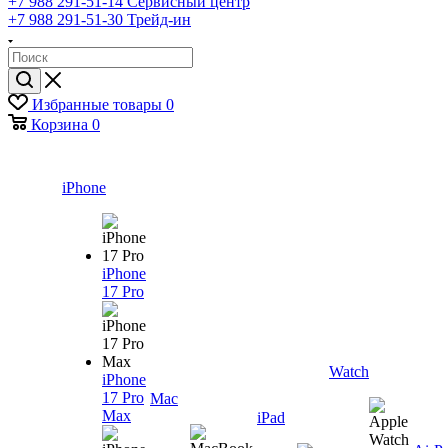
+7 988 291-51-14
Сервисный центр
+7 988 291-51-30
Трейд-ин
Избранные товары
0
Корзина
0
iPhone
iPhone
17 Pro
Watch
iPhone
17 Pro
Mac
Max
iPad