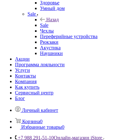
Здоровье
Умный дом
Sale
Назад
Sale
Чехлы
Переферийные устройства
Рюкзаки
Акустика
Наушники
Акции
Программа лояльности
Услуги
Контакты
Компания
Как купить
Сервисный центр
Блог
Личный кабинет
Корзина
0
Избранные товары
0
+7 988 291-51-10
Онлайн-магазин iStore