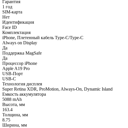
Гарантия
1 год
SIM-карта
Нет
Идентификация
Face ID
Комплектация
iPhone, Плетенный кабель Type-C/Type-C
Always on Display
Да
Поддержка MagSafe
Да
Процессор iPhone
Apple A19 Pro
USB-Порт
USB-C
Технология дисплея
Super Retina XDR, ProMotion, Always-On, Dynamic Island
Емкость аккумулятора
5088 mAh
Высота, мм
163.4
Толщина, мм
8.75
Ширина, мм