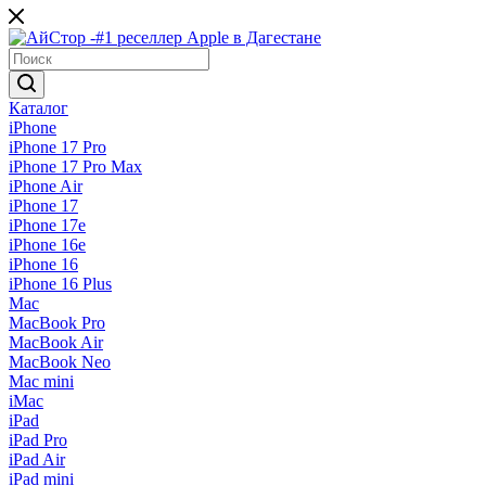
Каталог
iPhone
iPhone 17 Pro
iPhone 17 Pro Max
iPhone Air
iPhone 17
iPhone 17e
iPhone 16e
iPhone 16
iPhone 16 Plus
Mac
MacBook Pro
MacBook Air
MacBook Neo
Mac mini
iMac
iPad
iPad Pro
iPad Air
iPad mini