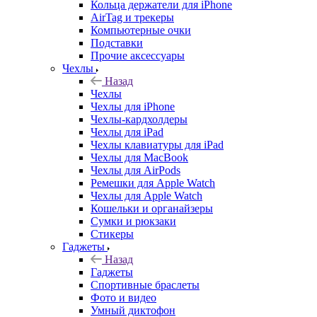
Кольца держатели для iPhone
AirTag и трекеры
Компьютерные очки
Подставки
Прочие аксессуары
Чехлы
Назад
Чехлы
Чехлы для iPhone
Чехлы-кардхолдеры
Чехлы для iPad
Чехлы клавиатуры для iPad
Чехлы для MacBook
Чехлы для AirPods
Ремешки для Apple Watch
Чехлы для Apple Watch
Кошельки и органайзеры
Сумки и рюкзаки
Стикеры
Гаджеты
Назад
Гаджеты
Спортивные браслеты
Фото и видео
Умный диктофон