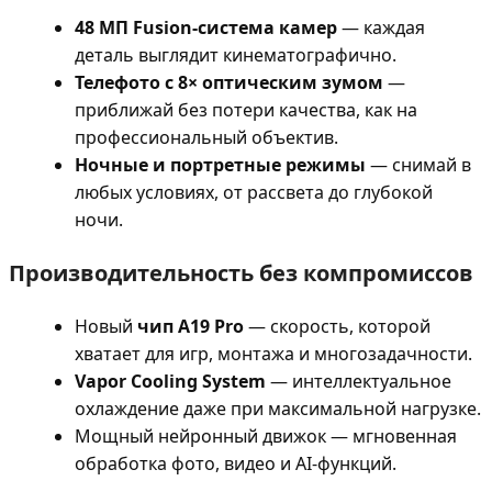
48 МП Fusion-система камер
— каждая
деталь выглядит кинематографично.
Телефото с 8× оптическим зумом
—
приближай без потери качества, как на
профессиональный объектив.
Ночные и портретные режимы
— снимай в
любых условиях, от рассвета до глубокой
ночи.
Производительность без компромиссов
Новый
чип A19 Pro
— скорость, которой
хватает для игр, монтажа и многозадачности.
Vapor Cooling System
— интеллектуальное
охлаждение даже при максимальной нагрузке.
Мощный нейронный движок — мгновенная
обработка фото, видео и AI-функций.