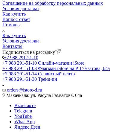
Соглашение на обработку персональных данных
Условия доставки
Как купить
Вопрос-ответ
Помощь
Как купить
Условия доставки
Контакты
Подписаться на рассылку
+7 988 291-51-10
+7 988 291-51-10
Онлайн-магазин iStore
+7 988 291-51-03
Флагман iStore на Р. Гамзатова, 64а
+7 988 291-51-14
Сервисный центр
+7 988 291-51-30
Трейд-ин
orders@istore-d.ru
Махачкала: ул. Расула Гамзатова, 64а
Вконтакте
Telegram
YouTube
WhatsApp
Яндекс.Дзен