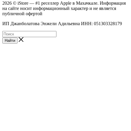
2026 © iStore — #1 реселлер Apple в Махачкале. Информация
на сайте носит информационный характер и не является
публичной офертой
ИП Джанболатова Энжели Адильевна ИНН: 051303328179
Найти