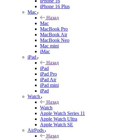
iPhone 16
iPhone 16 Plus
Mac
Назад
Mac
MacBook Pro
MacBook Air
MacBook Neo
Mac mini
iMac
iPad
Назад
iPad
iPad Pro
iPad Air
iPad mini
iPad
Watch
Назад
Watch
Apple Watch Series 11
Apple Watch Ultra
Apple Watch SE
AirPods
Назад