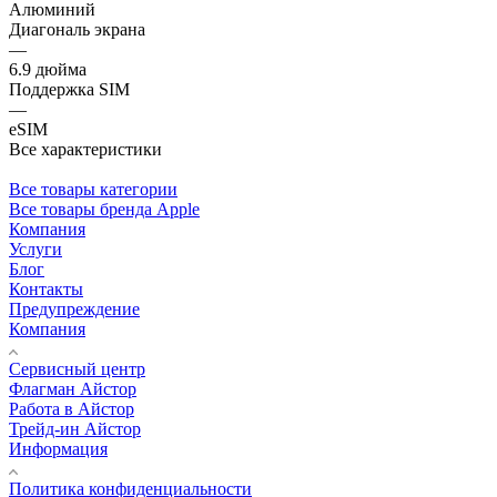
Алюминий
Диагональ экрана
—
6.9 дюйма
Поддержка SIM
—
eSIM
Все характеристики
Все товары категории
Все товары бренда Apple
Компания
Услуги
Блог
Контакты
Предупреждение
Компания
Сервисный центр
Флагман Айстор
Работа в Айстор
Трейд-ин Айстор
Информация
Политика конфиденциальности