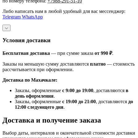
по номеру телефона:
+7988-291-51-10
Либо написать нам в любой удобный для вас мессенджер:
Telegram
WhatsApp
Условия доставки
Бесплатная доставка
— при сумме заказа
от 990 ₽
.
Заказы на меньшую сумму доставляются
платно
— стоимость
рассчитывается при оформлении.
Доставка по Махачкале:
Заказы, оформленные
с 9:00 до 19:00
, доставляются
в
день оформления
.
Заказы, оформленные
с 19:00 до 21:00
, доставляются
до
12:00 следующего дня
.
Доставка и получение заказа
Выбор даты, интервалов и окончательной стоимости доставки