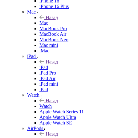
iPhone 16
iPhone 16 Plus
Mac
Назад
Mac
MacBook Pro
MacBook Air
MacBook Neo
Mac mini
iMac
iPad
Назад
iPad
iPad Pro
iPad Air
iPad mini
iPad
Watch
Назад
Watch
Apple Watch Series 11
Apple Watch Ultra
Apple Watch SE
AirPods
Назад