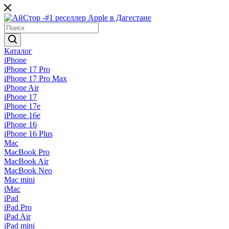
Каталог
iPhone
iPhone 17 Pro
iPhone 17 Pro Max
iPhone Air
iPhone 17
iPhone 17e
iPhone 16e
iPhone 16
iPhone 16 Plus
Mac
MacBook Pro
MacBook Air
MacBook Neo
Mac mini
iMac
iPad
iPad Pro
iPad Air
iPad mini