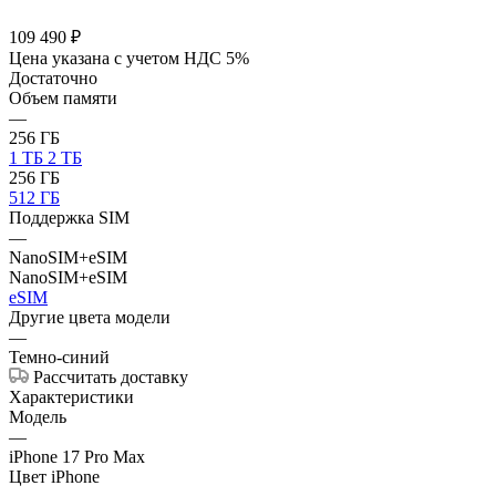
109 490
₽
Цена указана с учетом НДС 5%
Достаточно
Объем памяти
—
256 ГБ
1 ТБ
2 ТБ
256 ГБ
512 ГБ
Поддержка SIM
—
NanoSIM+eSIM
NanoSIM+eSIM
eSIM
Другие цвета модели
—
Темно-синий
Рассчитать доставку
Характеристики
Модель
—
iPhone 17 Pro Max
Цвет iPhone