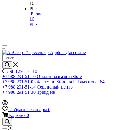
iPhone
16
Plus
+7 988 291-51-10
+7 988 291-51-10
Онлайн-магазин iStore
+7 988 291-51-03
Флагман iStore на Р. Гамзатова, 64а
+7 988 291-51-14
Сервисный центр
+7 988 291-51-30
Трейд-ин
Избранные товары
0
Корзина
0