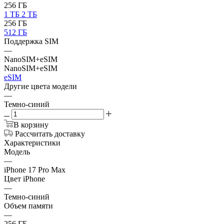
256 ГБ
1 ТБ
2 ТБ
256 ГБ
512 ГБ
Поддержка SIM
—
NanoSIM+eSIM
NanoSIM+eSIM
eSIM
Другие цвета модели
—
Темно-синий
В корзину
Рассчитать доставку
Характеристики
Модель
—
iPhone 17 Pro Max
Цвет iPhone
—
Темно-синий
Объем памяти
—
256 ГБ