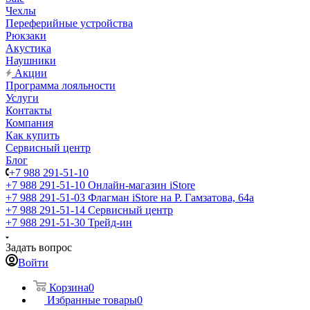
Чехлы
Переферийные устройства
Рюкзаки
Акустика
Наушники
Акции
Программа лояльности
Услуги
Контакты
Компания
Как купить
Сервисный центр
Блог
+7 988 291-51-10
+7 988 291-51-10
Онлайн-магазин iStore
+7 988 291-51-03
Флагман iStore на Р. Гамзатова, 64а
+7 988 291-51-14
Сервисный центр
+7 988 291-51-30
Трейд-ин
Задать вопрос
Войти
Корзина
0
Избранные товары
0