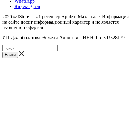
WhatsApp
Яндекс.Дзен
2026 © iStore — #1 реселлер Apple в Махачкале. Информация
на сайте носит информационный характер и не является
публичной офертой
ИП Джанболатова Энжели Адильевна ИНН: 051303328179
Найти