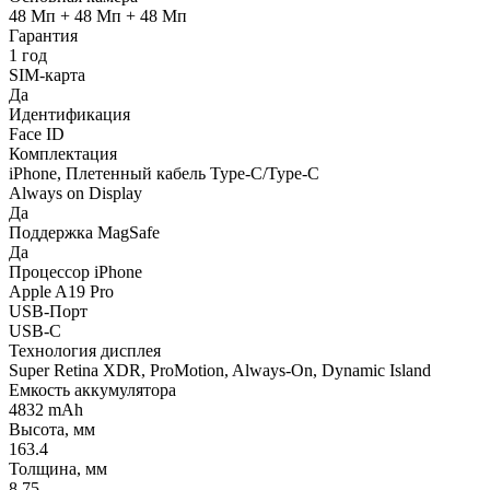
48 Мп + 48 Мп + 48 Мп
Гарантия
1 год
SIM-карта
Да
Идентификация
Face ID
Комплектация
iPhone, Плетенный кабель Type-C/Type-C
Always on Display
Да
Поддержка MagSafe
Да
Процессор iPhone
Apple A19 Pro
USB-Порт
USB-C
Технология дисплея
Super Retina XDR, ProMotion, Always-On, Dynamic Island
Емкость аккумулятора
4832 mAh
Высота, мм
163.4
Толщина, мм
8.75