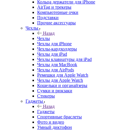
Кольца держатели для iPhone
AirTag и трекеры
Компьютерные очки
Подставки
Прочие аксессуары
Чехлы
Назад
Чехлы
Чехлы для iPhone
Чехлы-кардхолдеры
Чехлы для iPad
Чехлы клавиатуры для iPad
Чехлы для MacBook
Чехлы для AirPods
Ремешки для Apple Watch
Чехлы для Apple Watch
Кошельки и органайзеры
Сумки и рюкзаки
Стикеры
Гаджеты
Назад
Гаджеты
Спортивные браслеты
Фото и видео
Умный диктофон