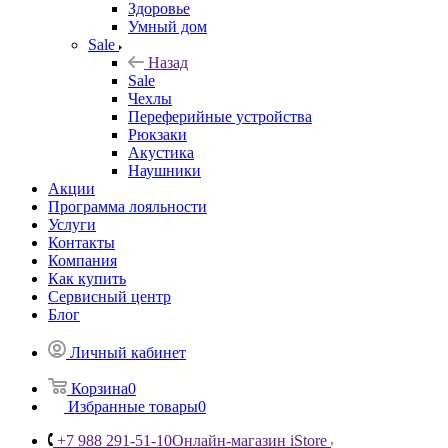
Здоровье
Умный дом
Sale
Назад
Sale
Чехлы
Переферийные устройства
Рюкзаки
Акустика
Наушники
Акции
Программа лояльности
Услуги
Контакты
Компания
Как купить
Сервисный центр
Блог
Личный кабинет
Корзина
0
Избранные товары
0
+7 988 291-51-10
Онлайн-магазин iStore