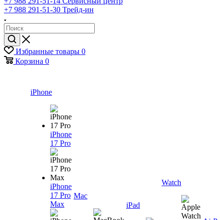
+7 988 291-51-14
Сервисный центр
+7 988 291-51-30
Трейд-ин
Избранные товары
0
Корзина
0
iPhone
iPhone
17 Pro
Watch
iPhone
17 Pro
Mac
Max
iPad