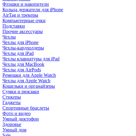
Флэшки и накопители
Кольца держатели для iPhone
AirTag и трекеры
Компьютерные очки
Подставки
Прочие аксессуары
Чехлы
Чехлы для iPhone
Чехлы-кардхолдеры
Чехлы для iPad
Чехлы клавиатуры для iPad
Чехлы для MacBook
Чехлы для AirPods
Ремешки для Apple Watch
Чехлы для Apple Watch
Кошельки и органайзеры
Сумки и рюкзаки
Стикеры
Гаджеты
Спортивные браслеты
Фото и видео
Умный диктофон
Здоровье
Умный дом
Sale