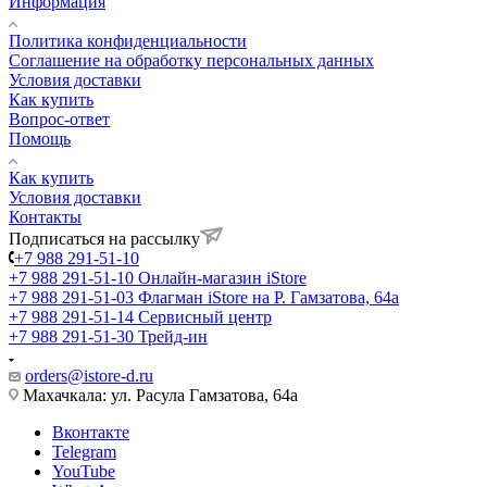
Информация
Политика конфиденциальности
Соглашение на обработку персональных данных
Условия доставки
Как купить
Вопрос-ответ
Помощь
Как купить
Условия доставки
Контакты
Подписаться на рассылку
+7 988 291-51-10
+7 988 291-51-10
Онлайн-магазин iStore
+7 988 291-51-03
Флагман iStore на Р. Гамзатова, 64а
+7 988 291-51-14
Сервисный центр
+7 988 291-51-30
Трейд-ин
orders@istore-d.ru
Махачкала: ул. Расула Гамзатова, 64а
Вконтакте
Telegram
YouTube