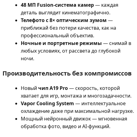
48 МП Fusion-система камер
— каждая
деталь выглядит кинематографично.
Телефото с 8× оптическим зумом
—
приближай без потери качества, как на
профессиональный объектив.
Ночные и портретные режимы
— снимай в
любых условиях, от рассвета до глубокой
ночи.
Производительность без компромиссов
Новый
чип A19 Pro
— скорость, которой
хватает для игр, монтажа и многозадачности.
Vapor Cooling System
— интеллектуальное
охлаждение даже при максимальной нагрузке.
Мощный нейронный движок — мгновенная
обработка фото, видео и AI-функций.