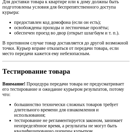
Для доставки товара к квартире или к дому должны быть
подготовлены условия для беспрепятственного доступа
курьера:
предоставлен код домофона (если он есть);
освобождены проходы и лестничные пролёты;
обеспечен проезд во двор (открыт шлагбаум и т. п.).
В противном случае товар доставляется до другой возможной
точки. Курьер вправе отказаться от передачи товара, если
место передачи кажется ему небезопасным.
Тестирование товара
Внимание!
Процедура передачи товара не предусматривает
его тестирование и ожидание курьером результатов, потому
что:
большинство технически сложных товаров требует
длительного времени для ознакомления и
использования;
тестирование не регламентируется законом, занимает
неопределённое время, а результаты не могут быть
квалифицированно оценены курьером.