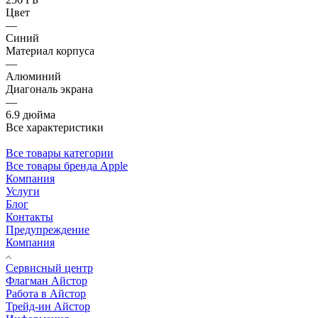
Цвет
—
Синий
Материал корпуса
—
Алюминий
Диагональ экрана
—
6.9 дюйма
Все характеристики
Все товары категории
Все товары бренда Apple
Компания
Услуги
Блог
Контакты
Предупреждение
Компания
Сервисный центр
Флагман Айстор
Работа в Айстор
Трейд-ин Айстор