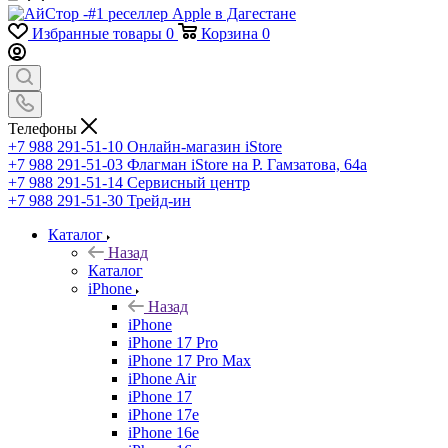
Избранные товары
0
Корзина
0
Телефоны
+7 988 291-51-10
Онлайн-магазин iStore
+7 988 291-51-03
Флагман iStore на Р. Гамзатова, 64а
+7 988 291-51-14
Сервисный центр
+7 988 291-51-30
Трейд-ин
Каталог
Назад
Каталог
iPhone
Назад
iPhone
iPhone 17 Pro
iPhone 17 Pro Max
iPhone Air
iPhone 17
iPhone 17e
iPhone 16e