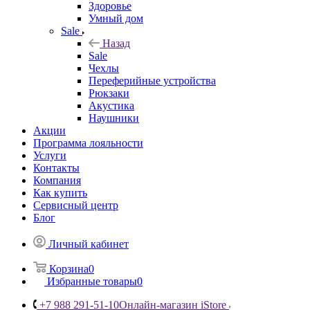
Здоровье
Умный дом
Sale
Назад
Sale
Чехлы
Переферийные устройства
Рюкзаки
Акустика
Наушники
Акции
Программа лояльности
Услуги
Контакты
Компания
Как купить
Сервисный центр
Блог
Личный кабинет
Корзина
0
Избранные товары
0
+7 988 291-51-10
Онлайн-магазин iStore