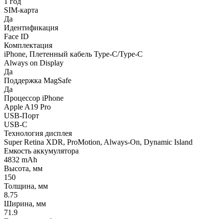
1 год
SIM-карта
Да
Идентификация
Face ID
Комплектация
iPhone, Плетенный кабель Type-C/Type-C
Always on Display
Да
Поддержка MagSafe
Да
Процессор iPhone
Apple A19 Pro
USB-Порт
USB-C
Технология дисплея
Super Retina XDR, ProMotion, Always-On, Dynamic Island
Емкость аккумулятора
4832 mAh
Высота, мм
150
Толщина, мм
8.75
Ширина, мм
71.9