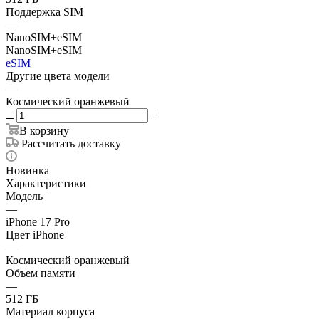
Поддержка SIM
—
NanoSIM+eSIM
NanoSIM+eSIM
eSIM
Другие цвета модели
—
Космический оранжевый
В корзину
Рассчитать доставку
Новинка
Характеристики
Модель
—
iPhone 17 Pro
Цвет iPhone
—
Космический оранжевый
Объем памяти
—
512 ГБ
Материал корпуса