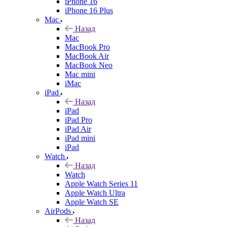
iPhone 16
iPhone 16 Plus
Mac
Назад
Mac
MacBook Pro
MacBook Air
MacBook Neo
Mac mini
iMac
iPad
Назад
iPad
iPad Pro
iPad Air
iPad mini
iPad
Watch
Назад
Watch
Apple Watch Series 11
Apple Watch Ultra
Apple Watch SE
AirPods
Назад