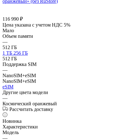
116 990
₽
Цена указана с учетом НДС 5%
Мало
Объем памяти
—
512 ГБ
1 ТБ
256 ГБ
512 ГБ
Поддержка SIM
—
NanoSIM+eSIM
NanoSIM+eSIM
eSIM
Другие цвета модели
—
Космический оранжевый
Рассчитать доставку
Новинка
Характеристики
Модель
—