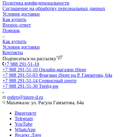
Политика конфиденциальности
Соглашение на обработку персональных данных
Условия доставки
Как купить
Вопрос-ответ
Помощь
Как купить
Условия доставки
Контакты
Подписаться на рассылку
+7 988 291-51-10
+7 988 291-51-10
Онлайн-магазин iStore
+7 988 291-51-03
Флагман iStore на Р. Гамзатова, 64а
+7 988 291-51-14
Сервисный центр
+7 988 291-51-30
Трейд-ин
orders@istore-d.ru
Махачкала: ул. Расула Гамзатова, 64а
Вконтакте
Telegram
YouTube
WhatsApp
Яндекс.Дзен