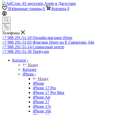
Избранные товары
0
Корзина
0
Телефоны
+7 988 291-51-10
Онлайн-магазин iStore
+7 988 291-51-03
Флагман iStore на Р. Гамзатова, 64а
+7 988 291-51-14
Сервисный центр
+7 988 291-51-30
Трейд-ин
Каталог
Назад
Каталог
iPhone
Назад
iPhone
iPhone 17 Pro
iPhone 17 Pro Max
iPhone Air
iPhone 17
iPhone 17e
iPhone 16e