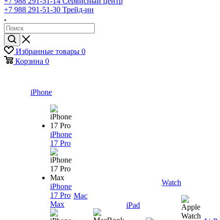
+7 988 291-51-14
Сервисный центр
+7 988 291-51-30
Трейд-ин
Избранные товары
0
Корзина
0
iPhone
iPhone
17 Pro
Watch
iPhone
17 Pro
Mac
Max
iPad