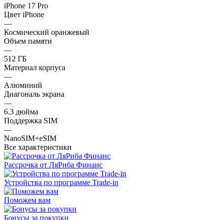
iPhone 17 Pro
Цвет iPhone
—
Космический оранжевый
Объем памяти
—
512 ГБ
Материал корпуса
—
Алюминий
Диагональ экрана
—
6.3 дюйма
Поддержка SIM
—
NanoSIM+eSIM
Все характеристики
Рассрочка от ЛяРиба Финанс
Устройства по программе Trade-in
Поможем вам
Бонусы за покупки