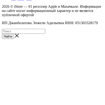
2026 © iStore — #1 реселлер Apple в Махачкале. Информация
на сайте носит информационный характер и не является
публичной офертой
ИП Джанболатова Энжели Адильевна ИНН: 051303328179
Найти