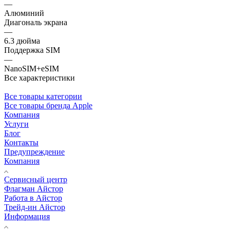
—
Алюминий
Диагональ экрана
—
6.3 дюйма
Поддержка SIM
—
NanoSIM+eSIM
Все характеристики
Все товары категории
Все товары бренда Apple
Компания
Услуги
Блог
Контакты
Предупреждение
Компания
Сервисный центр
Флагман Айстор
Работа в Айстор
Трейд-ин Айстор
Информация