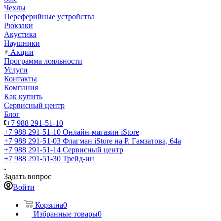
Чехлы
Переферийные устройства
Рюкзаки
Акустика
Наушники
Акции
Программа лояльности
Услуги
Контакты
Компания
Как купить
Сервисный центр
Блог
+7 988 291-51-10
+7 988 291-51-10
Онлайн-магазин iStore
+7 988 291-51-03
Флагман iStore на Р. Гамзатова, 64а
+7 988 291-51-14
Сервисный центр
+7 988 291-51-30
Трейд-ин
Задать вопрос
Войти
Корзина
0
Избранные товары
0