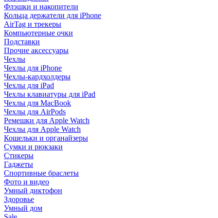
Флэшки и накопители
Кольца держатели для iPhone
AirTag и трекеры
Компьютерные очки
Подставки
Прочие аксессуары
Чехлы
Чехлы для iPhone
Чехлы-кардхолдеры
Чехлы для iPad
Чехлы клавиатуры для iPad
Чехлы для MacBook
Чехлы для AirPods
Ремешки для Apple Watch
Чехлы для Apple Watch
Кошельки и органайзеры
Сумки и рюкзаки
Стикеры
Гаджеты
Спортивные браслеты
Фото и видео
Умный диктофон
Здоровье
Умный дом
Sale