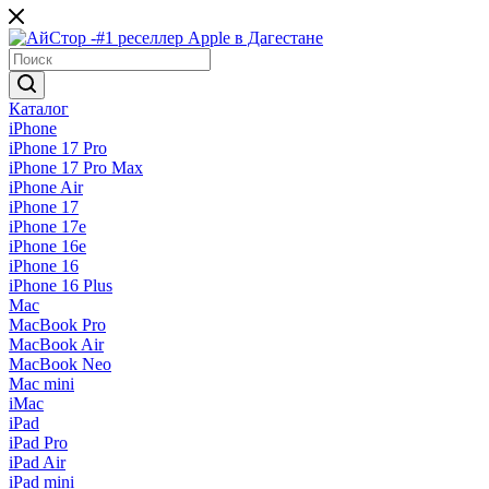
Каталог
iPhone
iPhone 17 Pro
iPhone 17 Pro Max
iPhone Air
iPhone 17
iPhone 17e
iPhone 16e
iPhone 16
iPhone 16 Plus
Mac
MacBook Pro
MacBook Air
MacBook Neo
Mac mini
iMac
iPad
iPad Pro
iPad Air
iPad mini