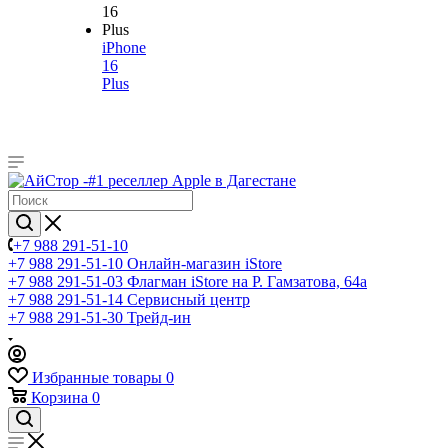
iPhone
16
Plus
+7 988 291-51-10
+7 988 291-51-10
Онлайн-магазин iStore
+7 988 291-51-03
Флагман iStore на Р. Гамзатова, 64а
+7 988 291-51-14
Сервисный центр
+7 988 291-51-30
Трейд-ин
Избранные товары
0
Корзина
0