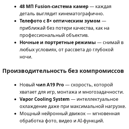
48 МП Fusion-система камер
— каждая
деталь выглядит кинематографично.
Телефото с 8× оптическим зумом
—
приближай без потери качества, как на
профессиональный объектив.
Ночные и портретные режимы
— снимай в
любых условиях, от рассвета до глубокой
ночи.
Производительность без компромиссов
Новый
чип A19 Pro
— скорость, которой
хватает для игр, монтажа и многозадачности.
Vapor Cooling System
— интеллектуальное
охлаждение даже при максимальной нагрузке.
Мощный нейронный движок — мгновенная
обработка фото, видео и AI-функций.