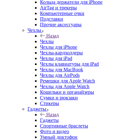
Кольца держатели для iPhone
AirTag и трекеры
Компьютерные очки
Подставки
Прочие аксессуары
Чехлы
Назад
Чехлы
Чехлы для iPhone
Чехлы-кардхолдеры
Чехлы для iPad
Чехлы клавиатуры для iPad
Чехлы для MacBook
Чехлы для AirPods
Ремешки для Apple Watch
Чехлы для Apple Watch
Кошельки и органайзеры
Сумки и рюкзаки
Стикеры
Гаджеты
Назад
Гаджеты
Спортивные браслеты
Фото и видео
Умный диктофон