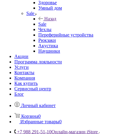
Здоровье
Умный дом
Sale
Назад
Sale
Чехлы
Переферийные устройства
Рюкзаки
Акустика
Наушники
Акции
Программа лояльности
Услуги
Контакты
Компания
Как купить
Сервисный центр
Блог
Личный кабинет
Корзина
0
Избранные товары
0
+7 988 291-51-10
Онлайн-магазин iStore