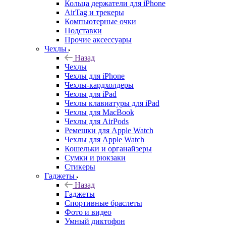
Кольца держатели для iPhone
AirTag и трекеры
Компьютерные очки
Подставки
Прочие аксессуары
Чехлы
Назад
Чехлы
Чехлы для iPhone
Чехлы-кардхолдеры
Чехлы для iPad
Чехлы клавиатуры для iPad
Чехлы для MacBook
Чехлы для AirPods
Ремешки для Apple Watch
Чехлы для Apple Watch
Кошельки и органайзеры
Сумки и рюкзаки
Стикеры
Гаджеты
Назад
Гаджеты
Спортивные браслеты
Фото и видео
Умный диктофон