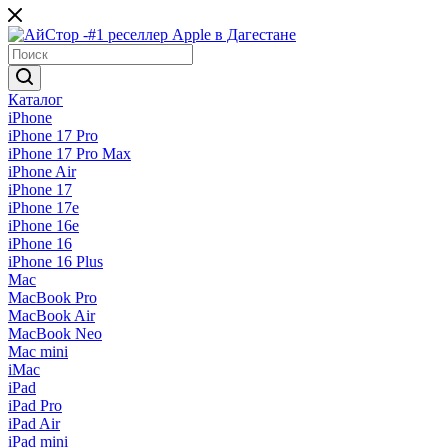
Каталог
iPhone
iPhone 17 Pro
iPhone 17 Pro Max
iPhone Air
iPhone 17
iPhone 17e
iPhone 16e
iPhone 16
iPhone 16 Plus
Mac
MacBook Pro
MacBook Air
MacBook Neo
Mac mini
iMac
iPad
iPad Pro
iPad Air
iPad mini