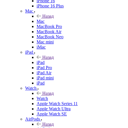
iPhone 16
iPhone 16 Plus
Mac
Назад
Mac
MacBook Pro
MacBook Air
MacBook Neo
Mac mini
iMac
iPad
Назад
iPad
iPad Pro
iPad Air
iPad mini
iPad
Watch
Назад
Watch
Apple Watch Series 11
Apple Watch Ultra
Apple Watch SE
AirPods
Назад