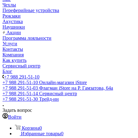
Чехлы
Переферийные устройства
Рюкзаки
Акустика
Наушники
Акции
Программа лояльности
Услуги
Контакты
Компания
Как купить
Сервисный центр
Блог
+7 988 291-51-10
+7 988 291-51-10
Онлайн-магазин iStore
+7 988 291-51-03
Флагман iStore на Р. Гамзатова, 64а
+7 988 291-51-14
Сервисный центр
+7 988 291-51-30
Трейд-ин
Задать вопрос
Войти
Корзина
0
Избранные товары
0