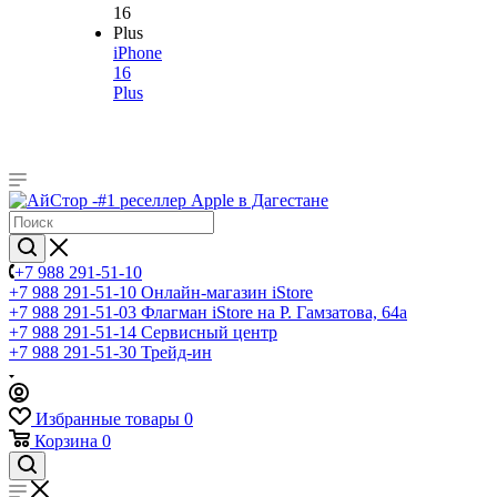
iPhone
16
Plus
+7 988 291-51-10
+7 988 291-51-10
Онлайн-магазин iStore
+7 988 291-51-03
Флагман iStore на Р. Гамзатова, 64а
+7 988 291-51-14
Сервисный центр
+7 988 291-51-30
Трейд-ин
Избранные товары
0
Корзина
0