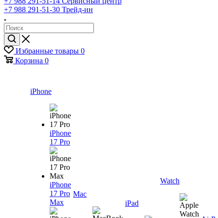
+7 988 291-51-14
Сервисный центр
+7 988 291-51-30
Трейд-ин
Избранные товары
0
Корзина
0
iPhone
iPhone
17 Pro
Watch
iPhone
17 Pro
Mac
Max
iPad