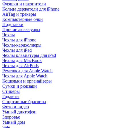
Флэшки и накопители
Кольца держатели для iPhone
AirTag и трекеры
Компьютерные очки
Подставки
Прочие аксессуары
Чехлы
Чехлы для iPhone
Чехлы-кардхолдеры
Чехлы для iPad
Чехлы клавиатуры для iPad
Чехлы для MacBook
Чехлы для AirPods
Ремешки для Apple Watch
Чехлы для Apple Watch
Кошельки и органайзеры
Сумки и рюкзаки
Стикеры
Гаджеты
Спортивные браслеты
Фото и видео
Умный диктофон
Здоровье
Умный дом
Sale