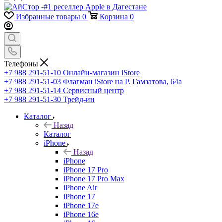
Избранные товары
0
Корзина
0
Телефоны
+7 988 291-51-10
Онлайн-магазин iStore
+7 988 291-51-03
Флагман iStore на Р. Гамзатова, 64а
+7 988 291-51-14
Сервисный центр
+7 988 291-51-30
Трейд-ин
Каталог
Назад
Каталог
iPhone
Назад
iPhone
iPhone 17 Pro
iPhone 17 Pro Max
iPhone Air
iPhone 17
iPhone 17e
iPhone 16e