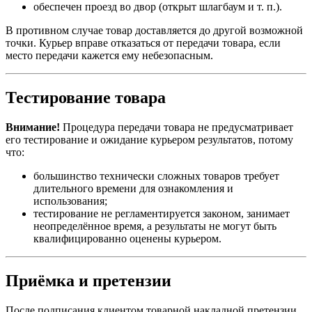
обеспечен проезд во двор (открыт шлагбаум и т. п.).
В противном случае товар доставляется до другой возможной
точки. Курьер вправе отказаться от передачи товара, если
место передачи кажется ему небезопасным.
Тестирование товара
Внимание!
Процедура передачи товара не предусматривает
его тестирование и ожидание курьером результатов, потому
что:
большинство технически сложных товаров требует
длительного времени для ознакомления и
использования;
тестирование не регламентируется законом, занимает
неопределённое время, а результаты не могут быть
квалифицированно оценены курьером.
Приёмка и претензии
После подписания клиентом товарной накладной претензии