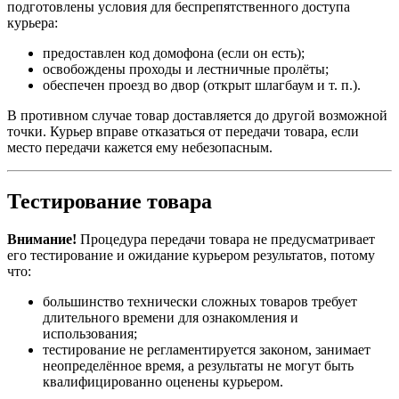
подготовлены условия для беспрепятственного доступа
курьера:
предоставлен код домофона (если он есть);
освобождены проходы и лестничные пролёты;
обеспечен проезд во двор (открыт шлагбаум и т. п.).
В противном случае товар доставляется до другой возможной
точки. Курьер вправе отказаться от передачи товара, если
место передачи кажется ему небезопасным.
Тестирование товара
Внимание!
Процедура передачи товара не предусматривает
его тестирование и ожидание курьером результатов, потому
что:
большинство технически сложных товаров требует
длительного времени для ознакомления и
использования;
тестирование не регламентируется законом, занимает
неопределённое время, а результаты не могут быть
квалифицированно оценены курьером.