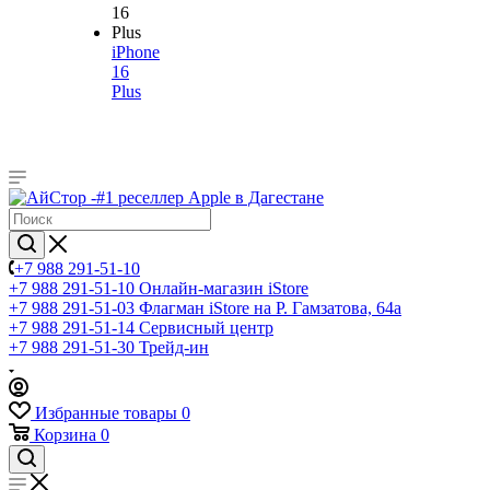
iPhone
16
Plus
+7 988 291-51-10
+7 988 291-51-10
Онлайн-магазин iStore
+7 988 291-51-03
Флагман iStore на Р. Гамзатова, 64а
+7 988 291-51-14
Сервисный центр
+7 988 291-51-30
Трейд-ин
Избранные товары
0
Корзина
0