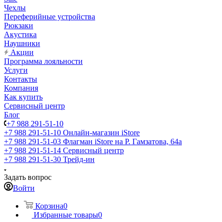
Чехлы
Переферийные устройства
Рюкзаки
Акустика
Наушники
Акции
Программа лояльности
Услуги
Контакты
Компания
Как купить
Сервисный центр
Блог
+7 988 291-51-10
+7 988 291-51-10
Онлайн-магазин iStore
+7 988 291-51-03
Флагман iStore на Р. Гамзатова, 64а
+7 988 291-51-14
Сервисный центр
+7 988 291-51-30
Трейд-ин
Задать вопрос
Войти
Корзина
0
Избранные товары
0