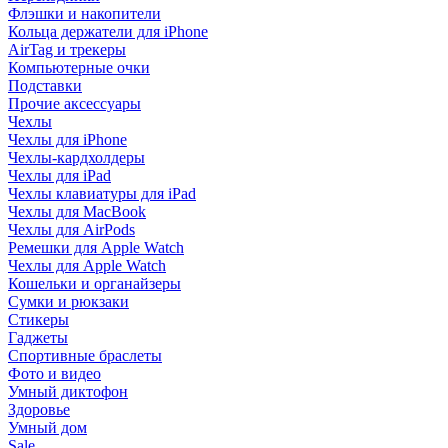
Флэшки и накопители
Кольца держатели для iPhone
AirTag и трекеры
Компьютерные очки
Подставки
Прочие аксессуары
Чехлы
Чехлы для iPhone
Чехлы-кардхолдеры
Чехлы для iPad
Чехлы клавиатуры для iPad
Чехлы для MacBook
Чехлы для AirPods
Ремешки для Apple Watch
Чехлы для Apple Watch
Кошельки и органайзеры
Сумки и рюкзаки
Стикеры
Гаджеты
Спортивные браслеты
Фото и видео
Умный диктофон
Здоровье
Умный дом
Sale