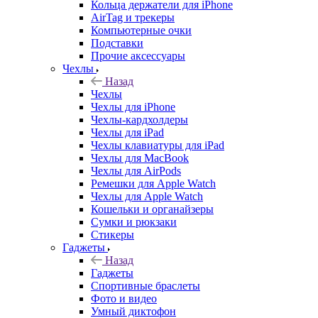
Кольца держатели для iPhone
AirTag и трекеры
Компьютерные очки
Подставки
Прочие аксессуары
Чехлы
Назад
Чехлы
Чехлы для iPhone
Чехлы-кардхолдеры
Чехлы для iPad
Чехлы клавиатуры для iPad
Чехлы для MacBook
Чехлы для AirPods
Ремешки для Apple Watch
Чехлы для Apple Watch
Кошельки и органайзеры
Сумки и рюкзаки
Стикеры
Гаджеты
Назад
Гаджеты
Спортивные браслеты
Фото и видео
Умный диктофон