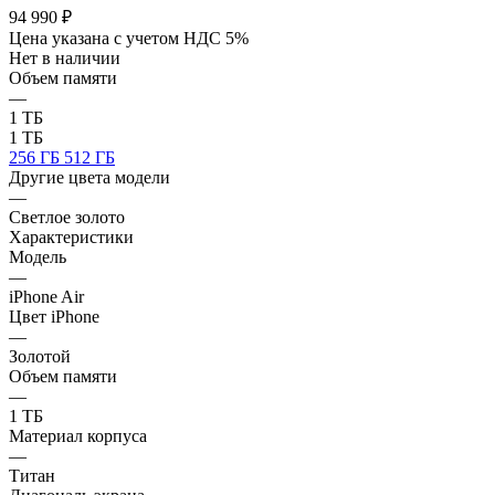
94 990
₽
Цена указана с учетом НДС 5%
Нет в наличии
Объем памяти
—
1 ТБ
1 ТБ
256 ГБ
512 ГБ
Другие цвета модели
—
Светлое золото
Характеристики
Модель
—
iPhone Air
Цвет iPhone
—
Золотой
Объем памяти
—
1 ТБ
Материал корпуса
—
Титан