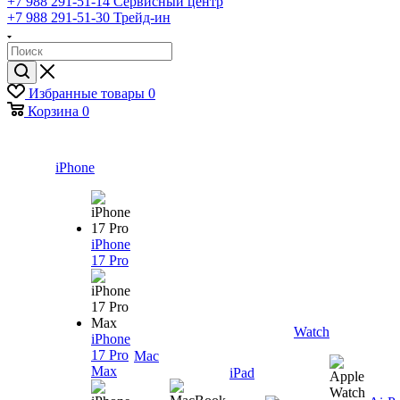
+7 988 291-51-14
Сервисный центр
+7 988 291-51-30
Трейд-ин
Избранные товары
0
Корзина
0
iPhone
iPhone
17 Pro
Watch
iPhone
17 Pro
Mac
Max
iPad