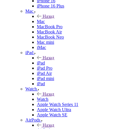
iPhone 16
iPhone 16 Plus
Mac
Назад
Mac
MacBook Pro
MacBook Air
MacBook Neo
Mac mini
iMac
iPad
Назад
iPad
iPad Pro
iPad Air
iPad mini
iPad
Watch
Назад
Watch
Apple Watch Series 11
Apple Watch Ultra
Apple Watch SE
AirPods
Назад