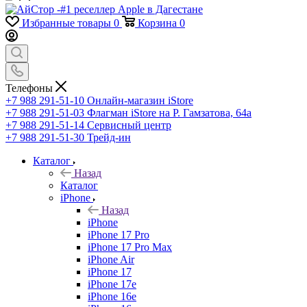
Избранные товары
0
Корзина
0
Телефоны
+7 988 291-51-10
Онлайн-магазин iStore
+7 988 291-51-03
Флагман iStore на Р. Гамзатова, 64а
+7 988 291-51-14
Сервисный центр
+7 988 291-51-30
Трейд-ин
Каталог
Назад
Каталог
iPhone
Назад
iPhone
iPhone 17 Pro
iPhone 17 Pro Max
iPhone Air
iPhone 17
iPhone 17e
iPhone 16e