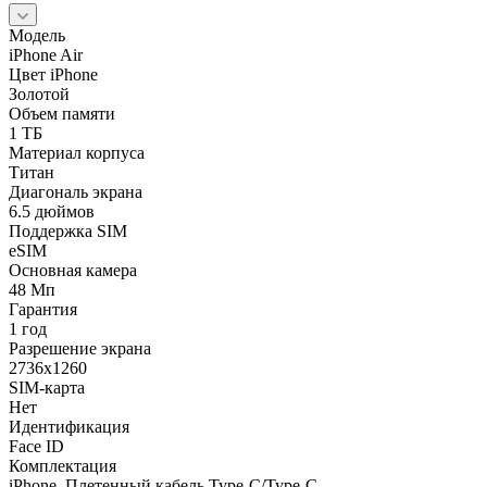
Модель
iPhone Air
Цвет iPhone
Золотой
Объем памяти
1 ТБ
Материал корпуса
Титан
Диагональ экрана
6.5 дюймов
Поддержка SIM
eSIM
Основная камера
48 Мп
Гарантия
1 год
Разрешение экрана
2736x1260
SIM-карта
Нет
Идентификация
Face ID
Комплектация
iPhone, Плетенный кабель Type-C/Type-C