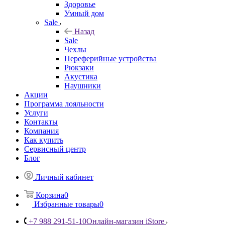
Здоровье
Умный дом
Sale
Назад
Sale
Чехлы
Переферийные устройства
Рюкзаки
Акустика
Наушники
Акции
Программа лояльности
Услуги
Контакты
Компания
Как купить
Сервисный центр
Блог
Личный кабинет
Корзина
0
Избранные товары
0
+7 988 291-51-10
Онлайн-магазин iStore