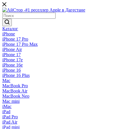
Каталог
iPhone
iPhone 17 Pro
iPhone 17 Pro Max
iPhone Air
iPhone 17
iPhone 17e
iPhone 16e
iPhone 16
iPhone 16 Plus
Mac
MacBook Pro
MacBook Air
MacBook Neo
Mac mini
iMac
iPad
iPad Pro
iPad Air
iPad mini