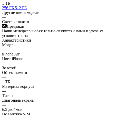
1 ТБ
256 ГБ
512 ГБ
Другие цвета модели
—
Светлое золото
Предзаказ
Наши менеджеры обязательно свяжутся с вами и уточнят
условия заказа
Характеристики
Модель
—
iPhone Air
Цвет iPhone
—
Золотой
Объем памяти
—
1 ТБ
Материал корпуса
—
Титан
Диагональ экрана
—
6.5 дюймов
Поддержка SIM