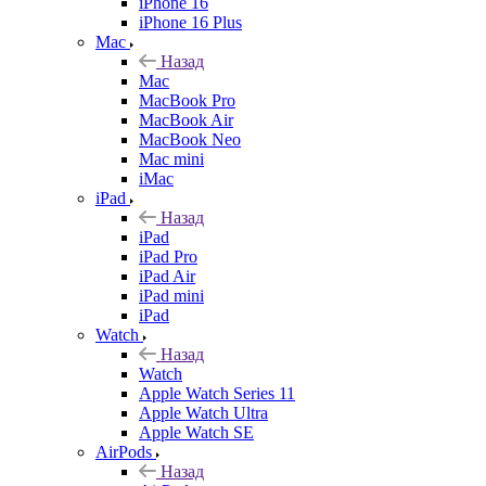
iPhone 16
iPhone 16 Plus
Mac
Назад
Mac
MacBook Pro
MacBook Air
MacBook Neo
Mac mini
iMac
iPad
Назад
iPad
iPad Pro
iPad Air
iPad mini
iPad
Watch
Назад
Watch
Apple Watch Series 11
Apple Watch Ultra
Apple Watch SE
AirPods
Назад