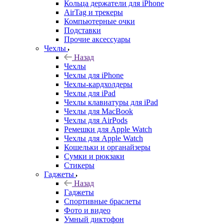
Кольца держатели для iPhone
AirTag и трекеры
Компьютерные очки
Подставки
Прочие аксессуары
Чехлы
Назад
Чехлы
Чехлы для iPhone
Чехлы-кардхолдеры
Чехлы для iPad
Чехлы клавиатуры для iPad
Чехлы для MacBook
Чехлы для AirPods
Ремешки для Apple Watch
Чехлы для Apple Watch
Кошельки и органайзеры
Сумки и рюкзаки
Стикеры
Гаджеты
Назад
Гаджеты
Спортивные браслеты
Фото и видео
Умный диктофон