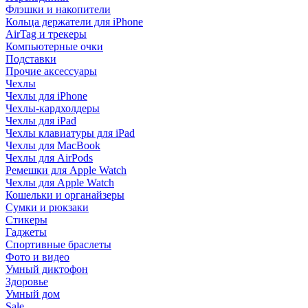
Флэшки и накопители
Кольца держатели для iPhone
AirTag и трекеры
Компьютерные очки
Подставки
Прочие аксессуары
Чехлы
Чехлы для iPhone
Чехлы-кардхолдеры
Чехлы для iPad
Чехлы клавиатуры для iPad
Чехлы для MacBook
Чехлы для AirPods
Ремешки для Apple Watch
Чехлы для Apple Watch
Кошельки и органайзеры
Сумки и рюкзаки
Стикеры
Гаджеты
Спортивные браслеты
Фото и видео
Умный диктофон
Здоровье
Умный дом
Sale