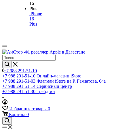
iPhone
16
Plus
+7 988 291-51-10
+7 988 291-51-10
Онлайн-магазин iStore
+7 988 291-51-03
Флагман iStore на Р. Гамзатова, 64а
+7 988 291-51-14
Сервисный центр
+7 988 291-51-30
Трейд-ин
Избранные товары
0
Корзина
0