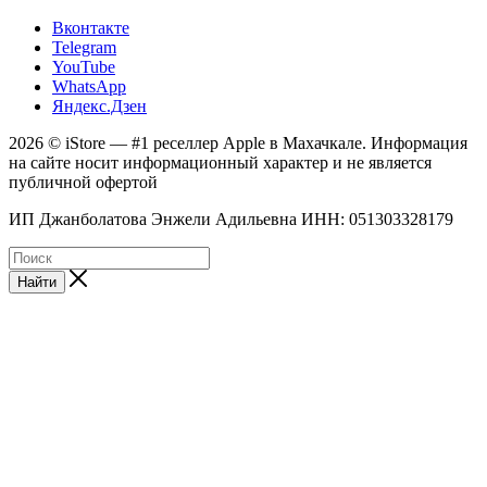
Вконтакте
Telegram
YouTube
WhatsApp
Яндекс.Дзен
2026 © iStore — #1 реселлер Apple в Махачкале. Информация
на сайте носит информационный характер и не является
публичной офертой
ИП Джанболатова Энжели Адильевна ИНН: 051303328179
Найти