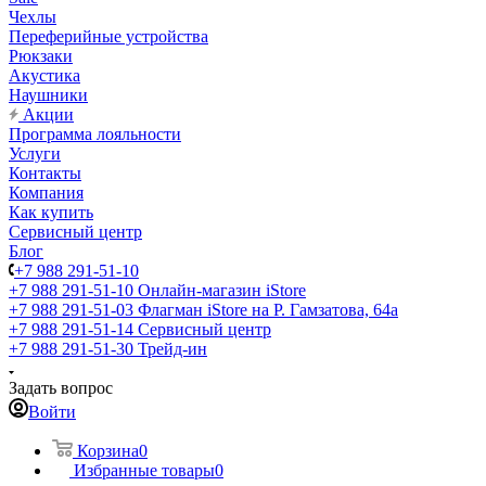
Чехлы
Переферийные устройства
Рюкзаки
Акустика
Наушники
Акции
Программа лояльности
Услуги
Контакты
Компания
Как купить
Сервисный центр
Блог
+7 988 291-51-10
+7 988 291-51-10
Онлайн-магазин iStore
+7 988 291-51-03
Флагман iStore на Р. Гамзатова, 64а
+7 988 291-51-14
Сервисный центр
+7 988 291-51-30
Трейд-ин
Задать вопрос
Войти
Корзина
0
Избранные товары
0