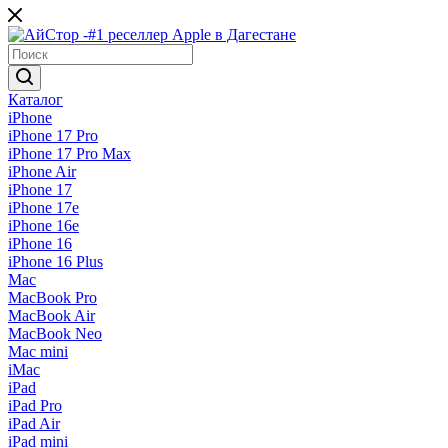
Каталог
iPhone
iPhone 17 Pro
iPhone 17 Pro Max
iPhone Air
iPhone 17
iPhone 17e
iPhone 16e
iPhone 16
iPhone 16 Plus
Mac
MacBook Pro
MacBook Air
MacBook Neo
Mac mini
iMac
iPad
iPad Pro
iPad Air
iPad mini