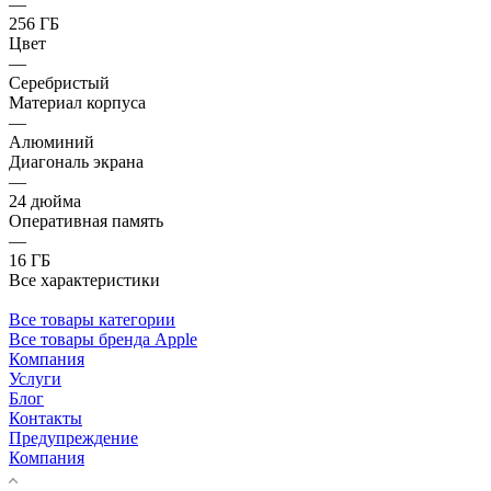
—
256 ГБ
Цвет
—
Серебристый
Материал корпуса
—
Алюминий
Диагональ экрана
—
24 дюйма
Оперативная память
—
16 ГБ
Все характеристики
Все товары категории
Все товары бренда Apple
Компания
Услуги
Блог
Контакты
Предупреждение
Компания