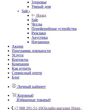
Здоровье
Умный дом
Sale
Назад
Sale
Чехлы
Переферийные устройства
Рюкзаки
Акустика
Наушники
Акции
Программа лояльности
Услуги
Контакты
Компания
Как купить
Сервисный центр
Блог
Личный кабинет
Корзина
0
Избранные товары
0
+7 988 291-51-10
Онлайн-магазин iStore