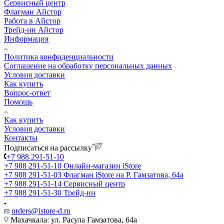
Сервисный центр
Флагман Айстор
Работа в Айстор
Трейд-ин Айстор
Информация
Политика конфиденциальности
Соглашение на обработку персональных данных
Условия доставки
Как купить
Вопрос-ответ
Помощь
Как купить
Условия доставки
Контакты
Подписаться на рассылку
+7 988 291-51-10
+7 988 291-51-10
Онлайн-магазин iStore
+7 988 291-51-03
Флагман iStore на Р. Гамзатова, 64а
+7 988 291-51-14
Сервисный центр
+7 988 291-51-30
Трейд-ин
orders@istore-d.ru
Махачкала: ул. Расула Гамзатова, 64а