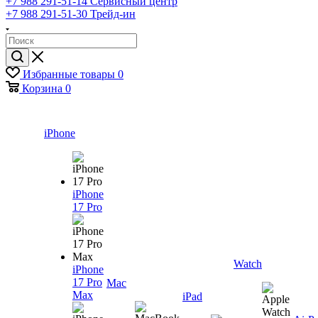
+7 988 291-51-14
Сервисный центр
+7 988 291-51-30
Трейд-ин
Избранные товары
0
Корзина
0
iPhone
iPhone
17 Pro
Watch
iPhone
17 Pro
Mac
Max
iPad