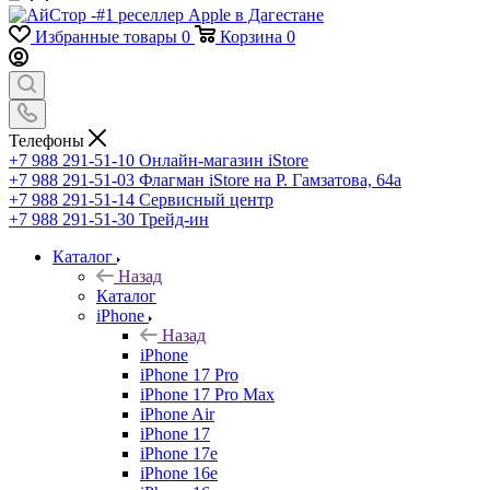
Избранные товары
0
Корзина
0
Телефоны
+7 988 291-51-10
Онлайн-магазин iStore
+7 988 291-51-03
Флагман iStore на Р. Гамзатова, 64а
+7 988 291-51-14
Сервисный центр
+7 988 291-51-30
Трейд-ин
Каталог
Назад
Каталог
iPhone
Назад
iPhone
iPhone 17 Pro
iPhone 17 Pro Max
iPhone Air
iPhone 17
iPhone 17e
iPhone 16e