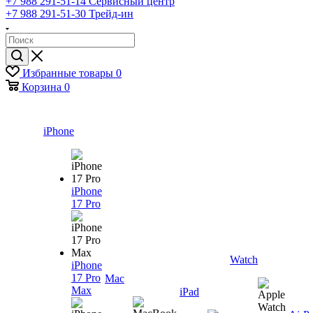
+7 988 291-51-14
Сервисный центр
+7 988 291-51-30
Трейд-ин
Избранные товары
0
Корзина
0
iPhone
iPhone
17 Pro
Watch
iPhone
17 Pro
Mac
Max
iPad