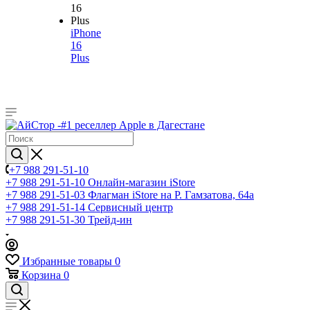
iPhone
16
Plus
+7 988 291-51-10
+7 988 291-51-10
Онлайн-магазин iStore
+7 988 291-51-03
Флагман iStore на Р. Гамзатова, 64а
+7 988 291-51-14
Сервисный центр
+7 988 291-51-30
Трейд-ин
Избранные товары
0
Корзина
0