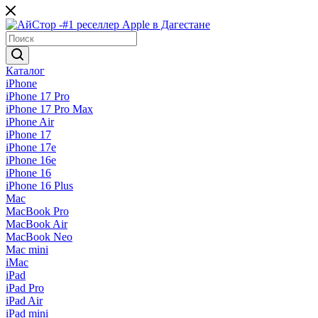
Каталог
iPhone
iPhone 17 Pro
iPhone 17 Pro Max
iPhone Air
iPhone 17
iPhone 17e
iPhone 16e
iPhone 16
iPhone 16 Plus
Mac
MacBook Pro
MacBook Air
MacBook Neo
Mac mini
iMac
iPad
iPad Pro
iPad Air
iPad mini