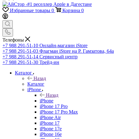
Избранные товары
0
Корзина
0
Телефоны
+7 988 291-51-10
Онлайн-магазин iStore
+7 988 291-51-03
Флагман iStore на Р. Гамзатова, 64а
+7 988 291-51-14
Сервисный центр
+7 988 291-51-30
Трейд-ин
Каталог
Назад
Каталог
iPhone
Назад
iPhone
iPhone 17 Pro
iPhone 17 Pro Max
iPhone Air
iPhone 17
iPhone 17e
iPhone 16e