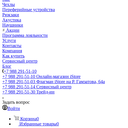
Чехлы
Переферийные устройства
Рюкзаки
Акустика
Наушники
Акции
Программа лояльности
Услуги
Контакты
Компания
Как купить
Сервисный центр
Блог
+7 988 291-51-10
+7 988 291-51-10
Онлайн-магазин iStore
+7 988 291-51-03
Флагман iStore на Р. Гамзатова, 64а
+7 988 291-51-14
Сервисный центр
+7 988 291-51-30
Трейд-ин
Задать вопрос
Войти
Корзина
0
Избранные товары
0