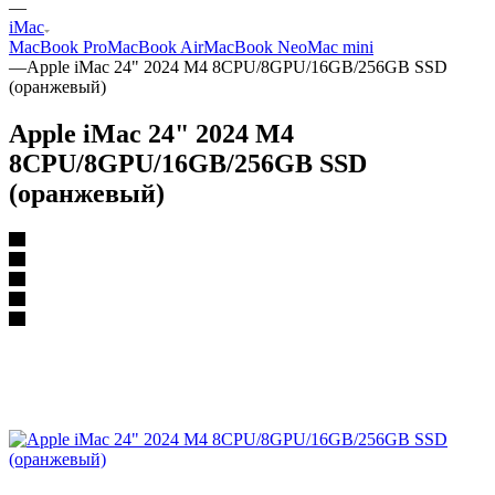
—
iMac
MacBook Pro
MacBook Air
MacBook Neo
Mac mini
—
Apple iMac 24" 2024 M4 8CPU/8GPU/16GB/256GB SSD
(оранжевый)
Apple iMac 24" 2024 M4
8CPU/8GPU/16GB/256GB SSD
(оранжевый)