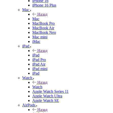
iPhone 16
iPhone 16 Plus
Mac
Назад
Mac
MacBook Pro
MacBook Air
MacBook Neo
Mac mini
iMac
iPad
Назад
iPad
iPad Pro
iPad Air
iPad mini
iPad
Watch
Назад
Watch
Apple Watch Series 11
Apple Watch Ultra
Apple Watch SE
AirPods
Назад