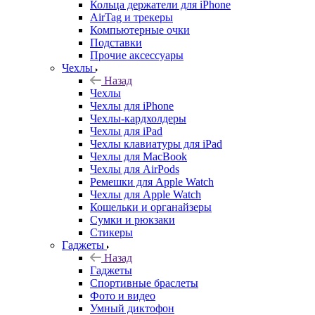
Кольца держатели для iPhone
AirTag и трекеры
Компьютерные очки
Подставки
Прочие аксессуары
Чехлы
Назад
Чехлы
Чехлы для iPhone
Чехлы-кардхолдеры
Чехлы для iPad
Чехлы клавиатуры для iPad
Чехлы для MacBook
Чехлы для AirPods
Ремешки для Apple Watch
Чехлы для Apple Watch
Кошельки и органайзеры
Сумки и рюкзаки
Стикеры
Гаджеты
Назад
Гаджеты
Спортивные браслеты
Фото и видео
Умный диктофон