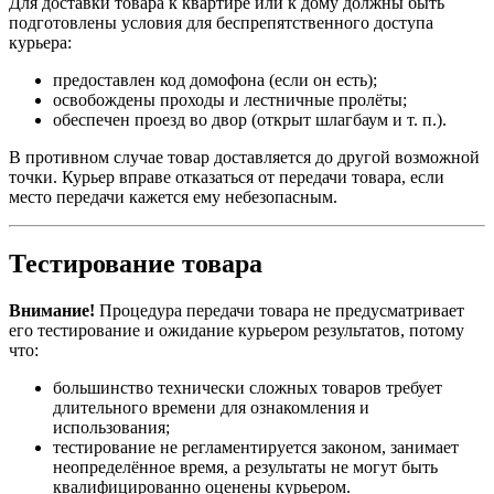
Для доставки товара к квартире или к дому должны быть
подготовлены условия для беспрепятственного доступа
курьера:
предоставлен код домофона (если он есть);
освобождены проходы и лестничные пролёты;
обеспечен проезд во двор (открыт шлагбаум и т. п.).
В противном случае товар доставляется до другой возможной
точки. Курьер вправе отказаться от передачи товара, если
место передачи кажется ему небезопасным.
Тестирование товара
Внимание!
Процедура передачи товара не предусматривает
его тестирование и ожидание курьером результатов, потому
что:
большинство технически сложных товаров требует
длительного времени для ознакомления и
использования;
тестирование не регламентируется законом, занимает
неопределённое время, а результаты не могут быть
квалифицированно оценены курьером.