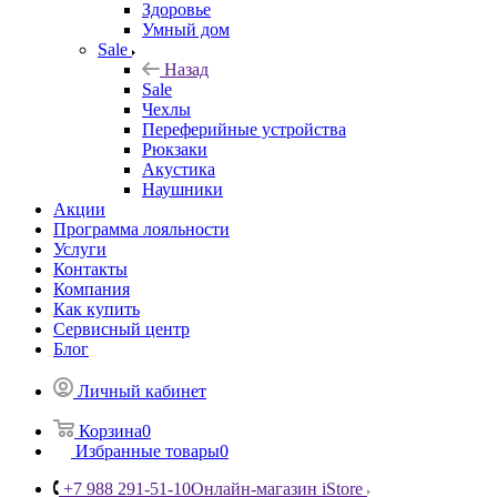
Здоровье
Умный дом
Sale
Назад
Sale
Чехлы
Переферийные устройства
Рюкзаки
Акустика
Наушники
Акции
Программа лояльности
Услуги
Контакты
Компания
Как купить
Сервисный центр
Блог
Личный кабинет
Корзина
0
Избранные товары
0
+7 988 291-51-10
Онлайн-магазин iStore