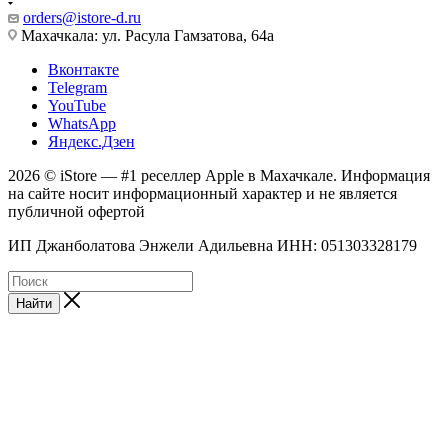
orders@istore-d.ru
Махачкала: ул. Расула Гамзатова, 64а
Вконтакте
Telegram
YouTube
WhatsApp
Яндекс.Дзен
2026 © iStore — #1 реселлер Apple в Махачкале. Информация
на сайте носит информационный характер и не является
публичной офертой
ИП Джанболатова Энжели Адильевна ИНН: 051303328179
Найти