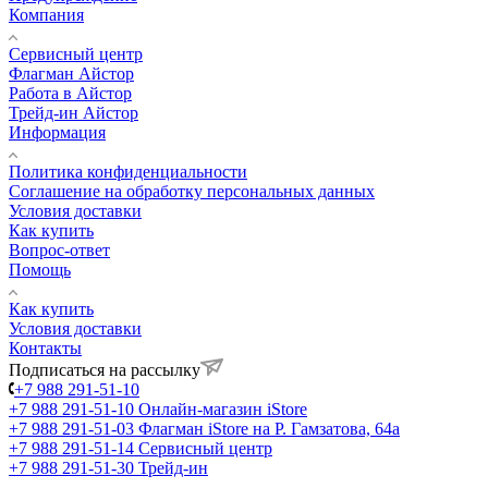
Компания
Сервисный центр
Флагман Айстор
Работа в Айстор
Трейд-ин Айстор
Информация
Политика конфиденциальности
Соглашение на обработку персональных данных
Условия доставки
Как купить
Вопрос-ответ
Помощь
Как купить
Условия доставки
Контакты
Подписаться на рассылку
+7 988 291-51-10
+7 988 291-51-10
Онлайн-магазин iStore
+7 988 291-51-03
Флагман iStore на Р. Гамзатова, 64а
+7 988 291-51-14
Сервисный центр
+7 988 291-51-30
Трейд-ин