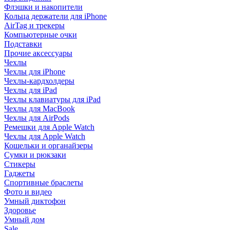
Флэшки и накопители
Кольца держатели для iPhone
AirTag и трекеры
Компьютерные очки
Подставки
Прочие аксессуары
Чехлы
Чехлы для iPhone
Чехлы-кардхолдеры
Чехлы для iPad
Чехлы клавиатуры для iPad
Чехлы для MacBook
Чехлы для AirPods
Ремешки для Apple Watch
Чехлы для Apple Watch
Кошельки и органайзеры
Сумки и рюкзаки
Стикеры
Гаджеты
Спортивные браслеты
Фото и видео
Умный диктофон
Здоровье
Умный дом
Sale