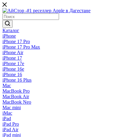
Каталог
iPhone
iPhone 17 Pro
iPhone 17 Pro Max
iPhone Air
iPhone 17
iPhone 17e
iPhone 16e
iPhone 16
iPhone 16 Plus
Mac
MacBook Pro
MacBook Air
MacBook Neo
Mac mini
iMac
iPad
iPad Pro
iPad Air
iPad mini