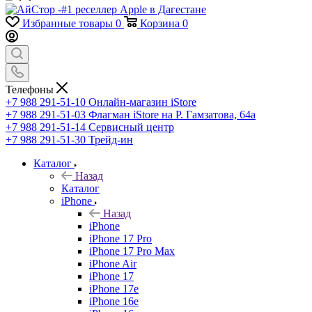
Избранные товары
0
Корзина
0
Телефоны
+7 988 291-51-10
Онлайн-магазин iStore
+7 988 291-51-03
Флагман iStore на Р. Гамзатова, 64а
+7 988 291-51-14
Сервисный центр
+7 988 291-51-30
Трейд-ин
Каталог
Назад
Каталог
iPhone
Назад
iPhone
iPhone 17 Pro
iPhone 17 Pro Max
iPhone Air
iPhone 17
iPhone 17e
iPhone 16e