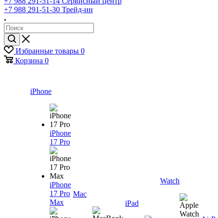
+7 988 291-51-14
Сервисный центр
+7 988 291-51-30
Трейд-ин
Избранные товары
0
Корзина
0
iPhone
iPhone
17 Pro
Watch
iPhone
17 Pro
Mac
Max
iPad