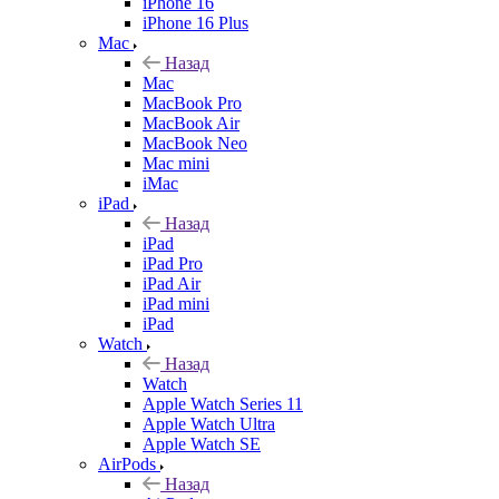
iPhone 16
iPhone 16 Plus
Mac
Назад
Mac
MacBook Pro
MacBook Air
MacBook Neo
Mac mini
iMac
iPad
Назад
iPad
iPad Pro
iPad Air
iPad mini
iPad
Watch
Назад
Watch
Apple Watch Series 11
Apple Watch Ultra
Apple Watch SE
AirPods
Назад