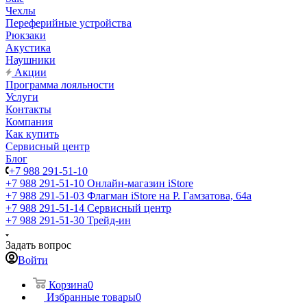
Чехлы
Переферийные устройства
Рюкзаки
Акустика
Наушники
Акции
Программа лояльности
Услуги
Контакты
Компания
Как купить
Сервисный центр
Блог
+7 988 291-51-10
+7 988 291-51-10
Онлайн-магазин iStore
+7 988 291-51-03
Флагман iStore на Р. Гамзатова, 64а
+7 988 291-51-14
Сервисный центр
+7 988 291-51-30
Трейд-ин
Задать вопрос
Войти
Корзина
0
Избранные товары
0