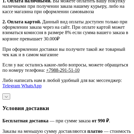
1.
Оплата наличными
.
Вы можете оплатить вашу покупку
наличными при получении заказа нашему курьеру, либо на
кассе магазина при оформлении самовывоза
2. Оплата картой.
Данный вид оплаты доступен только при
оформлении заказа через на сайт. При оплате картой может
взиматься комиссия в размере 8% если сумма вашего заказа в
корзине превышает 30.000₽
При оформлении доставки вы получите такой же товарный
чек как и в самом магазине
Если у вас остались какие-либо вопросы, можете обращаться
по номеру телефона:
+7988-291-51-10
Либо написать нам в любой удобный для вас мессенджер:
Telegram
WhatsApp
Условия доставки
Бесплатная доставка
— при сумме заказа
от 990 ₽
.
Заказы на меньшую сумму доставляются
платно
— стоимость