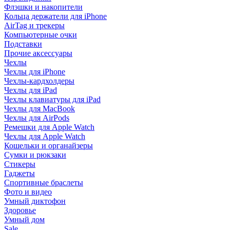
Флэшки и накопители
Кольца держатели для iPhone
AirTag и трекеры
Компьютерные очки
Подставки
Прочие аксессуары
Чехлы
Чехлы для iPhone
Чехлы-кардхолдеры
Чехлы для iPad
Чехлы клавиатуры для iPad
Чехлы для MacBook
Чехлы для AirPods
Ремешки для Apple Watch
Чехлы для Apple Watch
Кошельки и органайзеры
Сумки и рюкзаки
Стикеры
Гаджеты
Спортивные браслеты
Фото и видео
Умный диктофон
Здоровье
Умный дом
Sale