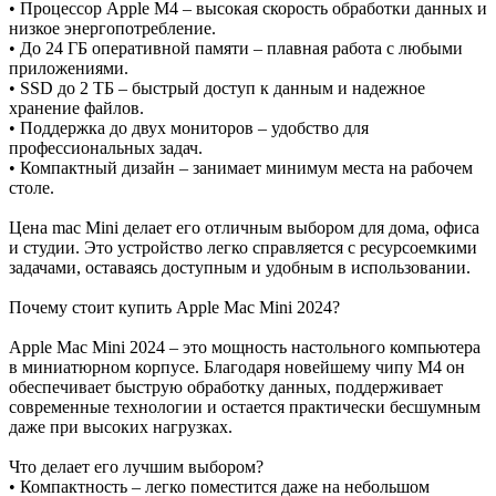
• Процессор Apple M4 – высокая скорость обработки данных и
низкое энергопотребление.
• До 24 ГБ оперативной памяти – плавная работа с любыми
приложениями.
• SSD до 2 ТБ – быстрый доступ к данным и надежное
хранение файлов.
• Поддержка до двух мониторов – удобство для
профессиональных задач.
• Компактный дизайн – занимает минимум места на рабочем
столе.
Цена mac Mini делает его отличным выбором для дома, офиса
и студии. Это устройство легко справляется с ресурсоемкими
задачами, оставаясь доступным и удобным в использовании.
Почему стоит купить Apple Mac Mini 2024?
Apple Mac Mini 2024 – это мощность настольного компьютера
в миниатюрном корпусе. Благодаря новейшему чипу M4 он
обеспечивает быструю обработку данных, поддерживает
современные технологии и остается практически бесшумным
даже при высоких нагрузках.
Что делает его лучшим выбором?
• Компактность – легко поместится даже на небольшом