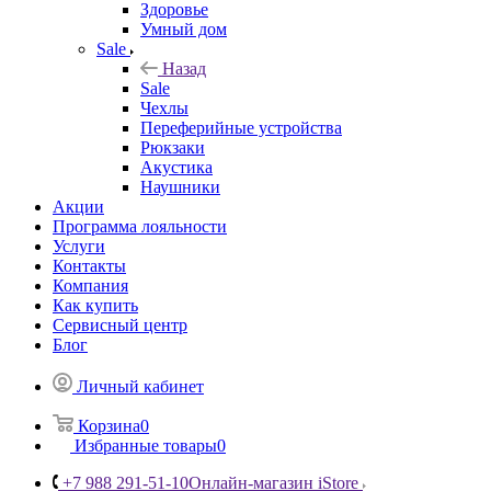
Здоровье
Умный дом
Sale
Назад
Sale
Чехлы
Переферийные устройства
Рюкзаки
Акустика
Наушники
Акции
Программа лояльности
Услуги
Контакты
Компания
Как купить
Сервисный центр
Блог
Личный кабинет
Корзина
0
Избранные товары
0
+7 988 291-51-10
Онлайн-магазин iStore