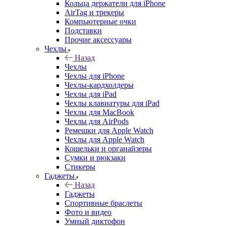
Кольца держатели для iPhone
AirTag и трекеры
Компьютерные очки
Подставки
Прочие аксессуары
Чехлы
Назад
Чехлы
Чехлы для iPhone
Чехлы-кардхолдеры
Чехлы для iPad
Чехлы клавиатуры для iPad
Чехлы для MacBook
Чехлы для AirPods
Ремешки для Apple Watch
Чехлы для Apple Watch
Кошельки и органайзеры
Сумки и рюкзаки
Стикеры
Гаджеты
Назад
Гаджеты
Спортивные браслеты
Фото и видео
Умный диктофон