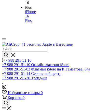
iPhone
16
Plus
+7 988 291-51-10
+7 988 291-51-10
Онлайн-магазин iStore
+7 988 291-51-03
Флагман iStore на Р. Гамзатова, 64а
+7 988 291-51-14
Сервисный центр
+7 988 291-51-30
Трейд-ин
Избранные товары
0
Корзина
0