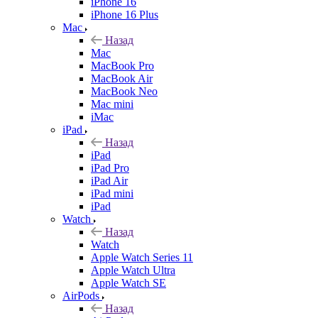
iPhone 16
iPhone 16 Plus
Mac
Назад
Mac
MacBook Pro
MacBook Air
MacBook Neo
Mac mini
iMac
iPad
Назад
iPad
iPad Pro
iPad Air
iPad mini
iPad
Watch
Назад
Watch
Apple Watch Series 11
Apple Watch Ultra
Apple Watch SE
AirPods
Назад