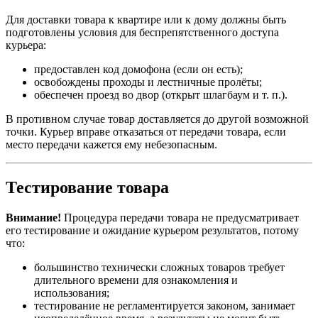
Для доставки товара к квартире или к дому должны быть
подготовлены условия для беспрепятственного доступа
курьера:
предоставлен код домофона (если он есть);
освобождены проходы и лестничные пролёты;
обеспечен проезд во двор (открыт шлагбаум и т. п.).
В противном случае товар доставляется до другой возможной
точки. Курьер вправе отказаться от передачи товара, если
место передачи кажется ему небезопасным.
Тестирование товара
Внимание!
Процедура передачи товара не предусматривает
его тестирование и ожидание курьером результатов, потому
что:
большинство технически сложных товаров требует
длительного времени для ознакомления и
использования;
тестирование не регламентируется законом, занимает