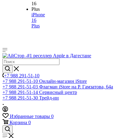
iPhone
16
Plus
+7 988 291-51-10
+7 988 291-51-10
Онлайн-магазин iStore
+7 988 291-51-03
Флагман iStore на Р. Гамзатова, 64а
+7 988 291-51-14
Сервисный центр
+7 988 291-51-30
Трейд-ин
Избранные товары
0
Корзина
0