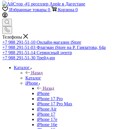
Избранные товары
0
Корзина
0
Телефоны
+7 988 291-51-10
Онлайн-магазин iStore
+7 988 291-51-03
Флагман iStore на Р. Гамзатова, 64а
+7 988 291-51-14
Сервисный центр
+7 988 291-51-30
Трейд-ин
Каталог
Назад
Каталог
iPhone
Назад
iPhone
iPhone 17 Pro
iPhone 17 Pro Max
iPhone Air
iPhone 17
iPhone 17e
iPhone 16e