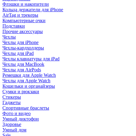
Флэшки и накопители
Кольца держатели для iPhone
AirTag и трекеры
Компьютерные очки
Подставки
Прочие аксессуары
Чехлы
Чехлы для iPhone
Чехлы-кардхолдеры
Чехлы для iPad
Чехлы клавиатуры для iPad
Чехлы для MacBook
Чехлы для AirPods
Ремешки для Apple Watch
Чехлы для Apple Watch
Кошельки и органайзеры
Сумки и рюкзаки
Стикеры
Гаджеты
Спортивные браслеты
Фото и видео
Умный диктофон
Здоровье
Умный дом
Sale