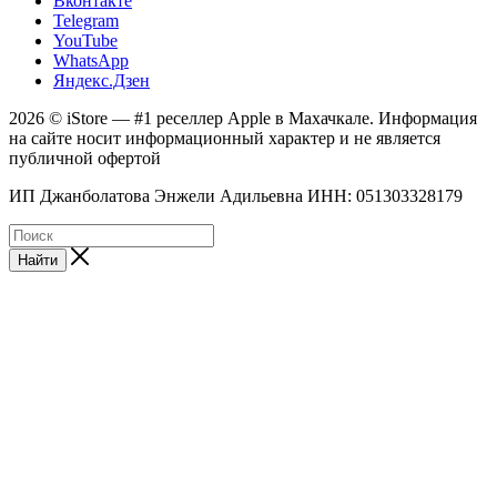
Вконтакте
Telegram
YouTube
WhatsApp
Яндекс.Дзен
2026 © iStore — #1 реселлер Apple в Махачкале. Информация
на сайте носит информационный характер и не является
публичной офертой
ИП Джанболатова Энжели Адильевна ИНН: 051303328179
Найти