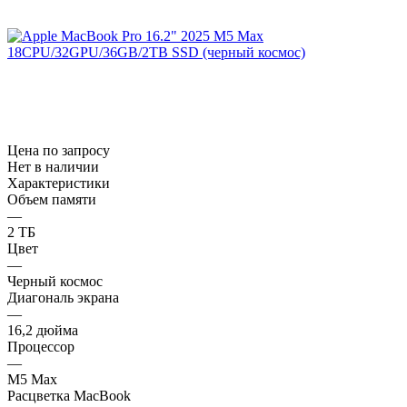
Цена по запросу
Нет в наличии
Характеристики
Объем памяти
—
2 ТБ
Цвет
—
Черный космос
Диагональ экрана
—
16,2 дюйма
Процессор
—
M5 Max
Расцветка MacBook