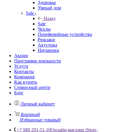
Здоровье
Умный дом
Sale
Назад
Sale
Чехлы
Переферийные устройства
Рюкзаки
Акустика
Наушники
Акции
Программа лояльности
Услуги
Контакты
Компания
Как купить
Сервисный центр
Блог
Личный кабинет
Корзина
0
Избранные товары
0
+7 988 291-51-10
Онлайн-магазин iStore