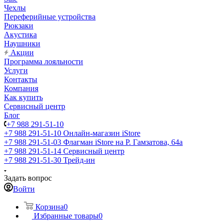
Чехлы
Переферийные устройства
Рюкзаки
Акустика
Наушники
Акции
Программа лояльности
Услуги
Контакты
Компания
Как купить
Сервисный центр
Блог
+7 988 291-51-10
+7 988 291-51-10
Онлайн-магазин iStore
+7 988 291-51-03
Флагман iStore на Р. Гамзатова, 64а
+7 988 291-51-14
Сервисный центр
+7 988 291-51-30
Трейд-ин
Задать вопрос
Войти
Корзина
0
Избранные товары
0