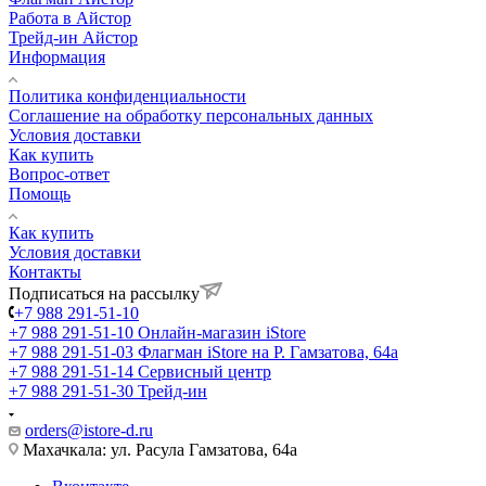
Работа в Айстор
Трейд-ин Айстор
Информация
Политика конфиденциальности
Соглашение на обработку персональных данных
Условия доставки
Как купить
Вопрос-ответ
Помощь
Как купить
Условия доставки
Контакты
Подписаться на рассылку
+7 988 291-51-10
+7 988 291-51-10
Онлайн-магазин iStore
+7 988 291-51-03
Флагман iStore на Р. Гамзатова, 64а
+7 988 291-51-14
Сервисный центр
+7 988 291-51-30
Трейд-ин
orders@istore-d.ru
Махачкала: ул. Расула Гамзатова, 64а