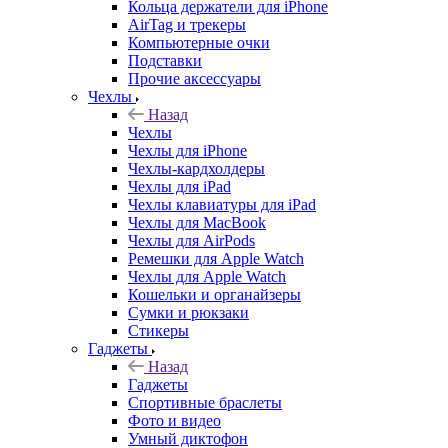
Кольца держатели для iPhone
AirTag и трекеры
Компьютерные очки
Подставки
Прочие аксессуары
Чехлы
Назад
Чехлы
Чехлы для iPhone
Чехлы-кардхолдеры
Чехлы для iPad
Чехлы клавиатуры для iPad
Чехлы для MacBook
Чехлы для AirPods
Ремешки для Apple Watch
Чехлы для Apple Watch
Кошельки и органайзеры
Сумки и рюкзаки
Стикеры
Гаджеты
Назад
Гаджеты
Спортивные браслеты
Фото и видео
Умный диктофон