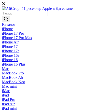
Каталог
iPhone
iPhone 17 Pro
iPhone 17 Pro Max
iPhone Air
iPhone 17
iPhone 17e
iPhone 16e
iPhone 16
iPhone 16 Plus
Mac
MacBook Pro
MacBook Air
MacBook Neo
Mac mini
iMac
iPad
iPad Pro
iPad Air
iPad mini