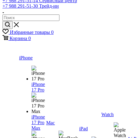
+7 988 291-51-14
Сервисный центр
+7 988 291-51-30
Трейд-ин
Избранные товары
0
Корзина
0
iPhone
iPhone
17 Pro
Watch
iPhone
17 Pro
Mac
Max
iPad