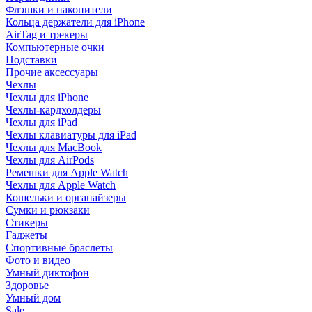
Флэшки и накопители
Кольца держатели для iPhone
AirTag и трекеры
Компьютерные очки
Подставки
Прочие аксессуары
Чехлы
Чехлы для iPhone
Чехлы-кардхолдеры
Чехлы для iPad
Чехлы клавиатуры для iPad
Чехлы для MacBook
Чехлы для AirPods
Ремешки для Apple Watch
Чехлы для Apple Watch
Кошельки и органайзеры
Сумки и рюкзаки
Стикеры
Гаджеты
Спортивные браслеты
Фото и видео
Умный диктофон
Здоровье
Умный дом
Sale