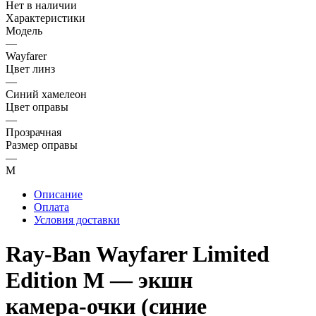
Нет в наличии
Характеристики
Модель
—
Wayfarer
Цвет линз
—
Синий хамелеон
Цвет оправы
—
Прозрачная
Размер оправы
—
M
Описание
Оплата
Условия доставки
Ray‑Ban Wayfarer Limited
Edition M — экшн
камера‑очки (синие