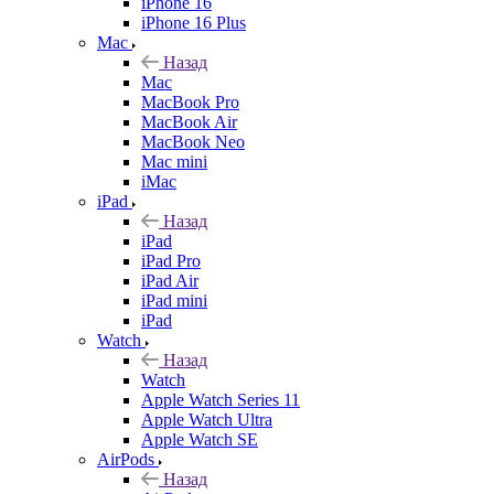
iPhone 16
iPhone 16 Plus
Mac
Назад
Mac
MacBook Pro
MacBook Air
MacBook Neo
Mac mini
iMac
iPad
Назад
iPad
iPad Pro
iPad Air
iPad mini
iPad
Watch
Назад
Watch
Apple Watch Series 11
Apple Watch Ultra
Apple Watch SE
AirPods
Назад