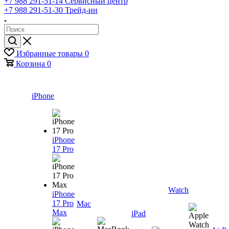
+7 988 291-51-14
Сервисный центр
+7 988 291-51-30
Трейд-ин
Избранные товары
0
Корзина
0
iPhone
iPhone
17 Pro
Watch
iPhone
17 Pro
Mac
Max
iPad