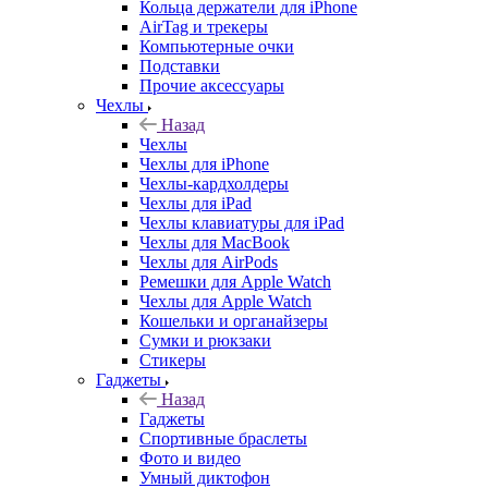
Кольца держатели для iPhone
AirTag и трекеры
Компьютерные очки
Подставки
Прочие аксессуары
Чехлы
Назад
Чехлы
Чехлы для iPhone
Чехлы-кардхолдеры
Чехлы для iPad
Чехлы клавиатуры для iPad
Чехлы для MacBook
Чехлы для AirPods
Ремешки для Apple Watch
Чехлы для Apple Watch
Кошельки и органайзеры
Сумки и рюкзаки
Стикеры
Гаджеты
Назад
Гаджеты
Спортивные браслеты
Фото и видео
Умный диктофон