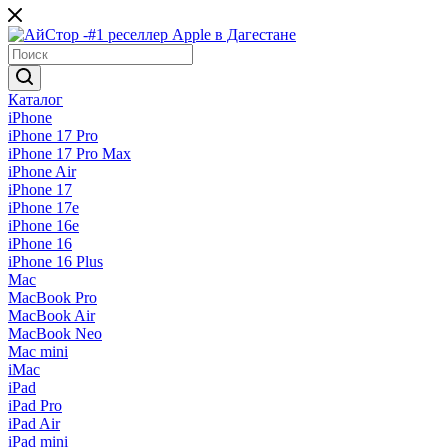
Каталог
iPhone
iPhone 17 Pro
iPhone 17 Pro Max
iPhone Air
iPhone 17
iPhone 17e
iPhone 16e
iPhone 16
iPhone 16 Plus
Mac
MacBook Pro
MacBook Air
MacBook Neo
Mac mini
iMac
iPad
iPad Pro
iPad Air
iPad mini