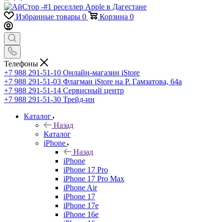
Избранные товары
0
Корзина
0
Телефоны
+7 988 291-51-10
Онлайн-магазин iStore
+7 988 291-51-03
Флагман iStore на Р. Гамзатова, 64а
+7 988 291-51-14
Сервисный центр
+7 988 291-51-30
Трейд-ин
Каталог
Назад
Каталог
iPhone
Назад
iPhone
iPhone 17 Pro
iPhone 17 Pro Max
iPhone Air
iPhone 17
iPhone 17e
iPhone 16e