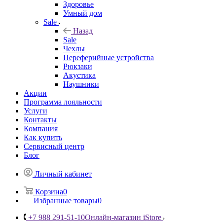
Здоровье
Умный дом
Sale
Назад
Sale
Чехлы
Переферийные устройства
Рюкзаки
Акустика
Наушники
Акции
Программа лояльности
Услуги
Контакты
Компания
Как купить
Сервисный центр
Блог
Личный кабинет
Корзина
0
Избранные товары
0
+7 988 291-51-10
Онлайн-магазин iStore