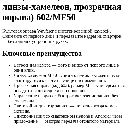
линзы‑хамелеон, прозрачная
оправа) 602/MF50
Культовая оправа Wayfarer с интегрированной камерой.
Снимайте от первого лица и передавайте кадры на смартфон
— без лишних устройств в руках.
Ключевые преимущества
Встроенная камера — фото и видео от первого лица в
один клик.
Линзы‑хамелеон MF50: синий оттенок, автоматически
адаптируются к свету на улице и в помещении.
Прозрачная оправа (код 602), размер M — универсальная
посадка для повседневного ношения.
Управление на дужке: быстрое включение записи без
смартфона.
Световой индикатор записи — понятно, когда камера
активна.
Синхронизация со смартфоном (iPhone и Android) через
приложение — быстрая передача отснятого материала.