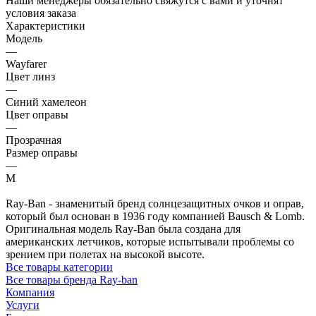
Наши менеджеры обязательно свяжутся с вами и уточнят
условия заказа
Характеристики
Модель
—
Wayfarer
Цвет линз
—
Синий хамелеон
Цвет оправы
—
Прозрачная
Размер оправы
—
M
Ray-Ban - знаменитый бренд солнцезащитных очков и оправ,
который был основан в 1936 году компанией Bausch & Lomb.
Оригинальная модель Ray-Ban была создана для
американских летчиков, которые испытывали проблемы со
зрением при полетах на высокой высоте.
Все товары категории
Все товары бренда Ray-ban
Компания
Услуги