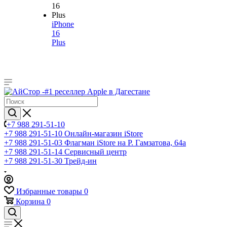
iPhone
16
Plus
+7 988 291-51-10
+7 988 291-51-10
Онлайн-магазин iStore
+7 988 291-51-03
Флагман iStore на Р. Гамзатова, 64а
+7 988 291-51-14
Сервисный центр
+7 988 291-51-30
Трейд-ин
Избранные товары
0
Корзина
0