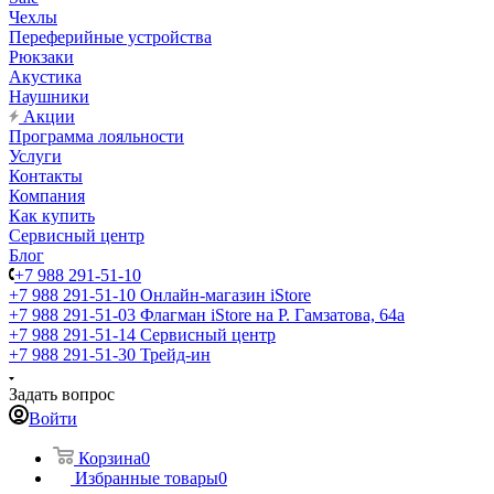
Чехлы
Переферийные устройства
Рюкзаки
Акустика
Наушники
Акции
Программа лояльности
Услуги
Контакты
Компания
Как купить
Сервисный центр
Блог
+7 988 291-51-10
+7 988 291-51-10
Онлайн-магазин iStore
+7 988 291-51-03
Флагман iStore на Р. Гамзатова, 64а
+7 988 291-51-14
Сервисный центр
+7 988 291-51-30
Трейд-ин
Задать вопрос
Войти
Корзина
0
Избранные товары
0