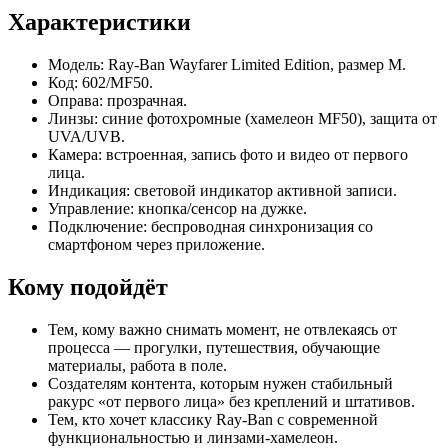
Характеристики
Модель: Ray‑Ban Wayfarer Limited Edition, размер M.
Код: 602/MF50.
Оправа: прозрачная.
Линзы: синие фотохромные (хамелеон MF50), защита от
UVA/UVB.
Камера: встроенная, запись фото и видео от первого
лица.
Индикация: световой индикатор активной записи.
Управление: кнопка/сенсор на дужке.
Подключение: беспроводная синхронизация со
смартфоном через приложение.
Кому подойдёт
Тем, кому важно снимать момент, не отвлекаясь от
процесса — прогулки, путешествия, обучающие
материалы, работа в поле.
Создателям контента, которым нужен стабильный
ракурс «от первого лица» без креплений и штативов.
Тем, кто хочет классику Ray‑Ban с современной
функциональностью и линзами‑хамелеон.