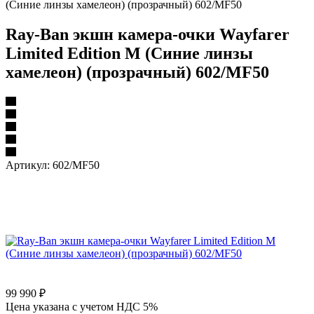
(Синие линзы хамелеон) (прозрачный) 602/MF50
Ray-Ban экшн камера-очки Wayfarer
Limited Edition M (Синие линзы
хамелеон) (прозрачный) 602/MF50
Артикул:
602/MF50
99 990
₽
Цена указана с учетом НДС 5%