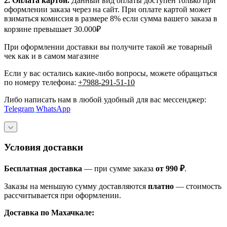
2. Оплата картой.
Данный вид оплаты доступен только при
оформлении заказа через на сайт. При оплате картой может
взиматься комиссия в размере 8% если сумма вашего заказа в
корзине превышает 30.000₽
При оформлении доставки вы получите такой же товарный
чек как и в самом магазине
Если у вас остались какие-либо вопросы, можете обращаться
по номеру телефона:
+7988-291-51-10
Либо написать нам в любой удобный для вас мессенджер:
Telegram
WhatsApp
Условия доставки
Бесплатная доставка
— при сумме заказа
от 990 ₽
.
Заказы на меньшую сумму доставляются
платно
— стоимость
рассчитывается при оформлении.
Доставка по Махачкале: