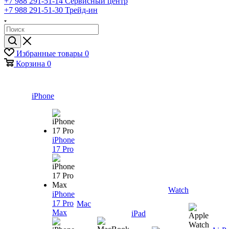
+7 988 291-51-14
Сервисный центр
+7 988 291-51-30
Трейд-ин
Избранные товары
0
Корзина
0
iPhone
iPhone
17 Pro
Watch
iPhone
17 Pro
Mac
Max
iPad