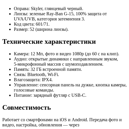
Оправа: Skyler, глянцевый черный.
Линзы: зеленые Ray‑Ban G‑15, 100% защита от
UVA/UVB, категория затемнения 3.
Код цвета: 601/71.
Размер: 52 (ширина линзы).
Технические характеристики
Камера: 12 Мп, фото и видео 1080p (до 60 c на клип).
Аудио: открытые динамики с направленным звуком,
5‑микрофонный массив с шумоподавлением.
Память: 32 ГБ встроенной памяти.
Связь: Bluetooth, Wi‑Fi.
Влагозащита: IPX4.
Управление: сенсорная панель на дужке, кнопка камеры,
голосовые команды.
Питание: зарядный футляр с USB‑C.
Совместимость
Работает со смартфонами на iOS и Android. Передача фото и
видео, настройка, обновления — через