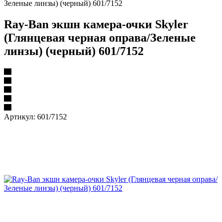
Зеленые линзы) (черный) 601/7152
Ray-Ban экшн камера-очки Skyler
(Глянцевая черная оправа/Зеленые
линзы) (черный) 601/7152
Артикул:
601/7152