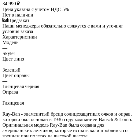
34 990
₽
Цена указана с учетом НДС 5%
Нет в наличии
Предзаказ
Наши менеджеры обязательно свяжутся с вами и уточнят
условия заказа
Характеристики
Модель
—
Skyler
Цвет линз
—
Зеленый
Цвет оправы
—
Глянцевая черная
Оправа
—
Глянцевая
Ray-Ban - знаменитый бренд солнцезащитных очков и оправ,
который был основан в 1936 году компанией Bausch & Lomb.
Оригинальная модель Ray-Ban была создана для
американских летчиков, которые испытывали проблемы со
зрением при полетах на высокой высоте.