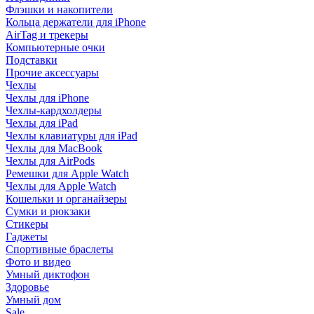
Флэшки и накопители
Кольца держатели для iPhone
AirTag и трекеры
Компьютерные очки
Подставки
Прочие аксессуары
Чехлы
Чехлы для iPhone
Чехлы-кардхолдеры
Чехлы для iPad
Чехлы клавиатуры для iPad
Чехлы для MacBook
Чехлы для AirPods
Ремешки для Apple Watch
Чехлы для Apple Watch
Кошельки и органайзеры
Сумки и рюкзаки
Стикеры
Гаджеты
Спортивные браслеты
Фото и видео
Умный диктофон
Здоровье
Умный дом
Sale