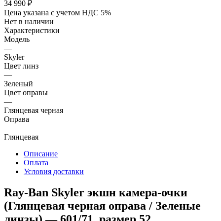
34 990
₽
Цена указана с учетом НДС 5%
Нет в наличии
Характеристики
Модель
—
Skyler
Цвет линз
—
Зеленый
Цвет оправы
—
Глянцевая черная
Оправа
—
Глянцевая
Описание
Оплата
Условия доставки
Ray‑Ban Skyler экшн камера‑очки
(Глянцевая черная оправа / Зеленые
линзы) — 601/71, размер 52