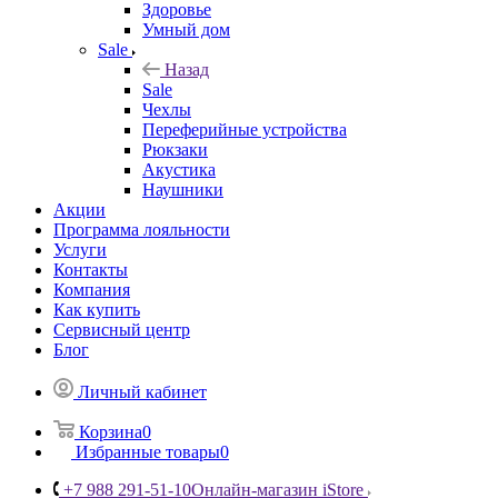
Здоровье
Умный дом
Sale
Назад
Sale
Чехлы
Переферийные устройства
Рюкзаки
Акустика
Наушники
Акции
Программа лояльности
Услуги
Контакты
Компания
Как купить
Сервисный центр
Блог
Личный кабинет
Корзина
0
Избранные товары
0
+7 988 291-51-10
Онлайн-магазин iStore