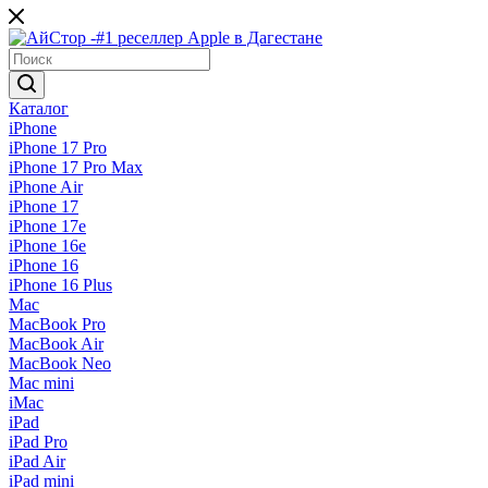
Каталог
iPhone
iPhone 17 Pro
iPhone 17 Pro Max
iPhone Air
iPhone 17
iPhone 17e
iPhone 16e
iPhone 16
iPhone 16 Plus
Mac
MacBook Pro
MacBook Air
MacBook Neo
Mac mini
iMac
iPad
iPad Pro
iPad Air
iPad mini