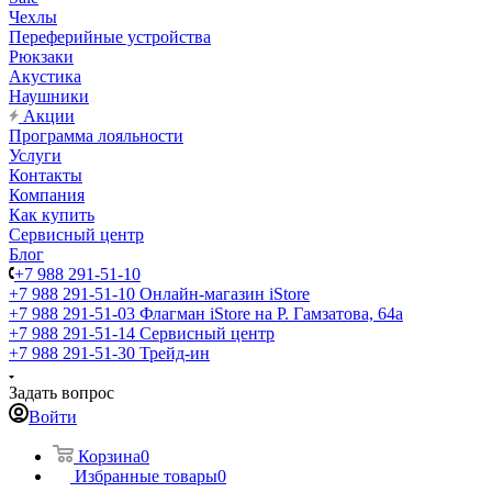
Чехлы
Переферийные устройства
Рюкзаки
Акустика
Наушники
Акции
Программа лояльности
Услуги
Контакты
Компания
Как купить
Сервисный центр
Блог
+7 988 291-51-10
+7 988 291-51-10
Онлайн-магазин iStore
+7 988 291-51-03
Флагман iStore на Р. Гамзатова, 64а
+7 988 291-51-14
Сервисный центр
+7 988 291-51-30
Трейд-ин
Задать вопрос
Войти
Корзина
0
Избранные товары
0