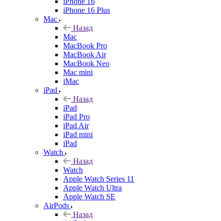
iPhone 16
iPhone 16 Plus
Mac
Назад
Mac
MacBook Pro
MacBook Air
MacBook Neo
Mac mini
iMac
iPad
Назад
iPad
iPad Pro
iPad Air
iPad mini
iPad
Watch
Назад
Watch
Apple Watch Series 11
Apple Watch Ultra
Apple Watch SE
AirPods
Назад