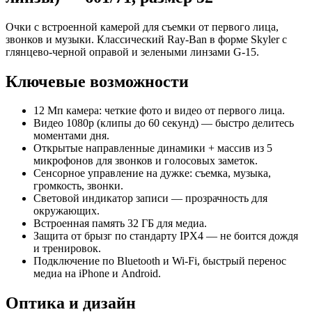
Очки с встроенной камерой для съемки от первого лица,
звонков и музыки. Классический Ray‑Ban в форме Skyler с
глянцево‑черной оправой и зелеными линзами G‑15.
Ключевые возможности
12 Мп камера: четкие фото и видео от первого лица.
Видео 1080p (клипы до 60 секунд) — быстро делитесь
моментами дня.
Открытые направленные динамики + массив из 5
микрофонов для звонков и голосовых заметок.
Сенсорное управление на дужке: съемка, музыка,
громкость, звонки.
Световой индикатор записи — прозрачность для
окружающих.
Встроенная память 32 ГБ для медиа.
Защита от брызг по стандарту IPX4 — не боится дождя
и тренировок.
Подключение по Bluetooth и Wi‑Fi, быстрый перенос
медиа на iPhone и Android.
Оптика и дизайн