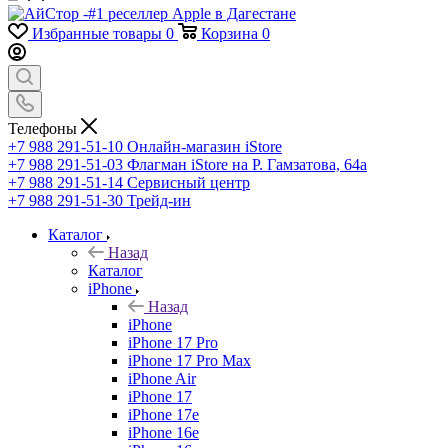
Избранные товары
0
Корзина
0
Телефоны
+7 988 291-51-10
Онлайн-магазин iStore
+7 988 291-51-03
Флагман iStore на Р. Гамзатова, 64а
+7 988 291-51-14
Сервисный центр
+7 988 291-51-30
Трейд-ин
Каталог
Назад
Каталог
iPhone
Назад
iPhone
iPhone 17 Pro
iPhone 17 Pro Max
iPhone Air
iPhone 17
iPhone 17e
iPhone 16e