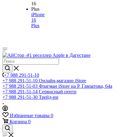
iPhone
16
Plus
+7 988 291-51-10
+7 988 291-51-10
Онлайн-магазин iStore
+7 988 291-51-03
Флагман iStore на Р. Гамзатова, 64а
+7 988 291-51-14
Сервисный центр
+7 988 291-51-30
Трейд-ин
Избранные товары
0
Корзина
0