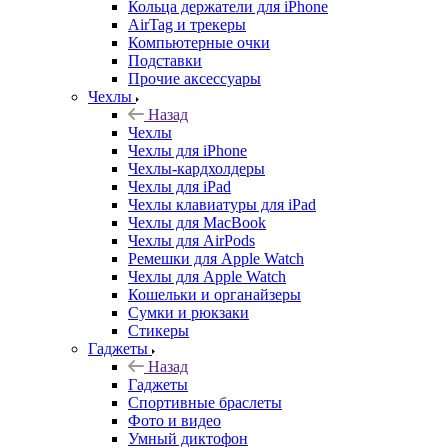
Кольца держатели для iPhone
AirTag и трекеры
Компьютерные очки
Подставки
Прочие аксессуары
Чехлы
Назад
Чехлы
Чехлы для iPhone
Чехлы-кардхолдеры
Чехлы для iPad
Чехлы клавиатуры для iPad
Чехлы для MacBook
Чехлы для AirPods
Ремешки для Apple Watch
Чехлы для Apple Watch
Кошельки и органайзеры
Сумки и рюкзаки
Стикеры
Гаджеты
Назад
Гаджеты
Спортивные браслеты
Фото и видео
Умный диктофон