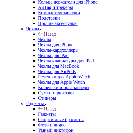
Кольца держатели для iPhone
AirTag и трекеры
Компьютерные очки
Подставки
Прочие аксессуары
Чехлы
Назад
Чехлы
Чехлы для iPhone
Чехлы-кардхолдеры
Чехлы для iPad
Чехлы клавиатуры для iPad
Чехлы для MacBook
Чехлы для AirPods
Ремешки для Apple Watch
Чехлы для Apple Watch
Кошельки и органайзеры
Сумки и рюкзаки
Стикеры
Гаджеты
Назад
Гаджеты
Спортивные браслеты
Фото и видео
Умный диктофон