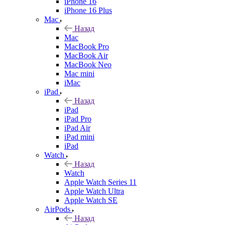
iPhone 16
iPhone 16 Plus
Mac
Назад
Mac
MacBook Pro
MacBook Air
MacBook Neo
Mac mini
iMac
iPad
Назад
iPad
iPad Pro
iPad Air
iPad mini
iPad
Watch
Назад
Watch
Apple Watch Series 11
Apple Watch Ultra
Apple Watch SE
AirPods
Назад