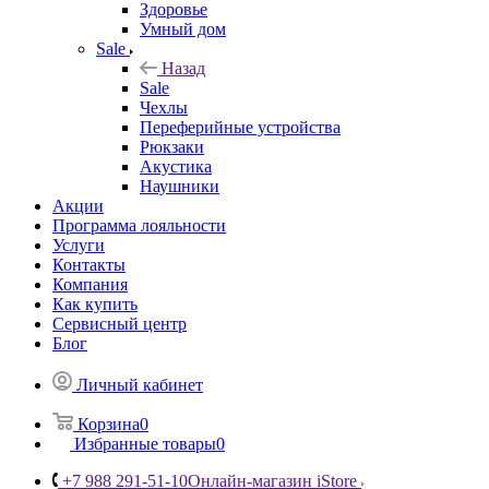
Здоровье
Умный дом
Sale
Назад
Sale
Чехлы
Переферийные устройства
Рюкзаки
Акустика
Наушники
Акции
Программа лояльности
Услуги
Контакты
Компания
Как купить
Сервисный центр
Блог
Личный кабинет
Корзина
0
Избранные товары
0
+7 988 291-51-10
Онлайн-магазин iStore