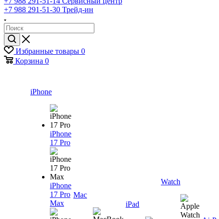
+7 988 291-51-14
Сервисный центр
+7 988 291-51-30
Трейд-ин
Избранные товары
0
Корзина
0
iPhone
iPhone
17 Pro
Watch
iPhone
17 Pro
Mac
Max
iPad