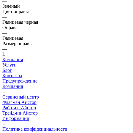
—
Зеленый
Цвет оправы
—
Глянцевая черная
Оправа
—
Глянцевая
Размер оправы
—
L
Компания
Услуги
Блог
Контакты
Предупреждение
Компания
Сервисный центр
Флагман Айстор
Работа в Айстор
Трейд-ин Айстор
Информация
Политика конфиденциальности