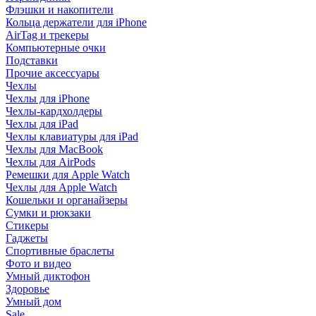
Флэшки и накопители
Кольца держатели для iPhone
AirTag и трекеры
Компьютерные очки
Подставки
Прочие аксессуары
Чехлы
Чехлы для iPhone
Чехлы-кардхолдеры
Чехлы для iPad
Чехлы клавиатуры для iPad
Чехлы для MacBook
Чехлы для AirPods
Ремешки для Apple Watch
Чехлы для Apple Watch
Кошельки и органайзеры
Сумки и рюкзаки
Стикеры
Гаджеты
Спортивные браслеты
Фото и видео
Умный диктофон
Здоровье
Умный дом
Sale