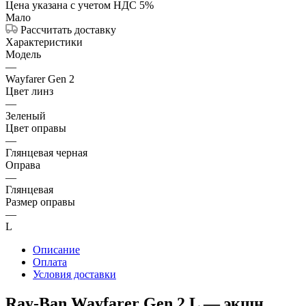
Цена указана с учетом НДС 5%
Мало
Рассчитать доставку
Характеристики
Модель
—
Wayfarer Gen 2
Цвет линз
—
Зеленый
Цвет оправы
—
Глянцевая черная
Оправа
—
Глянцевая
Размер оправы
—
L
Описание
Оплата
Условия доставки
Ray‑Ban Wayfarer Gen 2 L — экшн