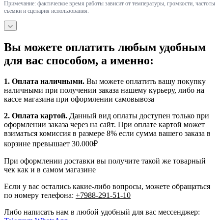
Примечание: фактическое время работы зависит от температуры, громкости, частоты
съемки и сценария использования.
Вы можете оплатить любым удобным
для вас способом, а именно:
1.
Оплата наличными
.
Вы можете оплатить вашу покупку
наличными при получении заказа нашему курьеру, либо на
кассе магазина при оформлении самовывоза
2. Оплата картой.
Данный вид оплаты доступен только при
оформлении заказа через на сайт. При оплате картой может
взиматься комиссия в размере 8% если сумма вашего заказа в
корзине превышает 30.000₽
При оформлении доставки вы получите такой же товарный
чек как и в самом магазине
Если у вас остались какие-либо вопросы, можете обращаться
по номеру телефона:
+7988-291-51-10
Либо написать нам в любой удобный для вас мессенджер: