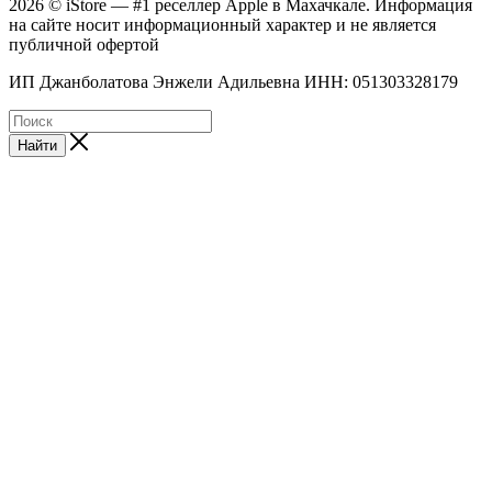
2026 © iStore — #1 реселлер Apple в Махачкале. Информация
на сайте носит информационный характер и не является
публичной офертой
ИП Джанболатова Энжели Адильевна ИНН: 051303328179
Найти