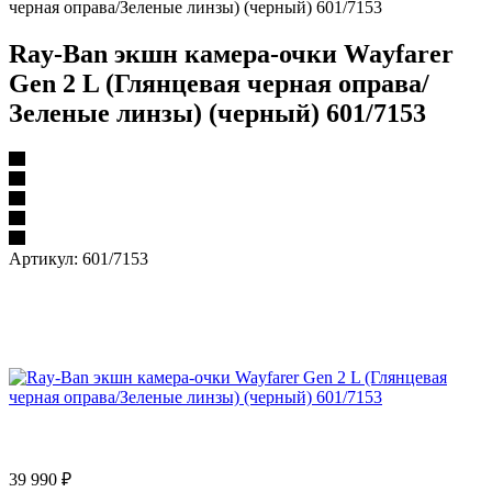
черная оправа/Зеленые линзы) (черный) 601/7153
Ray-Ban экшн камера-очки Wayfarer
Gen 2 L (Глянцевая черная оправа/
Зеленые линзы) (черный) 601/7153
Артикул:
601/7153
39 990
₽