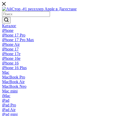
Каталог
iPhone
iPhone 17 Pro
iPhone 17 Pro Max
iPhone Air
iPhone 17
iPhone 17e
iPhone 16e
iPhone 16
iPhone 16 Plus
Mac
MacBook Pro
MacBook Air
MacBook Neo
Mac mini
iMac
iPad
iPad Pro
iPad Air
iPad mini