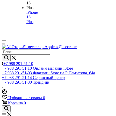
iPhone
16
Plus
+7 988 291-51-10
+7 988 291-51-10
Онлайн-магазин iStore
+7 988 291-51-03
Флагман iStore на Р. Гамзатова, 64а
+7 988 291-51-14
Сервисный центр
+7 988 291-51-30
Трейд-ин
Избранные товары
0
Корзина
0