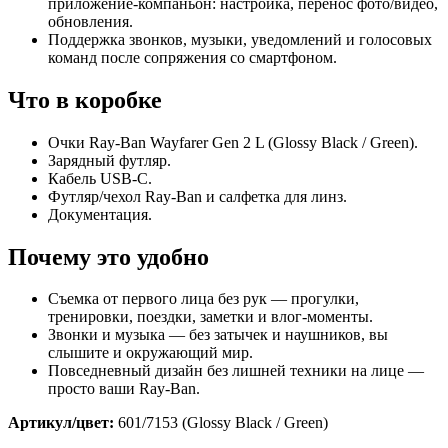
приложение‑компаньон: настройка, перенос фото/видео,
обновления.
Поддержка звонков, музыки, уведомлений и голосовых
команд после сопряжения со смартфоном.
Что в коробке
Очки Ray‑Ban Wayfarer Gen 2 L (Glossy Black / Green).
Зарядный футляр.
Кабель USB‑C.
Футляр/чехол Ray‑Ban и салфетка для линз.
Документация.
Почему это удобно
Съемка от первого лица без рук — прогулки,
тренировки, поездки, заметки и влог‑моменты.
Звонки и музыка — без затычек и наушников, вы
слышите и окружающий мир.
Повседневный дизайн без лишней техники на лице —
просто ваши Ray‑Ban.
Артикул/цвет:
601/7153 (Glossy Black / Green)