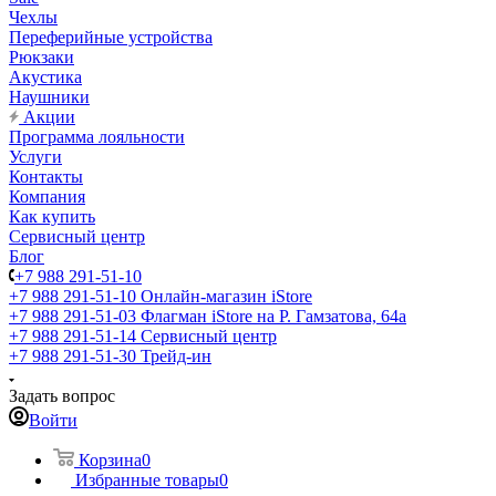
Чехлы
Переферийные устройства
Рюкзаки
Акустика
Наушники
Акции
Программа лояльности
Услуги
Контакты
Компания
Как купить
Сервисный центр
Блог
+7 988 291-51-10
+7 988 291-51-10
Онлайн-магазин iStore
+7 988 291-51-03
Флагман iStore на Р. Гамзатова, 64а
+7 988 291-51-14
Сервисный центр
+7 988 291-51-30
Трейд-ин
Задать вопрос
Войти
Корзина
0
Избранные товары
0