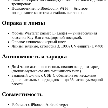
тренировок.
Подключение по Bluetooth и Wi‑Fi — быстрое
копирование контента и стабильные звонки.
Оправа и линзы
Форма: Wayfarer, размер L (Large) — универсальная
классика Ray‑Ban с комфортной посадкой.
Оправа: глянцевый черный цвет.
Линзы: зеленые, категория 3, 100% UV‑защита (UV400).
Автономность и зарядка
До 4 часов активного использования на одном заряде
(звонки/музыка/съемка смешанного типа).
Зарядный футляр с USB‑C обеспечивает несколько
дополнительных подзарядок — до 36 часов суммарной
работы.
Совместимость
Работают с iPhone и Android через