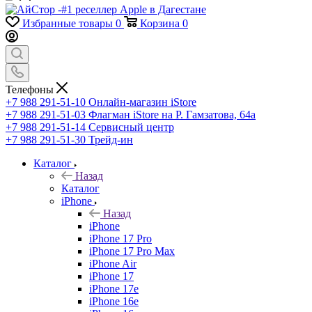
Избранные товары
0
Корзина
0
Телефоны
+7 988 291-51-10
Онлайн-магазин iStore
+7 988 291-51-03
Флагман iStore на Р. Гамзатова, 64а
+7 988 291-51-14
Сервисный центр
+7 988 291-51-30
Трейд-ин
Каталог
Назад
Каталог
iPhone
Назад
iPhone
iPhone 17 Pro
iPhone 17 Pro Max
iPhone Air
iPhone 17
iPhone 17e
iPhone 16e