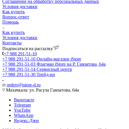
Соглашение на обработку персональных данных
Условия доставки
Как купить
Вопрос-ответ
Помощь
Как купить
Условия доставки
Контакты
Подписаться на рассылку
+7 988 291-51-10
+7 988 291-51-10
Онлайн-магазин iStore
+7 988 291-51-03
Флагман iStore на Р. Гамзатова, 64а
+7 988 291-51-14
Сервисный центр
+7 988 291-51-30
Трейд-ин
orders@istore-d.ru
Махачкала: ул. Расула Гамзатова, 64а
Вконтакте
Telegram
YouTube
WhatsApp
Яндекс.Дзен