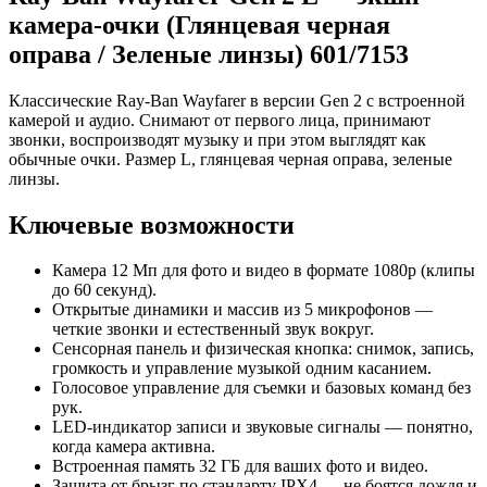
камера‑очки (Глянцевая черная
оправа / Зеленые линзы) 601/7153
Классические Ray‑Ban Wayfarer в версии Gen 2 с встроенной
камерой и аудио. Снимают от первого лица, принимают
звонки, воспроизводят музыку и при этом выглядят как
обычные очки. Размер L, глянцевая черная оправа, зеленые
линзы.
Ключевые возможности
Камера 12 Мп для фото и видео в формате 1080p (клипы
до 60 секунд).
Открытые динамики и массив из 5 микрофонов —
четкие звонки и естественный звук вокруг.
Сенсорная панель и физическая кнопка: снимок, запись,
громкость и управление музыкой одним касанием.
Голосовое управление для съемки и базовых команд без
рук.
LED‑индикатор записи и звуковые сигналы — понятно,
когда камера активна.
Встроенная память 32 ГБ для ваших фото и видео.
Защита от брызг по стандарту IPX4 — не боятся дождя и