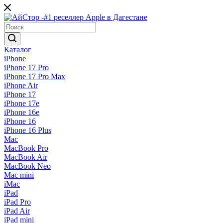
Каталог
iPhone
iPhone 17 Pro
iPhone 17 Pro Max
iPhone Air
iPhone 17
iPhone 17e
iPhone 16e
iPhone 16
iPhone 16 Plus
Mac
MacBook Pro
MacBook Air
MacBook Neo
Mac mini
iMac
iPad
iPad Pro
iPad Air
iPad mini