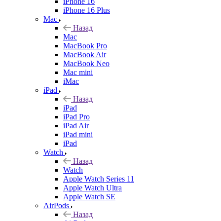
iPhone 16
iPhone 16 Plus
Mac
Назад
Mac
MacBook Pro
MacBook Air
MacBook Neo
Mac mini
iMac
iPad
Назад
iPad
iPad Pro
iPad Air
iPad mini
iPad
Watch
Назад
Watch
Apple Watch Series 11
Apple Watch Ultra
Apple Watch SE
AirPods
Назад