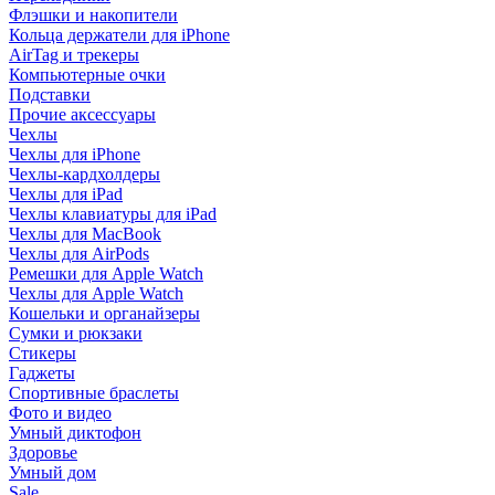
Флэшки и накопители
Кольца держатели для iPhone
AirTag и трекеры
Компьютерные очки
Подставки
Прочие аксессуары
Чехлы
Чехлы для iPhone
Чехлы-кардхолдеры
Чехлы для iPad
Чехлы клавиатуры для iPad
Чехлы для MacBook
Чехлы для AirPods
Ремешки для Apple Watch
Чехлы для Apple Watch
Кошельки и органайзеры
Сумки и рюкзаки
Стикеры
Гаджеты
Спортивные браслеты
Фото и видео
Умный диктофон
Здоровье
Умный дом
Sale