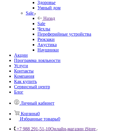
Здоровье
Умный дом
Sale
Назад
Sale
Чехлы
Переферийные устройства
Рюкзаки
Акустика
Наушники
Акции
Программа лояльности
Услуги
Контакты
Компания
Как купить
Сервисный центр
Блог
Личный кабинет
Корзина
0
Избранные товары
0
+7 988 291-51-10
Онлайн-магазин iStore