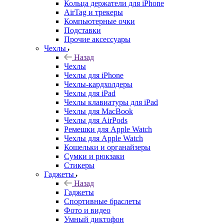
Кольца держатели для iPhone
AirTag и трекеры
Компьютерные очки
Подставки
Прочие аксессуары
Чехлы
Назад
Чехлы
Чехлы для iPhone
Чехлы-кардхолдеры
Чехлы для iPad
Чехлы клавиатуры для iPad
Чехлы для MacBook
Чехлы для AirPods
Ремешки для Apple Watch
Чехлы для Apple Watch
Кошельки и органайзеры
Сумки и рюкзаки
Стикеры
Гаджеты
Назад
Гаджеты
Спортивные браслеты
Фото и видео
Умный диктофон