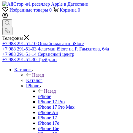
Избранные товары
0
Корзина
0
Телефоны
+7 988 291-51-10
Онлайн-магазин iStore
+7 988 291-51-03
Флагман iStore на Р. Гамзатова, 64а
+7 988 291-51-14
Сервисный центр
+7 988 291-51-30
Трейд-ин
Каталог
Назад
Каталог
iPhone
Назад
iPhone
iPhone 17 Pro
iPhone 17 Pro Max
iPhone Air
iPhone 17
iPhone 17e
iPhone 16e