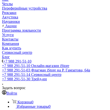
Чехлы
Переферийные устройства
Рюкзаки
Акустика
Наушники
Акции
Программа лояльности
Услуги
Контакты
Компания
Как купить
Сервисный центр
Блог
+7 988 291-51-10
+7 988 291-51-10
Онлайн-магазин iStore
+7 988 291-51-03
Флагман iStore на Р. Гамзатова, 64а
+7 988 291-51-14
Сервисный центр
+7 988 291-51-30
Трейд-ин
Задать вопрос
Войти
Корзина
0
Избранные товары
0