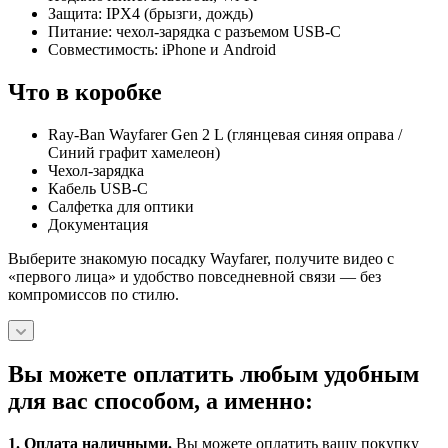
Защита: IPX4 (брызги, дождь)
Питание: чехол-зарядка с разъемом USB‑C
Совместимость: iPhone и Android
Что в коробке
Ray-Ban Wayfarer Gen 2 L (глянцевая синяя оправа /
Синий графит хамелеон)
Чехол-зарядка
Кабель USB‑C
Салфетка для оптики
Документация
Выберите знакомую посадку Wayfarer, получите видео с
«первого лица» и удобство повседневной связи — без
компромиссов по стилю.
Вы можете оплатить любым удобным
для вас способом, а именно:
1.
Оплата наличными
.
Вы можете оплатить вашу покупку