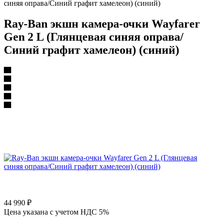
синяя оправа/Синий графит хамелеон) (синий)
Ray-Ban экшн камера-очки Wayfarer
Gen 2 L (Глянцевая синяя оправа/
Синий графит хамелеон) (синий)
44 990
₽
Цена указана с учетом НДС 5%