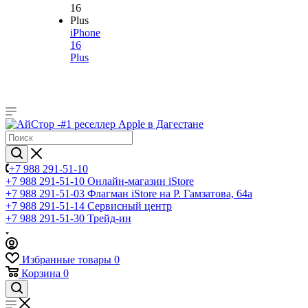
iPhone
16
Plus
+7 988 291-51-10
+7 988 291-51-10
Онлайн-магазин iStore
+7 988 291-51-03
Флагман iStore на Р. Гамзатова, 64а
+7 988 291-51-14
Сервисный центр
+7 988 291-51-30
Трейд-ин
Избранные товары
0
Корзина
0