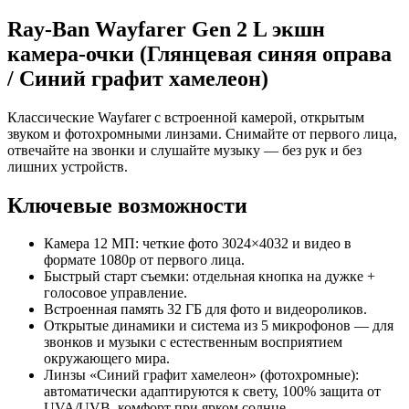
Ray-Ban Wayfarer Gen 2 L экшн
камера-очки (Глянцевая синяя оправа
/ Синий графит хамелеон)
Классические Wayfarer с встроенной камерой, открытым
звуком и фотохромными линзами. Снимайте от первого лица,
отвечайте на звонки и слушайте музыку — без рук и без
лишних устройств.
Ключевые возможности
Камера 12 МП: четкие фото 3024×4032 и видео в
формате 1080p от первого лица.
Быстрый старт съемки: отдельная кнопка на дужке +
голосовое управление.
Встроенная память 32 ГБ для фото и видеороликов.
Открытые динамики и система из 5 микрофонов — для
звонков и музыки с естественным восприятием
окружающего мира.
Линзы «Синий графит хамелеон» (фотохромные):
автоматически адаптируются к свету, 100% защита от
UVA/UVB, комфорт при ярком солнце.