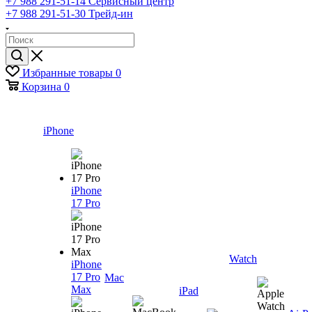
+7 988 291-51-14
Сервисный центр
+7 988 291-51-30
Трейд-ин
Избранные товары
0
Корзина
0
iPhone
iPhone
17 Pro
Watch
iPhone
17 Pro
Mac
Max
iPad