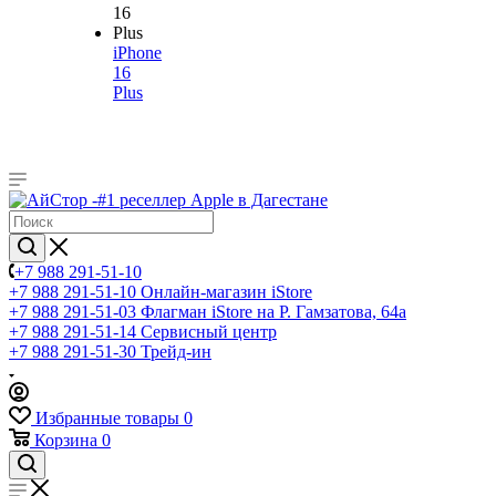
iPhone
16
Plus
+7 988 291-51-10
+7 988 291-51-10
Онлайн-магазин iStore
+7 988 291-51-03
Флагман iStore на Р. Гамзатова, 64а
+7 988 291-51-14
Сервисный центр
+7 988 291-51-30
Трейд-ин
Избранные товары
0
Корзина
0