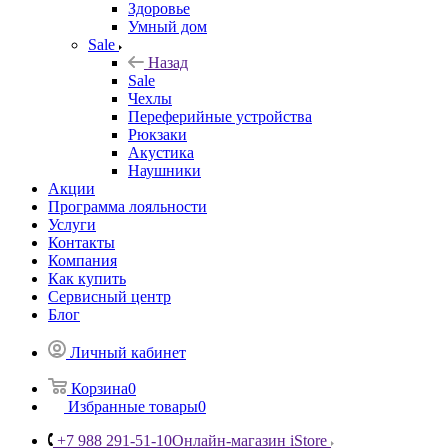
Здоровье
Умный дом
Sale
Назад
Sale
Чехлы
Переферийные устройства
Рюкзаки
Акустика
Наушники
Акции
Программа лояльности
Услуги
Контакты
Компания
Как купить
Сервисный центр
Блог
Личный кабинет
Корзина
0
Избранные товары
0
+7 988 291-51-10
Онлайн-магазин iStore