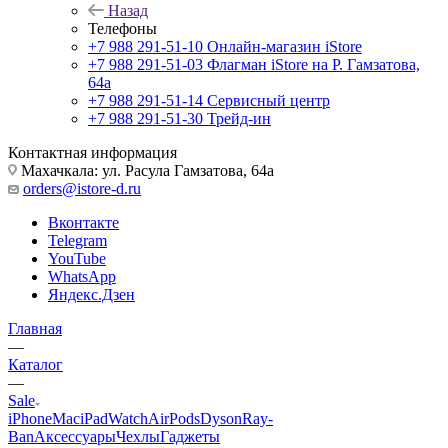
Назад
Телефоны
+7 988 291-51-10
Онлайн-магазин iStore
+7 988 291-51-03
Флагман iStore на Р. Гамзатова,
64а
+7 988 291-51-14
Сервисный центр
+7 988 291-51-30
Трейд-ин
Контактная информация
Махачкала: ул. Расула Гамзатова, 64а
orders@istore-d.ru
Вконтакте
Telegram
YouTube
WhatsApp
Яндекс.Дзен
Главная
—
Каталог
—
Sale
iPhone
Mac
iPad
Watch
AirPods
Dyson
Ray-
Ban
Аксессуары
Чехлы
Гаджеты