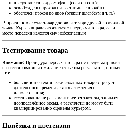
предоставлен код домофона (если он есть);
освобождены проходы и лестничные пролёты;
обеспечен проезд во двор (открыт шлагбаум и т. п.).
В противном случае товар доставляется до другой возможной
точки. Курьер вправе отказаться от передачи товара, если
место передачи кажется ему небезопасным.
Тестирование товара
Внимание!
Процедура передачи товара не предусматривает
его тестирование и ожидание курьером результатов, потому
что:
большинство технически сложных товаров требует
длительного времени для ознакомления и
использования;
тестирование не регламентируется законом, занимает
неопределённое время, а результаты не могут быть
квалифицированно оценены курьером.
Приёмка и претензии