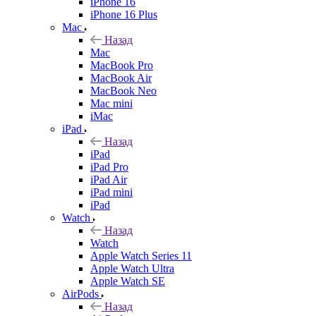
iPhone 16
iPhone 16 Plus
Mac
Назад
Mac
MacBook Pro
MacBook Air
MacBook Neo
Mac mini
iMac
iPad
Назад
iPad
iPad Pro
iPad Air
iPad mini
iPad
Watch
Назад
Watch
Apple Watch Series 11
Apple Watch Ultra
Apple Watch SE
AirPods
Назад