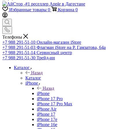
Избранные товары
0
Корзина
0
Телефоны
+7 988 291-51-10
Онлайн-магазин iStore
+7 988 291-51-03
Флагман iStore на Р. Гамзатова, 64а
+7 988 291-51-14
Сервисный центр
+7 988 291-51-30
Трейд-ин
Каталог
Назад
Каталог
iPhone
Назад
iPhone
iPhone 17 Pro
iPhone 17 Pro Max
iPhone Air
iPhone 17
iPhone 17e
iPhone 16e