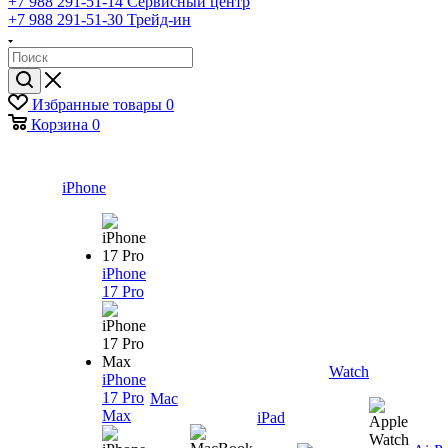
+7 988 291-51-14
Сервисный центр
+7 988 291-51-30
Трейд-ин
Избранные товары
0
Корзина
0
iPhone
iPhone
17 Pro
Watch
iPhone
17 Pro
Mac
Max
iPad