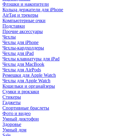
Флэшки и накопители
Кольца держатели для iPhone
AirTag и трекеры
Компьютерные очки
Подставки
Прочие аксессуары
Чехлы
Чехлы для iPhone
Чехлы-кардхолдеры
Чехлы для iPad
Чехлы клавиатуры для iPad
Чехлы для MacBook
Чехлы для AirPods
Ремешки для Apple Watch
Чехлы для Apple Watch
Кошельки и органайзеры
Сумки и рюкзаки
Стикеры
Гаджеты
Спортивные браслеты
Фото и видео
Умный диктофон
Здоровье
Умный дом
Sale