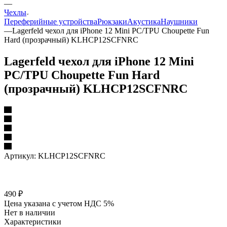
—
Чехлы
Переферийные устройства
Рюкзаки
Акустика
Наушники
—
Lagerfeld чехол для iPhone 12 Mini PC/TPU Choupette Fun
Hard (прозрачный) KLHCP12SCFNRC
Lagerfeld чехол для iPhone 12 Mini
PC/TPU Choupette Fun Hard
(прозрачный) KLHCP12SCFNRC
Артикул:
KLHCP12SCFNRC
490
₽
Цена указана с учетом НДС 5%
Нет в наличии
Характеристики