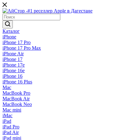
Каталог
iPhone
iPhone 17 Pro
iPhone 17 Pro Max
iPhone Air
iPhone 17
iPhone 17e
iPhone 16e
iPhone 16
iPhone 16 Plus
Mac
MacBook Pro
MacBook Air
MacBook Neo
Mac mini
iMac
iPad
iPad Pro
iPad Air
iPad mini