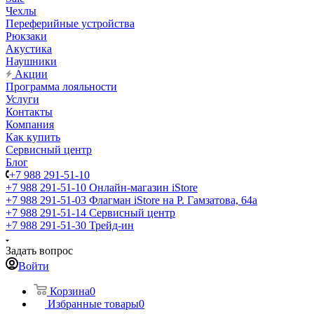
Чехлы
Переферийные устройства
Рюкзаки
Акустика
Наушники
Акции
Программа лояльности
Услуги
Контакты
Компания
Как купить
Сервисный центр
Блог
+7 988 291-51-10
+7 988 291-51-10
Онлайн-магазин iStore
+7 988 291-51-03
Флагман iStore на Р. Гамзатова, 64а
+7 988 291-51-14
Сервисный центр
+7 988 291-51-30
Трейд-ин
Задать вопрос
Войти
Корзина
0
Избранные товары
0