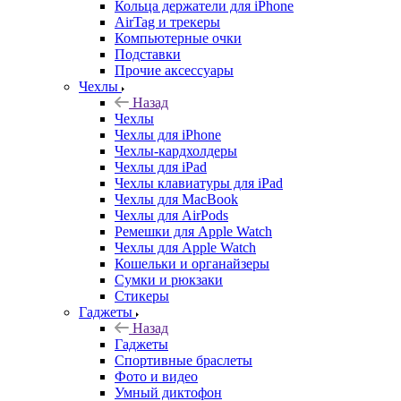
Кольца держатели для iPhone
AirTag и трекеры
Компьютерные очки
Подставки
Прочие аксессуары
Чехлы
Назад
Чехлы
Чехлы для iPhone
Чехлы-кардхолдеры
Чехлы для iPad
Чехлы клавиатуры для iPad
Чехлы для MacBook
Чехлы для AirPods
Ремешки для Apple Watch
Чехлы для Apple Watch
Кошельки и органайзеры
Сумки и рюкзаки
Стикеры
Гаджеты
Назад
Гаджеты
Спортивные браслеты
Фото и видео
Умный диктофон