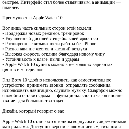
быстрее. Интерфейс стал более отзывчивым, а анимации —
плавнее.
Преимущества Apple Watch 10
Вот лишь часть сильных сторон этой модели:
• Поддержка новых режимов тренировок
• Улучшенный дисплей с ещё большей яркостью
• Расширенные возможности работы без iPhone
• Распознавание жестов и касаний воздуха
• Высокая скорость отклика благодаря новому чипу
• Устойчивость к влаге, пыли и ударам
• Apple Watch 10 купить можно в нескольких вариантах
цветов и материалов
Эпл Вотч 10 удобно использовать как самостоятельное
устройство: принимать звонки, отправлять сообщения,
использовать навигацию, слушать музыку. Смартфон можно
спокойно оставить дома — функциональности часов вполне
хватает для большинства задач.
Дизайн, который говорит о вас
Apple Watch 10 отличаются тонким корпусом и современными
материалами. Доступны версии с алюминиевым, титаном и