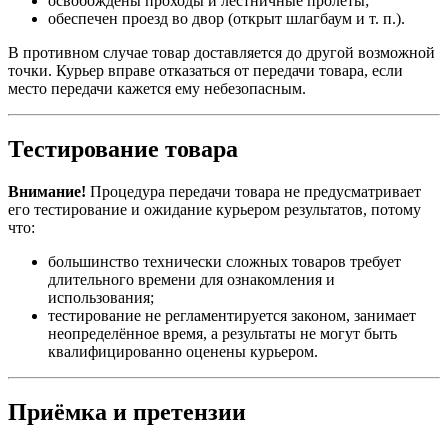
освобождены проходы и лестничные пролёты;
обеспечен проезд во двор (открыт шлагбаум и т. п.).
В противном случае товар доставляется до другой возможной
точки. Курьер вправе отказаться от передачи товара, если
место передачи кажется ему небезопасным.
Тестирование товара
Внимание!
Процедура передачи товара не предусматривает
его тестирование и ожидание курьером результатов, потому
что:
большинство технически сложных товаров требует
длительного времени для ознакомления и
использования;
тестирование не регламентируется законом, занимает
неопределённое время, а результаты не могут быть
квалифицированно оценены курьером.
Приёмка и претензии