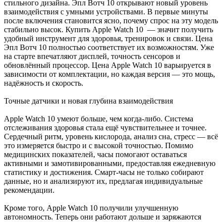
стильного дизайна. Эпл Вотч 10 открывают новый уровень
взаимодействия с умными устройствами. В первые минуты
после включения становится ясно, почему спрос на эту модель
стабильно высок. Купить Apple Watch 10 — значит получить
удобный инструмент для здоровья, тренировок и связи. Цена
Эпл Вотч 10 полностью соответствует их возможностям. Уже
на старте впечатляют дисплей, точность сенсоров и
обновлённый процессор. Цена Apple Watch 10 варьируется в
зависимости от комплектации, но каждая версия — это мощь,
надёжность и скорость.
Точные датчики и новая глубина взаимодействия
Apple Watch 10 умеют больше, чем когда-либо. Система
отслеживания здоровья стала ещё чувствительнее и точнее.
Сердечный ритм, уровень кислорода, анализ сна, стресс — всё
это измеряется быстро и с высокой точностью. Помимо
медицинских показателей, часы помогают оставаться
активными и замотивированными, предоставляя ежедневную
статистику и достижения. Смарт-часы не только собирают
данные, но и анализируют их, предлагая индивидуальные
рекомендации.
Кроме того, Apple Watch 10 получили улучшенную
автономность. Теперь они работают дольше и заряжаются