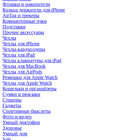
Флэшки и накопители
Кольца держатели для iPhone
AirTag и трекеры
Компьютерные очки
Подставки
Прочие аксессуары
Чехлы
Чехлы для iPhone
Чехлы-кардхолдеры
Чехлы для iPad
Чехлы клавиатуры для iPad
Чехлы для MacBook
Чехлы для AirPods
Ремешки для Apple Watch
Чехлы для Apple Watch
Кошельки и органайзеры
Сумки и рюкзаки
Стикеры
Гаджеты
Спортивные браслеты
Фото и видео
Умный диктофон
Здоровье
Умный дом
Sale