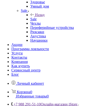
Здоровье
Умный дом
Sale
Назад
Sale
Чехлы
Переферийные устройства
Рюкзаки
Акустика
Наушники
Акции
Программа лояльности
Услуги
Контакты
Компания
Как купить
Сервисный центр
Блог
Личный кабинет
Корзина
0
Избранные товары
0
+7 988 291-51-10
Онлайн-магазин iStore