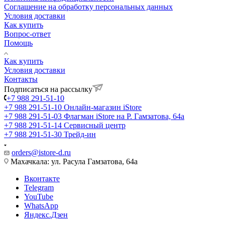
Соглашение на обработку персональных данных
Условия доставки
Как купить
Вопрос-ответ
Помощь
Как купить
Условия доставки
Контакты
Подписаться на рассылку
+7 988 291-51-10
+7 988 291-51-10
Онлайн-магазин iStore
+7 988 291-51-03
Флагман iStore на Р. Гамзатова, 64а
+7 988 291-51-14
Сервисный центр
+7 988 291-51-30
Трейд-ин
orders@istore-d.ru
Махачкала: ул. Расула Гамзатова, 64а
Вконтакте
Telegram
YouTube
WhatsApp
Яндекс.Дзен