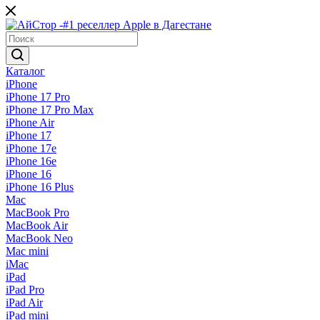
Каталог
iPhone
iPhone 17 Pro
iPhone 17 Pro Max
iPhone Air
iPhone 17
iPhone 17e
iPhone 16e
iPhone 16
iPhone 16 Plus
Mac
MacBook Pro
MacBook Air
MacBook Neo
Mac mini
iMac
iPad
iPad Pro
iPad Air
iPad mini