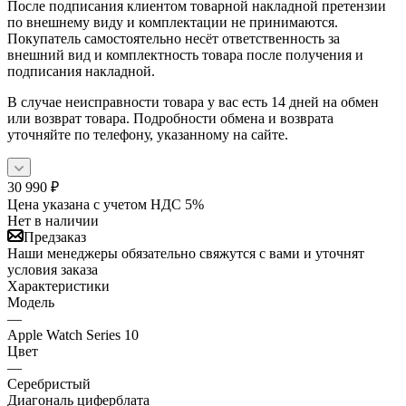
После подписания клиентом товарной накладной претензии
по внешнему виду и комплектации не принимаются.
Покупатель самостоятельно несёт ответственность за
внешний вид и комплектность товара после получения и
подписания накладной.
В случае неисправности товара у вас есть 14 дней на обмен
или возврат товара. Подробности обмена и возврата
уточняйте по телефону, указанному на сайте.
30 990
₽
Цена указана с учетом НДС 5%
Нет в наличии
Предзаказ
Наши менеджеры обязательно свяжутся с вами и уточнят
условия заказа
Характеристики
Модель
—
Apple Watch Series 10
Цвет
—
Серебристый
Диагональ циферблата