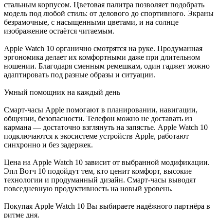
стальным корпусом. Цветовая палитра позволяет подобрать
модель под любой стиль: от делового до спортивного. Экраны
безрамочные, с насыщенными цветами, и на солнце
изображение остаётся читаемым.
Apple Watch 10 органично смотрятся на руке. Продуманная
эргономика делает их комфортными даже при длительном
ношении. Благодаря сменным ремешкам, один гаджет можно
адаптировать под разные образы и ситуации.
Умный помощник на каждый день
Смарт-часы Apple помогают в планировании, навигации,
общении, безопасности. Телефон можно не доставать из
кармана — достаточно взглянуть на запястье. Apple Watch 10
подключаются к экосистеме устройств Apple, работают
синхронно и без задержек.
Цена на Apple Watch 10 зависит от выбранной модификации.
Эпл Вотч 10 подойдут тем, кто ценит комфорт, высокие
технологии и продуманный дизайн. Смарт-часы выводят
повседневную продуктивность на новый уровень.
Покупая Apple Watch 10 Вы выбираете надёжного партнёра в
ритме дня.