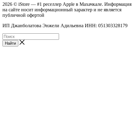
2026 © iStore — #1 реселлер Apple в Махачкале. Информация
на сайте носит информационный характер и не является
публичной офертой
ИП Джанболатова Энжели Адильевна ИНН: 051303328179
Найти