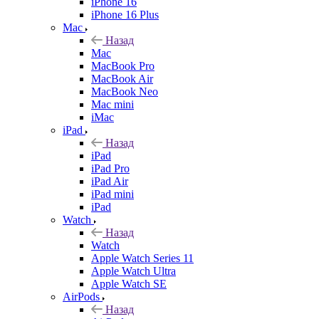
iPhone 16
iPhone 16 Plus
Mac
Назад
Mac
MacBook Pro
MacBook Air
MacBook Neo
Mac mini
iMac
iPad
Назад
iPad
iPad Pro
iPad Air
iPad mini
iPad
Watch
Назад
Watch
Apple Watch Series 11
Apple Watch Ultra
Apple Watch SE
AirPods
Назад