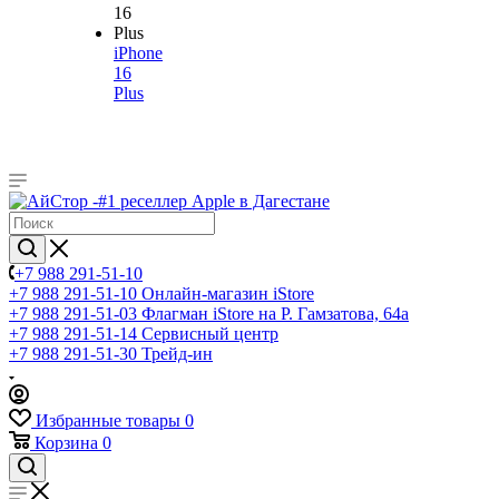
iPhone
16
Plus
+7 988 291-51-10
+7 988 291-51-10
Онлайн-магазин iStore
+7 988 291-51-03
Флагман iStore на Р. Гамзатова, 64а
+7 988 291-51-14
Сервисный центр
+7 988 291-51-30
Трейд-ин
Избранные товары
0
Корзина
0