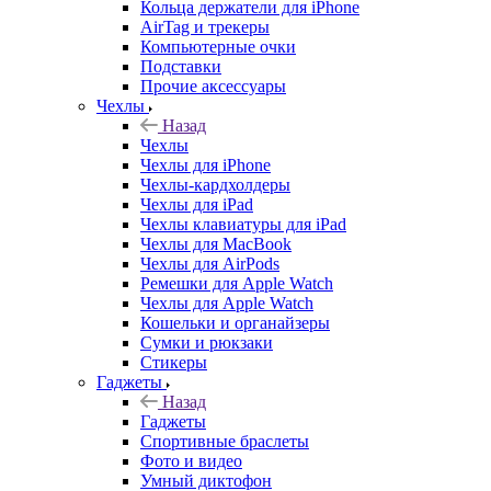
Кольца держатели для iPhone
AirTag и трекеры
Компьютерные очки
Подставки
Прочие аксессуары
Чехлы
Назад
Чехлы
Чехлы для iPhone
Чехлы-кардхолдеры
Чехлы для iPad
Чехлы клавиатуры для iPad
Чехлы для MacBook
Чехлы для AirPods
Ремешки для Apple Watch
Чехлы для Apple Watch
Кошельки и органайзеры
Сумки и рюкзаки
Стикеры
Гаджеты
Назад
Гаджеты
Спортивные браслеты
Фото и видео
Умный диктофон