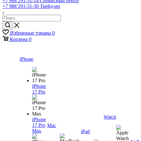
+7 988 291-51-14
Сервисный центр
+7 988 291-51-30
Трейд-ин
Избранные товары
0
Корзина
0
iPhone
iPhone
17 Pro
Watch
iPhone
17 Pro
Mac
Max
iPad