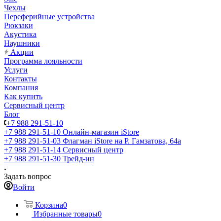
Чехлы
Переферийные устройства
Рюкзаки
Акустика
Наушники
Акции
Программа лояльности
Услуги
Контакты
Компания
Как купить
Сервисный центр
Блог
+7 988 291-51-10
+7 988 291-51-10
Онлайн-магазин iStore
+7 988 291-51-03
Флагман iStore на Р. Гамзатова, 64а
+7 988 291-51-14
Сервисный центр
+7 988 291-51-30
Трейд-ин
Задать вопрос
Войти
Корзина
0
Избранные товары
0