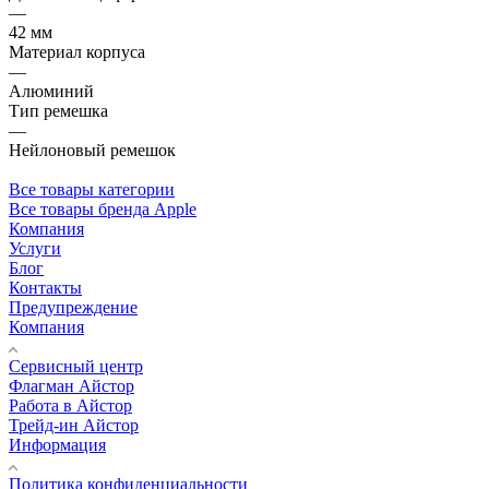
—
42 мм
Материал корпуса
—
Алюминий
Тип ремешка
—
Нейлоновый ремешок
Все товары категории
Все товары бренда Apple
Компания
Услуги
Блог
Контакты
Предупреждение
Компания
Сервисный центр
Флагман Айстор
Работа в Айстор
Трейд-ин Айстор
Информация
Политика конфиденциальности