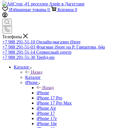
Избранные товары
0
Корзина
0
Телефоны
+7 988 291-51-10
Онлайн-магазин iStore
+7 988 291-51-03
Флагман iStore на Р. Гамзатова, 64а
+7 988 291-51-14
Сервисный центр
+7 988 291-51-30
Трейд-ин
Каталог
Назад
Каталог
iPhone
Назад
iPhone
iPhone 17 Pro
iPhone 17 Pro Max
iPhone Air
iPhone 17
iPhone 17e
iPhone 16e