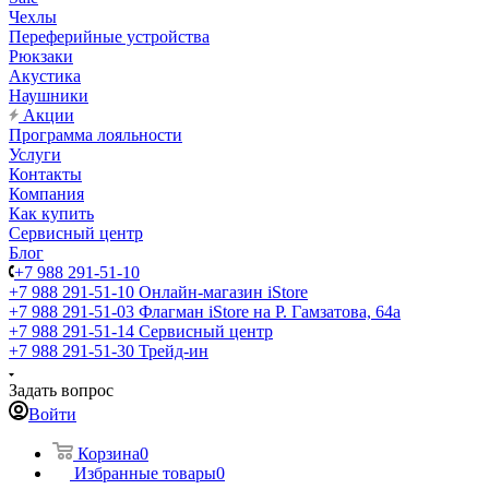
Чехлы
Переферийные устройства
Рюкзаки
Акустика
Наушники
Акции
Программа лояльности
Услуги
Контакты
Компания
Как купить
Сервисный центр
Блог
+7 988 291-51-10
+7 988 291-51-10
Онлайн-магазин iStore
+7 988 291-51-03
Флагман iStore на Р. Гамзатова, 64а
+7 988 291-51-14
Сервисный центр
+7 988 291-51-30
Трейд-ин
Задать вопрос
Войти
Корзина
0
Избранные товары
0