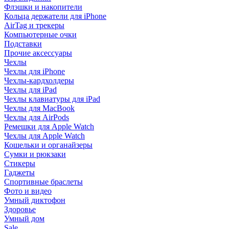
Флэшки и накопители
Кольца держатели для iPhone
AirTag и трекеры
Компьютерные очки
Подставки
Прочие аксессуары
Чехлы
Чехлы для iPhone
Чехлы-кардхолдеры
Чехлы для iPad
Чехлы клавиатуры для iPad
Чехлы для MacBook
Чехлы для AirPods
Ремешки для Apple Watch
Чехлы для Apple Watch
Кошельки и органайзеры
Сумки и рюкзаки
Стикеры
Гаджеты
Спортивные браслеты
Фото и видео
Умный диктофон
Здоровье
Умный дом
Sale