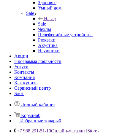
Здоровье
Умный дом
Sale
Назад
Sale
Чехлы
Переферийные устройства
Рюкзаки
Акустика
Наушники
Акции
Программа лояльности
Услуги
Контакты
Компания
Как купить
Сервисный центр
Блог
Личный кабинет
Корзина
0
Избранные товары
0
+7 988 291-51-10
Онлайн-магазин iStore