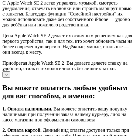
С Apple Watch SE 2 легко управлять музыкой, смотреть
уведомления, отвечать на звонки или строить маршрут прямо
с запястья. Благодаря функции “Семейной настройки” их
можно использовать даже без собственного iPhone — удобно
для ребёнка или пожилого родственника.
Цена Apple Watch SE 2 делает их отличным решением как для
первого устройства, так и для тех, кто хочет обновить часы на
более современную версию. Надёжные, умные, стильные —
они всегда к месту.
Приобретая Apple Watch SE 2 Вы делаете делаете ставку на
удобство, стиль и технологичность без лишних затрат.
Вы можете оплатить любым удобным
для вас способом, а именно:
1.
Оплата наличными
.
Вы можете оплатить вашу покупку
наличными при получении заказа нашему курьеру, либо на
кассе магазина при оформлении самовывоза
2. Оплата картой.
Данный вид оплаты доступен только при
оформлении заказа через на сайт. При оплате картой может