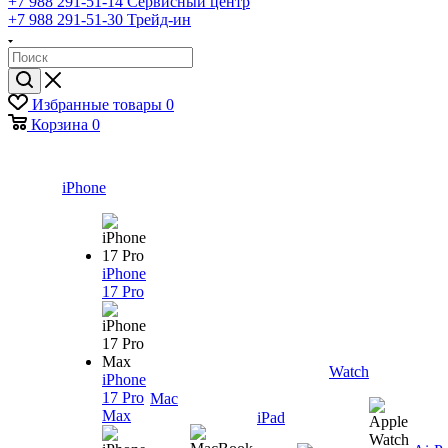
+7 988 291-51-14
Сервисный центр
+7 988 291-51-30
Трейд-ин
Избранные товары
0
Корзина
0
iPhone
iPhone
17 Pro
Watch
iPhone
17 Pro
Mac
Max
iPad