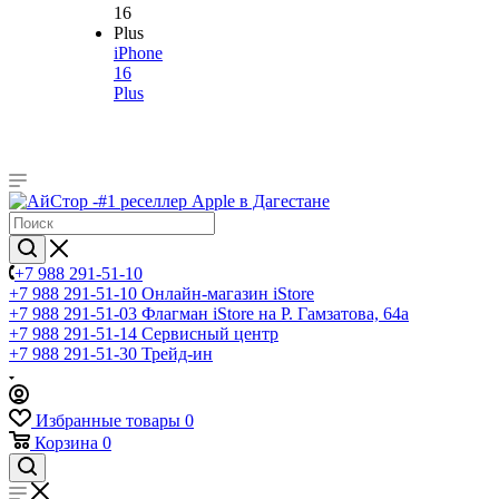
iPhone
16
Plus
+7 988 291-51-10
+7 988 291-51-10
Онлайн-магазин iStore
+7 988 291-51-03
Флагман iStore на Р. Гамзатова, 64а
+7 988 291-51-14
Сервисный центр
+7 988 291-51-30
Трейд-ин
Избранные товары
0
Корзина
0