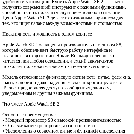
удобство и мотивацию. Купить Apple Watch SE 2 — значит
получить современный инструмент с важными функциями,
способный стать полезным спутником в любой ситуации.
Цена Apple Watch SE 2 делает их отличным вариантом для
тех, кто ищет баланс между возможностями и стоимостью.
Практичность и мощность в одном корпусе
Apple Watch SE 2 оснащены производительным чипом S8,
который обеспечивает быструю работу интерфейса и
плавность всех действий. Яркий Retina-дисплей легко
читается при любом освещении, а ёмкий аккумулятор
позволяет пользоваться часами в течение всего дня.
Модель отслеживает физическую активность, пульс, фазы сна,
шаги, калории и даже падения. Часы синхронизируются с
iPhone, предоставляя доступ к сообщениям, звонкам,
уведомлениям и другим важным функциям.
Что умеет Apple Watch SE 2
Основные преимущества:
• Мощный процессор S8 с высокой производительностью
• Отслеживание тренировок, активности и сна
• Уведомления о сердечном ритме и функцией определения