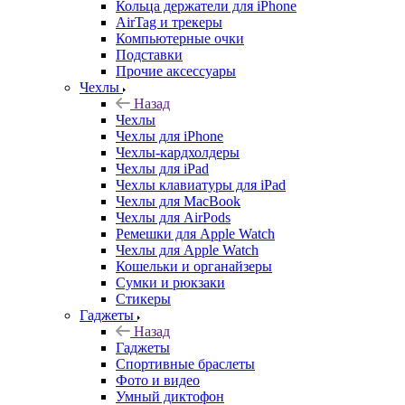
Кольца держатели для iPhone
AirTag и трекеры
Компьютерные очки
Подставки
Прочие аксессуары
Чехлы
Назад
Чехлы
Чехлы для iPhone
Чехлы-кардхолдеры
Чехлы для iPad
Чехлы клавиатуры для iPad
Чехлы для MacBook
Чехлы для AirPods
Ремешки для Apple Watch
Чехлы для Apple Watch
Кошельки и органайзеры
Сумки и рюкзаки
Стикеры
Гаджеты
Назад
Гаджеты
Спортивные браслеты
Фото и видео
Умный диктофон