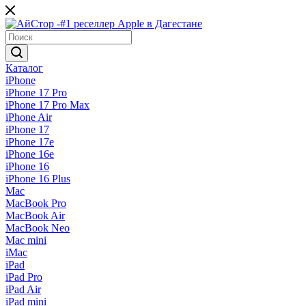
Каталог
iPhone
iPhone 17 Pro
iPhone 17 Pro Max
iPhone Air
iPhone 17
iPhone 17e
iPhone 16e
iPhone 16
iPhone 16 Plus
Mac
MacBook Pro
MacBook Air
MacBook Neo
Mac mini
iMac
iPad
iPad Pro
iPad Air
iPad mini