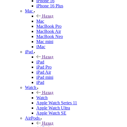
iPhone 16
iPhone 16 Plus
Mac
Назад
Mac
MacBook Pro
MacBook Air
MacBook Neo
Mac mini
iMac
iPad
Назад
iPad
iPad Pro
iPad Air
iPad mini
iPad
Watch
Назад
Watch
Apple Watch Series 11
Apple Watch Ultra
Apple Watch SE
AirPods
Назад