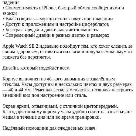
падения
• Совместимость с iPhone, быстрый обмен сообщениями и
звонки
• Влагозащита — можно использовать при плавании
• Доступ к приложениям и настройке циферблатов
• Быстрая зарядка и длительная автономность
• Современный дизайн в разных цветах и размерах
Apple Watch SE 2 идеально подойдут тем, кто хочет следить за
своим здоровьем, оставаться на связи и получать максимум от
гаджета без переплаты.
Дизайн, который подойдёт всем
Корпус выполнен из лёгкого алюминия с закалённым
стеклом. Часы доступны в нескольких цветах и двух размерах
— 40 и 44 мм. Ремешки легко заменяются, позволяя настроить
внешний вид под настроение или стиль.
Экран яркий, отзывчивый, с отличной цветопередачей.
Благодаря тонкому корпусу часы удобно сидят на запястье, не
мешая в течение дня или во время тренировки.
Надёжный помощник для ежедневных задач