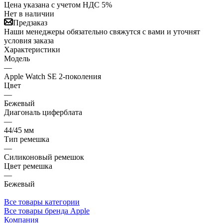
Цена указана с учетом НДС 5%
Нет в наличии
Предзаказ
Наши менеджеры обязательно свяжутся с вами и уточнят
условия заказа
Характеристики
Модель
—
Apple Watch SE 2-поколения
Цвет
—
Бежевый
Диагональ циферблата
—
44/45 мм
Тип ремешка
—
Силиконовый ремешок
Цвет ремешка
—
Бежевый
Все товары категории
Все товары бренда Apple
Компания