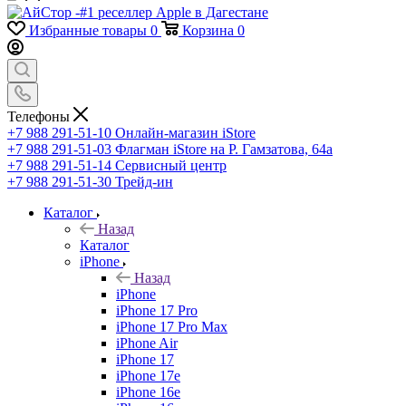
Избранные товары
0
Корзина
0
Телефоны
+7 988 291-51-10
Онлайн-магазин iStore
+7 988 291-51-03
Флагман iStore на Р. Гамзатова, 64а
+7 988 291-51-14
Сервисный центр
+7 988 291-51-30
Трейд-ин
Каталог
Назад
Каталог
iPhone
Назад
iPhone
iPhone 17 Pro
iPhone 17 Pro Max
iPhone Air
iPhone 17
iPhone 17e
iPhone 16e