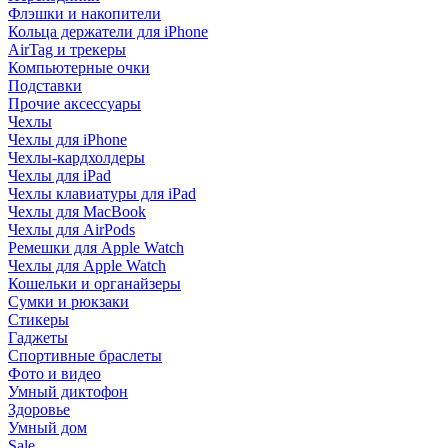
Флэшки и накопители
Кольца держатели для iPhone
AirTag и трекеры
Компьютерные очки
Подставки
Прочие аксессуары
Чехлы
Чехлы для iPhone
Чехлы-кардхолдеры
Чехлы для iPad
Чехлы клавиатуры для iPad
Чехлы для MacBook
Чехлы для AirPods
Ремешки для Apple Watch
Чехлы для Apple Watch
Кошельки и органайзеры
Сумки и рюкзаки
Стикеры
Гаджеты
Спортивные браслеты
Фото и видео
Умный диктофон
Здоровье
Умный дом
Sale