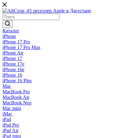
Каталог
iPhone
iPhone 17 Pro
iPhone 17 Pro Max
iPhone Air
iPhone 17
iPhone 17e
iPhone 16e
iPhone 16
iPhone 16 Plus
Mac
MacBook Pro
MacBook Air
MacBook Neo
Mac mini
iMac
iPad
iPad Pro
iPad Air
iPad mini