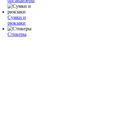
органайзеры
Сумки и
рюкзаки
Стикеры