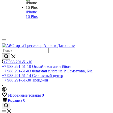
iPhone
16 Plus
+7 988 291-51-10
+7 988 291-51-10
Онлайн-магазин iStore
+7 988 291-51-03
Флагман iStore на Р. Гамзатова, 64а
+7 988 291-51-14
Сервисный центр
+7 988 291-51-30
Трейд-ин
Избранные товары
0
Корзина
0