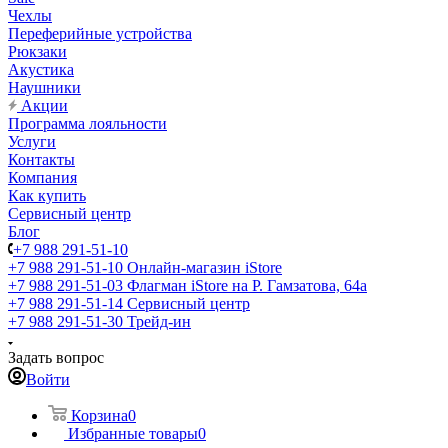
Чехлы
Переферийные устройства
Рюкзаки
Акустика
Наушники
Акции
Программа лояльности
Услуги
Контакты
Компания
Как купить
Сервисный центр
Блог
+7 988 291-51-10
+7 988 291-51-10
Онлайн-магазин iStore
+7 988 291-51-03
Флагман iStore на Р. Гамзатова, 64а
+7 988 291-51-14
Сервисный центр
+7 988 291-51-30
Трейд-ин
Задать вопрос
Войти
Корзина
0
Избранные товары
0