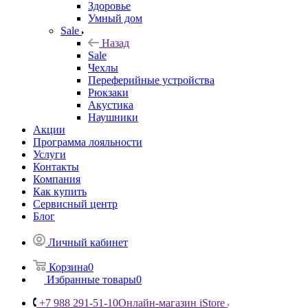
Здоровье
Умный дом
Sale
Назад
Sale
Чехлы
Переферийные устройства
Рюкзаки
Акустика
Наушники
Акции
Программа лояльности
Услуги
Контакты
Компания
Как купить
Сервисный центр
Блог
Личный кабинет
Корзина
0
Избранные товары
0
+7 988 291-51-10
Онлайн-магазин iStore