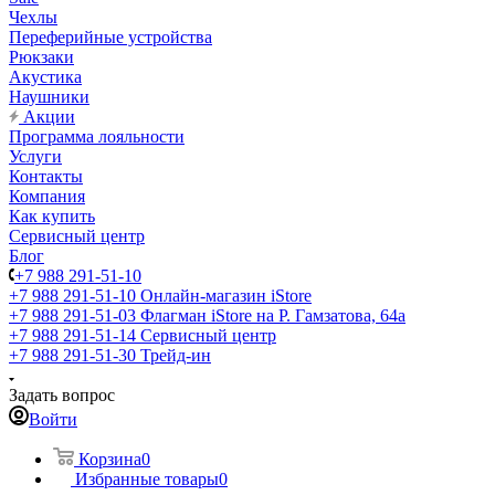
Чехлы
Переферийные устройства
Рюкзаки
Акустика
Наушники
Акции
Программа лояльности
Услуги
Контакты
Компания
Как купить
Сервисный центр
Блог
+7 988 291-51-10
+7 988 291-51-10
Онлайн-магазин iStore
+7 988 291-51-03
Флагман iStore на Р. Гамзатова, 64а
+7 988 291-51-14
Сервисный центр
+7 988 291-51-30
Трейд-ин
Задать вопрос
Войти
Корзина
0
Избранные товары
0