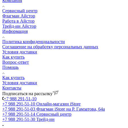
Компания
Сервисный центр
Флагман Айстор
Работа в Айстор
Трейд-ин Айстор
Информация
Политика конфиденциальности
Соглашение на обработку персональных данных
Условия доставки
Как купить
Вопрос-ответ
Помощь
Как купить
Условия доставки
Контакты
Подписаться на рассылку
+7 988 291-51-10
+7 988 291-51-10
Онлайн-магазин iStore
+7 988 291-51-03
Флагман iStore на Р. Гамзатова, 64а
+7 988 291-51-14
Сервисный центр
+7 988 291-51-30
Трейд-ин