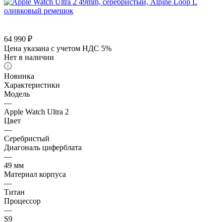
64 990
₽
Цена указана с учетом НДС 5%
Нет в наличии
Новинка
Характеристики
Модель
—
Apple Watch Ultra 2
Цвет
—
Серебристый
Диагональ циферблата
—
49 мм
Материал корпуса
—
Титан
Процессор
—
S9