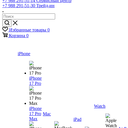
+7 988 291-51-14
Сервисный центр
+7 988 291-51-30
Трейд-ин
Избранные товары
0
Корзина
0
iPhone
iPhone
17 Pro
Watch
iPhone
17 Pro
Mac
Max
iPad