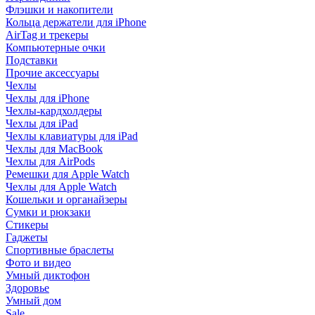
Флэшки и накопители
Кольца держатели для iPhone
AirTag и трекеры
Компьютерные очки
Подставки
Прочие аксессуары
Чехлы
Чехлы для iPhone
Чехлы-кардхолдеры
Чехлы для iPad
Чехлы клавиатуры для iPad
Чехлы для MacBook
Чехлы для AirPods
Ремешки для Apple Watch
Чехлы для Apple Watch
Кошельки и органайзеры
Сумки и рюкзаки
Стикеры
Гаджеты
Спортивные браслеты
Фото и видео
Умный диктофон
Здоровье
Умный дом
Sale