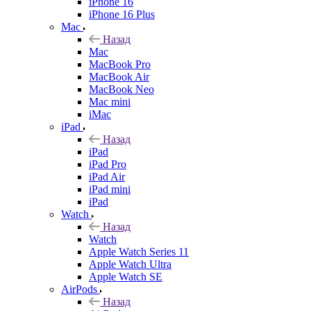
iPhone 16
iPhone 16 Plus
Mac
Назад
Mac
MacBook Pro
MacBook Air
MacBook Neo
Mac mini
iMac
iPad
Назад
iPad
iPad Pro
iPad Air
iPad mini
iPad
Watch
Назад
Watch
Apple Watch Series 11
Apple Watch Ultra
Apple Watch SE
AirPods
Назад