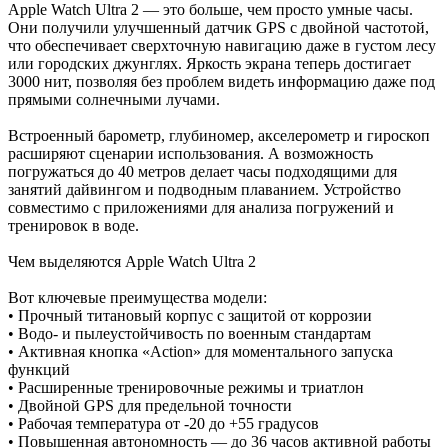
Apple Watch Ultra 2 — это больше, чем просто умные часы.
Они получили улучшенный датчик GPS с двойной частотой,
что обеспечивает сверхточную навигацию даже в густом лесу
или городских джунглях. Яркость экрана теперь достигает
3000 нит, позволяя без проблем видеть информацию даже под
прямыми солнечными лучами.
Встроенный барометр, глубиномер, акселерометр и гироскоп
расширяют сценарии использования. А возможность
погружаться до 40 метров делает часы подходящими для
занятий дайвингом и подводным плаванием. Устройство
совместимо с приложениями для анализа погружений и
тренировок в воде.
Чем выделяются Apple Watch Ultra 2
Вот ключевые преимущества модели:
• Прочный титановый корпус с защитой от коррозии
• Водо- и пылеустойчивость по военным стандартам
• Активная кнопка «Action» для моментального запуска
функций
• Расширенные тренировочные режимы и триатлон
• Двойной GPS для предельной точности
• Рабочая температура от -20 до +55 градусов
• Повышенная автономность — до 36 часов активной работы