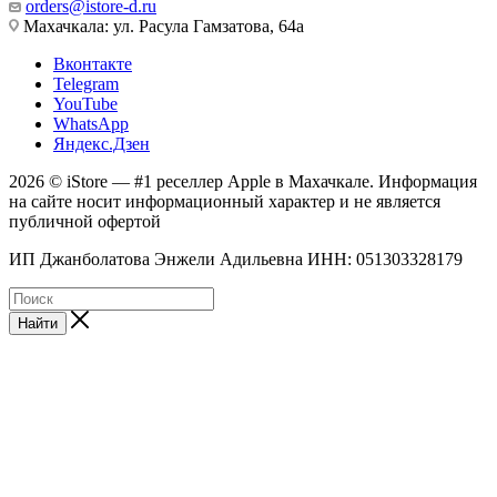
orders@istore-d.ru
Махачкала: ул. Расула Гамзатова, 64а
Вконтакте
Telegram
YouTube
WhatsApp
Яндекс.Дзен
2026 © iStore — #1 реселлер Apple в Махачкале. Информация
на сайте носит информационный характер и не является
публичной офертой
ИП Джанболатова Энжели Адильевна ИНН: 051303328179
Найти