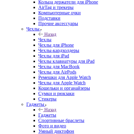
Кольца держатели для iPhone
AirTag и трекеры
Компьютерные очки
Подставки
Прочие аксессуары
Чехлы
Назад
Чехлы
Чехлы для iPhone
Чехлы-кардхолдеры
Чехлы для iPad
Чехлы клавиатуры для iPad
Чехлы для MacBook
Чехлы для AirPods
Ремешки для Apple Watch
Чехлы для Apple Watch
Кошельки и органайзеры
Сумки и рюкзаки
Стикеры
Гаджеты
Назад
Гаджеты
Спортивные браслеты
Фото и видео
Умный диктофон