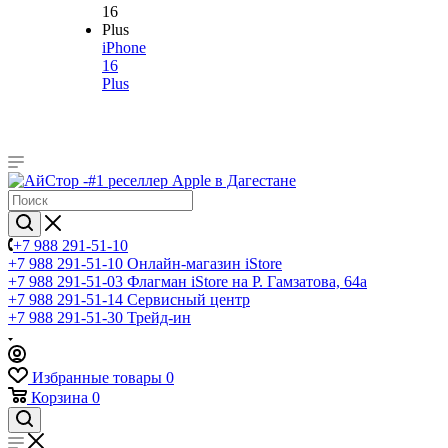
iPhone
16
Plus
+7 988 291-51-10
+7 988 291-51-10
Онлайн-магазин iStore
+7 988 291-51-03
Флагман iStore на Р. Гамзатова, 64а
+7 988 291-51-14
Сервисный центр
+7 988 291-51-30
Трейд-ин
Избранные товары
0
Корзина
0