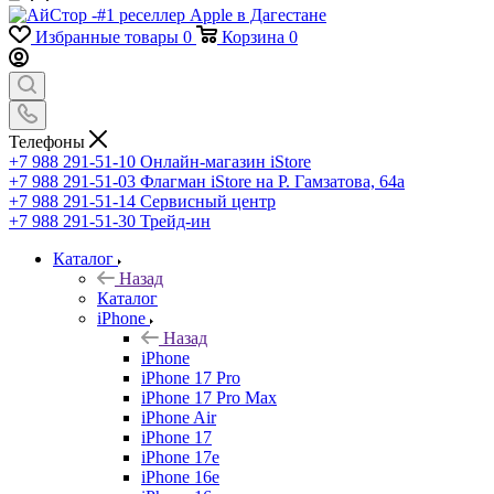
Избранные товары
0
Корзина
0
Телефоны
+7 988 291-51-10
Онлайн-магазин iStore
+7 988 291-51-03
Флагман iStore на Р. Гамзатова, 64а
+7 988 291-51-14
Сервисный центр
+7 988 291-51-30
Трейд-ин
Каталог
Назад
Каталог
iPhone
Назад
iPhone
iPhone 17 Pro
iPhone 17 Pro Max
iPhone Air
iPhone 17
iPhone 17e
iPhone 16e