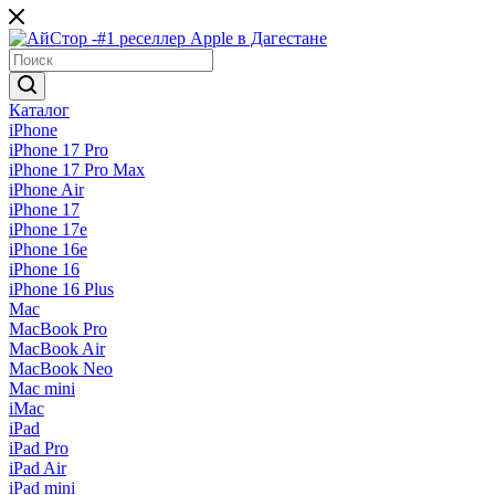
Каталог
iPhone
iPhone 17 Pro
iPhone 17 Pro Max
iPhone Air
iPhone 17
iPhone 17e
iPhone 16e
iPhone 16
iPhone 16 Plus
Mac
MacBook Pro
MacBook Air
MacBook Neo
Mac mini
iMac
iPad
iPad Pro
iPad Air
iPad mini