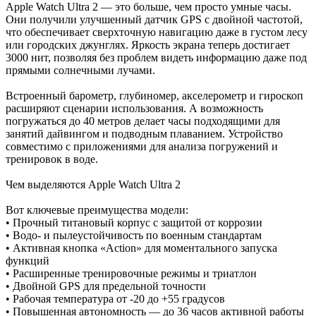
Apple Watch Ultra 2 — это больше, чем просто умные часы.
Они получили улучшенный датчик GPS с двойной частотой,
что обеспечивает сверхточную навигацию даже в густом лесу
или городских джунглях. Яркость экрана теперь достигает
3000 нит, позволяя без проблем видеть информацию даже под
прямыми солнечными лучами.
Встроенный барометр, глубиномер, акселерометр и гироскоп
расширяют сценарии использования. А возможность
погружаться до 40 метров делает часы подходящими для
занятий дайвингом и подводным плаванием. Устройство
совместимо с приложениями для анализа погружений и
тренировок в воде.
Чем выделяются Apple Watch Ultra 2
Вот ключевые преимущества модели:
• Прочный титановый корпус с защитой от коррозии
• Водо- и пылеустойчивость по военным стандартам
• Активная кнопка «Action» для моментального запуска
функций
• Расширенные тренировочные режимы и триатлон
• Двойной GPS для предельной точности
• Рабочая температура от -20 до +55 градусов
• Повышенная автономность — до 36 часов активной работы