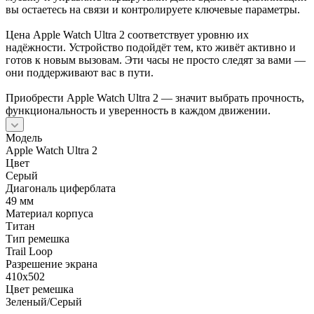
вы остаетесь на связи и контролируете ключевые параметры.
Цена Apple Watch Ultra 2 соответствует уровню их
надёжности. Устройство подойдёт тем, кто живёт активно и
готов к новым вызовам. Эти часы не просто следят за вами —
они поддерживают вас в пути.
Приобрести Apple Watch Ultra 2 — значит выбрать прочность,
функциональность и уверенность в каждом движении.
Модель
Apple Watch Ultra 2
Цвет
Серый
Диагональ циферблата
49 мм
Материал корпуса
Титан
Тип ремешка
Trail Loop
Разрешение экрана
410х502
Цвет ремешка
Зеленый/Серый