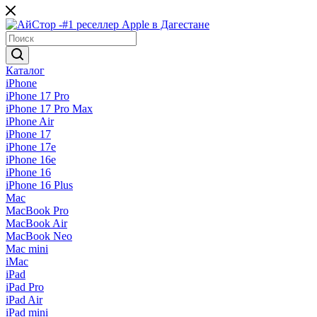
Каталог
iPhone
iPhone 17 Pro
iPhone 17 Pro Max
iPhone Air
iPhone 17
iPhone 17e
iPhone 16e
iPhone 16
iPhone 16 Plus
Mac
MacBook Pro
MacBook Air
MacBook Neo
Mac mini
iMac
iPad
iPad Pro
iPad Air
iPad mini