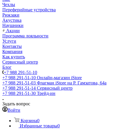
Чехлы
Переферийные устройства
Рюкзаки
Акустика
Наушники
Акции
Программа лояльности
Услуги
Контакты
Компания
Как купить
Сервисный центр
Блог
+7 988 291-51-10
+7 988 291-51-10
Онлайн-магазин iStore
+7 988 291-51-03
Флагман iStore на Р. Гамзатова, 64а
+7 988 291-51-14
Сервисный центр
+7 988 291-51-30
Трейд-ин
Задать вопрос
Войти
Корзина
0
Избранные товары
0