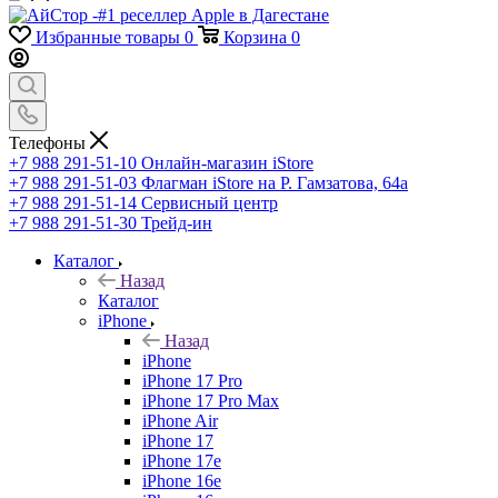
Избранные товары
0
Корзина
0
Телефоны
+7 988 291-51-10
Онлайн-магазин iStore
+7 988 291-51-03
Флагман iStore на Р. Гамзатова, 64а
+7 988 291-51-14
Сервисный центр
+7 988 291-51-30
Трейд-ин
Каталог
Назад
Каталог
iPhone
Назад
iPhone
iPhone 17 Pro
iPhone 17 Pro Max
iPhone Air
iPhone 17
iPhone 17e
iPhone 16e