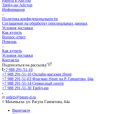
Работа в Айстор
Трейд-ин Айстор
Информация
Политика конфиденциальности
Соглашение на обработку персональных данных
Условия доставки
Как купить
Вопрос-ответ
Помощь
Как купить
Условия доставки
Контакты
Подписаться на рассылку
+7 988 291-51-10
+7 988 291-51-10
Онлайн-магазин iStore
+7 988 291-51-03
Флагман iStore на Р. Гамзатова, 64а
+7 988 291-51-14
Сервисный центр
+7 988 291-51-30
Трейд-ин
orders@istore-d.ru
Махачкала: ул. Расула Гамзатова, 64а
Вконтакте