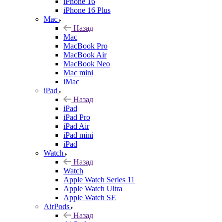
iPhone 16
iPhone 16 Plus
Mac
Назад
Mac
MacBook Pro
MacBook Air
MacBook Neo
Mac mini
iMac
iPad
Назад
iPad
iPad Pro
iPad Air
iPad mini
iPad
Watch
Назад
Watch
Apple Watch Series 11
Apple Watch Ultra
Apple Watch SE
AirPods
Назад