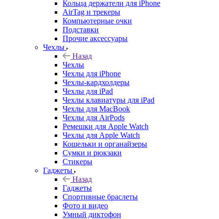
Кольца держатели для iPhone
AirTag и трекеры
Компьютерные очки
Подставки
Прочие аксессуары
Чехлы
Назад
Чехлы
Чехлы для iPhone
Чехлы-кардхолдеры
Чехлы для iPad
Чехлы клавиатуры для iPad
Чехлы для MacBook
Чехлы для AirPods
Ремешки для Apple Watch
Чехлы для Apple Watch
Кошельки и органайзеры
Сумки и рюкзаки
Стикеры
Гаджеты
Назад
Гаджеты
Спортивные браслеты
Фото и видео
Умный диктофон