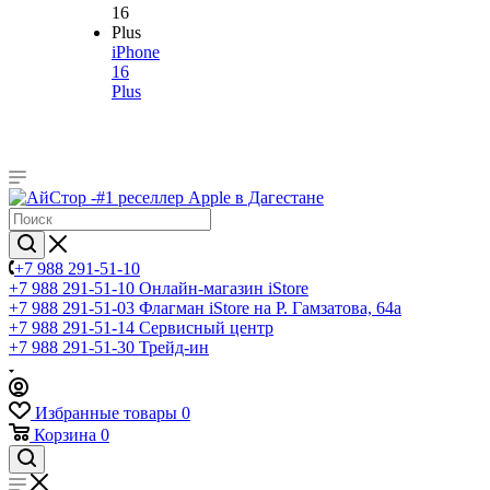
iPhone
16
Plus
+7 988 291-51-10
+7 988 291-51-10
Онлайн-магазин iStore
+7 988 291-51-03
Флагман iStore на Р. Гамзатова, 64а
+7 988 291-51-14
Сервисный центр
+7 988 291-51-30
Трейд-ин
Избранные товары
0
Корзина
0