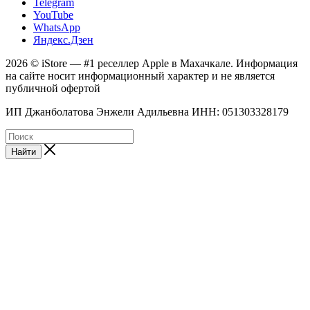
Telegram
YouTube
WhatsApp
Яндекс.Дзен
2026 © iStore — #1 реселлер Apple в Махачкале. Информация
на сайте носит информационный характер и не является
публичной офертой
ИП Джанболатова Энжели Адильевна ИНН: 051303328179
Найти