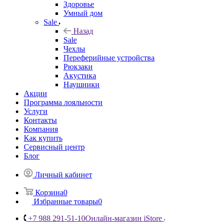
Здоровье
Умный дом
Sale
Назад
Sale
Чехлы
Переферийные устройства
Рюкзаки
Акустика
Наушники
Акции
Программа лояльности
Услуги
Контакты
Компания
Как купить
Сервисный центр
Блог
Личный кабинет
Корзина
0
Избранные товары
0
+7 988 291-51-10
Онлайн-магазин iStore