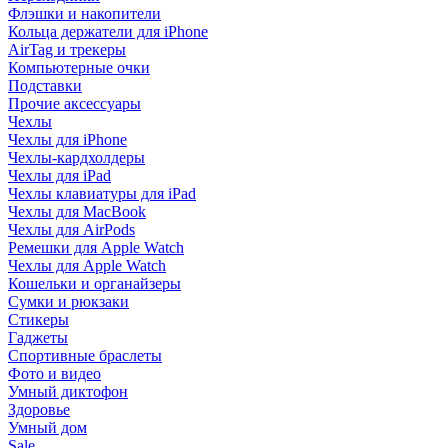
Флэшки и накопители
Кольца держатели для iPhone
AirTag и трекеры
Компьютерные очки
Подставки
Прочие аксессуары
Чехлы
Чехлы для iPhone
Чехлы-кардхолдеры
Чехлы для iPad
Чехлы клавиатуры для iPad
Чехлы для MacBook
Чехлы для AirPods
Ремешки для Apple Watch
Чехлы для Apple Watch
Кошельки и органайзеры
Сумки и рюкзаки
Стикеры
Гаджеты
Спортивные браслеты
Фото и видео
Умный диктофон
Здоровье
Умный дом
Sale