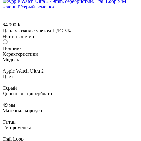
64 990
₽
Цена указана с учетом НДС 5%
Нет в наличии
Новинка
Характеристики
Модель
—
Apple Watch Ultra 2
Цвет
—
Серый
Диагональ циферблата
—
49 мм
Материал корпуса
—
Титан
Тип ремешка
—
Trail Loop