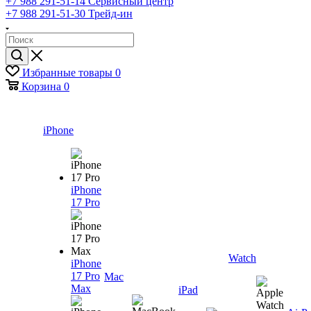
+7 988 291-51-14
Сервисный центр
+7 988 291-51-30
Трейд-ин
Избранные товары
0
Корзина
0
iPhone
iPhone
17 Pro
Watch
iPhone
17 Pro
Mac
Max
iPad