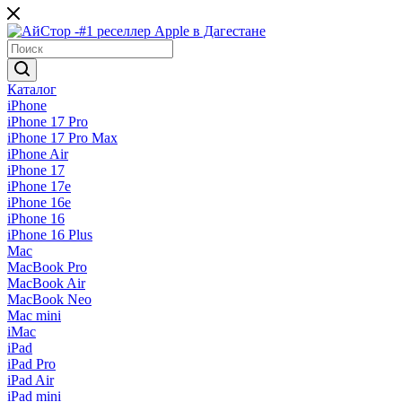
Каталог
iPhone
iPhone 17 Pro
iPhone 17 Pro Max
iPhone Air
iPhone 17
iPhone 17e
iPhone 16e
iPhone 16
iPhone 16 Plus
Mac
MacBook Pro
MacBook Air
MacBook Neo
Mac mini
iMac
iPad
iPad Pro
iPad Air
iPad mini