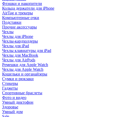
Флэшки и накопители
Кольца держатели для iPhone
AirTag и трекеры
Компьютерные очки
Подставки
Прочие аксессуары
Чехлы
Чехлы для iPhone
Чехлы-кардхолдеры
Чехлы для iPad
Чехлы клавиатуры для iPad
Чехлы для MacBook
Чехлы для AirPods
Ремешки для Apple Watch
Чехлы для Apple Watch
Кошельки и органайзеры
Сумки и рюкзаки
Стикеры
Гаджеты
Спортивные браслеты
Фото и видео
Умный диктофон
Здоровье
Умный дом
Sale