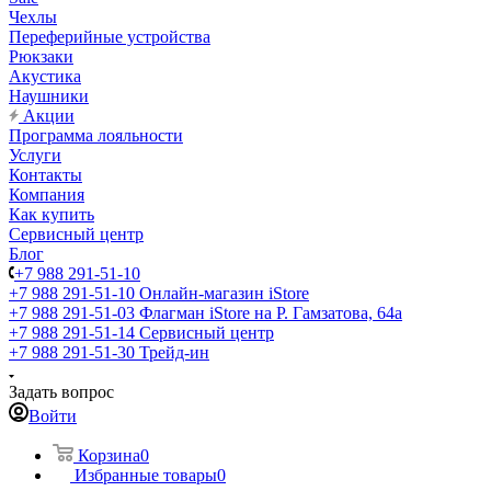
Чехлы
Переферийные устройства
Рюкзаки
Акустика
Наушники
Акции
Программа лояльности
Услуги
Контакты
Компания
Как купить
Сервисный центр
Блог
+7 988 291-51-10
+7 988 291-51-10
Онлайн-магазин iStore
+7 988 291-51-03
Флагман iStore на Р. Гамзатова, 64а
+7 988 291-51-14
Сервисный центр
+7 988 291-51-30
Трейд-ин
Задать вопрос
Войти
Корзина
0
Избранные товары
0