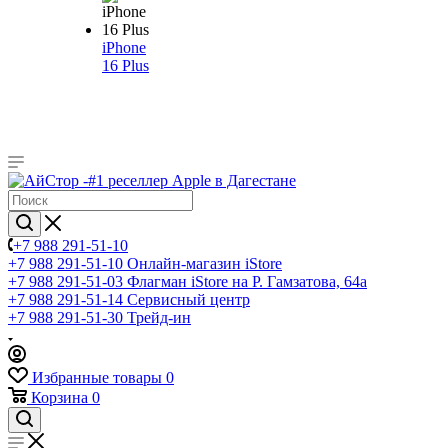
iPhone
16 Plus
+7 988 291-51-10
+7 988 291-51-10
Онлайн-магазин iStore
+7 988 291-51-03
Флагман iStore на Р. Гамзатова, 64а
+7 988 291-51-14
Сервисный центр
+7 988 291-51-30
Трейд-ин
Избранные товары
0
Корзина
0