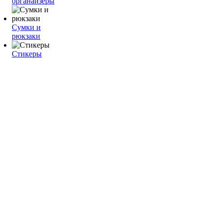
органайзеры
Сумки и
рюкзаки
Стикеры