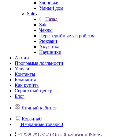
Здоровье
Умный дом
Sale
Назад
Sale
Чехлы
Переферийные устройства
Рюкзаки
Акустика
Наушники
Акции
Программа лояльности
Услуги
Контакты
Компания
Как купить
Сервисный центр
Блог
Личный кабинет
Корзина
0
Избранные товары
0
+7 988 291-51-10
Онлайн-магазин iStore