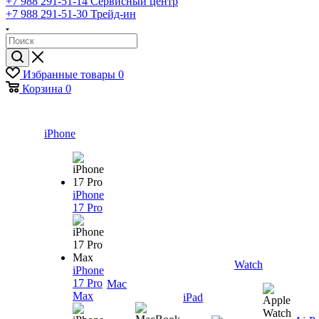
+7 988 291-51-14
Сервисный центр
+7 988 291-51-30
Трейд-ин
Избранные товары
0
Корзина
0
iPhone
iPhone
17 Pro
Watch
iPhone
17 Pro
Mac
Max
iPad