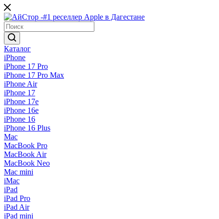
Каталог
iPhone
iPhone 17 Pro
iPhone 17 Pro Max
iPhone Air
iPhone 17
iPhone 17e
iPhone 16e
iPhone 16
iPhone 16 Plus
Mac
MacBook Pro
MacBook Air
MacBook Neo
Mac mini
iMac
iPad
iPad Pro
iPad Air
iPad mini