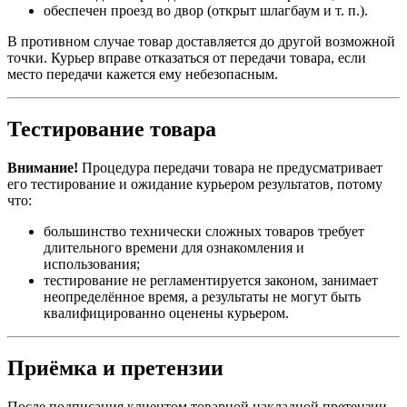
обеспечен проезд во двор (открыт шлагбаум и т. п.).
В противном случае товар доставляется до другой возможной
точки. Курьер вправе отказаться от передачи товара, если
место передачи кажется ему небезопасным.
Тестирование товара
Внимание!
Процедура передачи товара не предусматривает
его тестирование и ожидание курьером результатов, потому
что:
большинство технически сложных товаров требует
длительного времени для ознакомления и
использования;
тестирование не регламентируется законом, занимает
неопределённое время, а результаты не могут быть
квалифицированно оценены курьером.
Приёмка и претензии
После подписания клиентом товарной накладной претензии