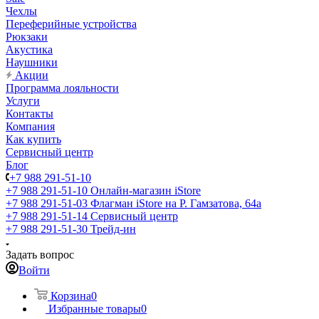
Чехлы
Переферийные устройства
Рюкзаки
Акустика
Наушники
Акции
Программа лояльности
Услуги
Контакты
Компания
Как купить
Сервисный центр
Блог
+7 988 291-51-10
+7 988 291-51-10
Онлайн-магазин iStore
+7 988 291-51-03
Флагман iStore на Р. Гамзатова, 64а
+7 988 291-51-14
Сервисный центр
+7 988 291-51-30
Трейд-ин
Задать вопрос
Войти
Корзина
0
Избранные товары
0