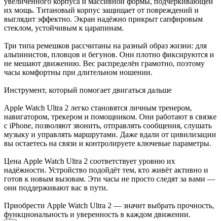
увеличенного корпуса и массивной формы, подчеркивающей
их мощь. Титановый корпус защищает от повреждений и
выглядит эффектно. Экран надёжно прикрыт сапфировым
стеклом, устойчивым к царапинам.
Три типа ремешков рассчитаны на разный образ жизни: для
альпинистов, пловцов и бегунов. Они плотно фиксируются и
не мешают движению. Вес распределён грамотно, поэтому
часы комфортны при длительном ношении.
Инструмент, который помогает двигаться дальше
Apple Watch Ultra 2 легко становятся личным тренером,
навигатором, трекером и помощником. Они работают в связке
с iPhone, позволяют звонить, отправлять сообщения, слушать
музыку и управлять маршрутами. Даже вдали от цивилизации
вы остаетесь на связи и контролируете ключевые параметры.
Цена Apple Watch Ultra 2 соответствует уровню их
надёжности. Устройство подойдёт тем, кто живёт активно и
готов к новым вызовам. Эти часы не просто следят за вами —
они поддерживают вас в пути.
Приобрести Apple Watch Ultra 2 — значит выбрать прочность,
функциональность и уверенность в каждом движении.