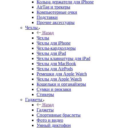
Кольца держатели для iPhone
AirTag и трекеры
Компьютерные очки
Подставки
Прочие аксессуары
Чехлы
Назад
Чехлы
Чехлы для iPhone
Чехлы-кардхолдеры
Чехлы для iPad
Чехлы клавиатуры для iPad
Чехлы для MacBook
Чехлы для AirPods
Ремешки для Apple Watch
Чехлы для Apple Watch
Кошельки и органайзеры
Сумки и рюкзаки
Стикеры
Гаджеты
Назад
Гаджеты
Спортивные браслеты
Фото и видео
Умный диктофон