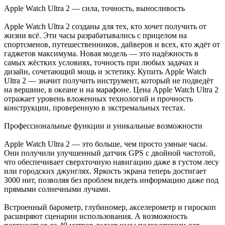
Apple Watch Ultra 2 — сила, точность, выносливость
Apple Watch Ultra 2 созданы для тех, кто хочет получить от
жизни всё. Эти часы разрабатывались с прицелом на
спортсменов, путешественников, дайверов и всех, кто ждёт от
гаджетов максимума. Новая модель — это надёжность в
самых жёстких условиях, точность при любых задачах и
дизайн, сочетающий мощь и эстетику. Купить Apple Watch
Ultra 2 — значит получить инструмент, который не подведёт
на вершине, в океане и на марафоне. Цена Apple Watch Ultra 2
отражает уровень вложенных технологий и прочность
конструкции, проверенную в экстремальных тестах.
Профессиональные функции и уникальные возможности
Apple Watch Ultra 2 — это больше, чем просто умные часы.
Они получили улучшенный датчик GPS с двойной частотой,
что обеспечивает сверхточную навигацию даже в густом лесу
или городских джунглях. Яркость экрана теперь достигает
3000 нит, позволяя без проблем видеть информацию даже под
прямыми солнечными лучами.
Встроенный барометр, глубиномер, акселерометр и гироскоп
расширяют сценарии использования. А возможность