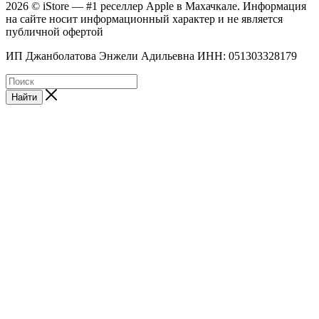
2026 © iStore — #1 реселлер Apple в Махачкале. Информация
на сайте носит информационный характер и не является
публичной офертой
ИП Джанболатова Энжели Адильевна ИНН: 051303328179
Найти