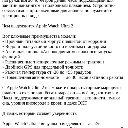
погружаться до 40 метров делает часы подходящими для
занятий дайвингом и подводным плаванием. Устройство
совместимо с приложениями для анализа погружений и
тренировок в воде.
Чем выделяются Apple Watch Ultra 2
Вот ключевые преимущества модели:
• Прочный титановый корпус с защитой от коррозии
• Водо- и пылеустойчивость по военным стандартам
• Активная кнопка «Action» для моментального запуска
функций
• Расширенные тренировочные режимы и триатлон
• Двойной GPS для предельной точности
• Рабочая температура от -20 до +55 градусов
• Повышенная автономность — до 36 часов активной работы
С Apple Watch Ultra 2 вы можете покорять горные маршруты,
плавать в океане или бегать марафон — всё под контролем.
Часы поддерживают детальный трекинг активности, пульса,
сна, уровня кислорода в крови и даже ЭКГ.
Дизайн, который создаёт уверенность
Apple Watch Ultra 2 визуально выделяются за счёт