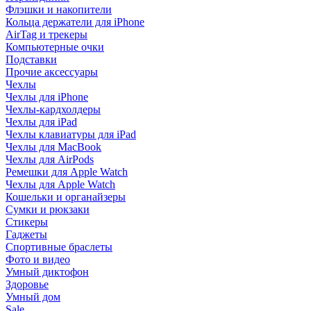
Флэшки и накопители
Кольца держатели для iPhone
AirTag и трекеры
Компьютерные очки
Подставки
Прочие аксессуары
Чехлы
Чехлы для iPhone
Чехлы-кардхолдеры
Чехлы для iPad
Чехлы клавиатуры для iPad
Чехлы для MacBook
Чехлы для AirPods
Ремешки для Apple Watch
Чехлы для Apple Watch
Кошельки и органайзеры
Сумки и рюкзаки
Стикеры
Гаджеты
Спортивные браслеты
Фото и видео
Умный диктофон
Здоровье
Умный дом
Sale