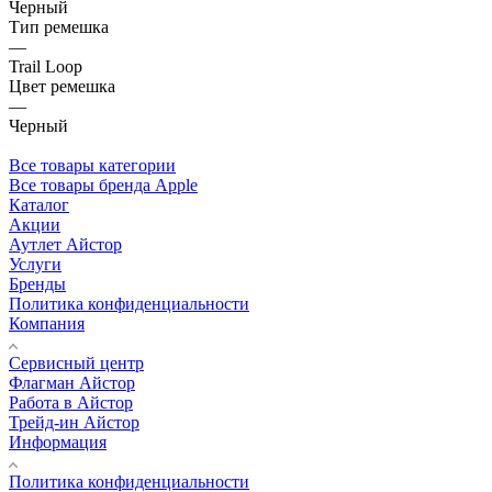
Черный
Тип ремешка
—
Trail Loop
Цвет ремешка
—
Черный
Все товары категории
Все товары бренда Apple
Каталог
Акции
Аутлет Айстор
Услуги
Бренды
Политика конфиденциальности
Компания
Сервисный центр
Флагман Айстор
Работа в Айстор
Трейд-ин Айстор
Информация
Политика конфиденциальности