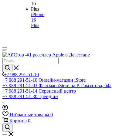
iPhone
16
Plus
+7 988 291-51-10
+7 988 291-51-10
Онлайн-магазин iStore
+7 988 291-51-03
Флагман iStore на Р. Гамзатова, 64а
+7 988 291-51-14
Сервисный центр
+7 988 291-51-30
Трейд-ин
Избранные товары
0
Корзина
0