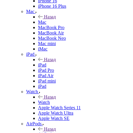
iPhone 16
iPhone 16 Plus
Mac
Назад
Mac
MacBook Pro
MacBook Air
MacBook Neo
Mac mini
iMac
iPad
Назад
iPad
iPad Pro
iPad Air
iPad mini
iPad
Watch
Назад
Watch
Apple Watch Series 11
Apple Watch Ultra
Apple Watch SE
AirPods
Назад