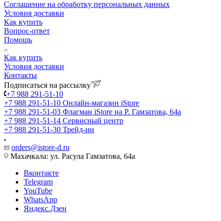
Соглашение на обработку персональных данных
Условия доставки
Как купить
Вопрос-ответ
Помощь
Как купить
Условия доставки
Контакты
Подписаться на рассылку
+7 988 291-51-10
+7 988 291-51-10
Онлайн-магазин iStore
+7 988 291-51-03
Флагман iStore на Р. Гамзатова, 64а
+7 988 291-51-14
Сервисный центр
+7 988 291-51-30
Трейд-ин
orders@istore-d.ru
Махачкала: ул. Расула Гамзатова, 64а
Вконтакте
Telegram
YouTube
WhatsApp
Яндекс.Дзен