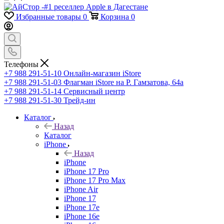
Избранные товары
0
Корзина
0
Телефоны
+7 988 291-51-10
Онлайн-магазин iStore
+7 988 291-51-03
Флагман iStore на Р. Гамзатова, 64а
+7 988 291-51-14
Сервисный центр
+7 988 291-51-30
Трейд-ин
Каталог
Назад
Каталог
iPhone
Назад
iPhone
iPhone 17 Pro
iPhone 17 Pro Max
iPhone Air
iPhone 17
iPhone 17e
iPhone 16e